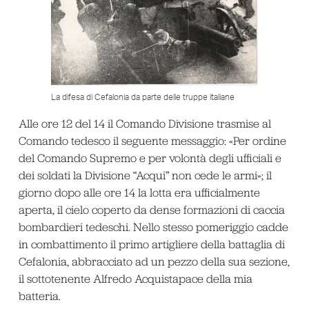
La difesa di Cefalonia da parte delle truppe italiane
Alle ore 12 del 14 il Comando Divisione trasmise al
Comando tedesco il seguente messaggio: «Per ordine
del Comando Supremo e per volontà degli ufficiali e
dei soldati la Divisione “Acqui” non cede le armi»; il
giorno dopo alle ore 14 la lotta era ufficialmente
aperta, il cielo coperto da dense formazioni di caccia
bombardieri tedeschi. Nello stesso pomeriggio cadde
in combattimento il primo artigliere della battaglia di
Cefalonia, abbracciato ad un pezzo della sua sezione,
il sottotenente Alfredo Acquistapace della mia
batteria.