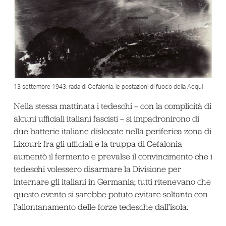
13 settembre 1943, rada di Cefalonia: le postazioni di fuoco della Acqui
Nella stessa mattinata i tedeschi – con la complicità di
alcuni ufficiali italiani fascisti – si impadronirono di
due batterie italiane dislocate nella periferica zona di
Lixouri: fra gli ufficiali e la truppa di Cefalonia
aumentò il fermento e prevalse il convincimento che i
tedeschi volessero disarmare la Divisione per
internare gli italiani in Germania; tutti ritenevano che
questo evento si sarebbe potuto evitare soltanto con
l’allontanamento delle forze tedesche dall’isola.