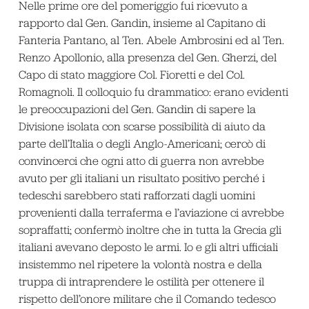
Nelle prime ore del pomeriggio fui ricevuto a
rapporto dal Gen. Gandin, insieme al Capitano di
Fanteria Pantano, al Ten. Abele Ambrosini ed al Ten.
Renzo Apollonio, alla presenza del Gen. Gherzi, del
Capo di stato maggiore Col. Fioretti e del Col.
Romagnoli. Il colloquio fu drammatico: erano evidenti
le preoccupazioni del Gen. Gandin di sapere la
Divisione isolata con scarse possibilità di aiuto da
parte dell’Italia o degli Anglo-Americani; cercò di
convincerci che ogni atto di guerra non avrebbe
avuto per gli italiani un risultato positivo perché i
tedeschi sarebbero stati rafforzati dagli uomini
provenienti dalla terraferma e l’aviazione ci avrebbe
sopraffatti; confermò inoltre che in tutta la Grecia gli
italiani avevano deposto le armi. Io e gli altri ufficiali
insistemmo nel ripetere la volontà nostra e della
truppa di intraprendere le ostilità per ottenere il
rispetto dell’onore militare che il Comando tedesco