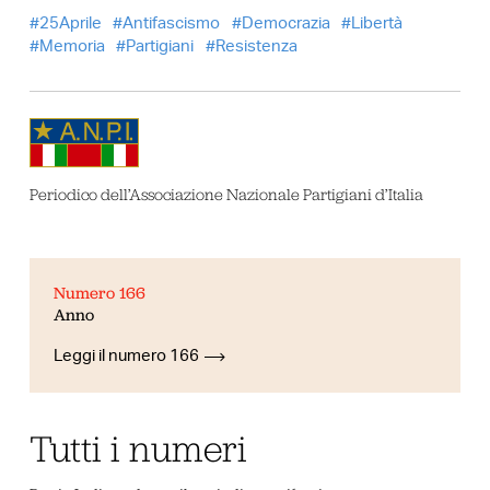
25Aprile
Antifascismo
Democrazia
Libertà
Memoria
Partigiani
Resistenza
Periodico dell’Associazione Nazionale Partigiani d’Italia
Numero 166
Anno
Leggi il numero 166
Tutti i numeri