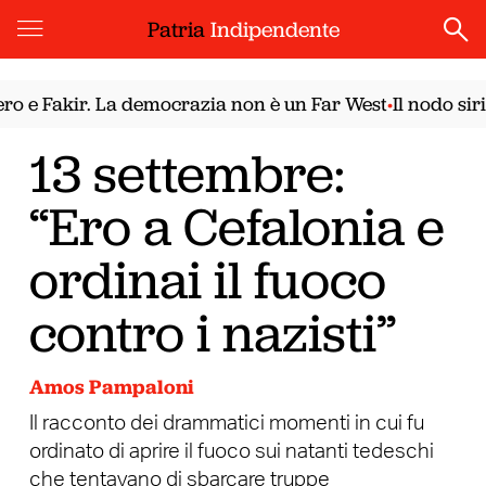
Patria
Indipendente
e Fakir. La democrazia non è un Far West
Il nodo sirian
•
13 settembre:
“Ero a Cefalonia e
ordinai il fuoco
contro i nazisti”
Amos Pampaloni
Il racconto dei drammatici momenti in cui fu
ordinato di aprire il fuoco sui natanti tedeschi
che tentavano di sbarcare truppe