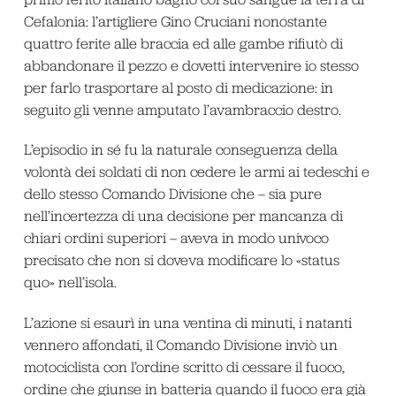
Cefalonia: l’artigliere Gino Cruciani nonostante
quattro ferite alle braccia ed alle gambe rifiutò di
abbandonare il pezzo e dovetti intervenire io stesso
per farlo trasportare al posto di medicazione: in
seguito gli venne amputato l’avambraccio destro.
L’episodio in sé fu la naturale conseguenza della
volontà dei soldati di non cedere le armi ai tedeschi e
dello stesso Comando Divisione che – sia pure
nell’incertezza di una decisione per mancanza di
chiari ordini superiori – aveva in modo univoco
precisato che non si doveva modificare lo «status
quo» nell’isola.
L’azione si esaurì in una ventina di minuti, i natanti
vennero affondati, il Comando Divisione inviò un
motociclista con l’ordine scritto di cessare il fuoco,
ordine che giunse in batteria quando il fuoco era già