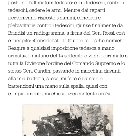
poste nell’ultimatum tedesco: con i tedeschi, contro i
tedeschi, cedere le armi. Mentre dai reparti
pervenivano risposte unanimi, concordi e
plebiscitarie contro i tedeschi, giunse finalmente da
Brindisi un radiogramma, a firma del Gen. Rossi, così
concepito: «Considerate le truppe tedesche nemiche.
Reagire a qualsiasi imposizione tedesca a mano
armata». II mattino del 14 settembre venne diramato a
tutta la Divisione l’ordine del Comando Supremo e lo
stesso Gen. Gandin, passando in macchina davanti
alla mia batteria, scese, mi fece chiamare e
battendomi una mano sulla spalla, quasi con
compiacimento, mi chiese: «Sei contento ora?».