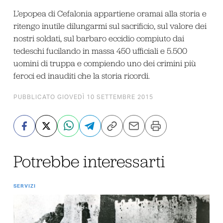
L’epopea di Cefalonia appartiene oramai alla storia e
ritengo inutile dilungarmi sul sacrificio, sul valore dei
nostri soldati, sul barbaro eccidio compiuto dai
tedeschi fucilando in massa 450 ufficiali e 5.500
uomini di truppa e compiendo uno dei crimini più
feroci ed inauditi che la storia ricordi.
PUBBLICATO GIOVEDÌ 10 SETTEMBRE 2015
Potrebbe interessarti
SERVIZI