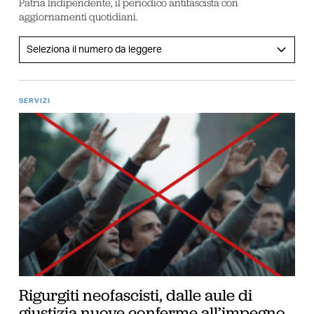
Patria Indipendente, il periodico antifascista con
aggiornamenti quotidiani.
SERVIZI
Rigurgiti neofascisti, dalle aule di
giustizia nuove conferme all’impegno