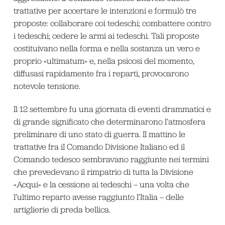
trattative per accertare le intenzioni e formulò tre
proposte: collaborare coi tedeschi; combattere contro
i tedeschi; cedere le armi ai tedeschi. Tali proposte
costituivano nella forma e nella sostanza un vero e
proprio «ultimatum» e, nella psicosi del momento,
diffusasi rapidamente fra i reparti, provocarono
notevole tensione.
Il 12 settembre fu una giornata di eventi drammatici e
di grande significato che determinarono l’atmosfera
preliminare di uno stato di guerra. II mattino le
trattative fra iI Comando Divisione Italiano ed il
Comando tedesco sembravano raggiunte nei termini
che prevedevano il rimpatrio di tutta la Divisione
«Acqui» e la cessione ai tedeschi – una volta che
l’ultimo reparto avesse raggiunto l’Italia – delle
artiglierie di preda bellica.