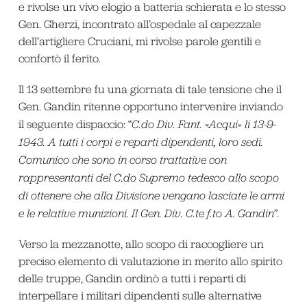
e rivolse un vivo elogio a batteria schierata e lo stesso
Gen. Gherzi, incontrato all’ospedale al capezzale
dell’artigliere Cruciani, mi rivolse parole gentili e
confortò il ferito.
Il 13 settembre fu una giornata di tale tensione che il
Gen. Gandin ritenne opportuno intervenire inviando
il seguente dispaccio: “
C.do Div. Fant. «Acqui» li 13-9-
1943. A tutti i corpi e reparti dipendenti, loro sedi.
Comunico che sono in corso trattative con
rappresentanti del C.do Supremo tedesco allo scopo
di ottenere che alla Divisione vengano lasciate le armi
e le relative munizioni. Il Gen. Div. C.te f.to A. Gandin
”.
Verso la mezzanotte, allo scopo di raccogliere un
preciso elemento di valutazione in merito allo spirito
delle truppe, Gandin ordinò a tutti i reparti di
interpellare i militari dipendenti sulle alternative