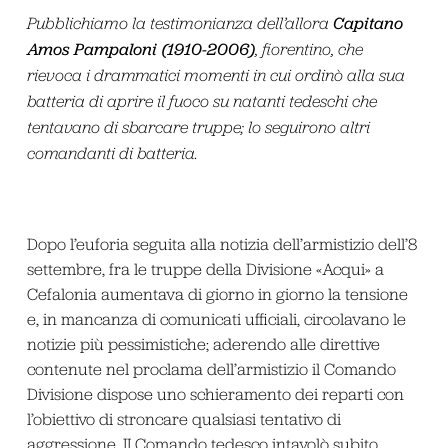
Capitano
Pubblichiamo la testimonianza dell’allora
Amos Pampaloni (1910-2006)
, fiorentino, che
rievoca i drammatici momenti in cui ordinò alla sua
batteria di aprire il fuoco su natanti tedeschi che
tentavano di sbarcare truppe; lo seguirono altri
comandanti di batteria.
Dopo l’euforia seguita alla notizia dell’armistizio dell’8
settembre, fra le truppe della Divisione «Acqui» a
Cefalonia aumentava di giorno in giorno la tensione
e, in mancanza di comunicati ufficiali, circolavano le
notizie più pessimistiche; aderendo alle direttive
contenute nel proclama dell’armistizio il Comando
Divisione dispose uno schieramento dei reparti con
l’obiettivo di stroncare qualsiasi tentativo di
aggressione. II Comando tedesco intavolò subito