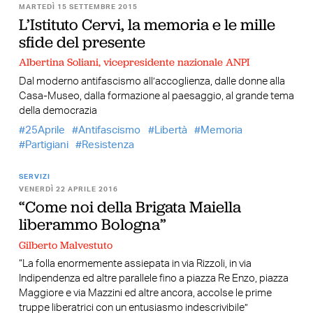
MARTEDÌ 15 SETTEMBRE 2015
L’Istituto Cervi, la memoria e le mille
sfide del presente
Albertina Soliani, vicepresidente nazionale ANPI
Dal moderno antifascismo all’accoglienza, dalle donne alla
Casa-Museo, dalla formazione al paesaggio, al grande tema
della democrazia
25Aprile
Antifascismo
Libertà
Memoria
Partigiani
Resistenza
SERVIZI
VENERDÌ 22 APRILE 2016
“Come noi della Brigata Maiella
liberammo Bologna”
Gilberto Malvestuto
“La folla enormemente assiepata in via Rizzoli, in via
Indipendenza ed altre parallele fino a piazza Re Enzo, piazza
Maggiore e via Mazzini ed altre ancora, accolse le prime
truppe liberatrici con un entusiasmo indescrivibile”