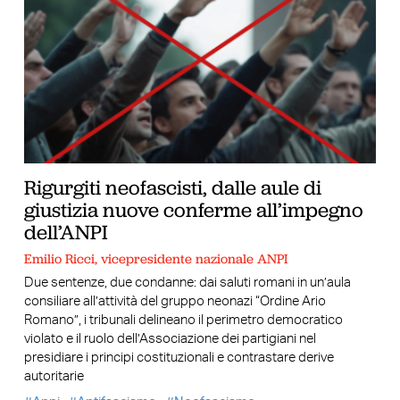
Rigurgiti neofascisti, dalle aule di
giustizia nuove conferme all’impegno
dell’ANPI
Emilio Ricci, vicepresidente nazionale ANPI
Due sentenze, due condanne: dai saluti romani in un’aula
consiliare all’attività del gruppo neonazi “Ordine Ario
Romano”, i tribunali delineano il perimetro democratico
violato e il ruolo dell’Associazione dei partigiani nel
presidiare i principi costituzionali e contrastare derive
autoritarie