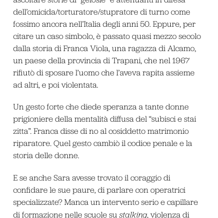
dell’omicida/torturatore/stupratore di turno come
fossimo ancora nell’Italia degli anni 50. Eppure, per
citare un caso simbolo, è passato quasi mezzo secolo
dalla storia di Franca Viola, una ragazza di Alcamo,
un paese della provincia di Trapani, che nel 1967
rifiutò di sposare l’uomo che l’aveva rapita assieme
ad altri, e poi violentata.
Un gesto forte che diede speranza a tante donne
prigioniere della mentalità diffusa del “subisci e stai
zitta”. Franca disse di no al cosiddetto matrimonio
riparatore. Quel gesto cambiò il codice penale e la
storia delle donne.
E se anche Sara avesse trovato il coraggio di
confidare le sue paure, di parlare con operatrici
specializzate? Manca un intervento serio e capillare
di formazione nelle scuole su
stalking
, violenza di