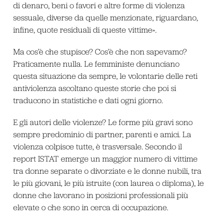
di denaro, beni o favori e altre forme di violenza
sessuale, diverse da quelle menzionate, riguardano,
infine, quote residuali di queste vittime».
Ma cos’è che stupisce? Cos’è che non sapevamo?
Praticamente nulla. Le femministe denunciano
questa situazione da sempre, le volontarie delle reti
antiviolenza ascoltano queste storie che poi si
traducono in statistiche e dati ogni giorno.
E gli autori delle violenze? Le forme più gravi sono
sempre predominio di partner, parenti e amici. La
violenza colpisce tutte, è trasversale. Secondo il
report ISTAT emerge un maggior numero di vittime
tra donne separate o divorziate e le donne nubili, tra
le più giovani, le più istruite (con laurea o diploma), le
donne che lavorano in posizioni professionali più
elevate o che sono in cerca di occupazione.