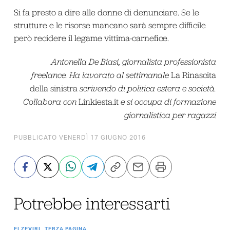
Si fa presto a dire alle donne di denunciare. Se le
strutture e le risorse mancano sarà sempre difficile
però recidere il legame vittima-carnefice.
Antonella De Biasi, giornalista professionista
freelance. Ha lavorato al settimanale
La Rinascita
della sinistra
scrivendo di politica estera e società.
Collabora con
Linkiesta.it
e si occupa di formazione
giornalistica per ragazzi
PUBBLICATO VENERDÌ 17 GIUGNO 2016
Potrebbe interessarti
ELZEVIRI
TERZA PAGINA