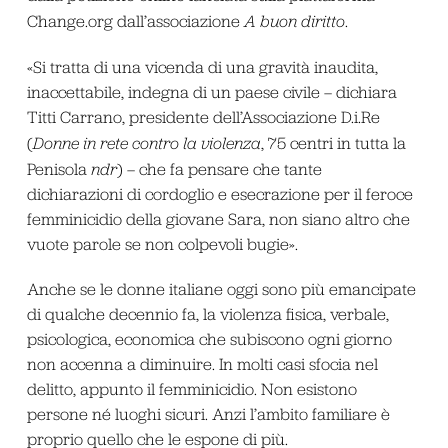
Change.org dall’associazione
A buon diritto
.
«Si tratta di una vicenda di una gravità inaudita,
inaccettabile, indegna di un paese civile – dichiara
Titti Carrano, presidente dell’Associazione D.i.Re
(
Donne in rete contro la violenza
, 75 centri in tutta la
Penisola
ndr
) – che fa pensare che tante
dichiarazioni di cordoglio e esecrazione per il feroce
femminicidio della giovane Sara, non siano altro che
vuote parole se non colpevoli bugie».
Anche se le donne italiane oggi sono più emancipate
di qualche decennio fa, la violenza fisica, verbale,
psicologica, economica che subiscono ogni giorno
non accenna a diminuire. In molti casi sfocia nel
delitto, appunto il femminicidio. Non esistono
persone né luoghi sicuri. Anzi l’ambito familiare è
proprio quello che le espone di più.