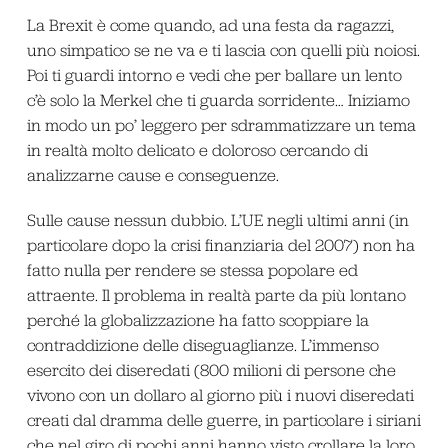
La Brexit è come quando, ad una festa da ragazzi,
uno simpatico se ne va e ti lascia con quelli più noiosi.
Poi ti guardi intorno e vedi che per ballare un lento
c’è solo la Merkel che ti guarda sorridente… Iniziamo
in modo un po’ leggero per sdrammatizzare un tema
in realtà molto delicato e doloroso cercando di
analizzarne cause e conseguenze.
Sulle cause nessun dubbio. L’UE negli ultimi anni (in
particolare dopo la crisi finanziaria del 2007) non ha
fatto nulla per rendere se stessa popolare ed
attraente. Il problema in realtà parte da più lontano
perché la globalizzazione ha fatto scoppiare la
contraddizione delle diseguaglianze. L’immenso
esercito dei diseredati (800 milioni di persone che
vivono con un dollaro al giorno più i nuovi diseredati
creati dal dramma delle guerre, in particolare i siriani
che nel giro di pochi anni hanno visto crollare la loro