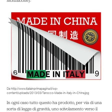
Monfalcone).
Da http://www.italiainprimapagina.it/wp-
content/uploads/2013/03/Tarocco-Made-in-Italy-in-China.jpg
In ogni caso tutto questo ha prodotto, per via di una
sorta di legge di gravità, uno scivolamento verso il