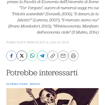
presso la Facoltà di Economia dell’Università di Roma
“Tor Vergata”, autore di numerosi saggi tra cui
“Felicità sostenibile” (Donzelli, 2005); “Il denaro fa la
felicità?” (Laterza, 2007); “Il mercato siamo noi”
(Bruno Mondadori, 2013); “Winkieconomia. Manifesto
dell’economia civile” (Il Mulino, 2014)
PUBBLICATO MERCOLEDÌ 6 LUGLIO 2016
Potrebbe interessarti
IN PRIMO PIANO
SERVIZI