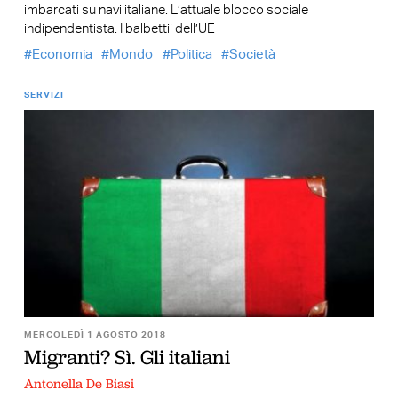
imbarcati su navi italiane. L’attuale blocco sociale
indipendentista. I balbettii dell’UE
Economia
Mondo
Politica
Società
SERVIZI
MERCOLEDÌ 1 AGOSTO 2018
Migranti? Sì. Gli italiani
Antonella De Biasi