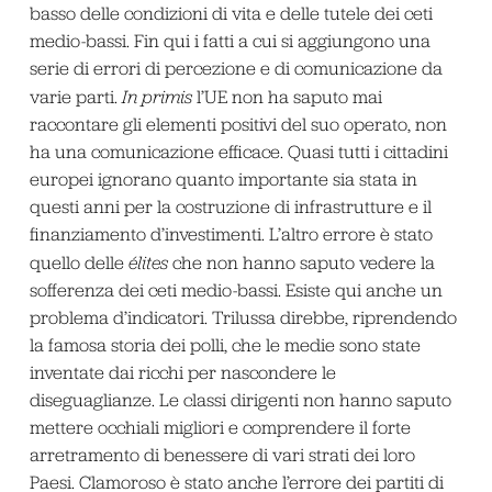
basso delle condizioni di vita e delle tutele dei ceti
medio-bassi. Fin qui i fatti a cui si aggiungono una
serie di errori di percezione e di comunicazione da
varie parti.
In primis
l’UE non ha saputo mai
raccontare gli elementi positivi del suo operato, non
ha una comunicazione efficace. Quasi tutti i cittadini
europei ignorano quanto importante sia stata in
questi anni per la costruzione di infrastrutture e il
finanziamento d’investimenti. L’altro errore è stato
quello delle
élites
che non hanno saputo vedere la
sofferenza dei ceti medio-bassi. Esiste qui anche un
problema d’indicatori. Trilussa direbbe, riprendendo
la famosa storia dei polli, che le medie sono state
inventate dai ricchi per nascondere le
diseguaglianze. Le classi dirigenti non hanno saputo
mettere occhiali migliori e comprendere il forte
arretramento di benessere di vari strati dei loro
Paesi. Clamoroso è stato anche l’errore dei partiti di