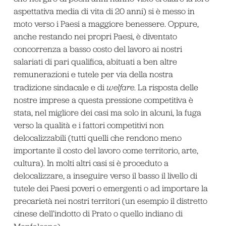
aspettativa media di vita di 20 anni) si è messo in
moto verso i Paesi a maggiore benessere. Oppure,
anche restando nei propri Paesi, è diventato
concorrenza a basso costo del lavoro ai nostri
salariati di pari qualifica, abituati a ben altre
remunerazioni e tutele per via della nostra
tradizione sindacale e di
welfare
. La risposta delle
nostre imprese a questa pressione competitiva è
stata, nel migliore dei casi ma solo in alcuni, la fuga
verso la qualità e i fattori competitivi non
delocalizzabili (tutti quelli che rendono meno
importante il costo del lavoro come territorio, arte,
cultura). In molti altri casi si è proceduto a
delocalizzare, a inseguire verso il basso il livello di
tutele dei Paesi poveri o emergenti o ad importare la
precarietà nei nostri territori (un esempio il distretto
cinese dell’indotto di Prato o quello indiano di