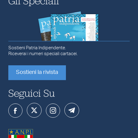
Gli Speciali
Sostieni Patria Indipendente.
Riceverai i numeri speciali cartacei.
Sostieni la rivista
Seguici Su