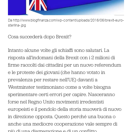
Da http://www.blogfinanza.com/wp-content/uploads/2016/06/brexit-euro-
sterlina-.jpg
Cosa succederà dopo Brexit?
Intanto alcune volte gli schiaffi sono salutari. La
risposta all’indomani della Brexit con i 2 milioni di
firme raccolti dai cittadini per un nuovo referendum
e le proteste dei giovani (che hanno votato in
prevalenza per restare nell’UE) davanti a
Westminster testimoniano come a volte bisogna
sperimentare certi errori per capire. Nasceranno
forse nel Regno Unito movimenti irredentisti
europeisti e il pendolo della storia muoverà di nuovo
in direzione opposta. Questo perché una buona o
anche una mediocre cooperazione vale sempre di
più di una disgregazione e di un conflitto,