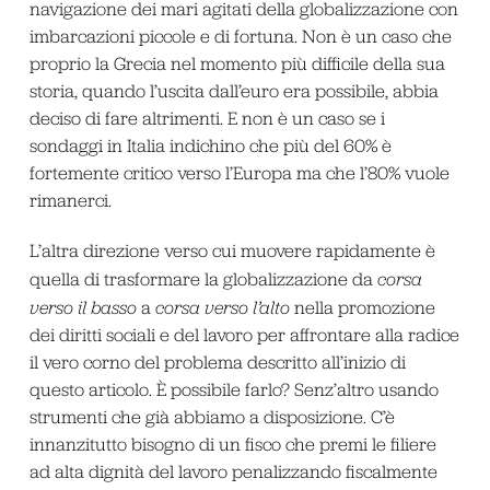
navigazione dei mari agitati della globalizzazione con
imbarcazioni piccole e di fortuna. Non è un caso che
proprio la Grecia nel momento più difficile della sua
storia, quando l’uscita dall’euro era possibile, abbia
deciso di fare altrimenti. E non è un caso se i
sondaggi in Italia indichino che più del 60% è
fortemente critico verso l’Europa ma che l’80% vuole
rimanerci.
L’altra direzione verso cui muovere rapidamente è
quella di trasformare la globalizzazione da
corsa
verso il basso
a
corsa verso l’alto
nella promozione
dei diritti sociali e del lavoro per affrontare alla radice
il vero corno del problema descritto all’inizio di
questo articolo. È possibile farlo? Senz’altro usando
strumenti che già abbiamo a disposizione. C’è
innanzitutto bisogno di un fisco che premi le filiere
ad alta dignità del lavoro penalizzando fiscalmente