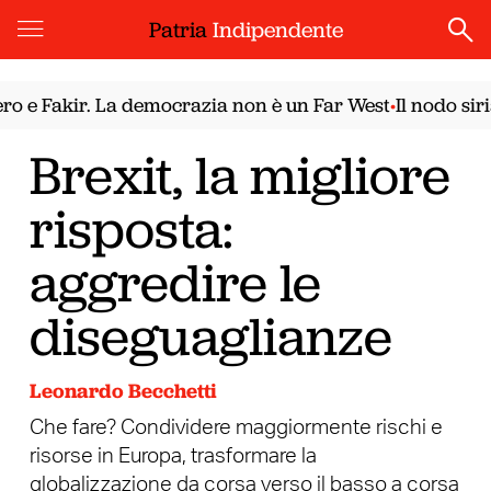
Patria
Indipendente
 Fakir. La democrazia non è un Far West
Il nodo sirian
•
Brexit, la migliore
risposta:
aggredire le
diseguaglianze
Leonardo Becchetti
Che fare? Condividere maggiormente rischi e
risorse in Europa, trasformare la
globalizzazione da corsa verso il basso a corsa