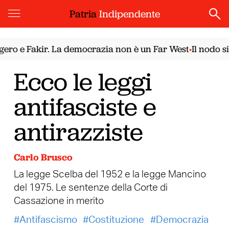
Patria
Indipendente
o e Fakir. La democrazia non è un Far West
Il nodo siri
•
Ecco le leggi
antifasciste e
antirazziste
Carlo Brusco
La legge Scelba del 1952 e la legge Mancino
del 1975. Le sentenze della Corte di
Cassazione in merito
Antifascismo
Costituzione
Democrazia