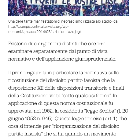
Una delle tante manifestazioni di neofascismo razzista allo stadio (da
http://crampisportivi.altervista.org/wp-
content/uploads/2014/05/striscionelazio.jpg)
Esistono due argomenti distinti che occorre
esaminare separatamente dal punto di vista
normativo e dell’applicazione giurisprudenziale.
Il primo riguarda in particolare la normativa sulla
ricostituzione del disciolto partito fascista che la
disposizione XII delle disposizioni transitorie e finali
della Costituzione vieta “sotto qualsiasi forma”. In
applicazione di questa norma costituzionale fu
approvata, nel 1952, la cosiddetta “legge Scelba” (l. 20
giugno 1952 n. 645). Questa legge precisa (art. 1) che
cosa si intende per “riorganizzazione del disciolto
partito fascista” che si ha quando un movimento