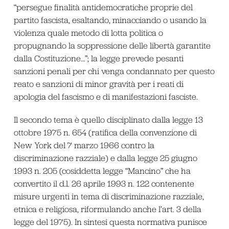
“persegue finalità antidemocratiche proprie del
partito fascista, esaltando, minacciando o usando la
violenza quale metodo di lotta politica o
propugnando la soppressione delle libertà garantite
dalla Costituzione…”; la legge prevede pesanti
sanzioni penali per chi venga condannato per questo
reato e sanzioni di minor gravità per i reati di
apologia del fascismo e di manifestazioni fasciste.
Il secondo tema è quello disciplinato dalla legge 13
ottobre 1975 n. 654 (ratifica della convenzione di
New York del 7 marzo 1966 contro la
discriminazione razziale) e dalla legge 25 giugno
1993 n. 205 (cosiddetta legge “Mancino” che ha
convertito il d.l. 26 aprile 1993 n. 122 contenente
misure urgenti in tema di discriminazione razziale,
etnica e religiosa, riformulando anche l’art. 3 della
legge del 1975). In sintesi questa normativa punisce