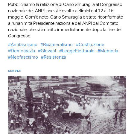
Pubblichiamo la relazione di Carlo Smuraglia al Congresso
nazionale dell’ANPI, che si è svolto a Rimini dal 12 al 15
maggio. Com’è noto, Carlo Smuraglia è stato riconfermato
all’unanimità Presidente nazionale dell’ANPI dal Comitato
nazionale, che si è riunito immediatamente dopo la fine del
Congresso
Antifascismo
Bicameralismo
Costituzione
Democrazia
Giovani
LeggeElettorale
Memoria
Neofascismo
Resistenza
SERVIZI