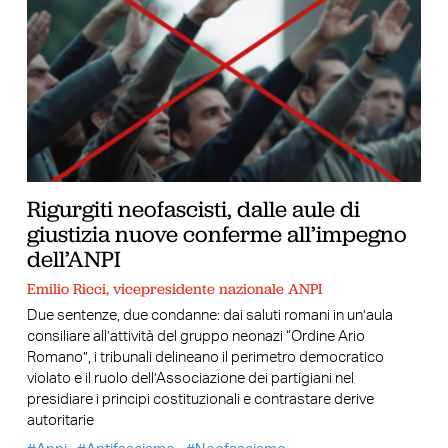
Rigurgiti neofascisti, dalle aule di
giustizia nuove conferme all’impegno
dell’ANPI
Emilio Ricci, vicepresidente nazionale ANPI
Due sentenze, due condanne: dai saluti romani in un’aula
consiliare all’attività del gruppo neonazi “Ordine Ario
Romano”, i tribunali delineano il perimetro democratico
violato e il ruolo dell’Associazione dei partigiani nel
presidiare i principi costituzionali e contrastare derive
autoritarie