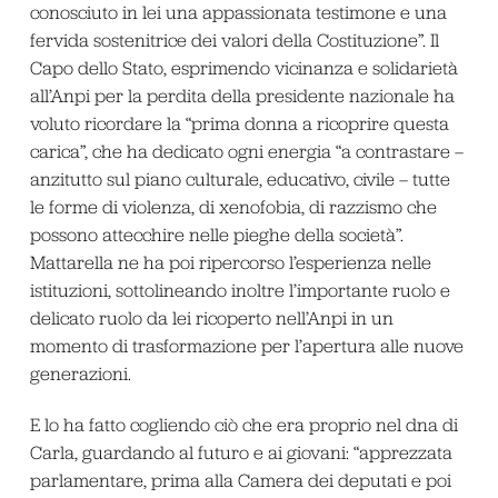
conosciuto in lei una appassionata testimone e una
fervida sostenitrice dei valori della Costituzione”. Il
Capo dello Stato, esprimendo vicinanza e solidarietà
all’Anpi per la perdita della presidente nazionale ha
voluto ricordare la “prima donna a ricoprire questa
carica”, che ha dedicato ogni energia “a contrastare –
anzitutto sul piano culturale, educativo, civile – tutte
le forme di violenza, di xenofobia, di razzismo che
possono attecchire nelle pieghe della società”.
Mattarella ne ha poi ripercorso l’esperienza nelle
istituzioni, sottolineando inoltre l’importante ruolo e
delicato ruolo da lei ricoperto nell’Anpi in un
momento di trasformazione per l’apertura alle nuove
generazioni.
E lo ha fatto cogliendo ciò che era proprio nel dna di
Carla, guardando al futuro e ai giovani: “apprezzata
parlamentare, prima alla Camera dei deputati e poi