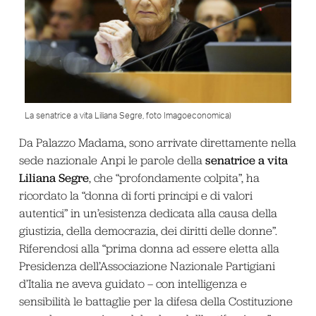
La senatrice a vita Liliana Segre, foto Imagoeconomica)
Da Palazzo Madama, sono arrivate direttamente nella
senatrice a vita
sede nazionale Anpi le parole della
Liliana Segre
, che “profondamente colpita”, ha
ricordato la “donna di forti principi e di valori
autentici” in un’esistenza dedicata alla causa della
giustizia, della democrazia, dei diritti delle donne”.
Riferendosi alla “prima donna ad essere eletta alla
Presidenza dell’Associazione Nazionale Partigiani
d’Italia ne aveva guidato – con intelligenza e
sensibilità le battaglie per la difesa della Costituzione