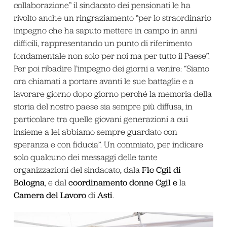
collaborazione” il sindacato dei pensionati le ha
rivolto anche un ringraziamento “per lo straordinario
impegno che ha saputo mettere in campo in anni
difficili, rappresentando un punto di riferimento
fondamentale non solo per noi ma per tutto il Paese”.
Per poi ribadire l’impegno dei giorni a venire: “Siamo
ora chiamati a portare avanti le sue battaglie e a
lavorare giorno dopo giorno perché la memoria della
storia del nostro paese sia sempre più diffusa, in
particolare tra quelle giovani generazioni a cui
insieme a lei abbiamo sempre guardato con
speranza e con fiducia”. Un commiato, per indicare
solo qualcuno dei messaggi delle tante
Flc Cgil di
organizzazioni del sindacato, dala
Bologna
coordinamento donne Cgil e
, e dal
la
Camera del Lavoro
Asti
di
.