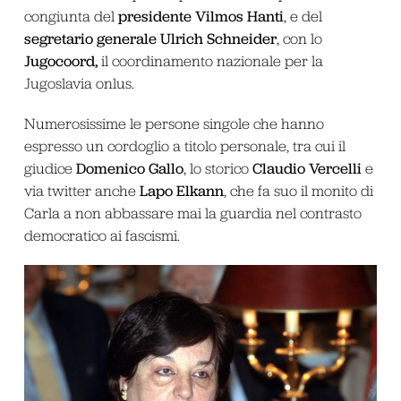
presidente Vilmos Hanti
congiunta del
, e del
segretario generale Ulrich Schneider
, con lo
Jugocoord,
il coordinamento nazionale per la
Jugoslavia onlus.
Numerosissime le persone singole che hanno
espresso un cordoglio a titolo personale, tra cui il
Domenico Gallo
Claudio Vercelli
giudice
, lo storico
e
Lapo Elkann
via twitter anche
, che fa suo il monito di
Carla a non abbassare mai la guardia nel contrasto
democratico ai fascismi.