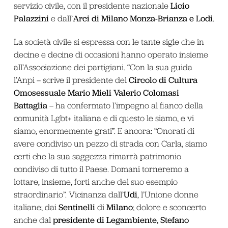
Licio
servizio civile, con il presidente nazionale
Palazzini
Arci di Milano Monza-Brianza e Lodi
e dall’
.
La società civile si espressa con le tante sigle che in
decine e decine di occasioni hanno operato insieme
all’Associazione dei partigiani. “Con la sua guida
Circolo di Cultura
l’Anpi – scrive il presidente del
Omosessuale Mario Mieli Valerio Colomasi
Battaglia
– ha confermato l’impegno al fianco della
comunità Lgbt+ italiana e di questo le siamo, e vi
siamo, enormemente grati”. E ancora: “Onorati di
avere condiviso un pezzo di strada con Carla, siamo
certi che la sua saggezza rimarrà patrimonio
condiviso di tutto il Paese. Domani torneremo a
lottare, insieme, forti anche del suo esempio
Udi
straordinario”. Vicinanza dall’
, l’Unione donne
Sentinelli
Milano
italiane; dai
di
; dolore e sconcerto
presidente di Legambiente, Stefano
anche dal