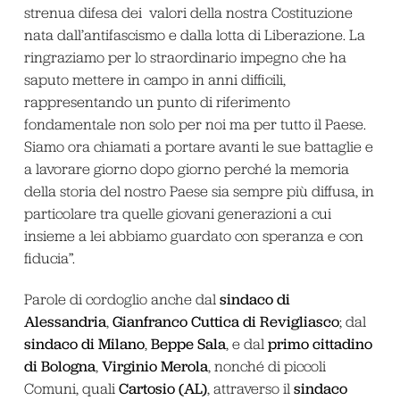
strenua difesa dei valori della nostra Costituzione
nata dall’antifascismo e dalla lotta di Liberazione. La
ringraziamo per lo straordinario impegno che ha
saputo mettere in campo in anni difficili,
rappresentando un punto di riferimento
fondamentale non solo per noi ma per tutto il Paese.
Siamo ora chiamati a portare avanti le sue battaglie e
a lavorare giorno dopo giorno perché la memoria
della storia del nostro Paese sia sempre più diffusa, in
particolare tra quelle giovani generazioni a cui
insieme a lei abbiamo guardato con speranza e con
fiducia”.
sindaco di
Parole di cordoglio anche dal
Alessandria
Gianfranco Cuttica di Revigliasco
,
; dal
sindaco di Milano
Beppe Sala
primo cittadino
,
, e dal
di Bologna
Virginio Merola
,
, nonché di piccoli
Cartosio (AL)
sindaco
Comuni, quali
, attraverso il