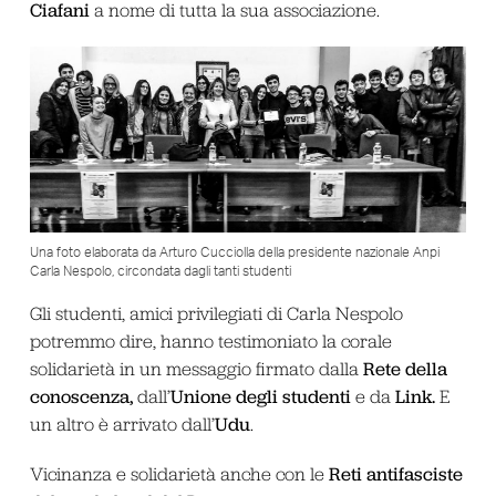
Ciafani
a nome di tutta la sua associazione.
Una foto elaborata da Arturo Cucciolla della presidente nazionale Anpi
Carla Nespolo, circondata dagli tanti studenti
Gli studenti, amici privilegiati di Carla Nespolo
potremmo dire, hanno testimoniato la corale
Rete della
solidarietà in un messaggio firmato dalla
conoscenza,
Unione degli studenti
Link.
dall’
e da
E
Udu
un altro è arrivato dall’
.
Reti antifasciste
Vicinanza e solidarietà anche con le