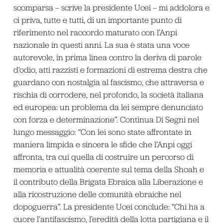
scomparsa – scrive la presidente Ucei – mi addolora e
ci priva, tutte e tutti, di un importante punto di
riferimento nel raccordo maturato con l’Anpi
nazionale in questi anni. La sua è stata una voce
autorevole, in prima linea contro la deriva di parole
d’odio, atti razzisti e formazioni di estrema destra che
guardano con nostalgia al fascismo, che attraversa e
rischia di corrodere, nel profondo, la società italiana
ed europea: un problema da lei sempre denunciato
con forza e determinazione”. Continua Di Segni nel
lungo messaggio: “Con lei sono state affrontate in
maniera limpida e sincera le sfide che l’Anpi oggi
affronta, tra cui quella di costruire un percorso di
memoria e attualità coerente sul tema della Shoah e
il contributo della Brigata Ebraica alla Liberazione e
alla ricostruzione delle comunità ebraiche nel
dopoguerra”. La presidente Ucei conclude: “Chi ha a
cuore l’antifascismo, l’eredità della lotta partigiana e il