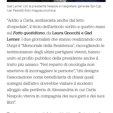
Gad Lerner con la presidente Nespolo e il segretario generale Spi-Cgil,
Ivan Pedretti (foto Imagoeconomica)
“Addio a Carla, antifascista anche dal letto
d’ospedale”, il titolo dell’articolo scritto a quattro mani
Fatto quotidiano
Laura Gnocchi e Gad
sul
, da
Lerner
. I due giornalisti che stanno realizzando con
l’Anpi il “Memoriale della Resistenza”, raccogliendo le
testimonianze degli ultimi partigiani viventi, hanno
unito al profilo pubblico della presidente anche il
tratto più umano: “Nel reparto di oncologia non
smetteva di incoraggiare le persone”, “chi denigra
l’associazione come beneficiaria di chissà quali
sostegni dall’altro dovrebbe visitare il modesto
alloggio alla periferia di Alessandria in cui Carla
Nespolo viveva in compagnia dei suoi gatti e dei suoi
libri”.