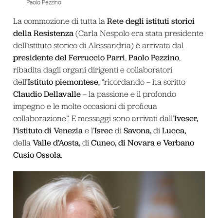
Paolo Pezzino
Rete degli istituti storici
La commozione di tutta la
della Resistenza
(Carla Nespolo era stata presidente
dell’istituto storico di Alessandria) è arrivata dal
presidente
del Ferruccio Parri
Paolo Pezzino
,
,
ribadita dagli organi dirigenti e collaboratori
Istituto piemontese
dell’
, “ricordando – ha scritto
Claudio Dellavalle
– la passione e il profondo
impegno e le molte occasioni di proficua
Iveser,
collaborazione”. E messaggi sono arrivati dall’
l’istituto di Venezia
Isrec
Savona,
Lucca,
e l’
di
di
Valle d’Aosta,
Cuneo, di Novara e Verbano
della
di
Cusio Ossola
.