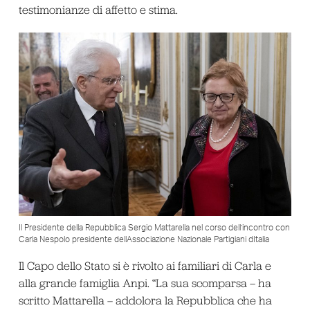
testimonianze di affetto e stima.
Il Presidente della Repubblica Sergio Mattarella nel corso dell’incontro con
Carla Nespolo presidente dellAssociazione Nazionale Partigiani dItalia
Il Capo dello Stato si è rivolto ai familiari di Carla e
alla grande famiglia Anpi. “La sua scomparsa – ha
scritto Mattarella – addolora la Repubblica che ha