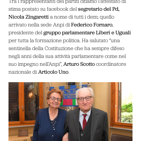
Tra i rappresentanti dei partiti citiamo l’attestato di
segretario del Pd,
stima postato su facebook del
Nicola Zingaretti
a nome di tutti i dem; quello
Federico Fornaro
arrivato nella sede Anpi di
,
gruppo parlamentare Liberi e Uguali
presidente del
per tutta la formazione politica. Ha salutato “una
sentinella della Costituzione che ha sempre difeso
negli anni della sua attività parlamentare come nel
Arturo Scotto
suo impegno nell’Anpi”,
coordinatore
Articolo Uno
nazionale di
.