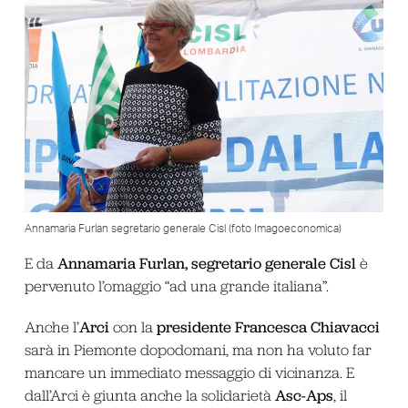
Annamaria Furlan segretario generale Cisl (foto Imagoeconomica)
Annamaria Furlan, segretario generale Cisl
E da
è
pervenuto l’omaggio “ad una grande italiana”.
Arci
presidente Francesca Chiavacci
Anche l’
con la
sarà in Piemonte dopodomani, ma non ha voluto far
mancare un immediato messaggio di vicinanza. E
Asc-Aps
dall’Arci è giunta anche la solidarietà
, il