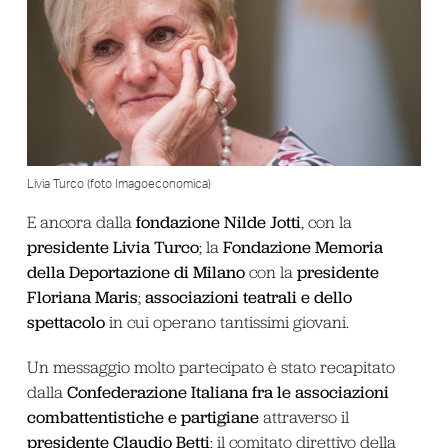
Livia Turco (foto Imagoeconomica)
fondazione Nilde Jotti
E ancora dalla
, con la
presidente Livia Turco
Fondazione Memoria
; la
della Deportazione di Milano
presidente
con la
Floriana Maris
associazioni teatrali e dello
;
spettacolo
in cui operano tantissimi giovani.
Un messaggio molto partecipato è stato recapitato
Confederazione Italiana fra le associazioni
dalla
combattentistiche e partigiane
attraverso il
presidente Claudio Betti
; il comitato direttivo della