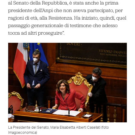
al Senato della Repubblica, è stata anche la prima
presidente dell’Anpi che non aveva partecipato, per
ragioni di età, alla Resistenza. Ha iniziato, quindi, quel
passaggio generazionale di testimone che adesso
tocca ad altri proseguire”.
La Presidente del Senato, Maria Elisabetta Alberti Casellati (foto
Imagoeconomica)