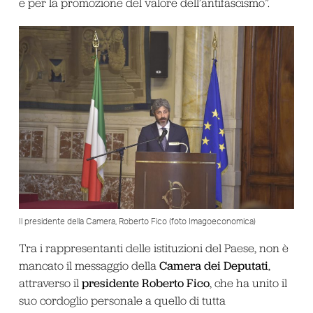
e per la promozione del valore dell’antifascismo”.
Il presidente della Camera, Roberto Fico (foto Imagoeconomica)
Tra i rappresentanti delle istituzioni del Paese, non è
Camera dei Deputati
mancato il messaggio della
,
presidente Roberto Fico
attraverso il
, che ha unito il
suo cordoglio personale a quello di tutta