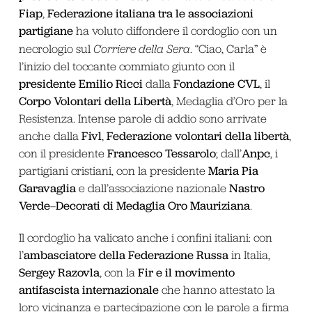
Fiap
Federazione italiana tra le associazioni
,
partigiane
ha voluto diffondere il cordoglio con un
necrologio sul
Corriere della
Sera
. “Ciao, Carla” è
l’inizio del toccante commiato giunto con il
presidente Emilio Ricci
Fondazione CVL
dalla
, il
Corpo Volontari della Libertà
, Medaglia d’Oro per la
Resistenza. Intense parole di addio sono arrivate
Fivl
Federazione volontari della libertà
anche dalla
,
,
Francesco Tessarolo
Anpc
con il presidente
; dall’
, i
Maria Pia
partigiani cristiani, con la presidente
Garavaglia
Nastro
e dall’associazione nazionale
Verde
Decorati di Medaglia Oro Mauriziana
–
.
Il cordoglio ha valicato anche i confini italiani: con
ambasciatore della Federazione Russa
l’
in Italia,
Sergey Razovla
Fir
e il movimento
, con la
antifascista internazionale
che hanno attestato la
loro vicinanza e partecipazione con le parole a firma