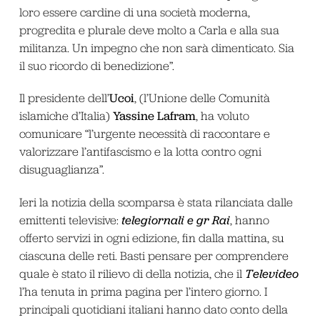
loro essere cardine di una società moderna,
progredita e plurale deve molto a Carla e alla sua
militanza. Un impegno che non sarà dimenticato. Sia
il suo ricordo di benedizione”.
Ucoi
Il presidente dell’
, (l’Unione delle Comunità
Yassine Lafram
islamiche d’Italia)
, ha voluto
comunicare “l’urgente necessità di raccontare e
valorizzare l’antifascismo e la lotta contro ogni
disuguaglianza”.
Ieri la notizia della scomparsa è stata rilanciata dalle
telegiornali e gr Rai
emittenti televisive:
, hanno
offerto servizi in ogni edizione, fin dalla mattina, su
ciascuna delle reti. Basti pensare per comprendere
Televideo
quale è stato il rilievo di della notizia, che il
l’ha tenuta in prima pagina per l’intero giorno. I
principali quotidiani italiani hanno dato conto della