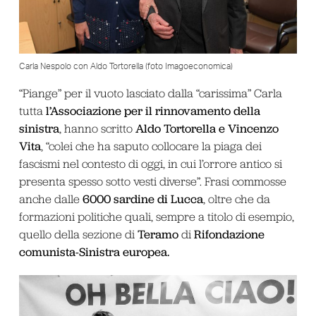
Carla Nespolo con Aldo Tortorella (foto Imagoeconomica)
“Piange” per il vuoto lasciato dalla “carissima” Carla
l’Associazione per il rinnovamento della
tutta
sinistra
Aldo Tortorella e Vincenzo
, hanno scritto
Vita
, “colei che ha saputo collocare la piaga dei
fascismi nel contesto di oggi, in cui l’orrore antico si
presenta spesso sotto vesti diverse”. Frasi commosse
6000 sardine di Lucca
anche dalle
, oltre che da
formazioni politiche quali, sempre a titolo di esempio,
Teramo
Rifondazione
quello della sezione di
di
comunista-Sinistra europea.