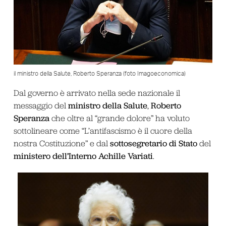
il ministro della Salute, Roberto Speranza (foto Imagoeconomica)
Dal governo è arrivato nella sede nazionale il
ministro della Salute
Roberto
messaggio del
,
Speranza
che oltre al “grande dolore” ha voluto
sottolineare come “L’antifascismo è il cuore della
sottosegretario di Stato
nostra Costituzione” e dal
del
ministero dell’Interno Achille Variati
.