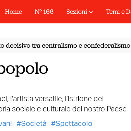
Home
N° 166
Sezioni
Temi e D
o decisivo tra centralismo e confederalismo
A
•
 popolo
l’artista versatile, l’istrione del
oria sociale e culturale del nostro Paese
vani
Società
Spettacolo