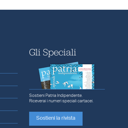
Gli Speciali
Sostieni Patria Indipendente.
Riceverai i numeri speciali cartacei.
Sostieni la rivista