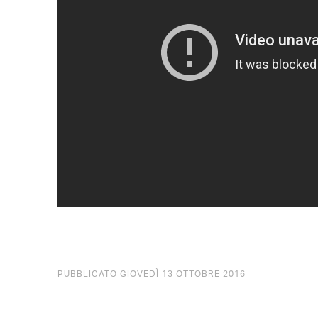
PUBBLICATO GIOVEDÌ 13 OTTOBRE 2016