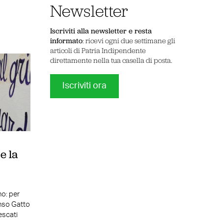
Newsletter
Iscriviti alla newsletter e resta
informato
: ricevi ogni due settimane gli
articoli di Patria Indipendente
direttamente nella tua casella di posta.
Iscriviti ora
e la
no: per
onso Gatto
escati