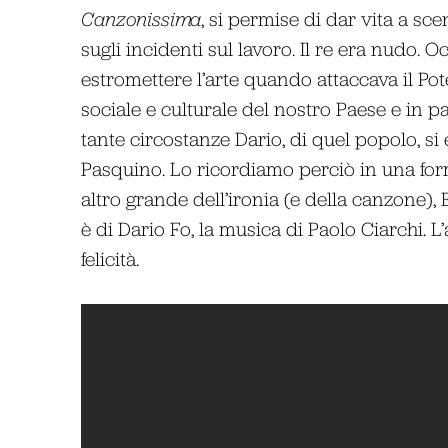
Canzonissima
, si permise di dar vita a sce
sugli incidenti sul lavoro. Il re era nudo. 
estromettere l’arte quando attaccava il Pot
sociale e culturale del nostro Paese e in p
tante circostanze Dario, di quel popolo, si
Pasquino. Lo ricordiamo perciò in una for
altro grande dell’ironia (e della canzone), 
è di Dario Fo, la musica di Paolo Ciarchi. L
felicità.