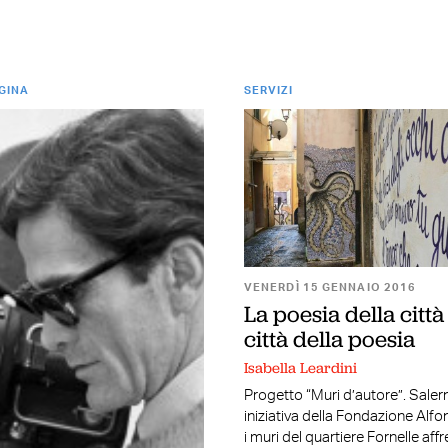
GINA
SERVIZI
VENERDÌ 15 GENNAIO 2016
La poesia della città 
città della poesia
Isabella Leardini
Progetto “Muri d’autore”. Saler
iniziativa della Fondazione Alf
i muri del quartiere Fornelle affr