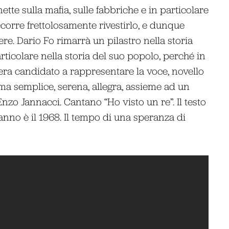
nette sulla mafia, sulle fabbriche e in particolare
Occorre frettolosamente rivestirlo, e dunque
ere. Dario Fo rimarrà un pilastro nella storia
articolare nella storia del suo popolo, perché in
 era candidato a rappresentare la voce, novello
ma semplice, serena, allegra, assieme ad un
Enzo Jannacci. Cantano “Ho visto un re”. Il testo
’anno è il 1968. Il tempo di una speranza di