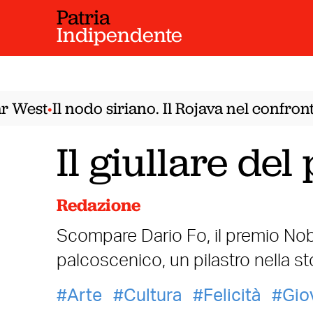
Patria
Indipendente
 West
Il nodo siriano. Il Rojava nel confront
•
Il giullare del
Redazione
Scompare Dario Fo, il premio Nobel, 
palcoscenico, un pilastro nella st
Arte
Cultura
Felicità
Gio