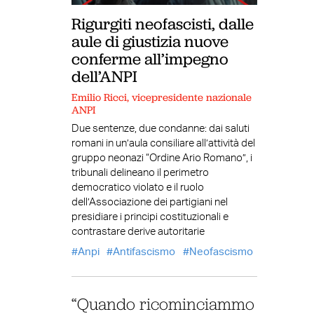
Rigurgiti neofascisti, dalle
aule di giustizia nuove
conferme all’impegno
dell’ANPI
Emilio Ricci, vicepresidente nazionale
ANPI
Due sentenze, due condanne: dai saluti
romani in un’aula consiliare all’attività del
gruppo neonazi “Ordine Ario Romano”, i
tribunali delineano il perimetro
democratico violato e il ruolo
dell’Associazione dei partigiani nel
presidiare i principi costituzionali e
contrastare derive autoritarie
Anpi
Antifascismo
Neofascismo
“Quando ricominciammo