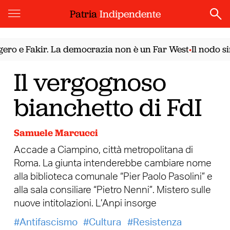
Patria
Indipendente
 e Fakir. La democrazia non è un Far West
Il nodo siri
•
Il vergognoso
bianchetto di FdI
Samuele Marcucci
Accade a Ciampino, città metropolitana di
Roma. La giunta intenderebbe cambiare nome
alla biblioteca comunale “Pier Paolo Pasolini” e
alla sala consiliare “Pietro Nenni”. Mistero sulle
nuove intitolazioni. L’Anpi insorge
Antifascismo
Cultura
Resistenza