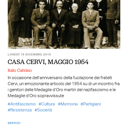
LUNEDÌ 19 DICEMBRE 2016
CASA CERVI, MAGGIO 1954
Italo Calvino
In occasione dell’anniversario della fucilazione dei fratelli
Cervi, un emozionante articolo del 1954 su di un incontro fra
i genitori delle Medaglie d’Oro martiri del nazifascismo e le
Medaglie d’Oro sopravvissute
Antifascismo
Cultura
Memoria
Partigiani
Resistenza
Società
SERVIZI