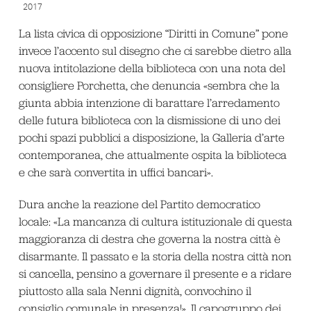
2017
La lista civica di opposizione “Diritti in Comune” pone
invece l’accento sul disegno che ci sarebbe dietro alla
nuova intitolazione della biblioteca con una nota del
consigliere Porchetta, che denuncia «sembra che la
giunta abbia intenzione di barattare l’arredamento
delle futura biblioteca con la dismissione di uno dei
pochi spazi pubblici a disposizione, la Galleria d’arte
contemporanea, che attualmente ospita la biblioteca
e che sarà convertita in uffici bancari».
Dura anche la reazione del Partito democratico
locale: «La mancanza di cultura istituzionale di questa
maggioranza di destra che governa la nostra città è
disarmante. Il passato e la storia della nostra città non
si cancella, pensino a governare il presente e a ridare
piuttosto alla sala Nenni dignità, convochino il
consiglio comunale in presenza!». Il capogruppo dei