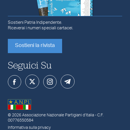
Sostieni Patria Indipendente.
Riceverai i numeri speciali cartacei.
Sostieni la rivista
Seguici Su
© 2026
Associazione Nazionale Partigiani d’Italia
- C.F.
00776550584
Informativa sulla privacy