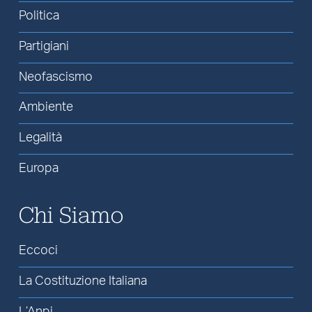
Politica
Partigiani
Neofascismo
Ambiente
Legalità
Europa
Chi Siamo
Eccoci
La Costituzione Italiana
L’Anpi