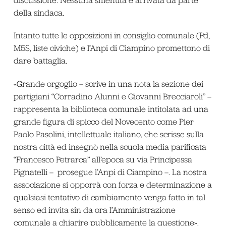
discussione. Nessuna smentita è arrivata da parte
della sindaca.
Intanto tutte le opposizioni in consiglio comunale (Pd,
M5S, liste civiche) e l’Anpi di Ciampino promettono di
dare battaglia.
«Grande orgoglio – scrive in una nota la sezione dei
partigiani “Corradino Alunni e Giovanni Brecciaroli” –
rappresenta la biblioteca comunale intitolata ad una
grande figura di spicco del Novecento come Pier
Paolo Pasolini, intellettuale italiano, che scrisse sulla
nostra città ed insegnò nella scuola media parificata
“Francesco Petrarca” all’epoca su via Principessa
Pignatelli – prosegue l’Anpi di Ciampino –. La nostra
associazione si opporrà con forza e determinazione a
qualsiasi tentativo di cambiamento venga fatto in tal
senso ed invita sin da ora l’Amministrazione
comunale a chiarire pubblicamente la questione».