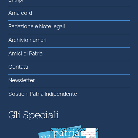
Amarcord
Redazione e Note legali
Archivio numeri
Amici di Patria
Contatti
Newsletter
Sostieni Patria Indipendente
Gli Speciali