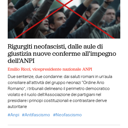
Rigurgiti neofascisti, dalle aule di
giustizia nuove conferme all’impegno
dell’ANPI
Emilio Ricci, vicepresidente nazionale ANPI
Due sentenze, due condanne: dai saluti romani in un’aula
consiliare all’attività del gruppo neonazi “Ordine Ario
Romano”, i tribunali delineano il perimetro democratico
violato e il ruolo dell’Associazione dei partigiani nel
presidiare i principi costituzionali e contrastare derive
autoritarie
Anpi
Antifascismo
Neofascismo