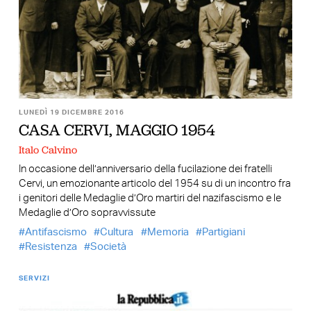
LUNEDÌ 19 DICEMBRE 2016
CASA CERVI, MAGGIO 1954
Italo Calvino
In occasione dell’anniversario della fucilazione dei fratelli
Cervi, un emozionante articolo del 1954 su di un incontro fra
i genitori delle Medaglie d’Oro martiri del nazifascismo e le
Medaglie d’Oro sopravvissute
Antifascismo
Cultura
Memoria
Partigiani
Resistenza
Società
SERVIZI