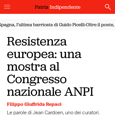
Patria
Indipendente
a, l’ultima barricata di Guido Picelli
Oltre il ponte, co
•
Resistenza
europea: una
mostra al
Congresso
nazionale ANPI
Filippo Giuffrida Repaci
Le parole di Jean Cardoen, uno dei curatori.