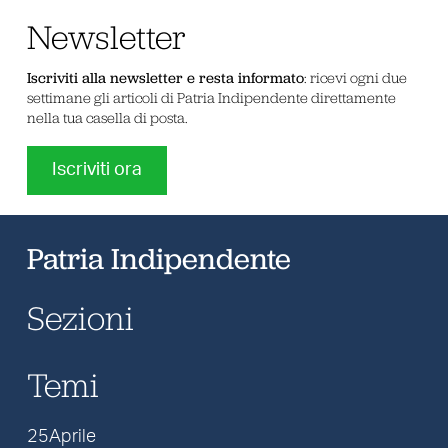
Newsletter
Iscriviti alla newsletter e resta informato
: ricevi ogni due
settimane gli articoli di Patria Indipendente direttamente
nella tua casella di posta.
Iscriviti ora
Patria Indipendente
Sezioni
Temi
25Aprile