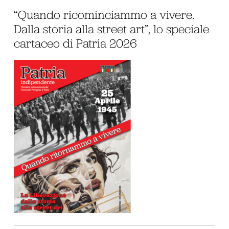
“Quando ricominciammo a vivere.
Dalla storia alla street art”, lo speciale
cartaceo di Patria 2026