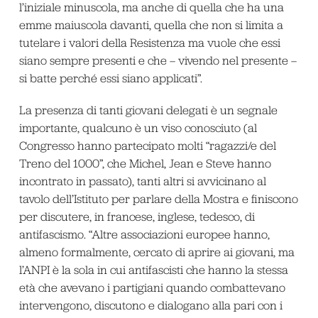
l’iniziale minuscola, ma anche di quella che ha una
emme maiuscola davanti, quella che non si limita a
tutelare i valori della Resistenza ma vuole che essi
siano sempre presenti e che – vivendo nel presente –
si batte perché essi siano applicati”.
La presenza di tanti giovani delegati è un segnale
importante, qualcuno è un viso conosciuto (al
Congresso hanno partecipato molti “ragazzi/e del
Treno del 1000”, che Michel, Jean e Steve hanno
incontrato in passato), tanti altri si avvicinano al
tavolo dell’Istituto per parlare della Mostra e finiscono
per discutere, in francese, inglese, tedesco, di
antifascismo. “Altre associazioni europee hanno,
almeno formalmente, cercato di aprire ai giovani, ma
l’ANPI è la sola in cui antifascisti che hanno la stessa
età che avevano i partigiani quando combattevano
intervengono, discutono e dialogano alla pari con i