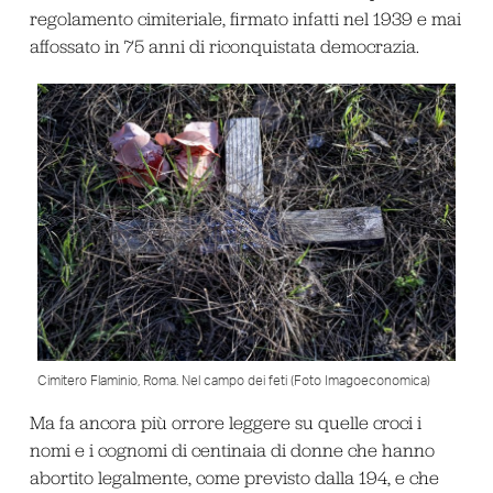
regolamento cimiteriale, firmato infatti nel 1939 e mai
affossato in 75 anni di riconquistata democrazia.
Cimitero Flaminio, Roma. Nel campo dei feti (Foto Imagoeconomica)
Ma fa ancora più orrore leggere su quelle croci i
nomi e i cognomi di centinaia di donne che hanno
abortito legalmente, come previsto dalla 194, e che