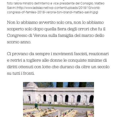
foto l’allora ministro dell’Interno e vice presidente del Consiglio, Matteo
Salvini (http://www.ladislao.net/wp-content/uploads/2018/10/world-
congress-of-families-2018-verona-toni-brandi-matteo-salvini.jpg)
Non lo abbiamo avvertito solo ora, non lo abbiamo
scoperto solo dopo quella fiera degli orrori che fu il
Congresso di Verona sulla famiglia del marzo dello
scorso anno.
Ci provano da sempre i movimenti fascisti, reazionari
e retrivi a togliere alle donne le conquiste minime di
diritti ottenuti con lotte che durano da oltre un secolo
su tutti i fronti.