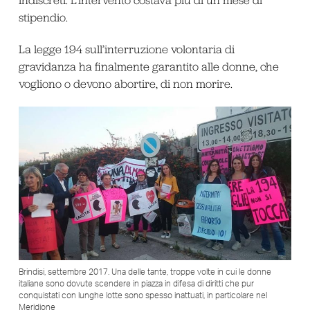
indiscreti. L’intervento costava più di un mese di
stipendio.
La legge 194 sull’interruzione volontaria di
gravidanza ha finalmente garantito alle donne, che
vogliono o devono abortire, di non morire.
Brindisi, settembre 2017. Una delle tante, troppe volte in cui le donne
italiane sono dovute scendere in piazza in difesa di diritti che pur
conquistati con lunghe lotte sono spesso inattuati, in particolare nel
Meridione