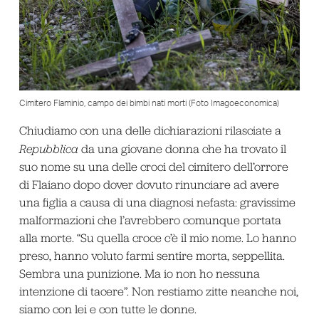
Cimitero Flaminio, campo dei bimbi nati morti (Foto Imagoeconomica)
Chiudiamo con una delle dichiarazioni rilasciate a
Repubblica
da una giovane donna che ha trovato il
suo nome su una delle croci del cimitero dell’orrore
di Flaiano dopo dover dovuto rinunciare ad avere
una figlia a causa di una diagnosi nefasta: gravissime
malformazioni che l’avrebbero comunque portata
alla morte. “Su quella croce c’è il mio nome. Lo hanno
preso, hanno voluto farmi sentire morta, seppellita.
Sembra una punizione. Ma io non ho nessuna
intenzione di tacere”. Non restiamo zitte neanche noi,
siamo con lei e con tutte le donne.