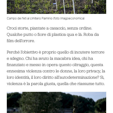
Campo dei feti al cimitero Flaminio (foto Imagoeconomica)
Croci storte, piantate a casaccio, senza ordine.
Qualche putto o fiore di plastica qua e là. Roba da
film dell’orrore.
Perché l’obiettivo è proprio quello di incutere terrore
e sdegno. Chi ha avuto la macabra idea, chi ha
finanziato e messo in opera questo oltraggio, questa
ennesima violenza contro le donne, la loro privacy, la
loro identità, il loro diritto all’autodeterminazione? Sì,
violenza è la parola giusta, quella che riassume tutto.