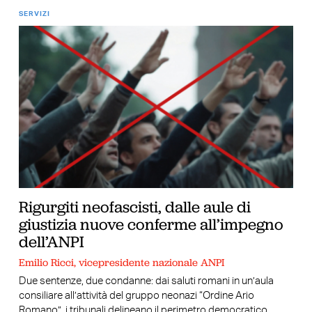
SERVIZI
Rigurgiti neofascisti, dalle aule di
giustizia nuove conferme all’impegno
dell’ANPI
Emilio Ricci, vicepresidente nazionale ANPI
Due sentenze, due condanne: dai saluti romani in un’aula
consiliare all’attività del gruppo neonazi “Ordine Ario
Romano”, i tribunali delineano il perimetro democratico