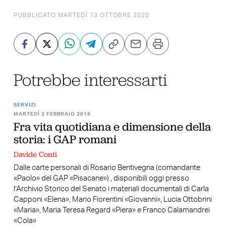
PUBBLICATO MARTEDÌ 13 OTTOBRE 2020
Potrebbe interessarti
SERVIZI
MARTEDÌ 2 FEBBRAIO 2016
Fra vita quotidiana e dimensione della
storia: i GAP romani
Davide Conti
Dalle carte personali di Rosario Bentivegna (comandante
«Paolo» del GAP «Pisacane») , disponibili oggi presso
l’Archivio Storico del Senato i materiali documentali di Carla
Capponi «Elena», Mario Fiorentini «Giovanni», Lucia Ottobrini
«Maria», Maria Teresa Regard «Piera» e Franco Calamandrei
«Cola»