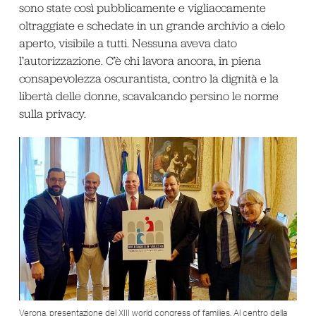
sono state così pubblicamente e vigliaccamente
oltraggiate e schedate in un grande archivio a cielo
aperto, visibile a tutti. Nessuna aveva dato
l’autorizzazione. C’è chi lavora ancora, in piena
consapevolezza oscurantista, contro la dignità e la
libertà delle donne, scavalcando persino le norme
sulla privacy.
Verona, presentazione del XIII world congress of families. Al centro della