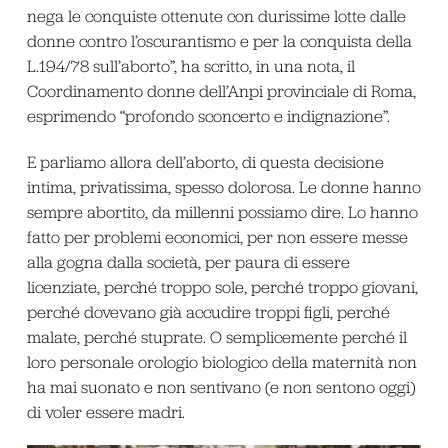
nega le conquiste ottenute con durissime lotte dalle
donne contro l’oscurantismo e per la conquista della
L.194/78 sull’aborto”, ha scritto, in una nota, il
Coordinamento donne dell’Anpi provinciale di Roma,
esprimendo “profondo sconcerto e indignazione”.
E parliamo allora dell’aborto, di questa decisione
intima, privatissima, spesso dolorosa. Le donne hanno
sempre abortito, da millenni possiamo dire. Lo hanno
fatto per problemi economici, per non essere messe
alla gogna dalla società, per paura di essere
licenziate, perché troppo sole, perché troppo giovani,
perché dovevano già accudire troppi figli, perché
malate, perché stuprate. O semplicemente perché il
loro personale orologio biologico della maternità non
ha mai suonato e non sentivano (e non sentono oggi)
di voler essere madri.