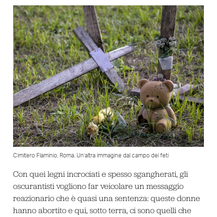
Cimitero Flaminio, Roma. Un’altra immagine dal campo dei feti
Con quei legni incrociati e spesso sgangherati, gli
oscurantisti vogliono far veicolare un messaggio
reazionario che è quasi una sentenza: queste donne
hanno abortito e qui, sotto terra, ci sono quelli che