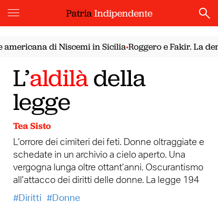
Patria
Indipendente
ricana di Niscemi in Sicilia
Roggero e Fakir. La democr
•
L’
aldilà
della
legge
Tea Sisto
L’orrore dei cimiteri dei feti. Donne oltraggiate e
schedate in un archivio a cielo aperto. Una
vergogna lunga oltre ottant’anni. Oscurantismo
all’attacco dei diritti delle donne. La legge 194
Diritti
Donne