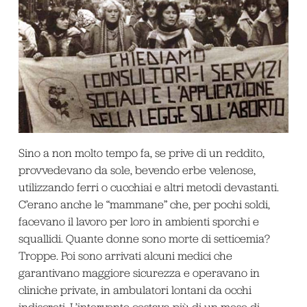
Sino a non molto tempo fa, se prive di un reddito,
provvedevano da sole, bevendo erbe velenose,
utilizzando ferri o cucchiai e altri metodi devastanti.
C’erano anche le “mammane” che, per pochi soldi,
facevano il lavoro per loro in ambienti sporchi e
squallidi. Quante donne sono morte di setticemia?
Troppe. Poi sono arrivati alcuni medici che
garantivano maggiore sicurezza e operavano in
cliniche private, in ambulatori lontani da occhi