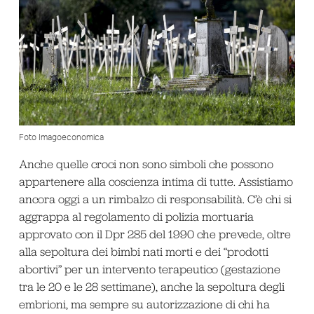
Foto Imagoeconomica
Anche quelle croci non sono simboli che possono
appartenere alla coscienza intima di tutte. Assistiamo
ancora oggi a un rimbalzo di responsabilità. C’è chi si
aggrappa al regolamento di polizia mortuaria
approvato con il Dpr 285 del 1990 che prevede, oltre
alla sepoltura dei bimbi nati morti e dei “prodotti
abortivi” per un intervento terapeutico (gestazione
tra le 20 e le 28 settimane), anche la sepoltura degli
embrioni, ma sempre su autorizzazione di chi ha