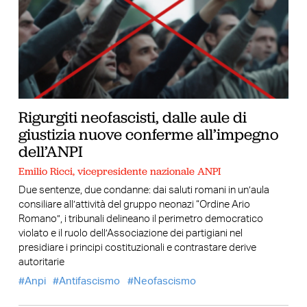
Rigurgiti neofascisti, dalle aule di
giustizia nuove conferme all’impegno
dell’ANPI
Emilio Ricci, vicepresidente nazionale ANPI
Due sentenze, due condanne: dai saluti romani in un’aula
consiliare all’attività del gruppo neonazi “Ordine Ario
Romano”, i tribunali delineano il perimetro democratico
violato e il ruolo dell’Associazione dei partigiani nel
presidiare i principi costituzionali e contrastare derive
autoritarie
Anpi
Antifascismo
Neofascismo