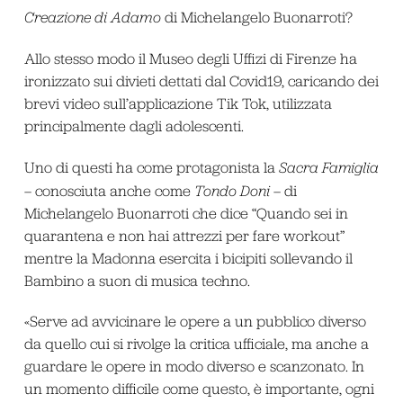
Creazione di Adamo
di Michelangelo Buonarroti?
Allo stesso modo il Museo degli Uffizi di Firenze ha
ironizzato sui divieti dettati dal Covid19, caricando dei
brevi video sull’applicazione Tik Tok, utilizzata
principalmente dagli adolescenti.
Uno di questi ha come protagonista la
Sacra Famiglia
– conosciuta anche come
Tondo Doni
– di
Michelangelo Buonarroti che dice “Quando sei in
quarantena e non hai attrezzi per fare workout”
mentre la Madonna esercita i bicipiti sollevando il
Bambino a suon di musica techno.
«Serve ad avvicinare le opere a un pubblico diverso
da quello cui si rivolge la critica ufficiale, ma anche a
guardare le opere in modo diverso e scanzonato. In
un momento difficile come questo, è importante, ogni