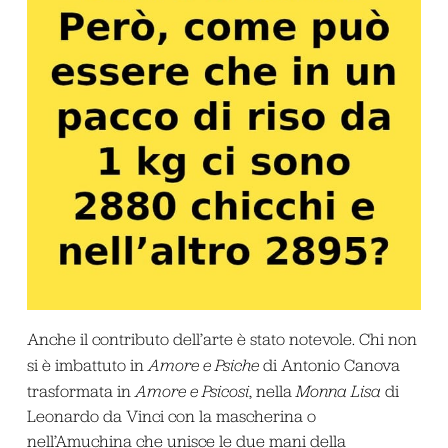
Anche il contributo dell’arte è stato notevole. Chi non
si è imbattuto in
Amore e Psiche
di Antonio Canova
trasformata in
Amore e Psicosi
, nella
Monna Lisa
di
Leonardo da Vinci con la mascherina o
nell’Amuchina che unisce le due mani della