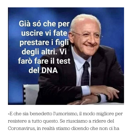
«E che sia benedetto l’umorismo, il modo migliore per
resistere a tutto questo. Se riusciamo a ridere del
Coronavirus, in realtà stiamo dicendo che non ci ha