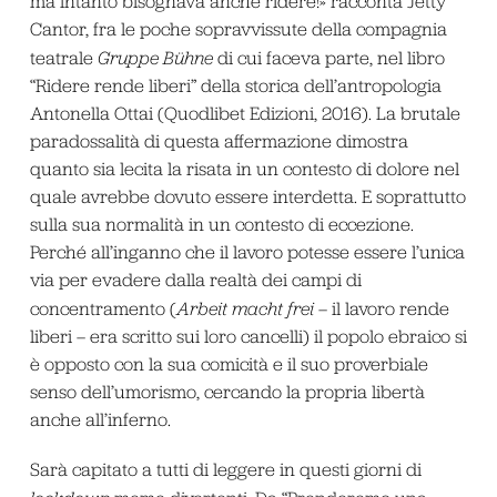
ma intanto bisognava anche ridere!» racconta Jetty
Cantor, fra le poche sopravvissute della compagnia
teatrale
Gruppe Bühne
di cui faceva parte, nel libro
“Ridere rende liberi” della storica dell’antropologia
Antonella Ottai (Quodlibet Edizioni, 2016). La brutale
paradossalità di questa affermazione dimostra
quanto sia lecita la risata in un contesto di dolore nel
quale avrebbe dovuto essere interdetta. E soprattutto
sulla sua normalità in un contesto di eccezione.
Perché all’inganno che il lavoro potesse essere l’unica
via per evadere dalla realtà dei campi di
concentramento (
Arbeit macht frei
– il lavoro rende
liberi – era scritto sui loro cancelli) il popolo ebraico si
è opposto con la sua comicità e il suo proverbiale
senso dell’umorismo, cercando la propria libertà
anche all’inferno.
Sarà capitato a tutti di leggere in questi giorni di