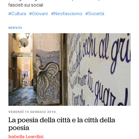
fascisti sui social
Cultura
Giovani
Neofascismo
Società
SERVIZI
VENERDÌ 15 GENNAIO 2016
La poesia della città e la città della
poesia
Isabella Leardini