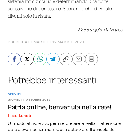
sistema immunitario e determinando una forte
sensazione di benessere. Sperando che di virale
diventi solo la risata.
Mariangela Di Marco
PUBBLICATO MARTEDÌ 12 MAGGIO 2020
Potrebbe interessarti
SERVIZI
GIOVEDÌ 1 OTTOBRE 2015
Patria online, benvenuta nella rete!
Luca Landò
Un modo attivo e vivo per interpretare la realtà. L’attenzione
delle giovani generazioni. Cosa potenziare. Il pericolo dei