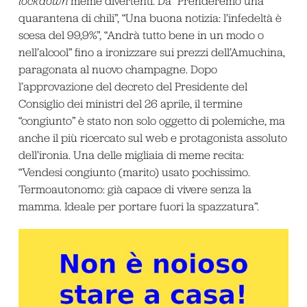
lockdown
meme divertenti. Da “Prenderemo una
quarantena di chili”, “Una buona notizia: l’infedeltà è
scesa del 99,9%”, “Andrà tutto bene in un modo o
nell’alcool” fino a ironizzare sui prezzi dell’Amuchina,
paragonata al nuovo champagne. Dopo
l’approvazione del decreto del Presidente del
Consiglio dei ministri del 26 aprile, il termine
“congiunto” è stato non solo oggetto di polemiche, ma
anche il più ricercato sul web e protagonista assoluto
dell’ironia. Una delle migliaia di meme recita:
“Vendesi congiunto (marito) usato pochissimo.
Termoautonomo: già capace di vivere senza la
mamma. Ideale per portare fuori la spazzatura”.