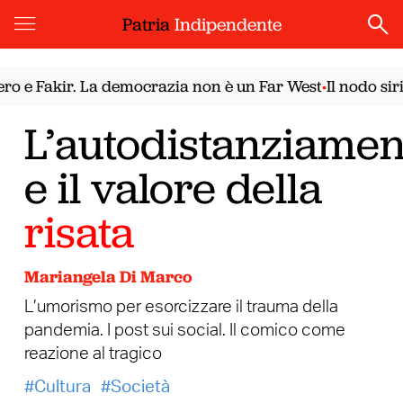
Patria
Indipendente
 Fakir. La democrazia non è un Far West
Il nodo siriano
•
L’autodistanziamen
e il valore della
risata
Mariangela Di Marco
L’umorismo per esorcizzare il trauma della
pandemia. I post sui social. Il comico come
reazione al tragico
Cultura
Società