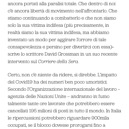
ancora portati alla paralisi totale. Che dentro di noi
c’è ancora libertà di movimento nell’affrontarlo. Che
stiamo continuando a combatterlo e che non siamo
solo la sua vittima indifesa (più precisamente, in
realtà siamo la sua vittima indifesa, ma abbiamo
inventato un modo per aggirare l’orrore di tale
consapevolezza e persino per divertirci con essa)»
scrive lo scrittore David Grossman in un suo recente
intervento sul
Corriere della Sera.
Certo, non c’è niente da ridere, si direbbe. L’impatto
del Covid19 ha dei numeri ben poco umoristici.
Secondo l’Organizzazione internazionale del lavoro –
agenzia delle Nazioni Unite – andranno in fumo
talmente tante ore lavorate che potrebbero essere
cancellati 195 milioni di posti in tutto il mondo. In Italia
le ripercussioni potrebbero riguardare 900mila
occupati, se il blocco dovesse prorogarsi fino a