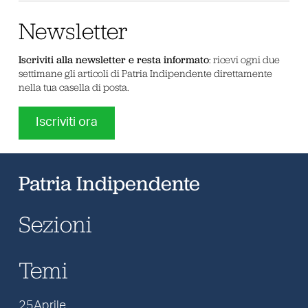
Newsletter
Iscriviti alla newsletter e resta informato
: ricevi ogni due
settimane gli articoli di Patria Indipendente direttamente
nella tua casella di posta.
Iscriviti ora
Patria Indipendente
Sezioni
Temi
25Aprile