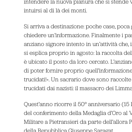
intendere la nuova pianura che si stende 
intuirsi al di là dei monti.
Si arriva a destinazione: poche case, poca g
chiedere un’informazione. Finalmente i pa
anziano signore intento in un’attività che
si esplica proprio in agosto: la raccolta d
è ubicato il posto da loro cercato. L’anzia
di poter fornire proprio quell’informazione,
trucidati!». Un sacrario dove sono raccolte
trucidati dai nazisti: il massacro dei Limm
Quest’anno ricorre il 50° anniversario (15 
del conferimento della Medaglia d’Oro al 
Militare a Pietransieri da parte dell’allora
della Repubblica Giuseppe Saragat.