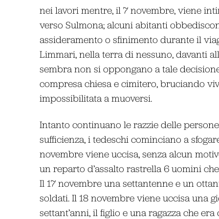
nei lavori mentre, il 7 novembre, viene int
verso Sulmona; alcuni abitanti obbediscon
assideramento o sfinimento durante il viaggi
Limmari, nella terra di nessuno, davanti al
sembra non si oppongano a tale decisione 
compresa chiesa e cimitero, bruciando vi
impossibilitata a muoversi.
Intanto continuano le razzie delle person
sufficienza, i tedeschi cominciano a sfogare
novembre viene uccisa, senza alcun motivo
un reparto d’assalto rastrella 6 uomini che
Il 17 novembre una settantenne e un ottan
soldati. Il 18 novembre viene uccisa una 
settant’anni, il figlio e una ragazza che er