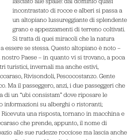
lasciato alle spalle: dal dominio quasi
incontrastato di rocce e alberi si passa a
un altopiano lussureggiante di splendente
grano e appezzamenti di terreno coltivati.
Si tratta di quei miracoli che la natura
 essere se stessa. Questo altopiano è noto –
 nostro Paese – in quanto vi si trovano, a poca
ri turistici, invernali ma anche estivi,
occaraso, Rivisondoli, Pescocostanzo. Gente
ico. Ma il passeggero, anzi, i due passeggeri che
a di un “ubi consistam” dove riposare le
informazioni su alberghi o ristoranti;
i. Ricevuta una risposta, tornano in macchina e
occaraso che prende, appunto, il nome di
spazio alle sue rudezze rocciose ma lascia anche