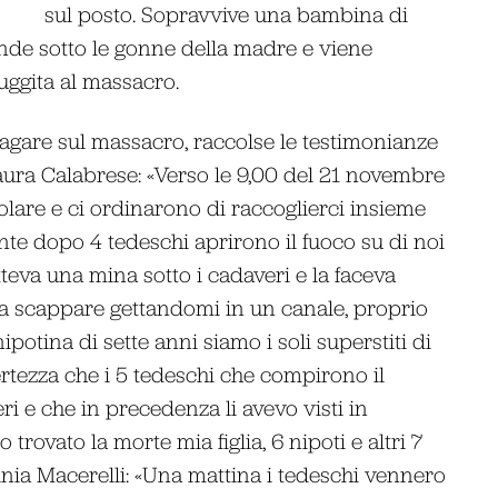
sul posto. Sopravvive una bambina di
conde sotto le gonne della madre e viene
uggita al massacro.
ndagare sul massacro, raccolse le testimonianze
aura Calabrese: «Verso le 9,00 del 21 novembre
olare e ci ordinarono di raccoglierci insieme
nte dopo 4 tedeschi aprirono il fuoco su di noi
tteva una mina sotto i cadaveri e la faceva
ii a scappare gettandomi in un canale, proprio
potina di sette anni siamo i soli superstiti di
rtezza che i 5 tedeschi che compirono il
i e che in precedenza li avevo visti in
trovato la morte mia figlia, 6 nipoti e altri 7
inia Macerelli: «Una mattina i tedeschi vennero