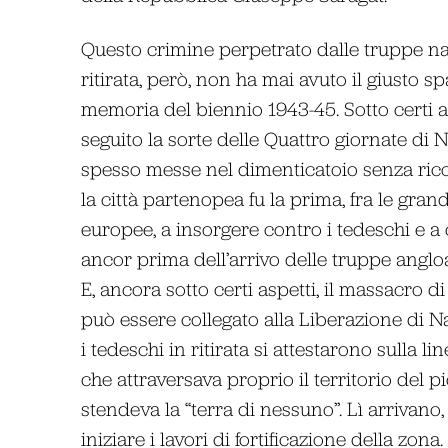
Questo crimine perpetrato dalle truppe na
ritirata, però, non ha mai avuto il giusto sp
memoria del biennio 1943-45. Sotto certi as
seguito la sorte delle Quattro giornate di N
spesso messe nel dimenticatoio senza ric
la città partenopea fu la prima, fra le grand
europee, a insorgere contro i tedeschi e a 
ancor prima dell’arrivo delle truppe angl
E, ancora sotto certi aspetti, il massacro di
può essere collegato alla Liberazione di Nap
i tedeschi in ritirata si attestarono sulla li
che attraversava proprio il territorio del 
stendeva la “terra di nessuno”. Lì arrivano, 
iniziare i lavori di fortificazione della zona