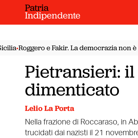
Patria
Indipendente
lia
Roggero e Fakir. La democrazia non è un
•
Pietransieri: 
dimenticato
Lelio La Porta
Nella frazione di Roccaraso, in A
trucidati dai nazisti il 21 novemb