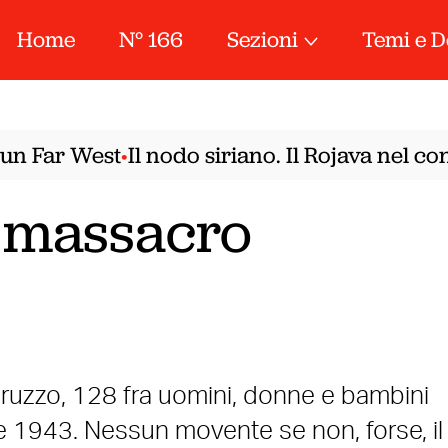
Home
N° 166
Sezioni
Temi e D
 Far West
Il nodo siriano. Il Rojava nel con
•
il massacro
bruzzo, 128 fra uomini, donne e bambini
re 1943. Nessun movente se non, forse, il