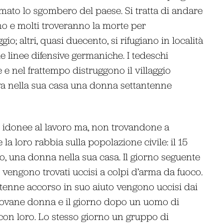
imato lo sgombero del paese. Si tratta di andare
o e molti troveranno la morte per
o; altri, quasi duecento, si rifugiano in località
le linee difensive germaniche. I tedeschi
e nel frattempo distruggono il villaggio
va nella sua casa una donna settantenne
e idonee al lavoro ma, non trovandone a
 la loro rabbia sulla popolazione civile: il 15
, una donna nella sua casa. Il giorno seguente
 vengono trovati uccisi a colpi d’arma da fuoco.
tenne accorso in suo aiuto vengono uccisi dai
giovane donna e il giorno dopo un uomo di
a con loro. Lo stesso giorno un gruppo di