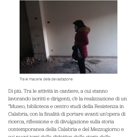
Tra le macerie della devastazione
Di più. Tra le attività in cantiere, a cui stanno
lavorando iscritti e dirigenti, c’è la realizzazione di un
“Museo, biblioteca e centro studi della Resistenza in
Calabria, con la finalità di portare avanti un’opera di
ricerca, riflessione e di divulgazione sulla storia
contemporanea della Calabria e del Mezzogiorno e
sui nuovi temi della didattica della storia della