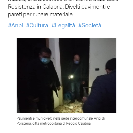
Resistenza in Calabria. Divelti pavimenti e
pareti per rubare materiale
Anpi
Cultura
Legalità
Società
Pavimenti e muri divelti nella sede intercomunale Anpi di
Polistena, città metropolitana di Reggio Calabria