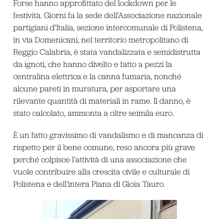
Forse hanno approfittato del lockdown per le
festività. Giorni fa la sede dell’Associazione nazionale
partigiani d’Italia, sezione intercomunale di Polistena,
in via Domenicani, nel territorio metropolitano di
Reggio Calabria, è stata vandalizzata e semidistrutta
da ignoti, che hanno divelto e fatto a pezzi la
centralina elettrica e la canna fumaria, nonché
alcune pareti in muratura, per asportare una
rilevante quantità di materiali in rame. Il danno, è
stato calcolato, ammonta a oltre seimila euro.
È un fatto gravissimo di vandalismo e di mancanza di
rispetto per il bene comune, reso ancora più grave
perché colpisce l’attività di una associazione che
vuole contribuire alla crescita civile e culturale di
Polistena e dell’intera Piana di Gioia Tauro.