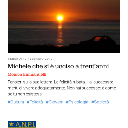
VENERDÌ 17 FEBBRAIO 2017
Michele che si è ucciso a trent’anni
Monica Emmanuelli
Pensieri sulla sua lettera. La felicità rubata. Hai successo:
meriti di vivere adeguatamente. Non hai successo: è come
se tu non esistessi
Cultura
Felicità
Giovani
Psicologia
Società