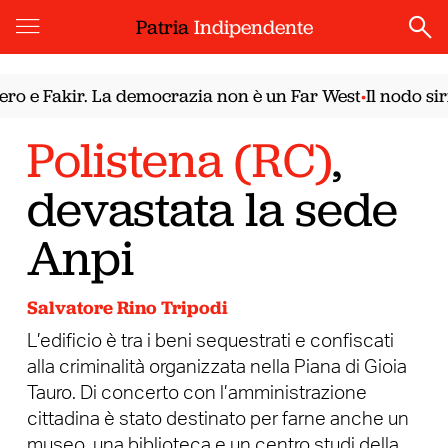
Patria
Indipendente
e Fakir. La democrazia non è un Far West
Il nodo sirian
•
Polistena (RC)
,
devastata la sede
Anpi
Salvatore Rino Tripodi
L’edificio è tra i beni sequestrati e confiscati
alla criminalità organizzata nella Piana di Gioia
Tauro. Di concerto con l’amministrazione
cittadina è stato destinato per farne anche un
museo, una biblioteca e un centro studi della