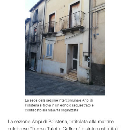
La sede della sezione intercomunale Anpi di
Polistena si trova in un edificio sequestrato e
confiscato alla malavita organizzata
La sezione Anpi di Polistena, intitolata alla martire
calabrese “Teresa Talotta Gullace”, è stata costituita il