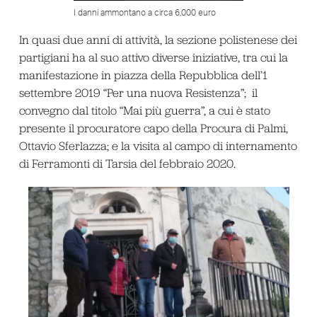
I danni ammontano a circa 6.000 euro
In quasi due anni di attività, la sezione polistenese dei
partigiani ha al suo attivo diverse iniziative, tra cui la
manifestazione in piazza della Repubblica dell’1
settembre 2019 “Per una nuova Resistenza”; il
convegno dal titolo “Mai più guerra”, a cui è stato
presente il procuratore capo della Procura di Palmi,
Ottavio Sferlazza; e la visita al campo di internamento
di Ferramonti di Tarsia del febbraio 2020.