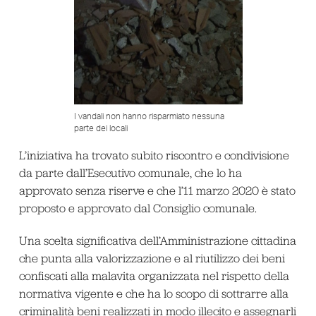
I vandali non hanno risparmiato nessuna
parte dei locali
L’iniziativa ha trovato subito riscontro e condivisione
da parte dall’Esecutivo comunale, che lo ha
approvato senza riserve e che l’11 marzo 2020 è stato
proposto e approvato dal Consiglio comunale.
Una scelta significativa dell’Amministrazione cittadina
che punta alla valorizzazione e al riutilizzo dei beni
confiscati alla malavita organizzata nel rispetto della
normativa vigente e che ha lo scopo di sottrarre alla
criminalità beni realizzati in modo illecito e assegnarli