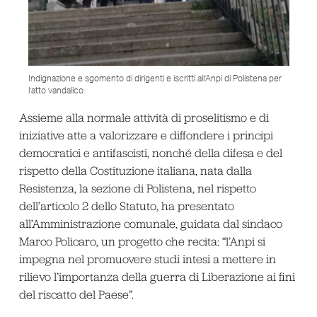
Indignazione e sgomento di dirigenti e iscritti all’Anpi di Polistena per
l’atto vandalico
Assieme alla normale attività di proselitismo e di
iniziative atte a valorizzare e diffondere i principi
democratici e antifascisti, nonché della difesa e del
rispetto della Costituzione italiana, nata dalla
Resistenza, la sezione di Polistena, nel rispetto
dell’articolo 2 dello Statuto, ha presentato
all’Amministrazione comunale, guidata dal sindaco
Marco Policaro, un progetto che recita: “l’Anpi si
impegna nel promuovere studi intesi a mettere in
rilievo l’importanza della guerra di Liberazione ai fini
del riscatto del Paese”.