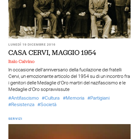
LUNEDÌ 19 DICEMBRE 2016
CASA CERVI, MAGGIO 1954
Italo Calvino
In occasione dell’anniversario della fucilazione dei fratelli
Cervi, un emozionante articolo del 1954 su di un incontro fra
i genitori delle Medaglie d’Oro martiri del nazifascismo e le
Medaglie d’Oro sopravvissute
Antifascismo
Cultura
Memoria
Partigiani
Resistenza
Società
SERVIZI