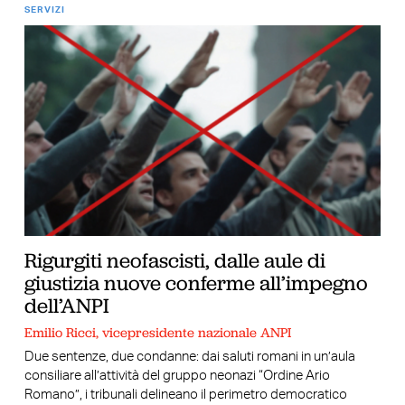
SERVIZI
Rigurgiti neofascisti, dalle aule di
giustizia nuove conferme all’impegno
dell’ANPI
Emilio Ricci, vicepresidente nazionale ANPI
Due sentenze, due condanne: dai saluti romani in un’aula
consiliare all’attività del gruppo neonazi “Ordine Ario
Romano”, i tribunali delineano il perimetro democratico