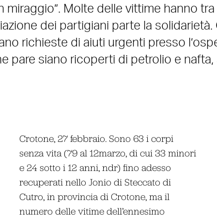
 miraggio”. Molte delle vittime hanno tra 
iazione dei partigiani parte la solidarietà.
vano richieste di aiuti urgenti presso l’osp
pare siano ricoperti di petrolio e nafta,
Crotone, 27 febbraio. Sono 63 i corpi
senza vita (79 al 12marzo, di cui 33 minori
e 24 sotto i 12 anni, ndr) fino adesso
recuperati nello Jonio di Steccato di
Cutro, in provincia di Crotone, ma il
numero delle vitime dell’ennesimo