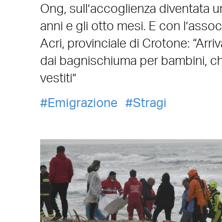
Ong, sull’accoglienza diventata un
anni e gli otto mesi. E con l’assoc
Acri, provinciale di Crotone: “Arri
dai bagnischiuma per bambini, che 
vestiti”
Emigrazione
Stragi