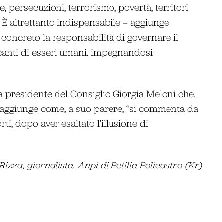
e, persecuzioni, terrorismo, povertà, territori
 È altrettanto indispensabile – aggiunge
 concreto la responsabilità di governare il
icanti di esseri umani, impegnandosi
la presidente del Consiglio Giorgia Meloni che,
aggiunge come, a suo parere, “si commenta da
ti, dopo aver esaltato l’illusione di
izza, giornalista, Anpi di Petilia Policastro (Kr)