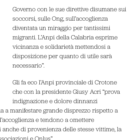
Governo con le sue direttive disumane sui
soccorsi, sulle Ong, sull’accoglienza
diventata un miraggio per tantissimi
migranti. L’Anpi della Calabria esprime
vicinanza e solidarietà mettendosi a
disposizione per quanto di utile sarà
necessario”.
Gli fa eco l’Anpi provinciale di Crotone
che con la presidente Giusy Acri “prova
indignazione e dolore dinnanzi
ua a manifestare grande disprezzo rispetto a
ll’accoglienza e tendono a omettere
i anche di provenienza delle stesse vittime, la
associazioni e Onlus”.