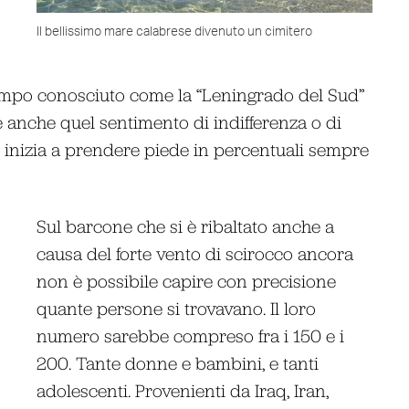
Il bellissimo mare calabrese divenuto un cimitero
empo conosciuto come la “Leningrado del Sud”
è anche quel sentimento di indifferenza o di
o, inizia a prendere piede in percentuali sempre
Sul barcone che si è ribaltato anche a
causa del forte vento di scirocco ancora
non è possibile capire con precisione
quante persone si trovavano. Il loro
numero sarebbe compreso fra i 150 e i
200. Tante donne e bambini, e tanti
adolescenti. Provenienti da Iraq, Iran,