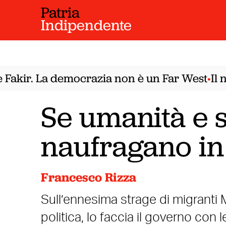
Patria
Indipendente
kir. La democrazia non è un Far West
Il nod
•
Se umanità e 
naufragano in
Francesco Rizza
Sull’ennesima strage di migranti Ma
politica, lo faccia il governo con 