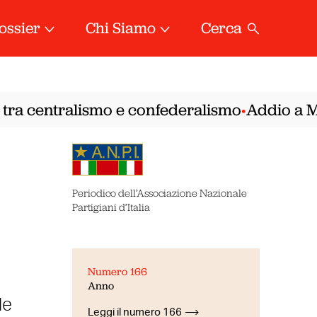
ossier
Chi Siamo
Cerca
tra centralismo e confederalismo
Addio a Mire
•
Periodico dell’Associazione Nazionale
Partigiani d’Italia
Numero 166
Anno
le
Leggi il numero 166