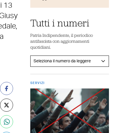
i 13
 Giusy
Tutti i numeri
edale,
Patria Indipendente, il periodico
 a
antifascista con aggiornamenti
quotidiani.
SERVIZI