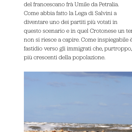
del francescano frà Umile da Petralia.
Come abbia fatto la Lega di Salvini a
diventare uno dei partiti più votati in
questo scenario e in quel Crotonese un t
non si riesce a capire. Come inspiegabile 
fastidio verso gli immigrati che, purtropp
più crescenti della popolazione.