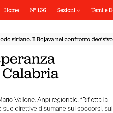
Home
N° 166
Sezioni
Temi e D
o siriano. Il Rojava nel confronto decisivo 
speranza
 Calabria
rio Vallone, Anpi regionale: “Rifletta la
le sue direttive disumane sui soccorsi, sul