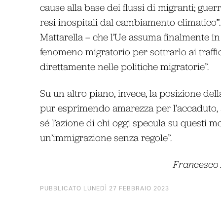
cause alla base dei flussi di migranti; guerr
resi inospitali dal cambiamento climatico”.
Mattarella – che l’Ue assuma finalmente in
fenomeno migratorio per sottrarlo ai traff
direttamente nelle politiche migratorie”.
Su un altro piano, invece, la posizione del
pur esprimendo amarezza per l’accaduto, 
sé l’azione di chi oggi specula su questi mor
un’immigrazione senza regole”.
Francesco R
PUBBLICATO LUNEDÌ 27 FEBBRAIO 2023