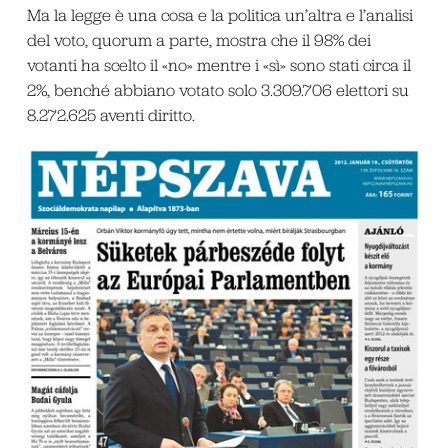
Ma la legge è una cosa e la politica un’altra e l’analisi
del voto, quorum a parte, mostra che il 98% dei
votanti ha scelto il «no» mentre i «sì» sono stati circa il
2%, benché abbiano votato solo 3.309.706 elettori su
8.272.625 aventi diritto.