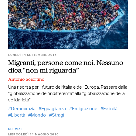
LUNEDÌ 14 SETTEMBRE 2015
Migranti, persone come noi. Nessuno
dica “non mi riguarda”
Antonio Sciortino
Una risorsa per il futuro dell’Italia e dell’Europa. Passare dalla
“globalizzazione dell’indifferenza” alla “globalizzazione della
solidarietà”.
Democrazia
Eguaglianza
Emigrazione
Felicità
Libertà
Mondo
Stragi
SERVIZI
MERCOLEDÌ 11 MAGGIO 2016