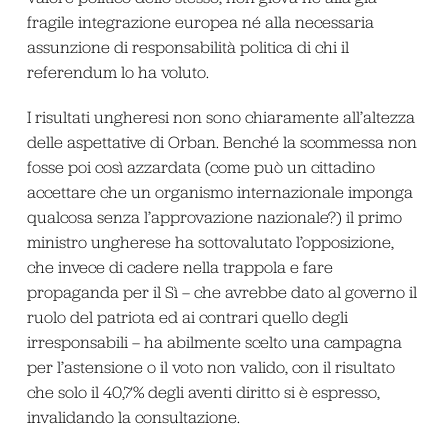
fragile integrazione europea né alla necessaria
assunzione di responsabilità politica di chi il
referendum lo ha voluto.
I risultati ungheresi non sono chiaramente all’altezza
delle aspettative di Orban. Benché la scommessa non
fosse poi così azzardata (come può un cittadino
accettare che un organismo internazionale imponga
qualcosa senza l’approvazione nazionale?) il primo
ministro ungherese ha sottovalutato l’opposizione,
che invece di cadere nella trappola e fare
propaganda per il Sì – che avrebbe dato al governo il
ruolo del patriota ed ai contrari quello degli
irresponsabili – ha abilmente scelto una campagna
per l’astensione o il voto non valido, con il risultato
che solo il 40,7% degli aventi diritto si è espresso,
invalidando la consultazione.