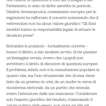
Parlamento, lo stato di diritto sarebbe in pericolo.
Dimitris Avramopoulos, commissario europeo per le
migrazioni ha rafforzato il concetto sostenendo che il
referendum non ha alcun valore giuridico: “Gli Stati
membri hanno la responsabilità legale di attuare le
decisioni prese”.
Entrambe le posizioni – formalmente corrette –
hanno il difetto, a mio modesto avviso, di far passare
un’immagine errata, ovvero che i popoli non
avrebbero il diritto di discutere di questioni europee.
Il problema, infatti, non è la consultazione popolare in
quanto tale, ma l’uso strumentale che di essa viene
fatto da un governo in crisi, da un
leader
in cerca di
riconferma elettorale, da un partito che intenda
sviare l’attenzione dalle sue mancanze. Considerare
solo l’aspetto giuridico del risultato, tralasciando il
valore politico dello stesso, non giova né alla già