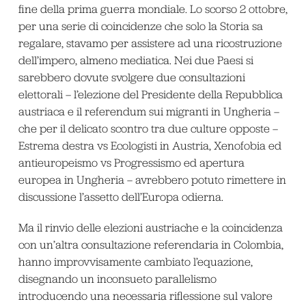
fine della prima guerra mondiale. Lo scorso 2 ottobre,
per una serie di coincidenze che solo la Storia sa
regalare, stavamo per assistere ad una ricostruzione
dell’impero, almeno mediatica. Nei due Paesi si
sarebbero dovute svolgere due consultazioni
elettorali – l’elezione del Presidente della Repubblica
austriaca e il referendum sui migranti in Ungheria –
che per il delicato scontro tra due culture opposte –
Estrema destra vs Ecologisti in Austria, Xenofobia ed
antieuropeismo vs Progressismo ed apertura
europea in Ungheria – avrebbero potuto rimettere in
discussione l’assetto dell’Europa odierna.
Ma il rinvio delle elezioni austriache e la coincidenza
con un’altra consultazione referendaria in Colombia,
hanno improvvisamente cambiato l’equazione,
disegnando un inconsueto parallelismo
introducendo una necessaria riflessione sul valore