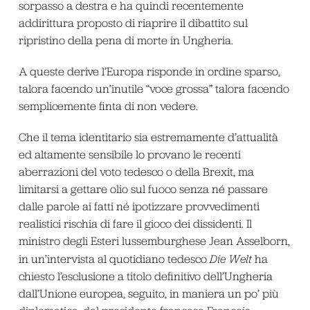
sorpasso a destra e ha quindi recentemente
addirittura proposto di riaprire il dibattito sul
ripristino della pena di morte in Ungheria.
A queste derive l’Europa risponde in ordine sparso,
talora facendo un’inutile “voce grossa” talora facendo
semplicemente finta di non vedere.
Che il tema identitario sia estremamente d’attualità
ed altamente sensibile lo provano le recenti
aberrazioni del voto tedesco o della Brexit, ma
limitarsi a gettare olio sul fuoco senza né passare
dalle parole ai fatti né ipotizzare provvedimenti
realistici rischia di fare il gioco dei dissidenti. Il
ministro degli Esteri lussemburghese Jean Asselborn,
in un’intervista al quotidiano tedesco
Die Welt
ha
chiesto l’esclusione a titolo definitivo dell’Ungheria
dall’Unione europea, seguito, in maniera un po’ più