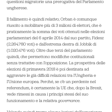
questioni migratorie una prerogativa del Parlamento
ungherese.
Il fallimento è quindi relativo; Orban è comunque
riuscito a mobilitare più di 3 milioni di elettori, che è
praticamente la somma dei voti ottenuti nelle elezioni
parlamentari del 6 aprile 2014 dal suo partito, Fidesz
(2.264.780 voti) e dall’estrema destra di Jobbik di
(1.020.476 voti). Oltre due terzi del parlamento
quindi, che permettono modifiche costituzionali
senza trattative con l’opposizione. La prospettiva delle
elezioni di primavera 2018 è poi destinata ad
aggravare le già difficili relazioni tra l’Ungheria e
l’Unione europea. Perché, se c’è un perdente nel
referendum, è certamente la UE che, dopo la Brexit,
vede rimessi in causa i principi stessi del suo
funzionamento e la relativa
governance
.
Volendo quindi trarre alcune lezioni dall’esperienza