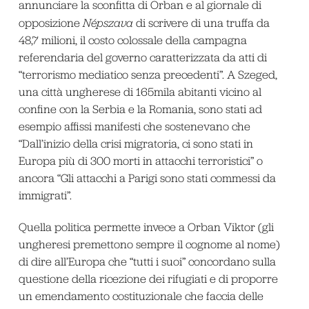
annunciare la sconfitta di Orban e al giornale di
opposizione
Népszava
di scrivere di una truffa da
48,7 milioni, il costo colossale della campagna
referendaria del governo caratterizzata da atti di
“terrorismo mediatico senza precedenti”. A Szeged,
una città ungherese di 165mila abitanti vicino al
confine con la Serbia e la Romania, sono stati ad
esempio affissi manifesti che sostenevano che
“Dall’inizio della crisi migratoria, ci sono stati in
Europa più di 300 morti in attacchi terroristici” o
ancora “Gli attacchi a Parigi sono stati commessi da
immigrati”.
Quella politica permette invece a Orban Viktor (gli
ungheresi premettono sempre il cognome al nome)
di dire all’Europa che “tutti i suoi” concordano sulla
questione della ricezione dei rifugiati e di proporre
un emendamento costituzionale che faccia delle