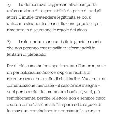
2) La democrazia rappresentativa comporta
un’assunzione di responsabilità da parte di tutti gli
attori. È inutile pretendere legittimità se poi si
utilizzano strumenti di consultazione popolare per
rimettere in discussione le regole del gioco.
3) I referendum sono un istituto giuridico serio
che non possono essere sviliti trasformandoli in
tentativi di plebiscito.
Per di più, come ha ben sperimentato Cameron, sono
un pericolosissimo
boomerang
che rischia di
ritornare tra capo e collo di chi li indice. Vuoi per una
comunicazione mendace – il caso
brexit
insegna –
vuoi per la scelta del momento sbagliato, vuoi, più
semplicemente, perché l’elettore non è sempre cieco
e sordo come “lassù in alto” si spera ed è capace di
formarsi un convincimento nonostante la scarsa o