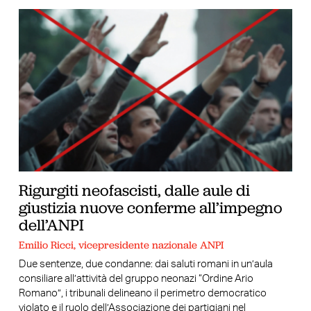
Rigurgiti neofascisti, dalle aule di
giustizia nuove conferme all’impegno
dell’ANPI
Emilio Ricci, vicepresidente nazionale ANPI
Due sentenze, due condanne: dai saluti romani in un’aula
consiliare all’attività del gruppo neonazi “Ordine Ario
Romano”, i tribunali delineano il perimetro democratico
violato e il ruolo dell’Associazione dei partigiani nel