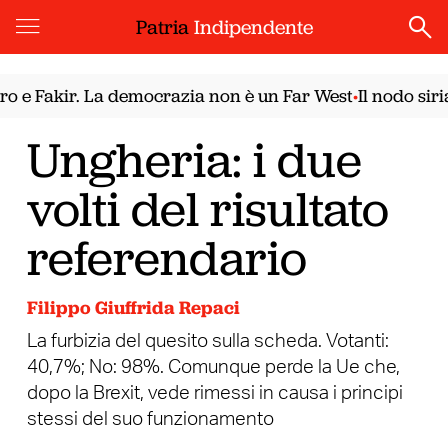
Patria
Indipendente
Fakir. La democrazia non è un Far West
Il nodo siriano
•
Ungheria: i due
volti del risultato
referendario
Filippo Giuffrida Repaci
La furbizia del quesito sulla scheda. Votanti:
40,7%; No: 98%. Comunque perde la Ue che,
dopo la Brexit, vede rimessi in causa i principi
stessi del suo funzionamento