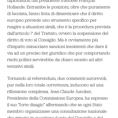
diplomatica, dal presidente francese François
Hollande. Entrambe le posizioni, oltre che puramente
di facciata, fanno finta di dimenticare che il diritto
europeo prevede uno strumento specifico per
reagire a situazioni simili, che è la procedura prevista
dall’articolo 7 del Trattato, ovvero la sospensione del
diritto di voto al Consiglio. Ma è ovviamente più
d’impatto minacciare sanzioni inesistenti che dare il
via ad un preciso iter giuridico che pur comportando
rischi politici servirebbe da chiaro monito ad altri
tentativi simili.
Tornando al referendum, due commenti autorevoli,
pur nella loro totale correttezza, inducono ad una
riflessione complessa. Jean-Claude Juncker,
Presidente della Commissione Europea, ha espresso
il suo “forte disagio” affermando che se ogni Stato
membro organizzasse una consultazione nazionale
che rimette in questione il voto del Consiglio e del