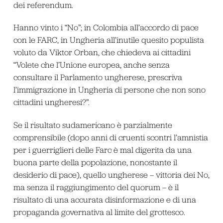
dei referendum.
Hanno vinto i “No”; in Colombia all’accordo di pace
con le FARC, in Ungheria all’inutile quesito populista
voluto da Viktor Orban, che chiedeva ai cittadini
“Volete che l’Unione europea, anche senza
consultare il Parlamento ungherese, prescriva
l’immigrazione in Ungheria di persone che non sono
cittadini ungheresi?”.
Se il risultato sudamericano è parzialmente
comprensibile (dopo anni di cruenti scontri l’amnistia
per i guerriglieri delle Farc è mal digerita da una
buona parte della popolazione, nonostante il
desiderio di pace), quello ungherese – vittoria dei No,
ma senza il raggiungimento del quorum – è il
risultato di una accurata disinformazione e di una
propaganda governativa al limite del grottesco.