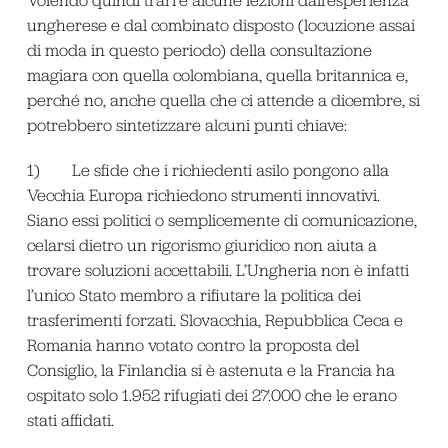
ungherese e dal combinato disposto (locuzione assai
di moda in questo periodo) della consultazione
magiara con quella colombiana, quella britannica e,
perché no, anche quella che ci attende a dicembre, si
potrebbero sintetizzare alcuni punti chiave:
1) Le sfide che i richiedenti asilo pongono alla
Vecchia Europa richiedono strumenti innovativi.
Siano essi politici o semplicemente di comunicazione,
celarsi dietro un rigorismo giuridico non aiuta a
trovare soluzioni accettabili. L’Ungheria non è infatti
l’unico Stato membro a rifiutare la politica dei
trasferimenti forzati. Slovacchia, Repubblica Ceca e
Romania hanno votato contro la proposta del
Consiglio, la Finlandia si è astenuta e la Francia ha
ospitato solo 1.952 rifugiati dei 27.000 che le erano
stati affidati.