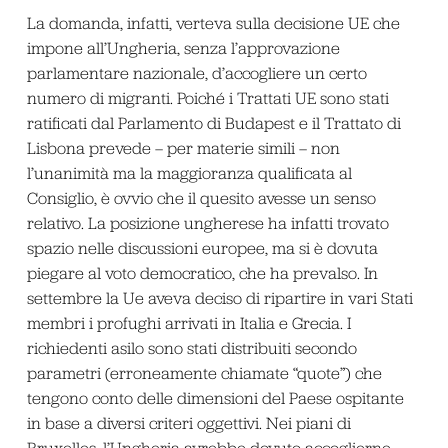
La domanda, infatti, verteva sulla decisione UE che
impone all’Ungheria, senza l’approvazione
parlamentare nazionale, d’accogliere un certo
numero di migranti. Poiché i Trattati UE sono stati
ratificati dal Parlamento di Budapest e il Trattato di
Lisbona prevede – per materie simili – non
l’unanimità ma la maggioranza qualificata al
Consiglio, è ovvio che il quesito avesse un senso
relativo. La posizione ungherese ha infatti trovato
spazio nelle discussioni europee, ma si è dovuta
piegare al voto democratico, che ha prevalso. In
settembre la Ue aveva deciso di ripartire in vari Stati
membri i profughi arrivati in Italia e Grecia. I
richiedenti asilo sono stati distribuiti secondo
parametri (erroneamente chiamate “quote”) che
tengono conto delle dimensioni del Paese ospitante
in base a diversi criteri oggettivi. Nei piani di