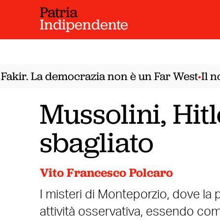
Patria
Indipendente
kir. La democrazia non è un Far West
Il nod
•
Mussolini, Hitl
sbagliato
Vito Francesco Polcaro
I misteri di Monteporzio, dove la
attività osservativa, essendo com