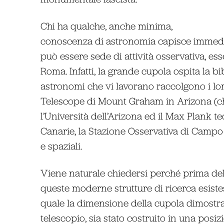
Chi ha qualche, anche minima,
conoscenza di astronomia capisce immedi
può essere sede di attività osservativa, e
Roma. Infatti, la grande cupola ospita la b
astronomi che vi lavorano raccolgono i lo
Telescope di Mount Graham in Arizona (ch
l’Università dell’Arizona ed il Max Plank te
Canarie, la Stazione Osservativa di Campo 
e spaziali.
Viene naturale chiedersi perché prima del
queste moderne strutture di ricerca esiste
quale la dimensione della cupola dimostra 
telescopio, sia stato costruito in una posi