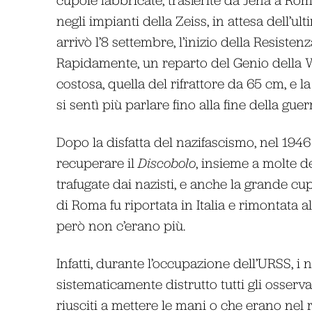
negli impianti della Zeiss, in attesa dell’ul
arrivò l’8 settembre, l’inizio della Resiste
Rapidamente, un reparto del Genio della
costosa, quella del rifrattore da 65 cm, e 
si sentì più parlare fino alla fine della guer
Dopo la disfatta del nazifascismo, nel 1946 l’
recuperare il
Discobolo
, insieme a molte d
trafugate dai nazisti, e anche la grande cu
di Roma fu riportata in Italia e rimontata al
però non c’erano più.
Infatti, durante l’occupazione dell’URSS, i 
sistematicamente distrutto tutti gli osserva
riusciti a mettere le mani o che erano nel