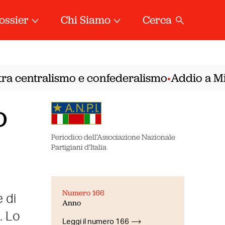
ossier
Chi Siamo
Cerca
ra centralismo e confederalismo
Addio a Mirel
•
o
Periodico dell’Associazione Nazionale
Partigiani d’Italia
Numero 166
 di
Anno
. Lo
Leggi il numero 166