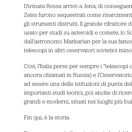
l’Armata Rossa arrivò a Jena, di conseguenz
Zeiss furono sequestrati come risarcimento
gli strumenti distrutti. Il grande rifratto
usato per studi su asteroidi e comete, lo
dall’astronomo Markarian per la sua fam
telescopi in altri osservatori sovietici minor
Così, l’Italia perse per sempre i “telescop
ancora chiamati in Russia) e l’Osservatori
ad essere una delle istituzioni di punta del
importanti studi teorici, poi anche di ric
grandi e moderni, situati nei luoghi più bui
Fin qui, è la storia.