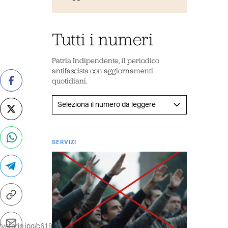
Tutti i numeri
Patria Indipendente, il periodico
antifascista con aggiornamenti
quotidiani.
SERVIZI
vatorio.jpg/c6198c17-