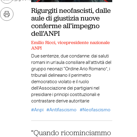
Rigurgiti neofascisti, dalle
aule di giustizia nuove
conferme all’impegno
dell’ANPI
Emilio Ricci, vicepresidente nazionale
ANPI
Due sentenze, due condanne: dai saluti
romani in un’aula consiliare all’attività del
gruppo neonazi “Ordine Ario Romano”, i
tribunali delineano il perimetro
democratico violato e il ruolo
dell’Associazione dei partigiani nel
presidiare i principi costituzionali e
contrastare derive autoritarie
Anpi
Antifascismo
Neofascismo
“Quando ricominciammo