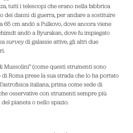
a, tutti i telescopi che erano nella fabbrica
 dei danni di guerra, per andare a sostituire
re da 65 cm andò a Pulkovo, dove ancora viene
 Schimdt andò a Byurakan, dove fu impiegato
osa
survey
di galassie attive, gli altri due
i.
i di Mussolini” (come questi strumenti sono
o di Roma prese la sua strada che lo ha portato
l’astrofisica italiana, prima come sede di
erche osservative con strumenti sempre più
 del pianeta o nello spazio.