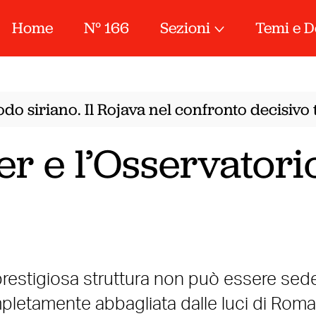
Home
N° 166
Sezioni
Temi e D
o siriano. Il Rojava nel confronto decisivo t
er e l’Osservatori
 prestigiosa struttura non può essere sede
pletamente abbagliata dalle luci di Roma