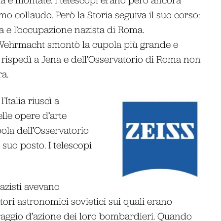
timo collaudo. Però la Storia seguiva il suo corso:
nza e l’occupazione nazista di Roma.
 Wehrmacht smontò la cupola più grande e
la rispedì a Jena e dell’Osservatorio di Roma non
ra.
Italia riuscì a
elle opere d’arte
pola dell’Osservatorio
 suo posto. I telescopi
nazisti avevano
tori astronomici sovietici sui quali erano
 raggio d’azione dei loro bombardieri. Quando