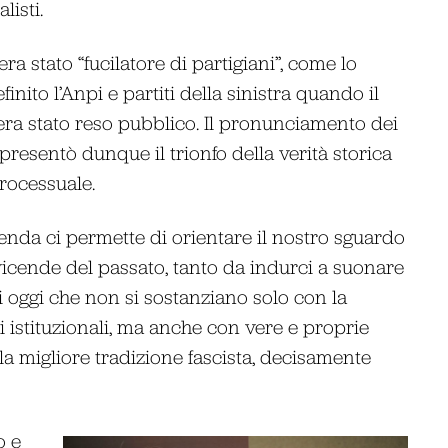
listi.
ra stato “fucilatore di partigiani”, come lo
inito l’Anpi e partiti della sinistra quando il
era stato reso pubblico. Il pronunciamento dei
presentò dunque il trionfo della verità storica
processuale.
enda ci permette di orientare il nostro sguardo
 vicende del passato, tanto da indurci a suonare
di oggi che non si sostanziano solo con la
ni istituzionali, ma anche con vere e proprie
lla migliore tradizione fascista, decisamente
o e