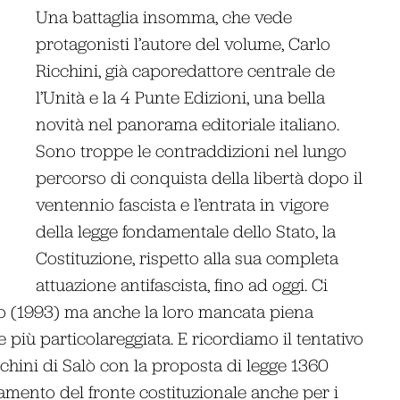
Una battaglia insomma, che vede
protagonisti l’autore del volume, Carlo
Ricchini, già caporedattore centrale de
l’Unità e la 4 Punte Edizioni, una bella
novità nel panorama editoriale italiano.
Sono troppe le contraddizioni nel lungo
percorso di conquista della libertà dopo il
ventennio fascista e l’entrata in vigore
della legge fondamentale dello Stato, la
Costituzione, rispetto alla sua completa
attuazione antifascista, fino ad oggi. Ci
no (1993) ma anche la loro mancata piena
 più particolareggiata. E ricordiamo il tentativo
ichini di Salò con la proposta di legge 1360
amento del fronte costituzionale anche per i