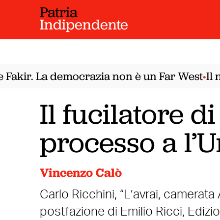
Patria
Indipendente
akir. La democrazia non è un Far West
Il no
•
Il fucilatore di
processo a l’U
Vincenzo Calò
Carlo Ricchini, “L’avrai, camerata A
postfazione di Emilio Ricci, Ediz