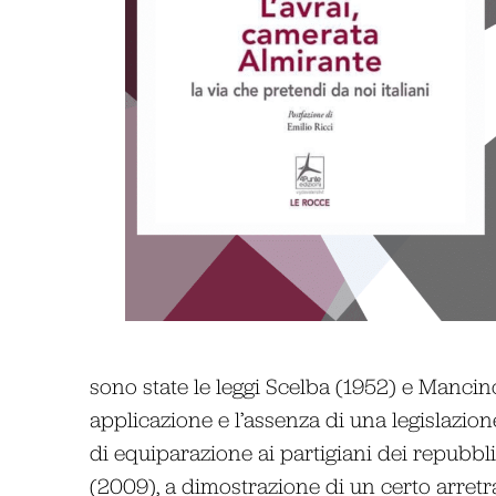
sono state le leggi Scelba (1952) e Manci
applicazione e l’assenza di una legislazione
di equiparazione ai partigiani dei repubbl
(2009), a dimostrazione di un certo arretr