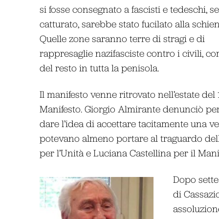
si fosse consegnato a fascisti e tedeschi, se
catturato, sarebbe stato fucilato alla schien
Quelle zone saranno terre di stragi e di
rappresaglie nazifasciste contro i civili, c
del resto in tutta la penisola.
Il manifesto venne ritrovato nell’estate del
Manifesto. Giorgio Almirante denunciò per
dare l’idea di accettare tacitamente una v
potevano almeno portare al traguardo del
per l’Unità e Luciana Castellina per il Mani
Dopo sette
di Cassazi
assoluzion