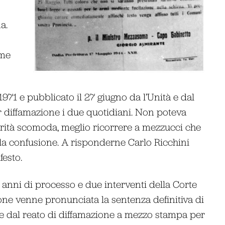
a.
ome
 1971 e pubblicato il 27 giugno da l’Unità e dal
 diffamazione i due quotidiani. Non poteva
erità scomoda, meglio ricorrere a mezzucci che
la confusione. A risponderne Carlo Ricchini
festo.
 anni di processo e due interventi della Corte
one venne pronunciata la sentenza definitiva di
e dal reato di diffamazione a mezzo stampa per