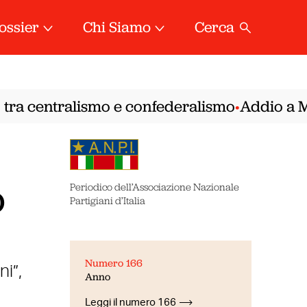
ossier
Chi Siamo
Cerca
tra centralismo e confederalismo
Addio a Mire
•
o
Periodico dell’Associazione Nazionale
Partigiani d’Italia
Numero 166
ni”,
Anno
Leggi il numero 166