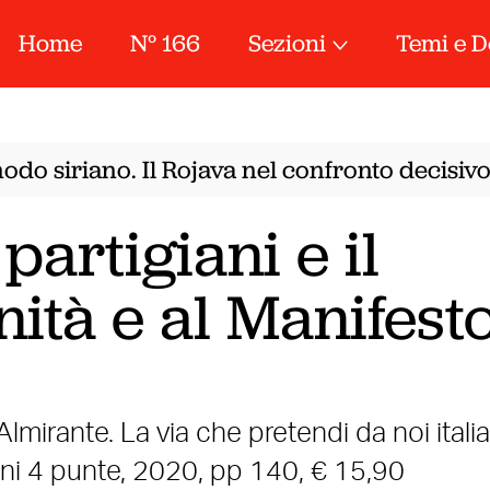
Home
N° 166
Sezioni
Temi e D
do siriano. Il Rojava nel confronto decisivo 
 partigiani e il
nità e al Manifest
lmirante. La via che pretendi da noi italia
ioni 4 punte, 2020, pp 140, € 15,90