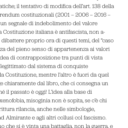
che; il tentativo di modifica dell’art. 138 della
ferendum costituzionali (2001 – 2006 – 2016 –
 un segnale di indebolimento del valore
 Costituzione italiana è antifascista, non a-
dibattere proprio ora di questi temi, del “caso
nza del pieno senso di appartenenza ai valori
idea di contrapposizione tra punti di vista
 legittimato dal sistema di conquiste
 Costituzione, mentre l’altro è fuori da quel
ge chiaramente dal libro, che ci consegna un
é il passato è oggi! L’idea alla base di
xenofobia, misoginia non è sopita, se c’è chi
ittura rilancia, anche nelle simbologie,
ad Almirante e agli altri collusi col fascismo.
 che si è vinta una battaglia, non la guerra, e