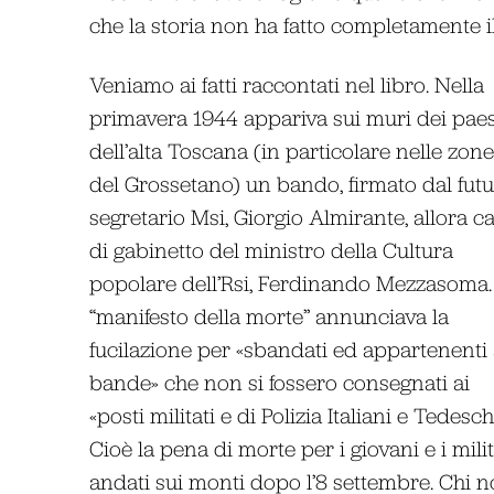
che la storia non ha fatto completamente i
Veniamo ai fatti raccontati nel libro. Nella
primavera 1944 appariva sui muri dei paes
dell’alta Toscana (in particolare nelle zone
del Grossetano) un bando, firmato dal fut
segretario Msi, Giorgio Almirante, allora c
di gabinetto del ministro della Cultura
popolare dell’Rsi, Ferdinando Mezzasoma. 
“manifesto della morte” annunciava la
fucilazione per «sbandati ed appartenenti 
bande» che non si fossero consegnati ai
«posti militati e di Polizia Italiani e Tedeschi
Cioè la pena di morte per i giovani e i milit
andati sui monti dopo l’8 settembre. Chi 