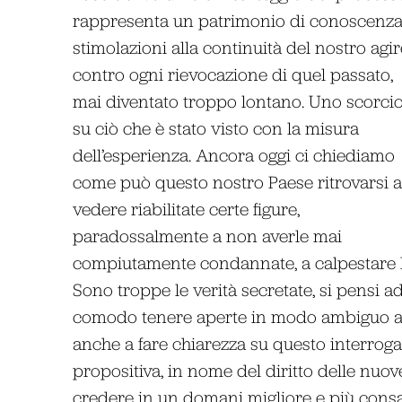
rappresenta un patrimonio di conoscenza
stimolazioni alla continuità del nostro agir
contro ogni rievocazione di quel passato,
mai diventato troppo lontano. Uno scorci
su ciò che è stato visto con la misura
dell’esperienza. Ancora oggi ci chiediamo
come può questo nostro Paese ritrovarsi a
vedere riabilitate certe figure,
paradossalmente a non averle mai
compiutamente condannate, a calpestare l
Sono troppe le verità secretate, si pensi a
comodo tenere aperte in modo ambiguo alc
anche a fare chiarezza su questo interroga
propositiva, in nome del diritto delle nuov
credere in un domani migliore e più consa