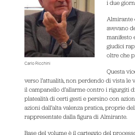
i due giorna
Almirante e
avevano def
manifesto 
giudici rap
oltre che 
Carlo Ricchini
Questa vic
verso l’attualità, non perdendo di vista le
il campanello d’allarme contro i rigurgiti 
platealità di certi gesti e persino con azio
azioni dall’alta valenza pratica, proprie de
rappresentate dalla figura di Almirante.
Base del volume è il carteggio del process