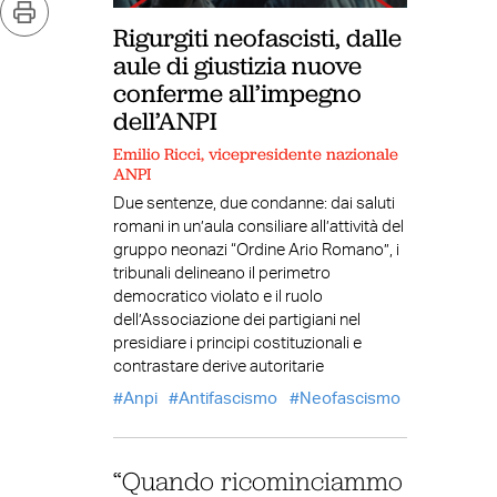
Rigurgiti neofascisti, dalle
aule di giustizia nuove
conferme all’impegno
dell’ANPI
Emilio Ricci, vicepresidente nazionale
ANPI
Due sentenze, due condanne: dai saluti
romani in un’aula consiliare all’attività del
gruppo neonazi “Ordine Ario Romano”, i
tribunali delineano il perimetro
democratico violato e il ruolo
dell’Associazione dei partigiani nel
presidiare i principi costituzionali e
contrastare derive autoritarie
Anpi
Antifascismo
Neofascismo
“Quando ricominciammo