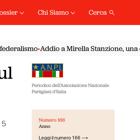
ossier
Chi Siamo
Cerca
ederalismo
Addio a Mirella Stanzione, una del
•
ul
Periodico dell’Associazione Nazionale
Partigiani d’Italia
Numero 166
 5
Anno
Leggi il numero 166