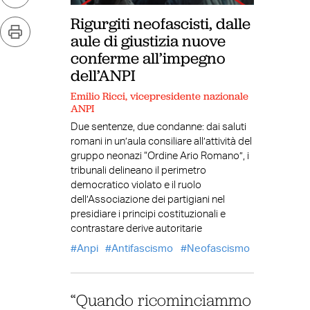
Rigurgiti neofascisti, dalle
aule di giustizia nuove
conferme all’impegno
dell’ANPI
Emilio Ricci, vicepresidente nazionale
ANPI
Due sentenze, due condanne: dai saluti
romani in un’aula consiliare all’attività del
gruppo neonazi “Ordine Ario Romano”, i
tribunali delineano il perimetro
democratico violato e il ruolo
dell’Associazione dei partigiani nel
presidiare i principi costituzionali e
contrastare derive autoritarie
Anpi
Antifascismo
Neofascismo
“Quando ricominciammo