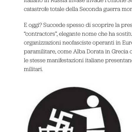
catastrofe totale della Seconda guerra mon
E oggi? Succede spesso di scoprire la prese
“contractors”, elegante nome che ha sostitu
organizzazioni neofasciste operanti in E
paramilitare, come Alba Dorata in Grecia o
le stesse manifestazioni italiane presentan
militari.