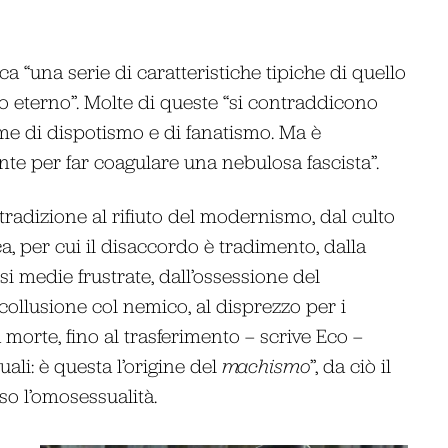
 “una serie di caratteristiche tipiche di quello
o eterno”. Molte di queste “si contraddicono
me di dispotismo e di fanatismo. Ma è
nte per far coagulare una nebulosa fascista”.
tradizione al rifiuto del modernismo, dal culto
ica, per cui il disaccordo è tradimento, dalla
ssi medie frustrate, dall’ossessione del
collusione col nemico, al disprezzo per i
la morte, fino al trasferimento – scrive Eco –
ali: è questa l’origine del
machismo
”, da ciò il
so l’omosessualità.