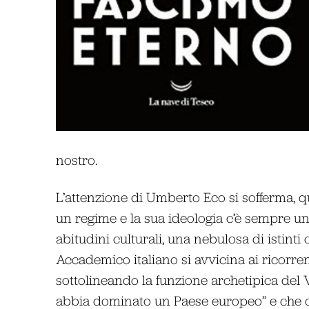
nostro.
L’attenzione di Umberto Eco si sofferma, q
un regime e la sua ideologia c’è sempre un
abitudini culturali, una nebulosa di istinti 
Accademico italiano si avvicina ai ricorrenti
sottolineando la funzione archetipica del V
abbia dominato un Paese europeo” e che cre