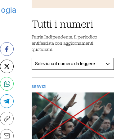
logia
Tutti i numeri
Patria Indipendente, il periodico
antifascista con aggiornamenti
quotidiani.
SERVIZI