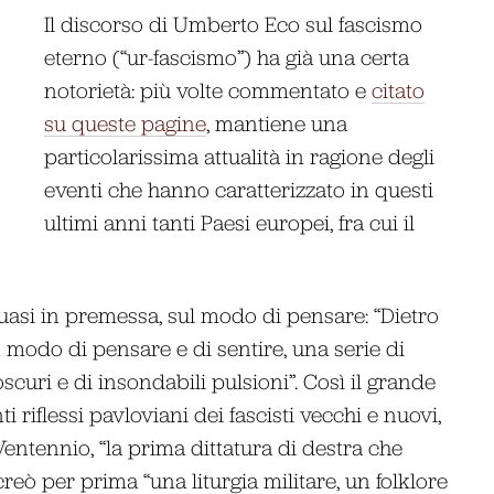
Il discorso di Umberto Eco sul fascismo
eterno (“ur-fascismo”) ha già una certa
notorietà: più volte commentato e
citato
su queste pagine
, mantiene una
particolarissima attualità in ragione degli
eventi che hanno caratterizzato in questi
ultimi anni tanti Paesi europei, fra cui il
uasi in premessa, sul modo di pensare: “Dietro
 modo di pensare e di sentire, una serie di
oscuri e di insondabili pulsioni”. Così il grande
 riflessi pavloviani dei fascisti vecchi e nuovi,
entennio, “la prima dittatura di destra che
ò per prima “una liturgia militare, un folklore