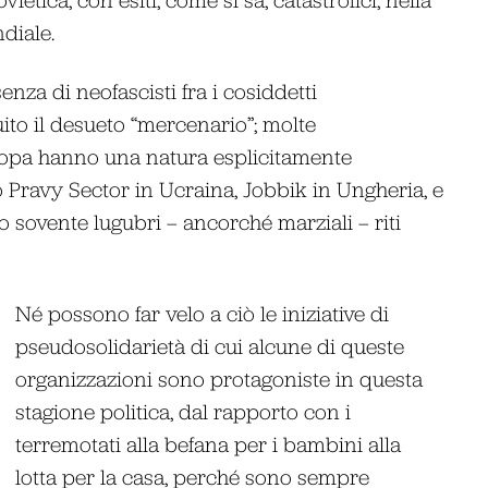
diale.
nza di neofascisti fra i cosiddetti
ito il desueto “mercenario”; molte
uropa hanno una natura esplicitamente
 Pravy Sector in Ucraina, Jobbik in Ungheria, e
o sovente lugubri – ancorché marziali – riti
Né possono far velo a ciò le iniziative di
pseudosolidarietà di cui alcune di queste
organizzazioni sono protagoniste in questa
stagione politica, dal rapporto con i
terremotati alla befana per i bambini alla
lotta per la casa, perché sono sempre