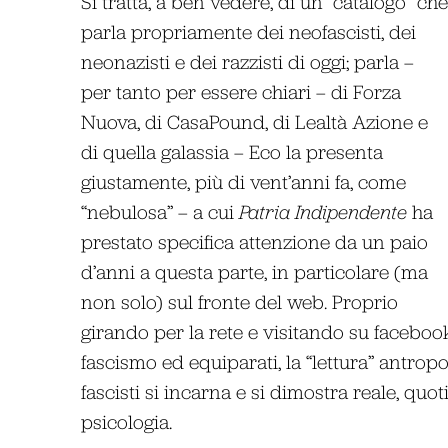
Si tratta, a ben vedere, di un “catalogo” che
parla propriamente dei neofascisti, dei
neonazisti e dei razzisti di oggi; parla –
per tanto per essere chiari – di Forza
Nuova, di CasaPound, di Lealtà Azione e
di quella galassia – Eco la presenta
giustamente, più di vent’anni fa, come
“nebulosa” – a cui
Patria Indipendente
ha
prestato specifica attenzione da un paio
d’anni a questa parte, in particolare (ma
non solo) sul fronte del web. Proprio
girando per la rete e visitando su facebook
fascismo ed equiparati, la “lettura” antro
fascisti si incarna e si dimostra reale, quoti
psicologia.