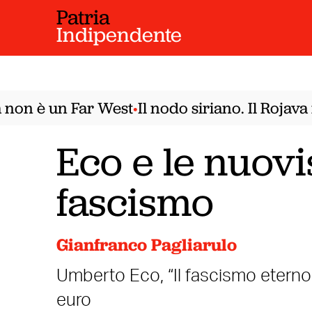
Patria
Indipendente
on è un Far West
Il nodo siriano. Il Rojava 
•
Eco e le nuov
fascismo
Gianfranco Pagliarulo
Umberto Eco, “Il fascismo eterno”
euro