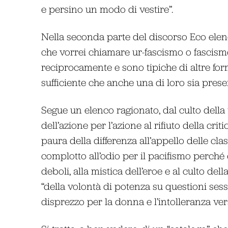
e persino un modo di vestire”.
Nella seconda parte del discorso Eco elenca
che vorrei chiamare ur-fascismo o fascism
reciprocamente e sono tipiche di altre for
sufficiente che anche una di loro sia prese
Segue un elenco ragionato, dal culto della 
dell’azione per l’azione al rifiuto della crit
paura della differenza all’appello delle cla
complotto all’odio per il pacifismo perché 
deboli, alla mistica dell’eroe e al culto del
“della volontà di potenza su questioni sessu
disprezzo per la donna e l’intolleranza ver