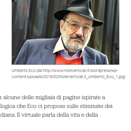
Umberto Eco (da http://www.noteverticali.it/wordpress/wp-
content/uploads/2016/02/NoteVerticali.it_Umberto_Eco_1.jpg)
 alcune delle migliaia di pagine ispirate a
pologica che Eco ci propose sulle stimmate dei
diana. Il virtuale parla della vita e della