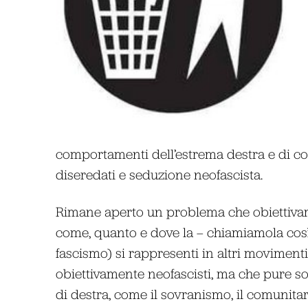
comportamenti dell’estrema destra e di cogl
diseredati e seduzione neofascista.
Rimane aperto un problema che obiettivamen
come, quanto e dove la – chiamiamola così
fascismo) si rappresenti in altri movimenti
obiettivamente neofascisti, ma che pure so
di destra, come il sovranismo, il comunitar