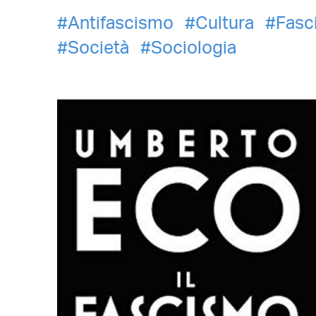
Antifascismo
Cultura
Fasc
Società
Sociologia