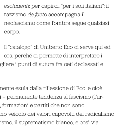
escludenti
: per capirci, “per i soli italiani”: il
razzismo
de facto
accompagna il
neofascismo come l’ombra segue qualsiasi
corpo.
Il “catalogo” di Umberto Eco ci serve qui ed
ora, perché ci permette di interpretare i
iere i punti di sutura fra ceti declassati e
te esula dalla riflessione di Eco: e cioè
 – permanente tendenza al fascismo (l’ur-
, formazioni e partiti che non sono
no veicolo dei valori capovolti del radicalismo
ismo, il suprematismo bianco, e così via.