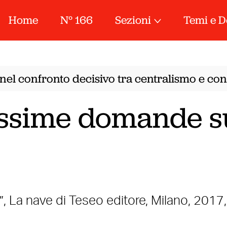
Home
N° 166
Sezioni
Temi e D
nel confronto decisivo tra centralismo e conf
issime domande s
, La nave di Teseo editore, Milano, 2017,