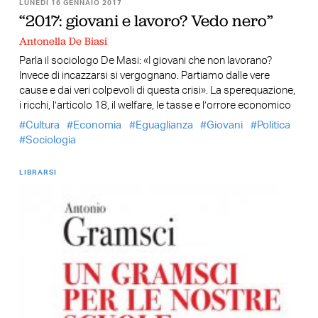
LUNEDÌ 16 GENNAIO 2017
“2017: giovani e lavoro? Vedo nero”
Antonella De Biasi
Parla il sociologo De Masi: «I giovani che non lavorano?
Invece di incazzarsi si vergognano. Partiamo dalle vere
cause e dai veri colpevoli di questa crisi». La sperequazione,
i ricchi, l’articolo 18, il welfare, le tasse e l’orrore economico
Cultura
Economia
Eguaglianza
Giovani
Politica
Sociologia
LIBRARSI