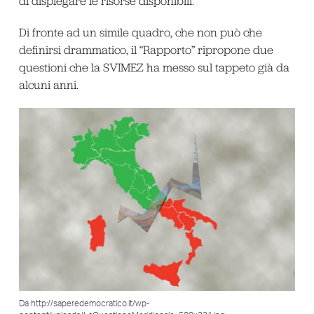
di dispiegare le risorse disponibili.
Di fronte ad un simile quadro, che non può che
definirsi drammatico, il “Rapporto” ripropone due
questioni che la SVIMEZ ha messo sul tappeto già da
alcuni anni.
Da http://saperedemocratico.it/wp-