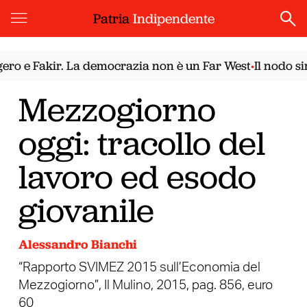
Patria
Indipendente
 e Fakir. La democrazia non è un Far West
Il nodo siria
•
Mezzogiorno
oggi: tracollo del
lavoro ed esodo
giovanile
Alessandro Bianchi
“Rapporto SVIMEZ 2015 sull’Economia del
Mezzogiorno”, Il Mulino, 2015, pag. 856, euro
60