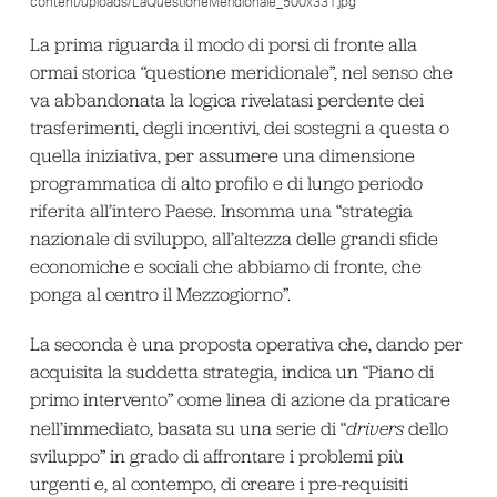
content/uploads/LaQuestioneMeridionale_500x331.jpg
La prima riguarda il modo di porsi di fronte alla
ormai storica “questione meridionale”, nel senso che
va abbandonata la logica rivelatasi perdente dei
trasferimenti, degli incentivi, dei sostegni a questa o
quella iniziativa, per assumere una dimensione
programmatica di alto profilo e di lungo periodo
riferita all’intero Paese. Insomma una “strategia
nazionale di sviluppo, all’altezza delle grandi sfide
economiche e sociali che abbiamo di fronte, che
ponga al centro il Mezzogiorno”.
La seconda è una proposta operativa che, dando per
acquisita la suddetta strategia, indica un “Piano di
primo intervento” come linea di azione da praticare
nell’immediato, basata su una serie di “
drivers
dello
sviluppo” in grado di affrontare i problemi più
urgenti e, al contempo, di creare i pre-requisiti