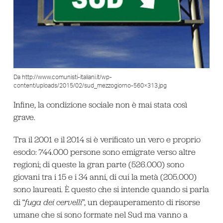
Da http://www.comunisti-italiani.it/wp-
content/uploads/2015/02/sud_mezzogiorno-560×313.jpg
Infine, la condizione sociale non è mai stata così
grave.
Tra il 2001 e il 2014 si è verificato un vero e proprio
esodo: 744.000 persone sono emigrate verso altre
regioni; di queste la gran parte (526.000) sono
giovani tra i 15 e i 34 anni, di cui la metà (205.000)
sono laureati. È questo che si intende quando si parla
di “
fuga dei cervelli
”, un depauperamento di risorse
umane che si sono formate nel Sud ma vanno a