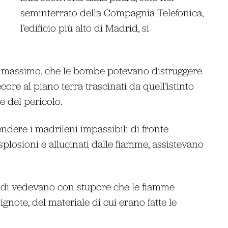
seminterrato della Compagnia Telefonica,
l’edificio più alto di Madrid, si
 al massimo, che le bombe potevano distruggere
ore al piano terra trascinati da quell’istinto
e del pericolo.
dere i madrileni impassibili di fronte
splosioni e allucinati dalle fiamme, assistevano
ndi vedevano con stupore che le fiamme
ignote, del materiale di cui erano fatte le