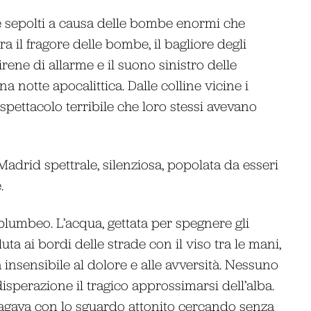
are sepolti a causa delle bombe enormi che
a il fragore delle bombe, il bagliore degli
irene di allarme e il suono sinistro delle
notte apocalittica. Dalle colline vicine i
 spettacolo terribile che loro stessi avevano
Madrid spettrale, silenziosa, popolata da esseri
.
 plumbeo. L’acqua, gettata per spegnere gli
ta ai bordi delle strade con il viso tra le mani,
insensibile al dolore e alle avversità. Nessuno
isperazione il tragico approssimarsi dell’alba.
vagava con lo sguardo attonito cercando senza