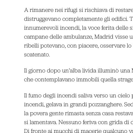
A rimanere nei rifugi si rischiava di rest
distruggevano completamente gli edifici. Tr
innumerevoli incendi, la voce ferita delle s
campane delle ambulanze, Madrid visse una 
ribelli potevano, con piacere, osservare lo
scatenato.
Il giorno dopo un’alba livida illuminò una 
che contemplavano immobili quella strage
Il fumo degli incendi saliva verso un cielo
incendi, gelava in grandi pozzanghere. Sedu
la povera gente rimasta senza casa restava 
si lamentava. Nessuno feriva con grida di d
Di fronte ai mucchi di macerie qualcuno 