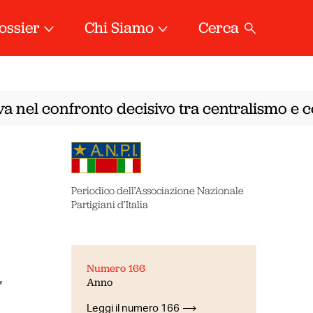
ossier
Chi Siamo
Cerca
a nel confronto decisivo tra centralismo e co
Periodico dell’Associazione Nazionale
Partigiani d’Italia
Numero 166
,
Anno
Leggi il numero 166