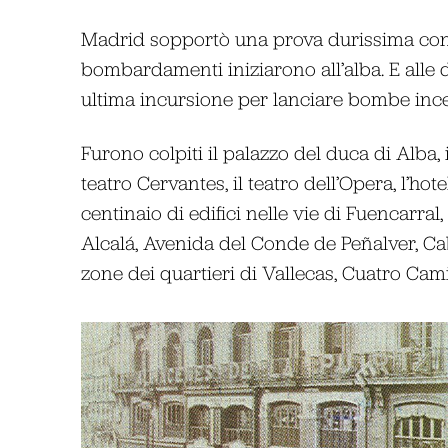
Madrid sopportò una prova durissima con s
bombardamenti iniziarono all’alba. E alle die
ultima incursione per lanciare bombe inc
Furono colpiti il palazzo del duca di Alba, 
teatro Cervantes, il teatro dell’Opera, l’h
centinaio di edifici nelle vie di Fuencarra
Alcalá, Avenida del Conde de Peñalver, Cab
zone dei quartieri di Vallecas, Cuatro Cam