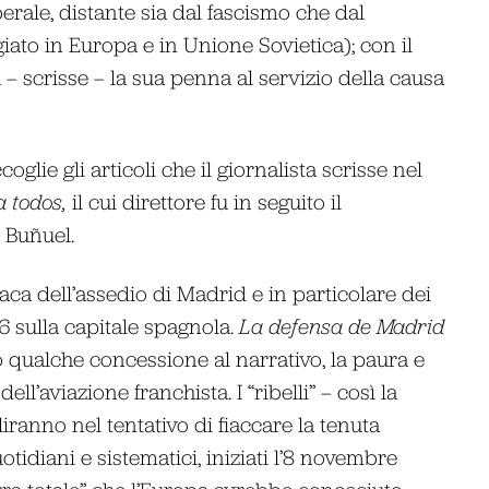
erale, distante sia dal fascismo che dal
to in Europa e in Unione Sovietica); con il
– scrisse – la sua penna al servizio della causa
glie gli articoli che il giornalista scrisse nel
 todos,
il cui direttore fu in seguito il
 Buñuel.
aca dell’assedio di Madrid e in particolare dei
sulla capitale spagnola.
La defensa de Madrid
 qualche concessione al narrativo, la paura e
l’aviazione franchista. I “ribelli” – così la
liranno nel tentativo di fiaccare la tenuta
idiani e sistematici, iniziati l’8 novembre