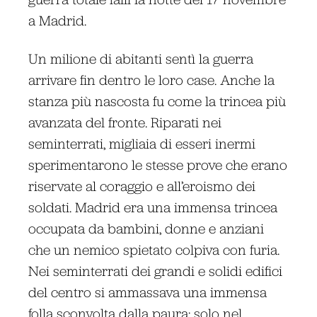
a Madrid.
Un milione di abitanti sentì la guerra
arrivare fin dentro le loro case. Anche la
stanza più nascosta fu come la trincea più
avanzata del fronte. Riparati nei
seminterrati, migliaia di esseri inermi
sperimentarono le stesse prove che erano
riservate al coraggio e all’eroismo dei
soldati. Madrid era una immensa trincea
occupata da bambini, donne e anziani
che un nemico spietato colpiva con furia.
Nei seminterrati dei grandi e solidi edifici
del centro si ammassava una immensa
folla sconvolta dalla paura; solo nel