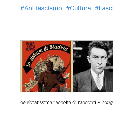
Antifascismo
Cultura
Fasc
celebratissima raccolta di racconti
A sang