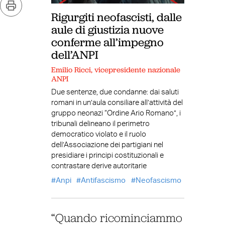
Rigurgiti neofascisti, dalle
aule di giustizia nuove
conferme all’impegno
dell’ANPI
Emilio Ricci, vicepresidente nazionale
ANPI
Due sentenze, due condanne: dai saluti
romani in un’aula consiliare all’attività del
gruppo neonazi “Ordine Ario Romano”, i
tribunali delineano il perimetro
democratico violato e il ruolo
dell’Associazione dei partigiani nel
presidiare i principi costituzionali e
contrastare derive autoritarie
Anpi
Antifascismo
Neofascismo
“Quando ricominciammo