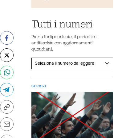
a
Tutti i numeri
Patria Indipendente, il periodico
antifascista con aggiornamenti
quotidiani.
SERVIZI