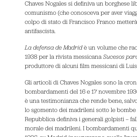
Chaves Nogales si definiva un borghese lib
comunismo (che conosceva per aver viaggia
colpo di stato di Francisco Franco metterà 
antifascista.
La
defensa de Madrid
è un volume che racco
1938 per la rivista messicana
Sucesos para
produttore di alcuni film messicani di Luis
Gli articoli di Chaves Nogales sono la cron
bombardamenti del 16 e 17 novembre 1936 
è una testimonianza che rende bene, salvo
lo sgomento dei madrileni sotto le bombe del
Repubblica definiva i generali golpisti – fal
morale dei madrileni. I bombardamenti quot