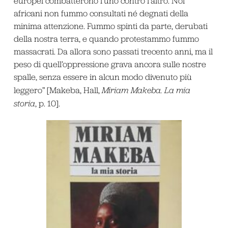
europei combatterono l’uno contro l’altro. Noi
africani non fummo consultati né degnati della
minima attenzione. Fummo spinti da parte, derubati
della nostra terra, e quando protestammo fummo
massacrati. Da allora sono passati trecento anni, ma il
peso di quell’oppressione grava ancora sulle nostre
spalle, senza essere in alcun modo divenuto più
leggero” [Makeba, Hall,
Miriam Makeba. La mia
storia
, p. 10].