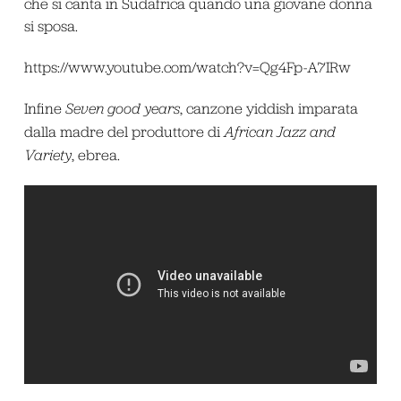
che si canta in Sudafrica quando una giovane donna
si sposa.
https://www.youtube.com/watch?v=Qg4Fp-A7IRw
Infine
Seven good years
, canzone yiddish imparata
dalla madre del produttore di
African Jazz and
Variety
, ebrea.