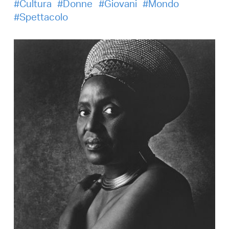
Cultura
Donne
Giovani
Mondo
Spettacolo