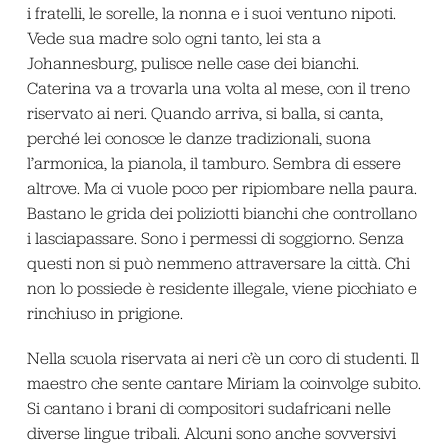
i fratelli, le sorelle, la nonna e i suoi ventuno nipoti.
Vede sua madre solo ogni tanto, lei sta a
Johannesburg, pulisce nelle case dei bianchi.
Caterina va a trovarla una volta al mese, con il treno
riservato ai neri. Quando arriva, si balla, si canta,
perché lei conosce le danze tradizionali, suona
l’armonica, la pianola, il tamburo. Sembra di essere
altrove. Ma ci vuole poco per ripiombare nella paura.
Bastano le grida dei poliziotti bianchi che controllano
i lasciapassare. Sono i permessi di soggiorno. Senza
questi non si può nemmeno attraversare la città. Chi
non lo possiede è residente illegale, viene picchiato e
rinchiuso in prigione.
Nella scuola riservata ai neri c’è un coro di studenti. Il
maestro che sente cantare Miriam la coinvolge subito.
Si cantano i brani di compositori sudafricani nelle
diverse lingue tribali. Alcuni sono anche sovversivi