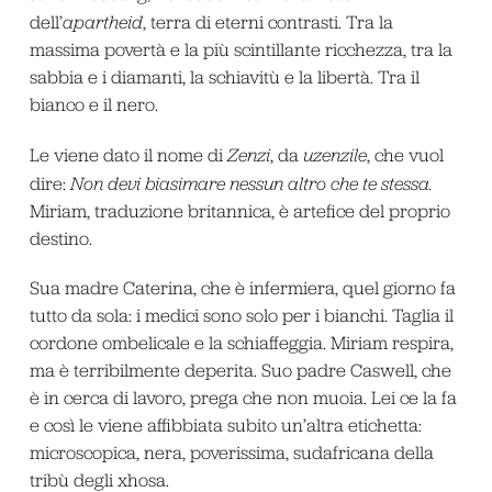
dell’
apartheid
, terra di eterni contrasti. Tra la
massima povertà e la più scintillante ricchezza, tra la
sabbia e i diamanti, la schiavitù e la libertà. Tra il
bianco e il nero.
Le viene dato il nome di
Zenzi
, da
uzenzile
, che vuol
dire:
Non devi biasimare nessun altro che te stessa.
Miriam, traduzione britannica, è artefice del proprio
destino.
Sua madre Caterina, che è infermiera, quel giorno fa
tutto da sola: i medici sono solo per i bianchi. Taglia il
cordone ombelicale e la schiaffeggia. Miriam respira,
ma è terribilmente deperita. Suo padre Caswell, che
è in cerca di lavoro, prega che non muoia. Lei ce la fa
e così le viene affibbiata subito un’altra etichetta:
microscopica, nera, poverissima, sudafricana della
tribù degli xhosa.