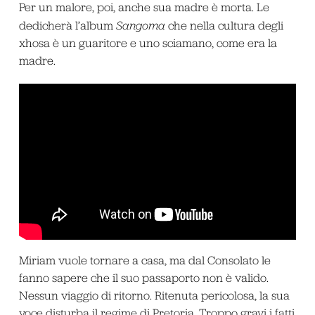
Per un malore, poi, anche sua madre è morta. Le
dedicherà l’album
Sangoma
che nella cultura degli
xhosa è un guaritore e uno sciamano, come era la
madre.
Miriam vuole tornare a casa, ma dal Consolato le
fanno sapere che il suo passaporto non è valido.
Nessun viaggio di ritorno. Ritenuta pericolosa, la sua
voce disturba il regime di Pretoria. Troppo gravi i fatti