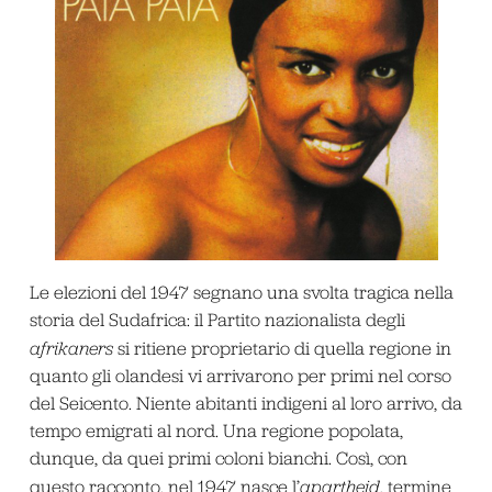
Le elezioni del 1947 segnano una svolta tragica nella
storia del Sudafrica: il Partito nazionalista degli
afrikaners
si ritiene proprietario di quella regione in
quanto gli olandesi vi arrivarono per primi nel corso
del Seicento. Niente abitanti indigeni al loro arrivo, da
tempo emigrati al nord. Una regione popolata,
dunque, da quei primi coloni bianchi. Così, con
questo racconto, nel 1947 nasce l’
apartheid
, termine