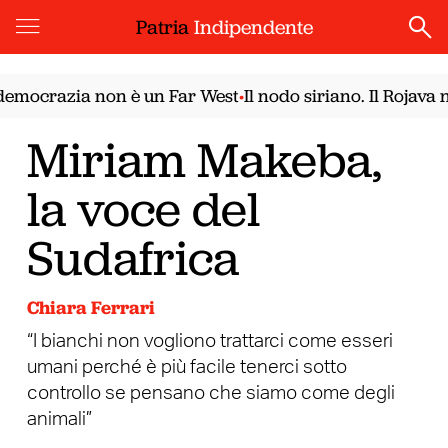
Patria
Indipendente
ocrazia non è un Far West
Il nodo siriano. Il Rojava nel
•
Miriam Makeba,
la voce del
Sudafrica
Chiara Ferrari
“I bianchi non vogliono trattarci come esseri
umani perché è più facile tenerci sotto
controllo se pensano che siamo come degli
animali”