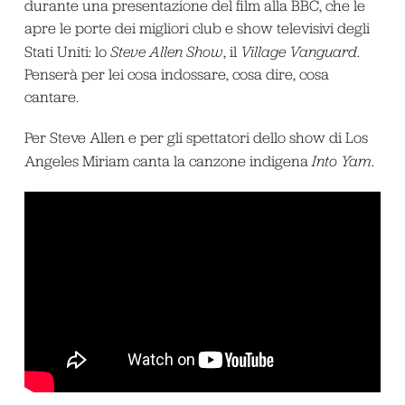
durante una presentazione del film alla BBC, che le
apre le porte dei migliori club e show televisivi degli
Stati Uniti: lo
Steve Allen Show
, il
Village Vanguard
.
Penserà per lei cosa indossare, cosa dire, cosa
cantare.
Per Steve Allen e per gli spettatori dello show di Los
Angeles Miriam canta la canzone indigena
Into Yam
.