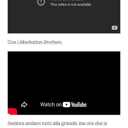
Con i
Manhattan Brothers
.
Sembra andare tutto alla grande, ma ora che si