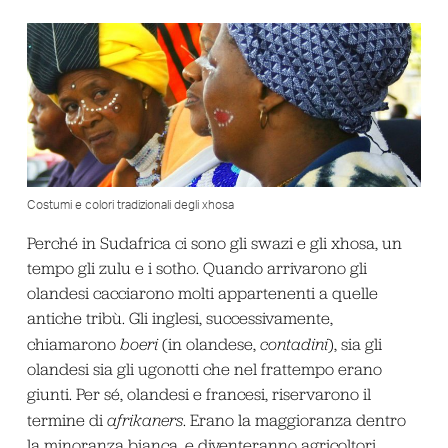
Costumi e colori tradizionali degli xhosa
Perché in Sudafrica ci sono gli swazi e gli xhosa, un
tempo gli zulu e i sotho. Quando arrivarono gli
olandesi cacciarono molti appartenenti a quelle
antiche tribù. Gli inglesi, successivamente,
chiamarono
boeri
(in olandese,
contadini
), sia gli
olandesi sia gli ugonotti che nel frattempo erano
giunti. Per sé, olandesi e francesi, riservarono il
termine di
afrikaners
. Erano la maggioranza dentro
la minoranza bianca, e diventeranno agricoltori,