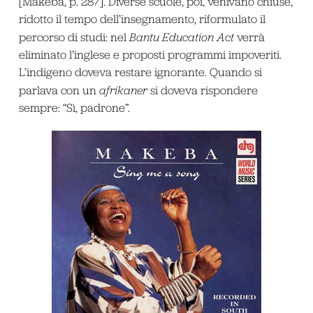
[Makeba, p. 287]. Diverse scuole, poi, venivano chiuse,
ridotto il tempo dell’insegnamento, riformulato il
percorso di studi: nel
Bantu Education Act
verrà
eliminato l’inglese e proposti programmi impoveriti.
L’indigeno doveva restare ignorante. Quando si
parlava con un
afrikaner
si doveva rispondere
sempre: “Sì, padrone”.