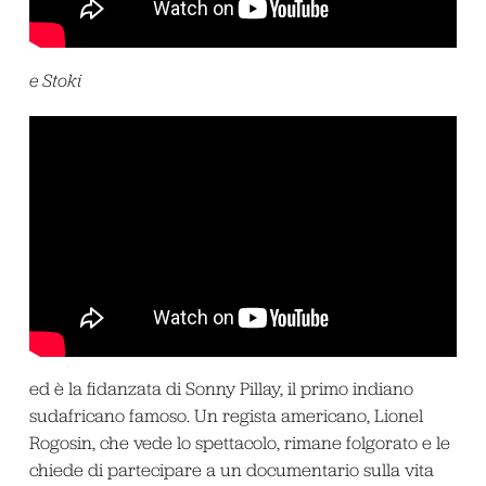
e Stoki
ed è la fidanzata di Sonny Pillay, il primo indiano
sudafricano famoso. Un regista americano, Lionel
Rogosin, che vede lo spettacolo, rimane folgorato e le
chiede di partecipare a un documentario sulla vita