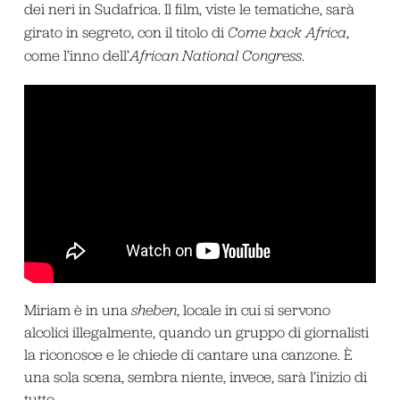
dei neri in Sudafrica. Il film, viste le tematiche, sarà
girato in segreto, con il titolo di
Come back Africa
,
come l’inno dell’
African National Congress
.
Miriam è in una
sheben
, locale in cui si servono
alcolici illegalmente, quando un gruppo di giornalisti
la riconosce e le chiede di cantare una canzone. È
una sola scena, sembra niente, invece, sarà l’inizio di
tutto.