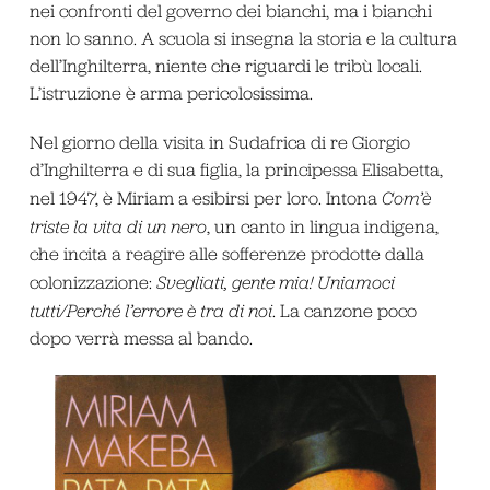
nei confronti del governo dei bianchi, ma i bianchi
non lo sanno. A scuola si insegna la storia e la cultura
dell’Inghilterra, niente che riguardi le tribù locali.
L’istruzione è arma pericolosissima.
Nel giorno della visita in Sudafrica di re Giorgio
d’Inghilterra e di sua figlia, la principessa Elisabetta,
nel 1947, è Miriam a esibirsi per loro. Intona
Com’è
triste la vita di un nero
, un canto in lingua indigena,
che incita a reagire alle sofferenze prodotte dalla
colonizzazione:
Svegliati, gente mia! Uniamoci
tutti/Perché l’errore è tra di noi
. La canzone poco
dopo verrà messa al bando.