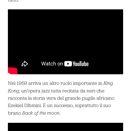
Nel 1959 arriva un altro ruolo importante in
King
Kong
, un’opera jazz tutta recitata da neri che
racconta la storia vera del grande pugile africano
Ezekiel Dlhmini. È un successo, soprattutto il suo
brano
Back of the moon
.