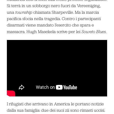
Si terrà in un sobborgo nero fuori da Vereeniging,
una
township
chiamata Sharpeville. Ma la marcia
pacifica sfocia nella tragedia. Contro i partecipanti
disarmati viene mandato l’esercito che spara e
massacra. Hugh Masekela scrive per lei
Soweto Blues
.
I rifugiati che arrivano in America le portano notizie
dalla sua famiglia: due dei suoi zii sono rimasti uccisi.