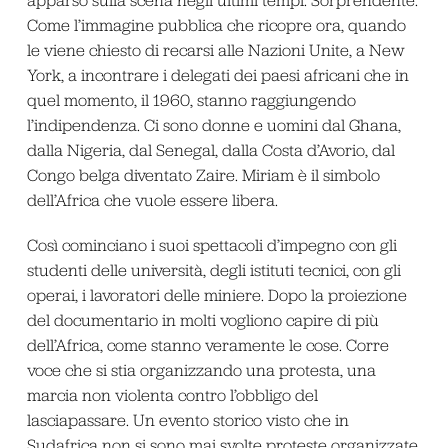
Come l’immagine pubblica che ricopre ora, quando
le viene chiesto di recarsi alle Nazioni Unite, a New
York, a incontrare i delegati dei paesi africani che in
quel momento, il 1960, stanno raggiungendo
l’indipendenza. Ci sono donne e uomini dal Ghana,
dalla Nigeria, dal Senegal, dalla Costa d’Avorio, dal
Congo belga diventato Zaire. Miriam è il simbolo
dell’Africa che vuole essere libera.
Così cominciano i suoi spettacoli d’impegno con gli
studenti delle università, degli istituti tecnici, con gli
operai, i lavoratori delle miniere. Dopo la proiezione
del documentario in molti vogliono capire di più
dell’Africa, come stanno veramente le cose. Corre
voce che si stia organizzando una protesta, una
marcia non violenta contro l’obbligo del
lasciapassare. Un evento storico visto che in
Sudafrica non si sono mai svolte proteste organizzate.