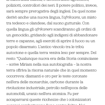
poliziotti, controllori dei neri. Il potere politico, invece,
sarà sempre prerogativa degli inglesi. Da quel nome
derivò anche una nuova lingua, l’
afrikaans
, un misto
tra tedesco e olandese, dal suono gutturale. Con
quella lingua gli
afrikaners
scandiranno gli ordini di
un genocidio, gridando agli indigeni di abbandonare
terre e capanne, agli eserciti di aprire il fuoco su un
popolo disarmato. L’antico vincolo tra le tribù
autoctone e quella terra veniva leso per sempre. Del
resto: “Qualunque nuova era della Storia cominciasse
– scrive Miriam nella sua autobiografia – la nostra
terra offriva la risorsa naturale che in quel momento
occorreva: diamanti e oro per le teste coronate
nell’era delle monarchie, carbone durante la
rivoluzione industriale, petrolio nell’epoca delle
automobili, uranio nell’era atomica. Fu per
accaparrarsi queste ricchezze che i colonizzatori