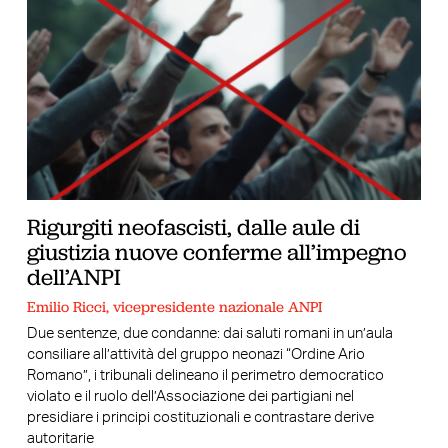
Rigurgiti neofascisti, dalle aule di
giustizia nuove conferme all’impegno
dell’ANPI
Emilio Ricci, vicepresidente nazionale ANPI
Due sentenze, due condanne: dai saluti romani in un’aula
consiliare all’attività del gruppo neonazi “Ordine Ario
Romano”, i tribunali delineano il perimetro democratico
violato e il ruolo dell’Associazione dei partigiani nel
presidiare i principi costituzionali e contrastare derive
autoritarie