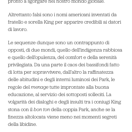
pronto a sgorgare nel nostro mondo globale.
Altrettanto falsi sono i nomi americani inventati da
fratello e sorella King per apparire credibili ai datori
di lavoro.
Le sequenze dunque sono un contrappunto di
opposti, di due mondi, quello dell’indigenza rabbiosa
e quello dell’opulenza, del comfort e della serenità
privilegiata. Da una parte il caos dei bassifondi fatto
di lotta per sopravvivere, dall’altro la raffinatezza
delle abitudini e degli interni luminosi dei Park, le
regole del
menage
tutte improntate alla buona
educazione, al servizio dei sottoposti solleciti. La
volgarità dei dialoghi e degli insulti tra i coniugi King
stona con il
bon ton
della coppia Park, anche se la
finezza altolocata viene meno nei momenti segreti
della libidine.