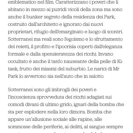
emblematico nel film. Caratterizzano i poveri che li
abitano in mezzo ai putridi vicoli della zona ma sono
anche il bunker segreto della residenza dei Park,
costruito dall’architetto e ignorato dai nuovi
proprietari, rifugio dell’emarginato e luogo di scontri.
Sotterranei ma reali sono l’egoismo e lo sfruttamento
dei reietti, il profitto e l’ipocrisia coperti dall’eleganza
formale e dalla spensieratezza dei ricchi. Invano
occultato è anche il tanfo nauseante della pelle di Ki-
taek, frutto dei miasmi del suburbio. Le narici di Mr
Park lo avvertono sia nell’auto che in salotto.
Sotterranei sono gli imbrogli dei poveri e
l’incoscienza sprovveduta dei ricchi adagiati sui
comodi divani di ultimo grido, ignari della bomba che
sta per esplodere nella loro dimora. Bomba che
appare un’allusione sociale alle rapine, alle
sommosse delle periferie, ai delitti, al sangue sempre