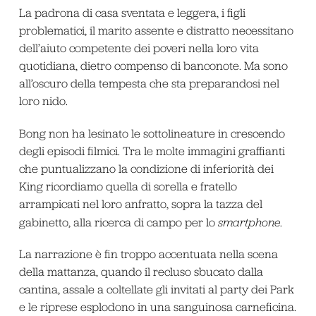
La padrona di casa sventata e leggera, i figli
problematici, il marito assente e distratto necessitano
dell’aiuto competente dei poveri nella loro vita
quotidiana, dietro compenso di banconote. Ma sono
all’oscuro della tempesta che sta preparandosi nel
loro nido.
Bong non ha lesinato le sottolineature in crescendo
degli episodi filmici. Tra le molte immagini graffianti
che puntualizzano la condizione di inferiorità dei
King ricordiamo quella di sorella e fratello
arrampicati nel loro anfratto, sopra la tazza del
gabinetto, alla ricerca di campo per lo
smartphone
.
La narrazione è fin troppo accentuata nella scena
della mattanza, quando il recluso sbucato dalla
cantina, assale a coltellate gli invitati al party dei Park
e le riprese esplodono in una sanguinosa carneficina.