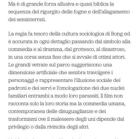
Ma è di grande forza allusiva e quasi biblica la
sequenza del rigurgito delle fogne e dell’allagamento
dei seminterrati.
La regia fa tesoro della cultura sociologica di Bong ed
è accurata in ogni dettaglio passando dal simbolo alla
commedia e al dramma, dal grottesco, al disastroso,
in una corsa senza fine che si avvale di ottimi attori.
Le grandi vetrate sul parco suggeriscono una
dimensione artificiale che sembra travolgere i
personaggi e rappresentare l’illusione sociale dei
padroni e dei servi e l’omologazione dei due nuclei
familiari entrambi a modo loro parassiti. Il film non
racconta solo la loro storia ma la commedia umana,
contemporanea delle disuguaglianze e dei
trasformismi ove il malessere degli uni dipende dal
privilegio o dalla rivincita degli altri.