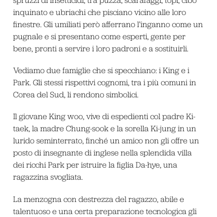
inquinato e ubriachi che pisciano vicino alle loro
finestre. Gli umiliati però afferrano l’inganno come un
pugnale e si presentano come esperti, gente per
bene, pronti a servire i loro padroni e a sostituirli.
Vediamo due famiglie che si specchiano: i King e i
Park. Gli stessi rispettivi cognomi, tra i più comuni in
Corea del Sud, li rendono simbolici.
Il giovane King woo, vive di espedienti col padre Ki-
taek, la madre Chung-sook e la sorella Ki-jung in un
lurido seminterrato, finché un amico non gli offre un
posto di insegnante di inglese nella splendida villa
dei ricchi Park per istruire la figlia Da-hye, una
ragazzina svogliata.
La menzogna con destrezza del ragazzo, abile e
talentuoso e una certa preparazione tecnologica gli