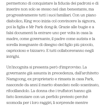
permettono di conquistare la fiducia dei padroni e di
inserire non solo se stesso nel clan benestante, ma
progressivamente tutti i suoi familiari. Con un piano
diabolico, King woo inizia col convincere la signora,
poi la figlia e Mr Park dong-ik. Grazie alle bugie e a
falsi documenti fa entrare uno per volta in casa la
madre, come governante, il padre come autista e la
sorella insegnante di disegno del figlio più piccolo,
capriccioso e bizzarro. E tutti collaboreranno negli
intrighi.
Un’incognita si presenta però d‘improvviso. La
governante già assunta in precedenza, dall’architetto
Namgoong, ex proprietario e rimasta in casa Park,
nasconde da anni il marito sbandato nello scantinato,
rifocillandolo. La donna che i truffatori hanno già
fatto licenziare con un perfido pretesto perché
scomoda per i loro raggiri, li sorprende mentre