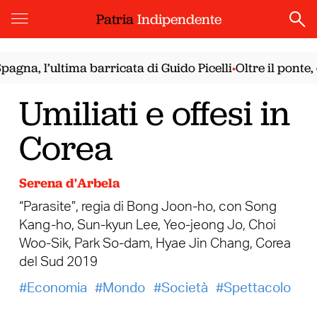
Patria
Indipendente
, l’ultima barricata di Guido Picelli
Oltre il ponte, con
•
Umiliati e offesi in
Corea
Serena d'Arbela
“Parasite”, regia di Bong Joon-ho, con Song
Kang-ho, Sun-kyun Lee, Yeo-jeong Jo, Choi
Woo-Sik, Park So-dam, Hyae Jin Chang, Corea
del Sud 2019
Economia
Mondo
Società
Spettacolo