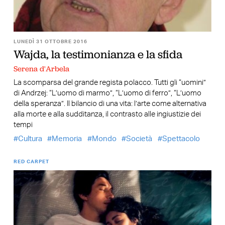
LUNEDÌ 31 OTTOBRE 2016
Wajda, la testimonianza e la sfida
Serena d'Arbela
La scomparsa del grande regista polacco. Tutti gli “uomini”
di Andrzej: “L’uomo di marmo”, “L’uomo di ferro”, “L’uomo
della speranza”. Il bilancio di una vita: l’arte come alternativa
alla morte e alla sudditanza, il contrasto alle ingiustizie dei
tempi
Cultura
Memoria
Mondo
Società
Spettacolo
RED CARPET