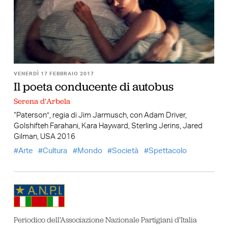
VENERDÌ 17 FEBBRAIO 2017
Il poeta conducente di autobus
Serena d'Arbela
“Paterson”, regia di Jim Jarmusch, con Adam Driver,
Golshifteh Farahani, Kara Hayward, Sterling Jerins, Jared
Gilman, USA 2016
Arte
Cultura
Mondo
Società
Spettacolo
Periodico dell’Associazione Nazionale Partigiani d’Italia