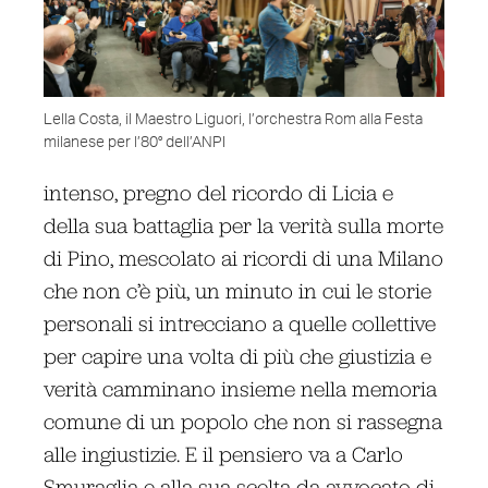
Lella Costa, il Maestro Liguori, l’orchestra Rom alla Festa
milanese per l’80° dell’ANPI
intenso, pregno del ricordo di Licia e
della sua battaglia per la verità sulla morte
di Pino, mescolato ai ricordi di una Milano
che non c’è più, un minuto in cui le storie
personali si intrecciano a quelle collettive
per capire una volta di più che giustizia e
verità camminano insieme nella memoria
comune di un popolo che non si rassegna
alle ingiustizie. E il pensiero va a Carlo
Smuraglia e alla sua scelta da avvocato di