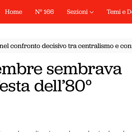
Home
N° 166
Sezioni
Temi e D
el confronto decisivo tra centralismo e confe
embre sembrava
esta dell’80°