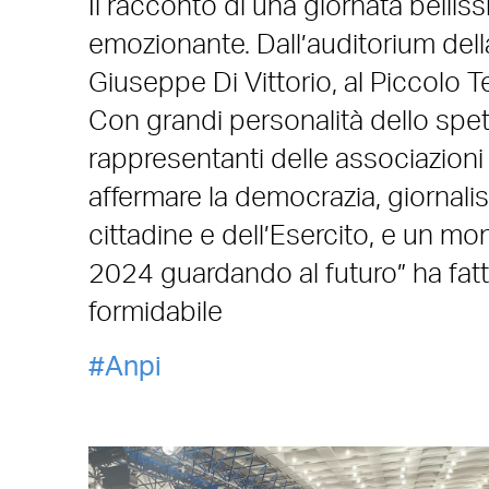
Il racconto di una giornata belli
emozionante. Dall’auditorium della
Giuseppe Di Vittorio, al Piccolo 
Con grandi personalità dello spett
rappresentanti delle associazioni
affermare la democrazia, giornalis
cittadine e dell’Esercito, e un m
2024 guardando al futuro” ha fatto 
formidabile
Anpi