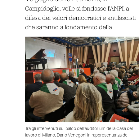
Campidoglio, volle si fondasse l’ANPI, a
difesa dei valori democratici e antifascisti
che saranno a fondamento della
Tra gli intervenuti sul palco dell’auditorium della Casa del
lavoro di Milano, Dario Venegoni in rappresentanza del