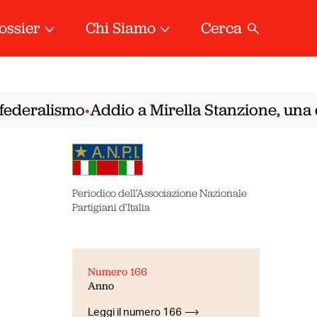
ossier
Chi Siamo
Cerca
deralismo
Addio a Mirella Stanzione, una dell
•
Periodico dell’Associazione Nazionale
Partigiani d’Italia
Numero 166
Anno
Leggi il numero 166