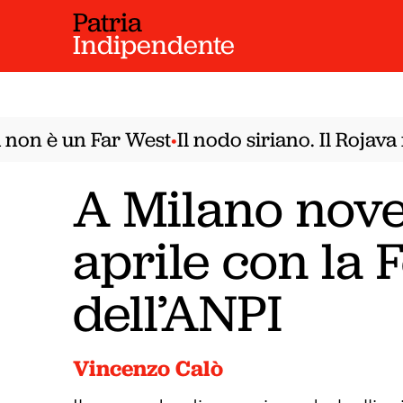
Patria
Indipendente
n è un Far West
Il nodo siriano. Il Rojava n
•
A Milano nov
aprile con la F
dell’ANPI
Vincenzo Calò