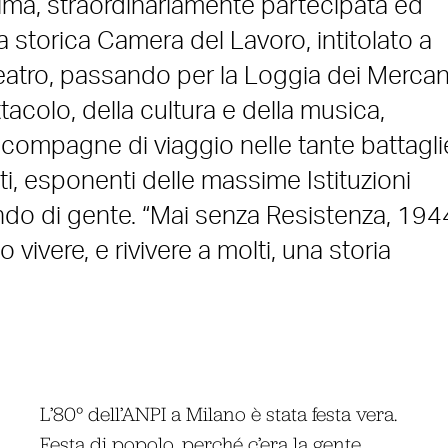
ssima, straordinariamente partecipata ed
 storica Camera del Lavoro, intitolato a
Teatro, passando per la Loggia dei Mercant
acolo, della cultura e della musica,
 compagne di viaggio nelle tante battagli
ti, esponenti delle massime Istituzioni
ondo di gente. “Mai senza Resistenza, 194
vivere, e rivivere a molti, una storia
L’80° dell’ANPI a Milano è stata festa vera.
Festa di popolo, perché c’era la gente