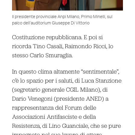
Il presidente provinciale Anpi Milano, Primo Minelli, sul
palco dell’auditorium Giuseppe Di Vittorio
Costituzione repubblicana. E poi si
ricorda Tino Casali, Raimondo Ricci, lo
stesso Carlo Smuraglia.
In questo clima altamente “sentimentale”,
c’è lo spazio per i saluti, di Luca Stanzione
(segretario generale CGIL Milano), di
Dario Venegoni (presidente ANED) a
rappresentanza del Forum delle
Associazioni Antifasciste e della
Resistenza, di Lino Guanciale, che se pure
impegnato nel suo lavoro di attore,