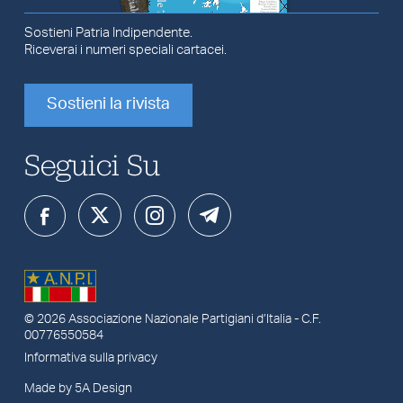
Sostieni Patria Indipendente.
Riceverai i numeri speciali cartacei.
Sostieni la rivista
Seguici Su
© 2026
Associazione Nazionale Partigiani d’Italia
- C.F.
00776550584
Informativa sulla privacy
Made by 5A Design