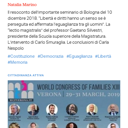
Natalia Marino
Il resoconto dell’importante seminario di Bologna del 10
dicembre 2018. “Libertà e diritti hanno un senso se è
perseguita ed affermata l’eguaglianza tra gli uomini”. La
“lectio magistralis” del professor Gaetano Silvestri,
presidente della Scuola superiore della Magistratura.
L’intervento di Carlo Smuraglia. Le conclusioni di Carla
Nespolo
Costituzione
Democrazia
Eguaglianza
Libertà
Memoria
CITTADINANZA ATTIVA