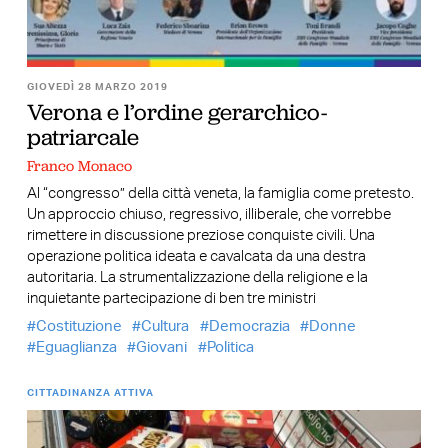
GIOVEDÌ 28 MARZO 2019
Verona e l’ordine gerarchico-
patriarcale
Franco Monaco
Al “congresso” della città veneta, la famiglia come pretesto.
Un approccio chiuso, regressivo, illiberale, che vorrebbe
rimettere in discussione preziose conquiste civili. Una
operazione politica ideata e cavalcata da una destra
autoritaria. La strumentalizzazione della religione e la
inquietante partecipazione di ben tre ministri
Costituzione
Cultura
Democrazia
Donne
Eguaglianza
Giovani
Politica
CITTADINANZA ATTIVA