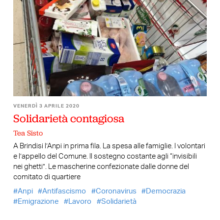
VENERDÌ 3 APRILE 2020
Solidarietà contagiosa
Tea Sisto
A Brindisi l’Anpi in prima fila. La spesa alle famiglie. I volontari
e l’appello del Comune. Il sostegno costante agli “invisibili
nei ghetti”. Le mascherine confezionate dalle donne del
comitato di quartiere
Anpi
Antifascismo
Coronavirus
Democrazia
Emigrazione
Lavoro
Solidarietà