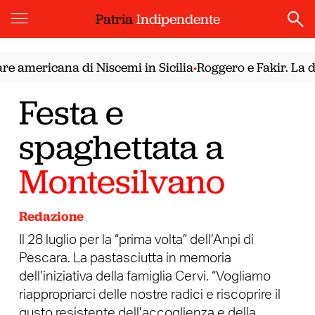
Patria
Indipendente
 americana di Niscemi in Sicilia
Roggero e Fakir. La de
•
Festa e
spaghettata a
Montesilvano
Redazione
Il 28 luglio per la “prima volta” dell’Anpi di
Pescara. La pastasciutta in memoria
dell’iniziativa della famiglia Cervi. “Vogliamo
riappropriarci delle nostre radici e riscoprire il
gusto resistente dell’accoglienza e della