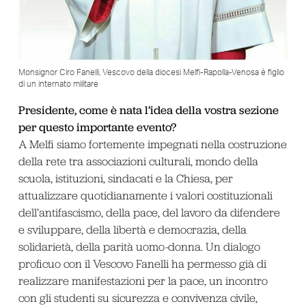
Monsignor Ciro Fanelli, Vescovo della diocesi Melfi-Rapolla-Venosa è figlio
di un internato militare
Presidente, come è nata l’idea della vostra sezione
per questo importante evento?
A Melfi siamo fortemente impegnati nella costruzione
della rete tra associazioni culturali, mondo della
scuola, istituzioni, sindacati e la Chiesa, per
attualizzare quotidianamente i valori costituzionali
dell’antifascismo, della pace, del lavoro da difendere
e sviluppare, della libertà e democrazia, della
solidarietà, della parità uomo-donna. Un dialogo
proficuo con il Vescovo Fanelli ha permesso già di
realizzare manifestazioni per la pace, un incontro
con gli studenti su sicurezza e convivenza civile,