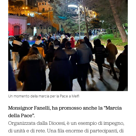
Un momento della marcia per la Pace a Melfi
Monsignor Fanelli, ha promosso anche la “Marcia
della Pace”.
Organizzata dalla Diocesi, è un esempio di impegno,
di unità e di rete. Una fila enorme di partecipanti, di