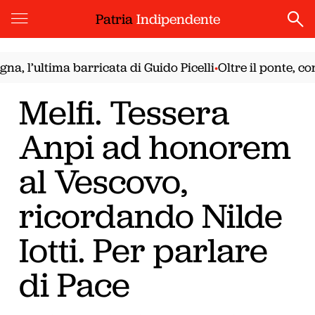
Patria
Indipendente
ltima barricata di Guido Picelli
Oltre il ponte, con il pa
•
Melfi. Tessera
Anpi ad honorem
al Vescovo,
ricordando Nilde
Iotti. Per parlare
di Pace