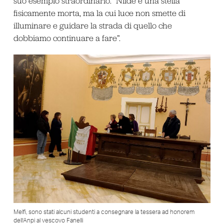
suo esempio straordinario. “Nilde è una stella
fisicamente morta, ma la cui luce non smette di
illuminare e guidare la strada di quello che
dobbiamo continuare a fare”.
Melfi, sono stati alcuni studenti a consegnare la tessera ad honorem
dell’Anpi al vescovo Fanelli