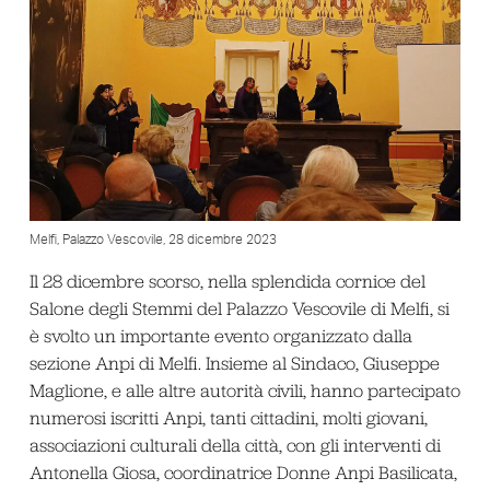
Melfi, Palazzo Vescovile, 28 dicembre 2023
Il 28 dicembre scorso, nella splendida cornice del
Salone degli Stemmi del Palazzo Vescovile di Melfi, si
è svolto un importante evento organizzato dalla
sezione Anpi di Melfi. Insieme al Sindaco, Giuseppe
Maglione, e alle altre autorità civili, hanno partecipato
numerosi iscritti Anpi, tanti cittadini, molti giovani,
associazioni culturali della città, con gli interventi di
Antonella Giosa, coordinatrice Donne Anpi Basilicata,