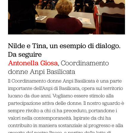
Nilde e Tina, un esempio di dialogo.
Da seguire
Antonella Giosa
, Coordinamento
donne Anpi Basilicata
Il Coordinamento donne Anpi Basilicata è una parte
importante dell’Anpi di Basilicata, opera sul territorio
lucano da due anni. Vogliamo essere stimolo alla
partecipazione attiva delle donne. Il nostro sguardo è
sempre rivolto a chi ci ha preceduto, portandone i
valori nella contemporaneità. Ispirate da chi ha
contribuito in maniera sostanziale al progresso e alla
crescita del nostro Paese, a partire dalla lotta di