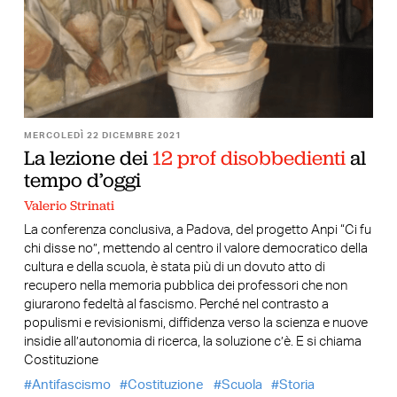
MERCOLEDÌ 22 DICEMBRE 2021
La lezione dei
12 prof disobbedienti
al
tempo d’oggi
Valerio Strinati
La conferenza conclusiva, a Padova, del progetto Anpi “Ci fu
chi disse no”, mettendo al centro il valore democratico della
cultura e della scuola, è stata più di un dovuto atto di
recupero nella memoria pubblica dei professori che non
giurarono fedeltà al fascismo. Perché nel contrasto a
populismi e revisionismi, diffidenza verso la scienza e nuove
insidie all’autonomia di ricerca, la soluzione c’è. E si chiama
Costituzione
Antifascismo
Costituzione
Scuola
Storia