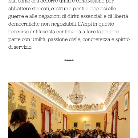
Mai come ora occorre unità e condivisione per
abbattere steccati, costruire ponti e opporsi alle
guerre e alle negazioni di diritti essenziali e di libertà
democratiche non negoziabili. L’Anpi in questo
percorso antifascista continuerà a fare la propria
parte con umiltà, passione civile, concretezza e spirito
di servizio.
*****