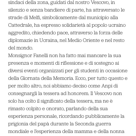
sindaci della zona, guidati dal nostro Vescovo, in
silenzio e senza bandiere di parte, ha attraversato le
strade di Melfi, simbolicamente dal municipio alla
Cattedrale, ha espresso solidarietà al popolo ucraino
aggredito, chiedendo pace, attraverso la forza delle
diplomazie in Ucraina, nel Medio Oriente e nel resto
del mondo.
Monsignor Fanelli non ha fatto mai mancare la sua
presenza e momenti di riflessione e di sostegno ai
diversi eventi organizzati per gli studenti in occasione
della Giornata della Memoria. Ecco, per tutto questo e
per molto altro, noi abbiamo deciso come Anpi di
consegnargli la tessera ad honorem. Il Vescovo non
solo ha colto il significato della tessera, ma ne è
rimasto colpito e onorato, parlando della sua
esperienza personale, ricordando pubblicamente la
prigionia del papà durante la Seconda guerra
mondiale e l’esperienza della mamma e della nonna