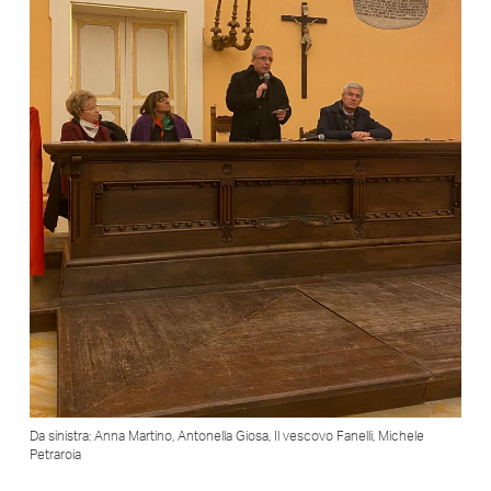
Da sinistra: Anna Martino, Antonella Giosa, Il vescovo Fanelli, Michele
Petraroia