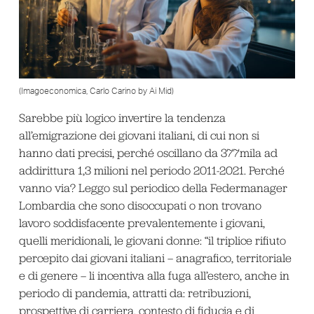
(Imagoeconomica, Carlo Carino by Ai Mid)
Sarebbe più logico invertire la tendenza
all’emigrazione dei giovani italiani, di cui non si
hanno dati precisi, perché oscillano da 377mila ad
addirittura 1,3 milioni nel periodo 2011-2021. Perché
vanno via? Leggo sul periodico della Federmanager
Lombardia che sono disoccupati o non trovano
lavoro soddisfacente prevalentemente i giovani,
quelli meridionali, le giovani donne: “il triplice rifiuto
percepito dai giovani italiani – anagrafico, territoriale
e di genere – li incentiva alla fuga all’estero, anche in
periodo di pandemia, attratti da: retribuzioni,
prospettive di carriera, contesto di fiducia e di