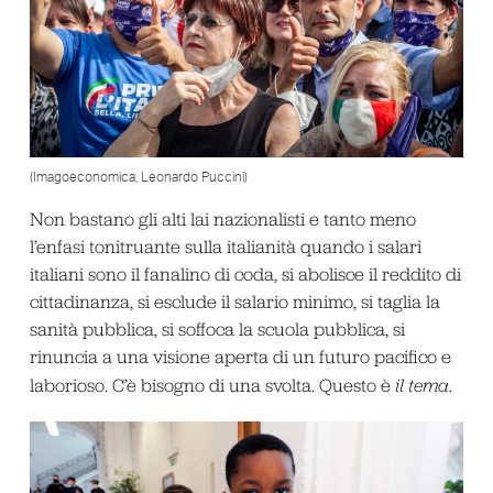
(Imagoeconomica, Leonardo Puccini)
Non bastano gli alti lai nazionalisti e tanto meno
l’enfasi tonitruante sulla italianità quando i salari
italiani sono il fanalino di coda, si abolisce il reddito di
cittadinanza, si esclude il salario minimo, si taglia la
sanità pubblica, si soffoca la scuola pubblica, si
rinuncia a una visione aperta di un futuro pacifico e
laborioso. C’è bisogno di una svolta. Questo è
il tema
.