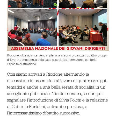
Riccione, oltre agli interventi in plenaria, si sono organizzati quattro gruppi
di lavoro: conoscenza della base associativa, formazione, periferie,
capacità di attrazione
Così siamo arrivati a Riccione alternando la
discussione in assemblea al lavoro di quattro gruppi
tematici e anche a una bella serata di socialità in un
accogliente pub locale. Niente cronaca, se non per
segnalare l’introduzione di Silvia Folchi e la relazione
di Gabriele Bartolini, entrambe preziose, e
l’interessantissimo dibattito successivo.