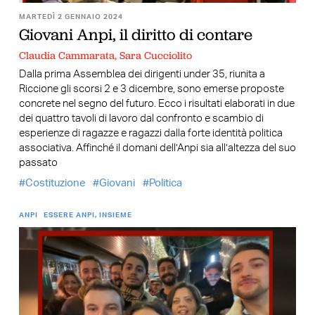
MARTEDÌ 2 GENNAIO 2024
Giovani Anpi, il diritto di contare
Claudia Cammarata, Sara Cucciolito
Dalla prima Assemblea dei dirigenti under 35, riunita a
Riccione gli scorsi 2 e 3 dicembre, sono emerse proposte
concrete nel segno del futuro. Ecco i risultati elaborati in due
dei quattro tavoli di lavoro dal confronto e scambio di
esperienze di ragazze e ragazzi dalla forte identità politica
associativa. Affinché il domani dell’Anpi sia all’altezza del suo
passato
Costituzione
Giovani
Politica
ANPI
ESSERE ANPI, INSIEME