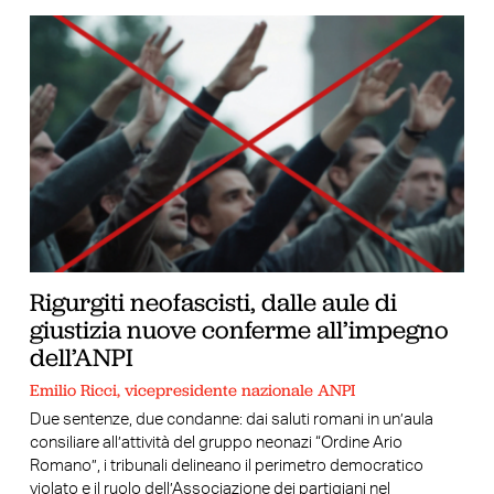
Rigurgiti neofascisti, dalle aule di
giustizia nuove conferme all’impegno
dell’ANPI
Emilio Ricci, vicepresidente nazionale ANPI
Due sentenze, due condanne: dai saluti romani in un’aula
consiliare all’attività del gruppo neonazi “Ordine Ario
Romano”, i tribunali delineano il perimetro democratico
violato e il ruolo dell’Associazione dei partigiani nel