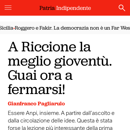
Patria
Indipendente
Roggero e Fakir. La democrazia non è un Far West
Il no
•
A Riccione la
meglio gioventù.
Guai ora a
fermarsi!
Gianfranco Pagliarulo
Essere Anpi, insieme. A partire dall’ascolto e
dalla circolazione delle idee. Questa è stata
forse la lezione più interessante della prima