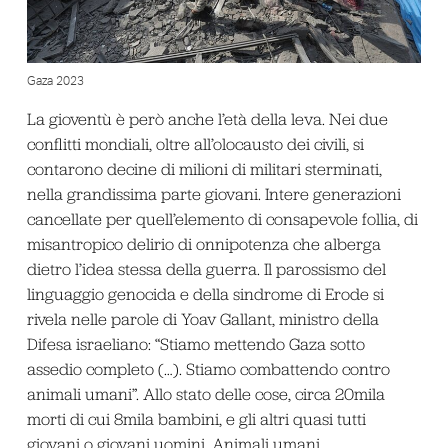
Gaza 2023
La gioventù è però anche l’età della leva. Nei due
conflitti mondiali, oltre all’olocausto dei civili, si
contarono decine di milioni di militari sterminati,
nella grandissima parte giovani. Intere generazioni
cancellate per quell’elemento di consapevole follia, di
misantropico delirio di onnipotenza che alberga
dietro l’idea stessa della guerra. Il parossismo del
linguaggio genocida e della sindrome di Erode si
rivela nelle parole di Yoav Gallant, ministro della
Difesa israeliano: “Stiamo mettendo Gaza sotto
assedio completo (…). Stiamo combattendo contro
animali umani”. Allo stato delle cose, circa 20mila
morti di cui 8mila bambini, e gli altri quasi tutti
giovani o giovani uomini. Animali umani…