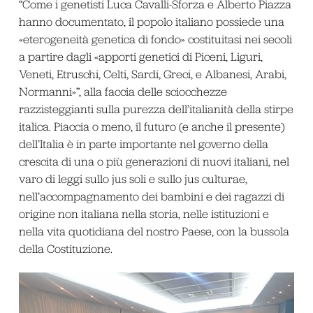
“Come i genetisti Luca Cavalli-Sforza e Alberto Piazza
hanno documentato, il popolo italiano possiede una
«eterogeneità genetica di fondo» costituitasi nei secoli
a partire dagli «apporti genetici di Piceni, Liguri,
Veneti, Etruschi, Celti, Sardi, Greci, e Albanesi, Arabi,
Normanni»”, alla faccia delle sciocchezze
razzisteggianti sulla purezza dell’italianità della stirpe
italica. Piaccia o meno, il futuro (e anche il presente)
dell’Italia è in parte importante nel governo della
crescita di una o più generazioni di nuovi italiani, nel
varo di leggi sullo jus soli e sullo jus culturae,
nell’accompagnamento dei bambini e dei ragazzi di
origine non italiana nella storia, nelle istituzioni e
nella vita quotidiana del nostro Paese, con la bussola
della Costituzione.