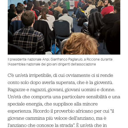
Il presidente nazionale Anpi, Gianfranco Pagliarulo, a Riccione durante
l’Assemblea nazionale dei giovani dirigenti dell’associazione
C’è un’età irripetibile, di cui ovviamente ci si rende
conto solo dopo averla superata, che è la gioventù.
Ragazze e ragazzi, giovani, giovani uomini e donne.
Un’età che comporta una particolare sensibilità e una
speciale energia, che supplisce alla minore
esperienza. Ricordo il proverbio africano per cui “il
giovane cammina più veloce dell’anziano, ma è
l’anziano che conosce la strada”. È un’età che in