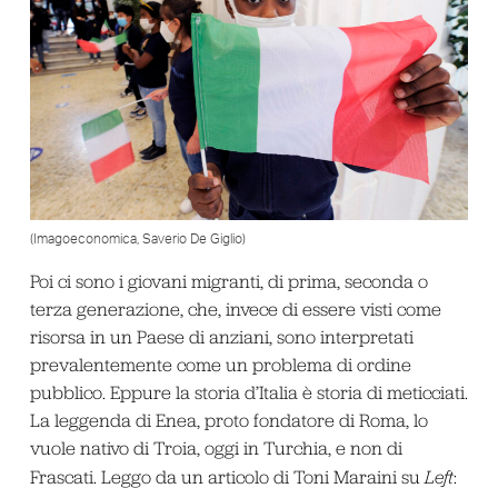
(Imagoeconomica, Saverio De Giglio)
Poi ci sono i giovani migranti, di prima, seconda o
terza generazione, che, invece di essere visti come
risorsa in un Paese di anziani, sono interpretati
prevalentemente come un problema di ordine
pubblico. Eppure la storia d’Italia è storia di meticciati.
La leggenda di Enea, proto fondatore di Roma, lo
vuole nativo di Troia, oggi in Turchia, e non di
Frascati. Leggo da un articolo di Toni Maraini su
Left
: