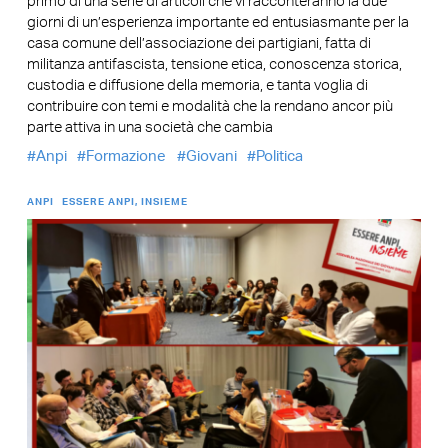
primo di una serie di articoli che vi racconteranno la due
giorni di un’esperienza importante ed entusiasmante per la
casa comune dell’associazione dei partigiani, fatta di
militanza antifascista, tensione etica, conoscenza storica,
custodia e diffusione della memoria, e tanta voglia di
contribuire con temi e modalità che la rendano ancor più
parte attiva in una società che cambia
Anpi
Formazione
Giovani
Politica
ANPI
ESSERE ANPI, INSIEME