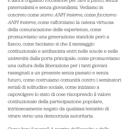
E allora cogliamo l’occasione per fare il punto, senza
paternalismi e senza giovanilismi. Vediamo in
concreto come
siamo ANPI insieme
, come
facciamo
ANPI insieme
, come rafforziamo la catena virtuosa
della comunicazione delle esperienze, come
promuoviamo una generazione standole però a
fianco, come facciamo sì che il messaggio
costituzionale e antifascista entri nelle scuole e nelle
università dalla porta principale, come promuoviamo
una cultura della liberazione per i tanti giovani
rassegnati a un presente senza passato e senza
futuro, come costruiamo comunità contro i seminatori
seriali di solitudine sociale, come iniziamo a
capovolgere lo stato di cose riscoprendo il valore
costituzionale della partecipazione popolare,
intrinsecamente negato da qualsiasi tentativo di
virare verso una democrazia autoritaria.
Come fare il punto? A partire dall’ascolto e dalla