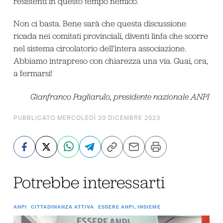
resistenti in questo tempo nemico.
Non ci basta. Bene sarà che questa discussione
ricada nei comitati provinciali, diventi linfa che scorre
nel sistema circolatorio dell’intera associazione.
Abbiamo intrapreso con chiarezza una via. Guai, ora,
a fermarsi!
Gianfranco Pagliarulo, presidente nazionale ANPI
PUBBLICATO MERCOLEDÌ 20 DICEMBRE 2023
Potrebbe interessarti
ANPI
CITTADINANZA ATTIVA
ESSERE ANPI, INSIEME