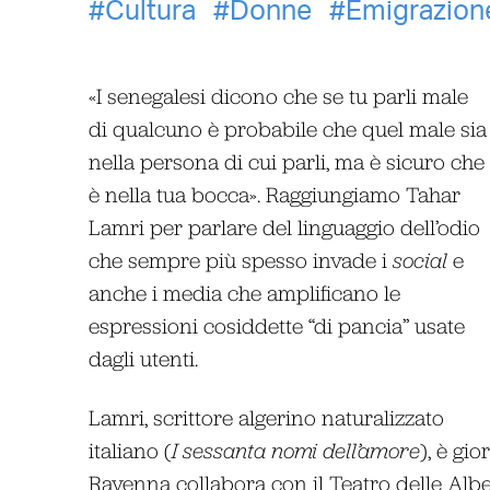
Cultura
Donne
Emigrazion
«I senegalesi dicono che se tu parli male
di qualcuno è probabile che quel male sia
nella persona di cui parli, ma è sicuro che
è nella tua bocca». Raggiungiamo Tahar
Lamri per parlare del linguaggio dell’odio
che sempre più spesso invade i
social
e
anche i media che amplificano le
espressioni cosiddette “di pancia” usate
dagli utenti.
Lamri, scrittore algerino naturalizzato
italiano (
I sessanta nomi dell’amore
), è gio
Ravenna collabora con il Teatro delle Albe