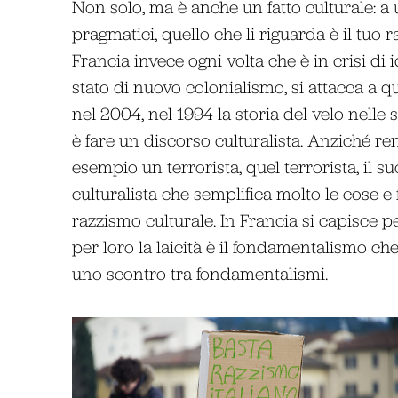
Non solo, ma è anche un fatto culturale: 
pragmatici, quello che li riguarda è il tuo r
Francia invece ogni volta che è in crisi di
stato di nuovo colonialismo, si attacca a que
nel 2004, nel 1994 la storia del velo nelle
è fare un discorso culturalista. Anziché re
esempio un terrorista, quel terrorista, il s
culturalista che semplifica molto le cose e
razzismo culturale. In Francia si capisce per
per loro la laicità è il fondamentalismo ch
uno scontro tra fondamentalismi.