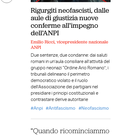
Rigurgiti neofascisti, dalle
aule di giustizia nuove
conferme all’impegno
dell’ANPI
Emilio Ricci, vicepresidente nazionale
ANPI
Due sentenze, due condanne: dai saluti
romani in un’aula consiliare all’attività del
gruppo neonazi “Ordine Ario Romano”, i
tribunali delineano il perimetro
democratico violato e il ruolo
dell’Associazione dei partigiani nel
presidiare i principi costituzionali e
contrastare derive autoritarie
Anpi
Antifascismo
Neofascismo
“Quando ricominciammo