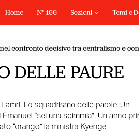
Home
N° 166
Sezioni
Temi e D
nel confronto decisivo tra centralismo e conf
IO DELLE PAURE
r Lamri. Lo squadrismo delle parole. Un
di Emanuel “sei una scimmia”. Un anno pr
ato “orango” la ministra Kyenge