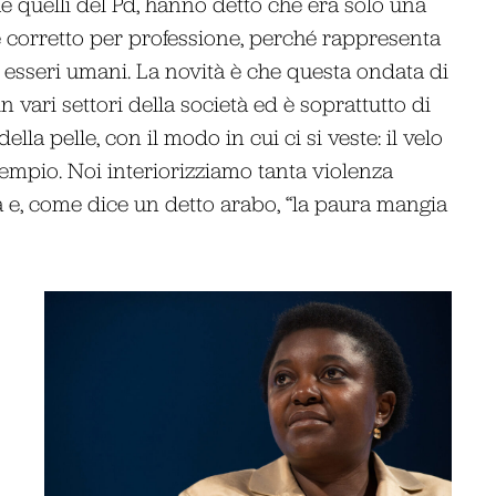
he quelli del Pd, hanno detto che era solo una
 corretto per professione, perché rappresenta
 ed esseri umani. La novità è che questa ondata di
 vari settori della società ed è soprattutto di
ella pelle, con il modo in cui ci si veste: il velo
mpio. Noi interiorizziamo tanta violenza
a e, come dice un detto arabo, “la paura mangia