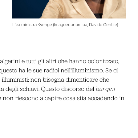
L’ex ministra Kyenge (Imagoeconomica, Davide Gentile)
algerini e tutti gli altri che hanno colonizzato,
uesto ha le sue radici nell’illuminismo. Se ci
li illuministi: non bisogna dimenticare che
ta degli schiavi. Questo discorso del
burqini
he non riescono a capire cosa stia accadendo in