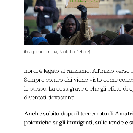
(Imagoeconomica, Paolo Lo Debole)
nord, è legato al razzismo. All’inizio verso 
Sempre contro chi viene visto come concor
lo stesso. La cosa grave è che gli effetti d
diventati devastanti.
Anche subito dopo il terremoto di Amatrice
polemiche sugli immigrati, sulle tende e su