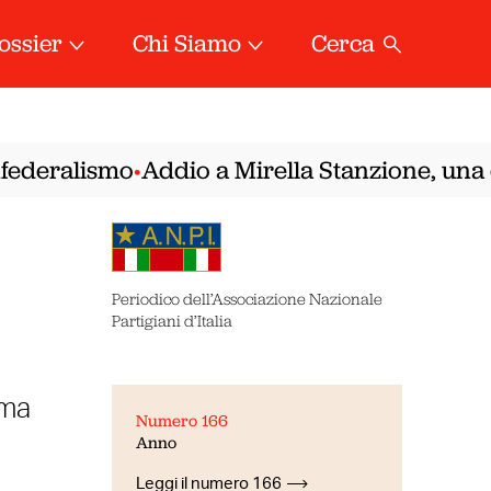
ossier
Chi Siamo
Cerca
ederalismo
Addio a Mirella Stanzione, una del
•
Periodico dell’Associazione Nazionale
Partigiani d’Italia
ima
Numero 166
Anno
Leggi il numero 166