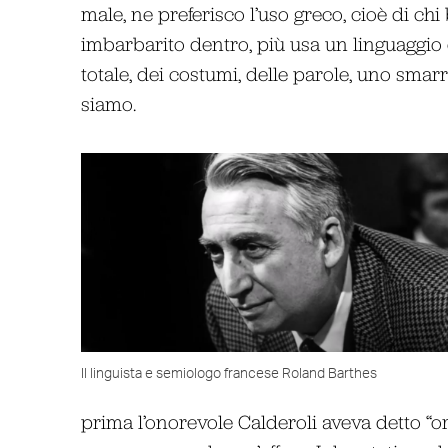
male, ne preferisco l’uso greco, cioè di chi 
imbarbarito dentro, più usa un linguaggio
totale, dei costumi, delle parole, uno sm
siamo.
Il linguista e semiologo francese Roland Barthes
prima l’onorevole Calderoli aveva detto “or