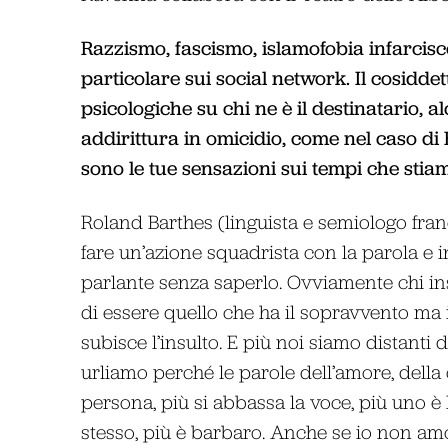
Razzismo, fascismo, islamofobia infarcis
particolare sui social network. Il cosidde
psicologiche su chi ne è il destinatario, a
addirittura in omicidio, come nel caso di
sono le tue sensazioni sui tempi che sti
Roland Barthes (linguista e semiologo fra
fare un’azione squadrista con la parola e in
parlante senza saperlo. Ovviamente chi ins
di essere quello che ha il sopravvento ma i
subisce l’insulto. E più noi siamo distanti 
urliamo perché le parole dell’amore, della
persona, più si abbassa la voce, più uno 
stesso, più è barbaro. Anche se io non am