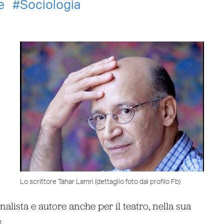
e
Sociologia
Lo scrittore Tahar Lamri (dettaglio foto dal profilo Fb)
rnalista e autore anche per il teatro, nella sua
.