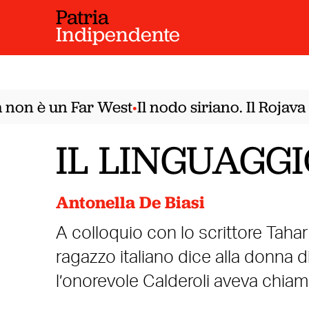
Patria
Indipendente
on è un Far West
Il nodo siriano. Il Rojava 
•
IL LINGUAGG
Antonella De Biasi
A colloquio con lo scrittore Taha
ragazzo italiano dice alla donna 
l’onorevole Calderoli aveva chiam