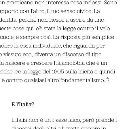
a un americano non interessa cosa indossi. Sono
apporto con l’altro, il tuo senso civico. La
 identità, perché non riesce a uscire da uno
ste cose qui: c’è stata la legge contro il velo
 scuole, è sempre così. La risposta più semplice
ndere la cosa individuale, che riguarda per
uo vissuto ecc., diventa un discorso di tipo
 fa nascere e crescere l’islamofobia che è un
ché: c’è la legge del 1905 sulla laicità e quindi
e è contro qualsiasi altro fondamentalismo. È
E l’Italia?
L’Italia non è un Paese laico, però prende i
discorsi degli altri e li tratta sempre in