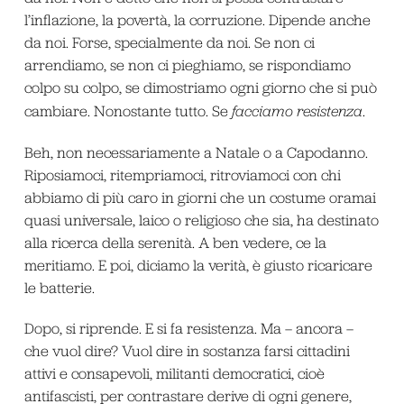
l’inflazione, la povertà, la corruzione. Dipende anche
da noi. Forse, specialmente da noi. Se non ci
arrendiamo, se non ci pieghiamo, se rispondiamo
colpo su colpo, se dimostriamo ogni giorno che si può
cambiare. Nonostante tutto. Se
facciamo resistenza
.
Beh, non necessariamente a Natale o a Capodanno.
Riposiamoci, ritempriamoci, ritroviamoci con chi
abbiamo di più caro in giorni che un costume oramai
quasi universale, laico o religioso che sia, ha destinato
alla ricerca della serenità. A ben vedere, ce la
meritiamo. E poi, diciamo la verità, è giusto ricaricare
le batterie.
Dopo, si riprende. E si fa resistenza. Ma – ancora –
che vuol dire? Vuol dire in sostanza farsi cittadini
attivi e consapevoli, militanti democratici, cioè
antifascisti, per contrastare derive di ogni genere,