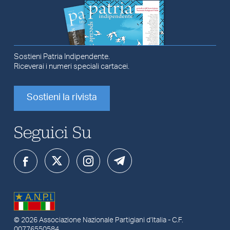
Sostieni Patria Indipendente.
Riceverai i numeri speciali cartacei.
Sostieni la rivista
Seguici Su
© 2026
Associazione Nazionale Partigiani d’Italia
- C.F.
00776550584