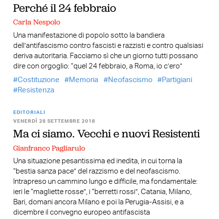
Perché il 24 febbraio
Carla Nespolo
Una manifestazione di popolo sotto la bandiera
dell’antifascismo contro fascisti e razzisti e contro qualsiasi
deriva autoritaria. Facciamo sì che un giorno tutti possano
dire con orgoglio: “quel 24 febbraio, a Roma, io c’ero”
Costituzione
Memoria
Neofascismo
Partigiani
Resistenza
EDITORIALI
VENERDÌ 28 SETTEMBRE 2018
Ma ci siamo. Vecchi e nuovi Resistenti
Gianfranco Pagliarulo
Una situazione pesantissima ed inedita, in cui torna la
“bestia sanza pace” del razzismo e del neofascismo.
Intrapreso un cammino lungo e difficile, ma fondamentale:
ieri le “magliette rosse”, i “berretti rossi”, Catania, Milano,
Bari, domani ancora Milano e poi la Perugia-Assisi, e a
dicembre il convegno europeo antifascista