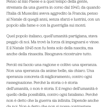
Penso al mio Paese e a quel tempo della gente,
stremata da una guerra in corso dal 1940, da quando
l’Italia di Mussolini aveva aggredito la Francia; penso
al Natale di quegli anni, senza sfarzi e lustrini, con un
popolo alla fame e con la guerriglia sui monti.
Quel popolo italiano, quell’umanità partigiana, stava
peggio di noi. Ma trovò la forza di impegnarsi e vinse.
E il Natale 1945 non fu festa solo della nascita, ma
anche della rinascita. Bisognava ricostruire tutto.
Perciò mi faccio una ragione e coltivo una speranza.
Non una speranza da anime belle, sia chiaro. Una
speranza concreta di miglioramento, contro ogni
rassegnazione. Perché la storia o è storia
dell’umanità, o non è storia. E il regno dell’umanità è
quello della possibilità, contro ogni fatalismo. Perché
non è detto che la guerra sia infinita. Dipende anche
da noi. Non è detto che non si possa contrastare