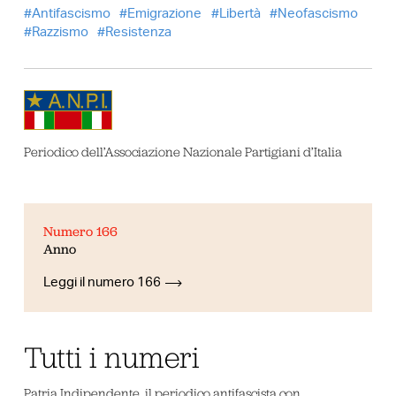
Antifascismo
Emigrazione
Libertà
Neofascismo
Razzismo
Resistenza
Periodico dell’Associazione Nazionale Partigiani d’Italia
Numero 166
Anno
Leggi il numero 166
Tutti i numeri
Patria Indipendente, il periodico antifascista con