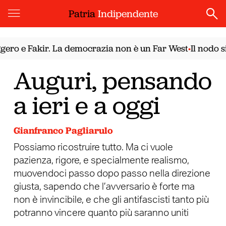
Patria
Indipendente
ro e Fakir. La democrazia non è un Far West
Il nodo sir
•
Auguri, pensando
a ieri e a oggi
Gianfranco Pagliarulo
Possiamo ricostruire tutto. Ma ci vuole
pazienza, rigore, e specialmente realismo,
muovendoci passo dopo passo nella direzione
giusta, sapendo che l’avversario è forte ma
non è invincibile, e che gli antifascisti tanto più
potranno vincere quanto più saranno uniti