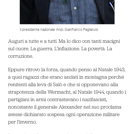
Il presidente nazionale Anpi, Gianfranco Pagliarulo
Auguri a tutte e a tutti. Ma lo dico con tanti macigni
sul cuore. La guerra. L’inflazione. La povertà. La
corruzione.
Eppure ritrovo la forza, quando penso al Natale 1943,
a quei ragazzi che erano andati in montagna perché
renitenti alla leva di Salò e che si opponevano alla
strapotenza della Wermacht, al Natale 1944, quando i
partigiani in armi contrastavano i nazifascisti,
nonostante il generale Alexander nel suo proclama
avesse dichiarato sospesa ogni operazione militare
per l’inverno.