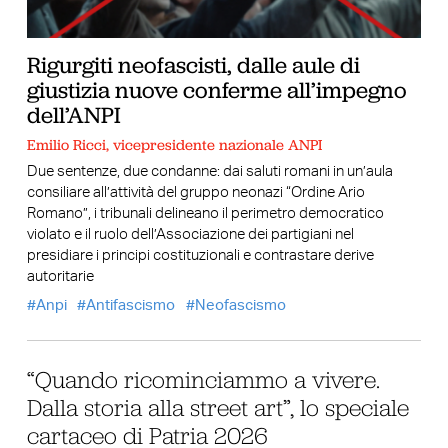
Rigurgiti neofascisti, dalle aule di
giustizia nuove conferme all’impegno
dell’ANPI
Emilio Ricci, vicepresidente nazionale ANPI
Due sentenze, due condanne: dai saluti romani in un’aula
consiliare all’attività del gruppo neonazi “Ordine Ario
Romano”, i tribunali delineano il perimetro democratico
violato e il ruolo dell’Associazione dei partigiani nel
presidiare i principi costituzionali e contrastare derive
autoritarie
Anpi
Antifascismo
Neofascismo
“Quando ricominciammo a vivere.
Dalla storia alla street art”, lo speciale
cartaceo di Patria 2026