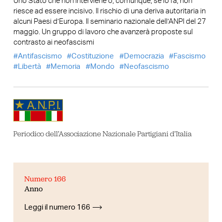
Uno Stato che non interviene o, comunque, se lo fa, non
riesce ad essere incisivo. Il rischio di una deriva autoritaria in
alcuni Paesi d’Europa. Il seminario nazionale dell’ANPI del 27
maggio. Un gruppo di lavoro che avanzerà proposte sul
contrasto ai neofascismi
Antifascismo
Costituzione
Democrazia
Fascismo
Libertà
Memoria
Mondo
Neofascismo
Periodico dell’Associazione Nazionale Partigiani d’Italia
Numero 166
Anno
Leggi il numero 166