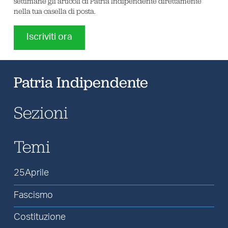
settimane gli articoli di Patria Indipendente direttamente
nella tua casella di posta.
Iscriviti ora
Patria Indipendente
Sezioni
Temi
25Aprile
Fascismo
Costituzione