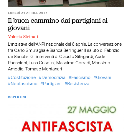
LUNEDÌ 24 APRILE 2017
Il buon cammino dai partigiani ai
giovani
Valerio Strinati
L’iniziativa dell’ANPI nazionale del 6 aprile. La conversazione
fra Carlo Smuraglia e Bianca Berlinguer. Il saluto di Fabrizio
de Sanctis. Gli interventi di Claudio Silingardi, Aude
Pacchioni, Luca Grisolini, Massimo Corradi, Massimo
Amodio, Tomaso Montanari
Costituzione
Democrazia
Fascismo
Giovani
Neofascismo
Partigiani
Resistenza
COPERTINE