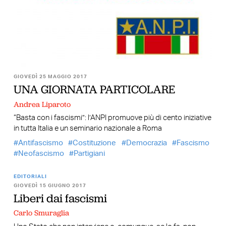
GIOVEDÌ 25 MAGGIO 2017
UNA GIORNATA PARTICOLARE
Andrea Liparoto
“Basta con i fascismi”: l’ANPI promuove più di cento iniziative
in tutta Italia e un seminario nazionale a Roma
Antifascismo
Costituzione
Democrazia
Fascismo
Neofascismo
Partigiani
EDITORIALI
GIOVEDÌ 15 GIUGNO 2017
Liberi dai fascismi
Carlo Smuraglia