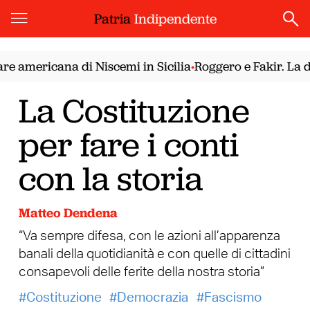
Patria
Indipendente
e americana di Niscemi in Sicilia
Roggero e Fakir. La de
•
La Costituzione
per fare i conti
con la storia
Matteo Dendena
“Va sempre difesa, con le azioni all’apparenza
banali della quotidianità e con quelle di cittadini
consapevoli delle ferite della nostra storia”
Costituzione
Democrazia
Fascismo