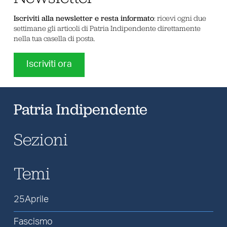
Iscriviti alla newsletter e resta informato
: ricevi ogni due
settimane gli articoli di Patria Indipendente direttamente
nella tua casella di posta.
Iscriviti ora
Patria Indipendente
Sezioni
Temi
25Aprile
Fascismo