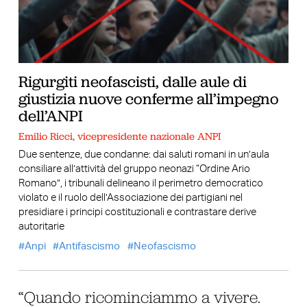
Rigurgiti neofascisti, dalle aule di
giustizia nuove conferme all’impegno
dell’ANPI
Emilio Ricci, vicepresidente nazionale ANPI
Due sentenze, due condanne: dai saluti romani in un’aula
consiliare all’attività del gruppo neonazi “Ordine Ario
Romano”, i tribunali delineano il perimetro democratico
violato e il ruolo dell’Associazione dei partigiani nel
presidiare i principi costituzionali e contrastare derive
autoritarie
Anpi
Antifascismo
Neofascismo
“Quando ricominciammo a vivere.