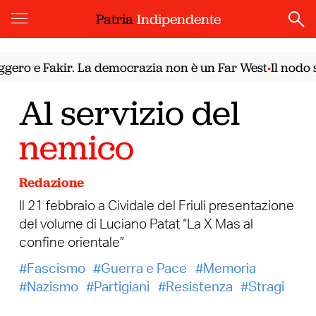
Patria
Indipendente
ro e Fakir. La democrazia non è un Far West
Il nodo si
•
Al servizio del
nemico
Redazione
Il 21 febbraio a Cividale del Friuli presentazione
del volume di Luciano Patat “La X Mas al
confine orientale”
Fascismo
Guerra e Pace
Memoria
Nazismo
Partigiani
Resistenza
Stragi