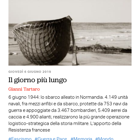
GIOVEDÌ 6 GIUGNO 2019
Il giorno più lungo
Gianni Tartaro
6 giugno 1944: lo sbarco alleato in Normandia. 4.149 unità
navali, fra mezzi anfibi e da sbarco, protette da 753 navi da
guerra e appoggiate da 3.467 bombardieri, 5.409 aerei da
caccia e 4.900 alianti, realizzarono la più grande operazione
logistico-strategica della storia militare. L’apporto della
Resistenza francese
Fascismo
Guerra e Pace
Memoria
Mondo