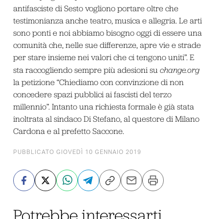
antifasciste di Sesto vogliono portare oltre che
testimonianza anche teatro, musica e allegria. Le arti
sono ponti e noi abbiamo bisogno oggi di essere una
comunità che, nelle sue differenze, apre vie e strade
per stare insieme nei valori che ci tengono uniti”. E
sta raccogliendo sempre più adesioni su
change.org
la petizione “Chiediamo con convinzione di non
concedere spazi pubblici ai fascisti del terzo
millennio”. Intanto una richiesta formale è già stata
inoltrata al sindaco Di Stefano, al questore di Milano
Cardona e al prefetto Saccone.
PUBBLICATO GIOVEDÌ 10 GENNAIO 2019
Potrebbe interessarti