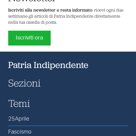
Iscriviti alla newsletter e resta informato
: ricevi ogni due
settimane gli articoli di Patria Indipendente direttamente
nella tua casella di posta.
Iscriviti ora
Patria Indipendente
Sezioni
Temi
25Aprile
Fascismo