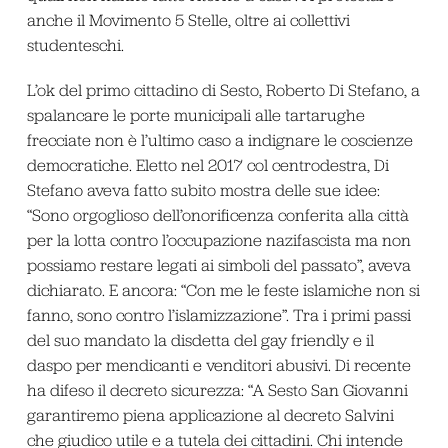
anche il Movimento 5 Stelle, oltre ai collettivi
studenteschi.
L’ok del primo cittadino di Sesto, Roberto Di Stefano, a
spalancare le porte municipali alle tartarughe
frecciate non è l’ultimo caso a indignare le coscienze
democratiche. Eletto nel 2017 col centrodestra, Di
Stefano aveva fatto subito mostra delle sue idee:
“Sono orgoglioso dell’onorificenza conferita alla città
per la lotta contro l’occupazione nazifascista ma non
possiamo restare legati ai simboli del passato”, aveva
dichiarato. E ancora: “Con me le feste islamiche non si
fanno, sono contro l’islamizzazione”. Tra i primi passi
del suo mandato la disdetta del gay friendly e il
daspo per mendicanti e venditori abusivi. Di recente
ha difeso il decreto sicurezza: “A Sesto San Giovanni
garantiremo piena applicazione al decreto Salvini
che giudico utile e a tutela dei cittadini. Chi intende