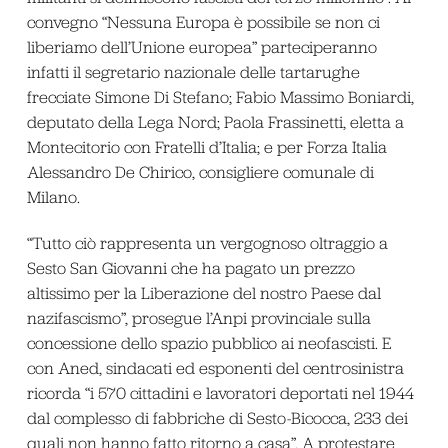
convegno “Nessuna Europa è possibile se non ci
liberiamo dell’Unione europea” parteciperanno
infatti il segretario nazionale delle tartarughe
frecciate Simone Di Stefano; Fabio Massimo Boniardi,
deputato della Lega Nord; Paola Frassinetti, eletta a
Montecitorio con Fratelli d’Italia; e per Forza Italia
Alessandro De Chirico, consigliere comunale di
Milano.
“Tutto ciò rappresenta un vergognoso oltraggio a
Sesto San Giovanni che ha pagato un prezzo
altissimo per la Liberazione del nostro Paese dal
nazifascismo”, prosegue l’Anpi provinciale sulla
concessione dello spazio pubblico ai neofascisti. E
con Aned, sindacati ed esponenti del centrosinistra
ricorda “i 570 cittadini e lavoratori deportati nel 1944
dal complesso di fabbriche di Sesto-Bicocca, 233 dei
quali non hanno fatto ritorno a casa”. A protestare