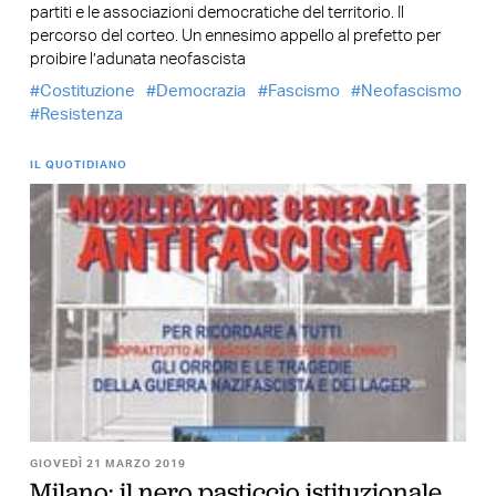
partiti e le associazioni democratiche del territorio. Il
percorso del corteo. Un ennesimo appello al prefetto per
proibire l’adunata neofascista
Costituzione
Democrazia
Fascismo
Neofascismo
Resistenza
IL QUOTIDIANO
GIOVEDÌ 21 MARZO 2019
Milano: il nero pasticcio istituzionale