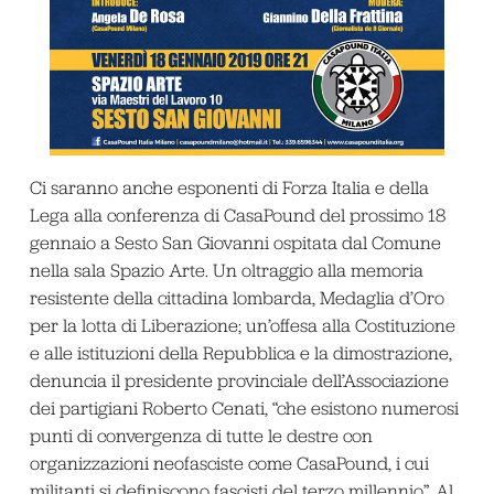
Ci saranno anche esponenti di Forza Italia e della
Lega alla conferenza di CasaPound del prossimo 18
gennaio a Sesto San Giovanni ospitata dal Comune
nella sala Spazio Arte. Un oltraggio alla memoria
resistente della cittadina lombarda, Medaglia d’Oro
per la lotta di Liberazione; un’offesa alla Costituzione
e alle istituzioni della Repubblica e la dimostrazione,
denuncia il presidente provinciale dell’Associazione
dei partigiani Roberto Cenati, “che esistono numerosi
punti di convergenza di tutte le destre con
organizzazioni neofasciste come CasaPound, i cui
militanti si definiscono fascisti del terzo millennio”. Al