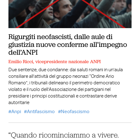
Rigurgiti neofascisti, dalle aule di
giustizia nuove conferme all’impegno
dell’ANPI
Emilio Ricci, vicepresidente nazionale ANPI
Due sentenze, due condanne: dai saluti romani in un’aula
consiliare all’attività del gruppo neonazi “Ordine Ario
Romano”, i tribunali delineano il perimetro democratico
violato e il ruolo dell’Associazione dei partigiani nel
presidiare i principi costituzionali e contrastare derive
autoritarie
Anpi
Antifascismo
Neofascismo
“Quando ricominciammo a vivere.