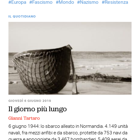
Europa
Fascismo
Mondo
Nazismo
Resistenza
IL QUOTIDIANO
GIOVEDÌ 6 GIUGNO 2019
Il giorno più lungo
Gianni Tartaro
6 giugno 1944: lo sbarco alleato in Normandia. 4.149 unità
navali, fra mezzi anfibi e da sbarco, protette da 753 navi da
guerra e appoggiate da 3.467 bombardieri, 5.409 aerei da