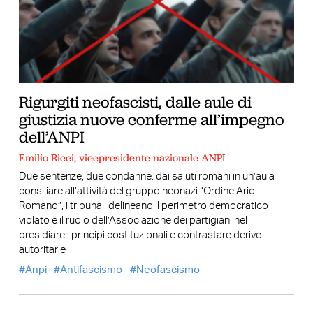
Rigurgiti neofascisti, dalle aule di
giustizia nuove conferme all’impegno
dell’ANPI
Emilio Ricci, vicepresidente nazionale ANPI
Due sentenze, due condanne: dai saluti romani in un’aula
consiliare all’attività del gruppo neonazi “Ordine Ario
Romano”, i tribunali delineano il perimetro democratico
violato e il ruolo dell’Associazione dei partigiani nel
presidiare i principi costituzionali e contrastare derive
autoritarie
Anpi
Antifascismo
Neofascismo