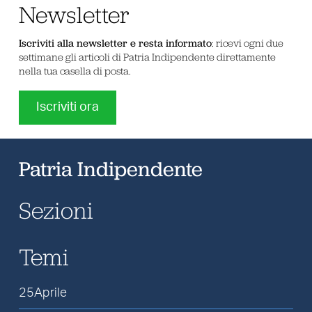
Newsletter
Iscriviti alla newsletter e resta informato
: ricevi ogni due
settimane gli articoli di Patria Indipendente direttamente
nella tua casella di posta.
Iscriviti ora
Patria Indipendente
Sezioni
Temi
25Aprile