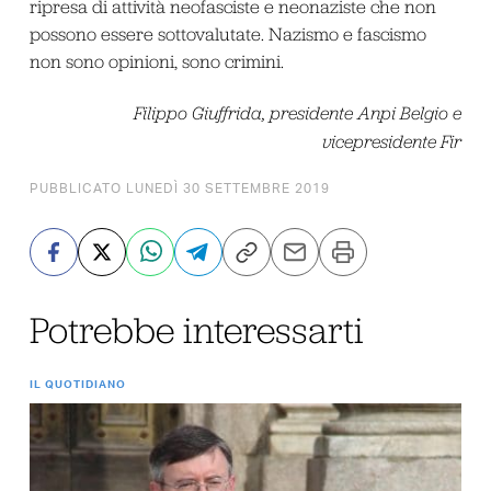
ripresa di attività neofasciste e neonaziste che non
possono essere sottovalutate. Nazismo e fascismo
non sono opinioni, sono crimini.
Filippo Giuffrida, presidente Anpi Belgio e
vicepresidente Fir
PUBBLICATO LUNEDÌ 30 SETTEMBRE 2019
Potrebbe interessarti
IL QUOTIDIANO