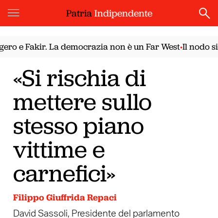
Patria
Indipendente
 e Fakir. La democrazia non è un Far West
Il nodo siri
•
«Si rischia di
mettere sullo
stesso piano
vittime e
carnefici»
Filippo Giuffrida Repaci
David Sassoli, Presidente del parlamento