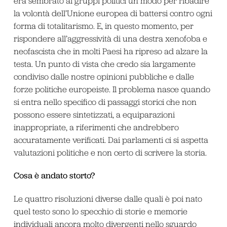
era sembrato ai gruppi politici un modo per ribadire
la volontà dell’Unione europea di battersi contro ogni
forma di totalitarismo. E, in questo momento, per
rispondere all’aggressività di una destra xenofoba e
neofascista che in molti Paesi ha ripreso ad alzare la
testa. Un punto di vista che credo sia largamente
condiviso dalle nostre opinioni pubbliche e dalle
forze politiche europeiste. Il problema nasce quando
si entra nello specifico di passaggi storici che non
possono essere sintetizzati, a equiparazioni
inappropriate, a riferimenti che andrebbero
accuratamente verificati. Dai parlamenti ci si aspetta
valutazioni politiche e non certo di scrivere la storia.
Cosa è andato storto?
Le quattro risoluzioni diverse dalle quali è poi nato
quel testo sono lo specchio di storie e memorie
individuali ancora molto divergenti nello sguardo