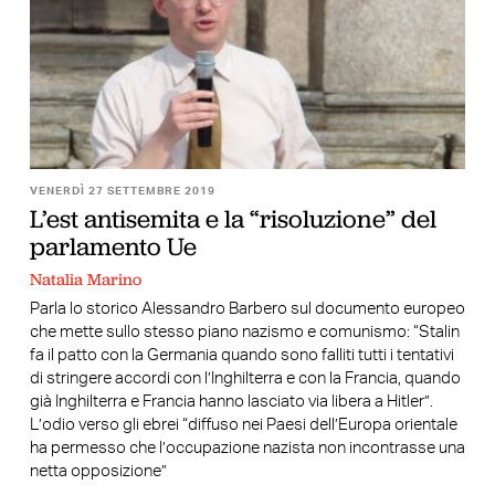
VENERDÌ 27 SETTEMBRE 2019
L’est antisemita e la “risoluzione” del
parlamento Ue
Natalia Marino
Parla lo storico Alessandro Barbero sul documento europeo
che mette sullo stesso piano nazismo e comunismo: “Stalin
fa il patto con la Germania quando sono falliti tutti i tentativi
di stringere accordi con l’Inghilterra e con la Francia, quando
già Inghilterra e Francia hanno lasciato via libera a Hitler”.
L’odio verso gli ebrei “diffuso nei Paesi dell’Europa orientale
ha permesso che l’occupazione nazista non incontrasse una
netta opposizione”