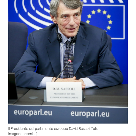
Il Presidente del parlamento europeo David Sassoli (foto
Imagoeconomica)