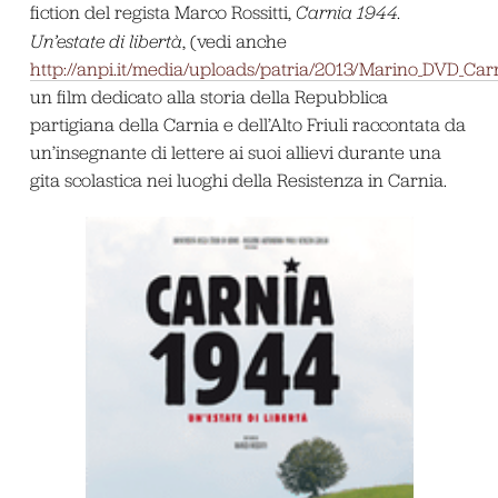
fiction del regista Marco Rossitti,
Carnia 1944.
Un’estate di libertà
, (vedi anche
http://anpi.it/media/uploads/patria/2013/Marino_DVD_Ca
un film dedicato alla storia della Repubblica
partigiana della Carnia e dell’Alto Friuli raccontata da
un’insegnante di lettere ai suoi allievi durante una
gita scolastica nei luoghi della Resistenza in Carnia.