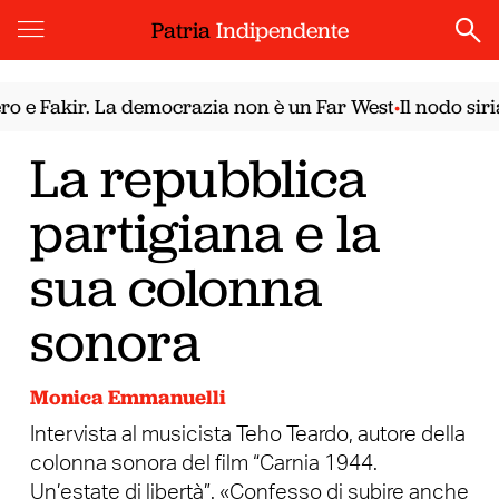
Patria
Indipendente
e Fakir. La democrazia non è un Far West
Il nodo sirian
•
La repubblica
partigiana e la
sua colonna
sonora
Monica Emmanuelli
Intervista al musicista Teho Teardo, autore della
colonna sonora del film “Carnia 1944.
Un’estate di libertà”. «Confesso di subire anche