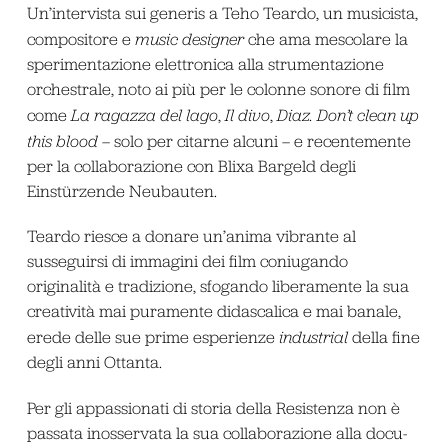
Un’intervista sui generis a Teho Teardo, un musicista,
compositore e
music designer
che ama mescolare la
sperimentazione elettronica alla strumentazione
orchestrale, noto ai più per le colonne sonore di film
come
La ragazza del lago
,
Il divo
,
Diaz. Don’t clean up
this blood
– solo per citarne alcuni – e recentemente
per la collaborazione con Blixa Bargeld degli
Einstürzende Neubauten.
Teardo riesce a donare un’anima vibrante al
susseguirsi di immagini dei film coniugando
originalità e tradizione, sfogando liberamente la sua
creatività mai puramente didascalica e mai banale,
erede delle sue prime esperienze
industrial
della fine
degli anni Ottanta.
Per gli appassionati di storia della Resistenza non è
passata inosservata la sua collaborazione alla docu-