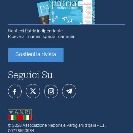
Sostieni Patria Indipendente.
Riceverai i numeri speciali cartacei.
Sostieni la rivista
Seguici Su
© 2026
Associazione Nazionale Partigiani d’Italia
- C.F.
00776550584