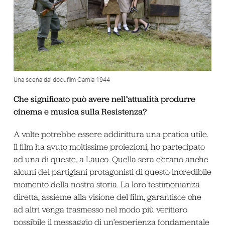
Una scena dal docufilm Carnia 1944
Che significato può avere nell’attualità produrre
cinema e musica sulla Resistenza?
A volte potrebbe essere addirittura una pratica utile.
Il film ha avuto moltissime proiezioni, ho partecipato
ad una di queste, a Lauco. Quella sera c’erano anche
alcuni dei partigiani protagonisti di questo incredibile
momento della nostra storia. La loro testimonianza
diretta, assieme alla visione del film, garantisce che
ad altri venga trasmesso nel modo più veritiero
possibile il messaggio di un’esperienza fondamentale