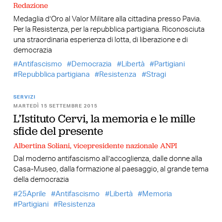
Redazione
Medaglia d’Oro al Valor Militare alla cittadina presso Pavia.
Per la Resistenza, per la repubblica partigiana. Riconosciuta
una straordinaria esperienza di lotta, di liberazione e di
democrazia
Antifascismo
Democrazia
Libertà
Partigiani
Repubblica partigiana
Resistenza
Stragi
SERVIZI
MARTEDÌ 15 SETTEMBRE 2015
L’Istituto Cervi, la memoria e le mille
sfide del presente
Albertina Soliani, vicepresidente nazionale ANPI
Dal moderno antifascismo all’accoglienza, dalle donne alla
Casa-Museo, dalla formazione al paesaggio, al grande tema
della democrazia
25Aprile
Antifascismo
Libertà
Memoria
Partigiani
Resistenza