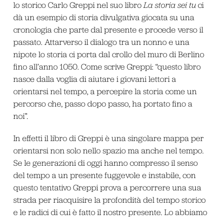
lo storico Carlo Greppi nel suo libro
La storia sei tu
ci
dà un esempio di storia divulgativa giocata su una
cronologia che parte dal presente e procede verso il
passato. Attarverso il dialogo tra un nonno e una
nipote lo storia ci porta dal crollo del muro di Berlino
fino all’anno 1050. Come scrive Greppi: “questo libro
nasce dalla voglia di aiutare i giovani lettori a
orientarsi nel tempo, a percepire la storia come un
percorso che, passo dopo passo, ha portato fino a
noi”.
In effetti il libro di Greppi è una singolare mappa per
orientarsi non solo nello spazio ma anche nel tempo.
Se le generazioni di oggi hanno compresso il senso
del tempo a un presente fuggevole e instabile, con
questo tentativo Greppi prova a percorrere una sua
strada per riacquisire la profondità del tempo storico
e le radici di cui è fatto il nostro presente. Lo abbiamo