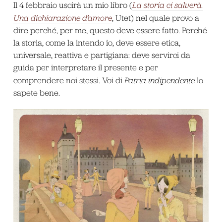
Il 4 febbraio uscirà un mio libro (
La storia ci salverà.
Una dichiarazione d’amore
, Utet) nel quale provo a
dire perché, per me, questo deve essere fatto. Perché
la storia, come la intendo io, deve essere etica,
universale, reattiva e partigiana: deve servirci da
guida per interpretare il presente e per
comprendere noi stessi. Voi di
Patria indipendente
lo
sapete bene.