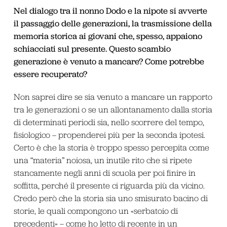
Nel dialogo tra il nonno Dodo e la nipote si avverte
il passaggio delle generazioni, la trasmissione della
memoria storica ai giovani che, spesso, appaiono
schiacciati sul presente. Questo scambio
generazione è venuto a mancare? Come potrebbe
essere recuperato?
Non saprei dire se sia venuto a mancare un rapporto
tra le generazioni o se un allontanamento dalla storia
di determinati periodi sia, nello scorrere del tempo,
fisiologico – propenderei più per la seconda ipotesi.
Certo è che la storia è troppo spesso percepita come
una “materia” noiosa, un inutile rito che si ripete
stancamente negli anni di scuola per poi finire in
soffitta, perché il presente ci riguarda più da vicino.
Credo però che la storia sia uno smisurato bacino di
storie, le quali compongono un «serbatoio di
precedenti» – come ho letto di recente in un