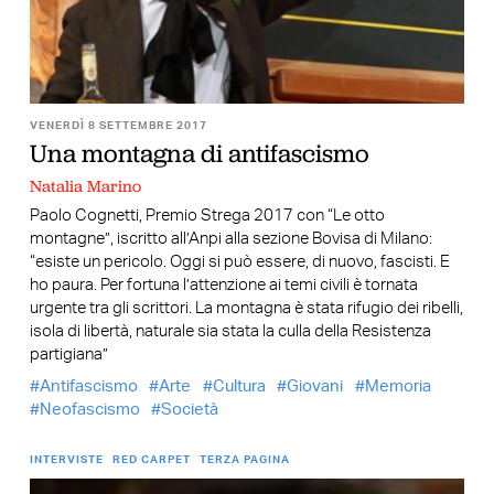
VENERDÌ 8 SETTEMBRE 2017
Una montagna di antifascismo
Natalia Marino
Paolo Cognetti, Premio Strega 2017 con “Le otto
montagne”, iscritto all’Anpi alla sezione Bovisa di Milano:
“esiste un pericolo. Oggi si può essere, di nuovo, fascisti. E
ho paura. Per fortuna l’attenzione ai temi civili è tornata
urgente tra gli scrittori. La montagna è stata rifugio dei ribelli,
isola di libertà, naturale sia stata la culla della Resistenza
partigiana”
Antifascismo
Arte
Cultura
Giovani
Memoria
Neofascismo
Società
INTERVISTE
RED CARPET
TERZA PAGINA