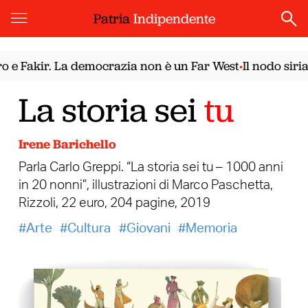
Patria
Indipendente
kir. La democrazia non è un Far West
Il nodo siriano. I
•
La storia sei
tu
Irene Barichello
Parla Carlo Greppi. “La storia sei tu – 1000 anni
in 20 nonni”, illustrazioni di Marco Paschetta,
Rizzoli, 22 euro, 204 pagine, 2019
Arte
Cultura
Giovani
Memoria