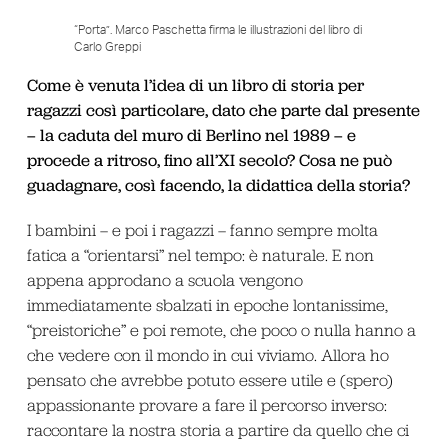
“Porta”. Marco Paschetta firma le illustrazioni del libro di
Carlo Greppi
Come è venuta l’idea di un libro di storia per
ragazzi così particolare, dato che parte dal presente
– la caduta del muro di Berlino nel 1989 – e
procede a ritroso, fino all’XI secolo? Cosa ne può
guadagnare, così facendo, la didattica della storia?
I bambini – e poi i ragazzi – fanno sempre molta
fatica a “orientarsi” nel tempo: è naturale. E non
appena approdano a scuola vengono
immediatamente sbalzati in epoche lontanissime,
“preistoriche” e poi remote, che poco o nulla hanno a
che vedere con il mondo in cui viviamo. Allora ho
pensato che avrebbe potuto essere utile e (spero)
appassionante provare a fare il percorso inverso:
raccontare la nostra storia a partire da quello che ci