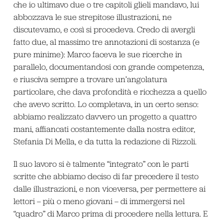
che io ultimavo due o tre capitoli glieli mandavo, lui
abbozzava le sue strepitose illustrazioni, ne
discutevamo, e così si procedeva. Credo di avergli
fatto due, al massimo tre annotazioni di sostanza (e
pure minime): Marco faceva le sue ricerche in
parallelo, documentandosi con grande competenza,
e riusciva sempre a trovare un’angolatura
particolare, che dava profondità e ricchezza a quello
che avevo scritto. Lo completava, in un certo senso:
abbiamo realizzato davvero un progetto a quattro
mani, affiancati costantemente dalla nostra editor,
Stefania Di Mella, e da tutta la redazione di Rizzoli.
Il suo lavoro si è talmente “integrato” con le parti
scritte che abbiamo deciso di far precedere il testo
dalle illustrazioni, e non viceversa, per permettere ai
lettori – più o meno giovani – di immergersi nel
“quadro” di Marco prima di procedere nella lettura. E