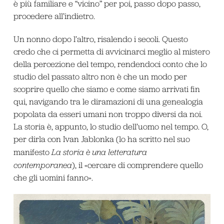
è più familiare e “vicino” per poi, passo dopo passo,
procedere all’indietro.
Un nonno dopo l’altro, risalendo i secoli. Questo
credo che ci permetta di avvicinarci meglio al mistero
della percezione del tempo, rendendoci conto che lo
studio del passato altro non è che un modo per
scoprire quello che siamo e come siamo arrivati fin
qui, navigando tra le diramazioni di una genealogia
popolata da esseri umani non troppo diversi da noi.
La storia è, appunto, lo studio dell’uomo nel tempo. O,
per dirla con Ivan Jablonka (lo ha scritto nel suo
manifesto
La storia è una letteratura
contemporanea
), il «cercare di comprendere quello
che gli uomini fanno».