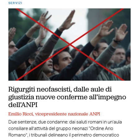
SERVIZI
Rigurgiti neofascisti, dalle aule di
giustizia nuove conferme all’impegno
dell’ANPI
Emilio Ricci, vicepresidente nazionale ANPI
Due sentenze, due condanne: dai saluti romani in un’aula
consiliare all’attività del gruppo neonazi “Ordine Ario
Romano”, i tribunali delineano il perimetro democratico