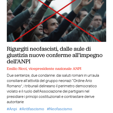
Rigurgiti neofascisti, dalle aule di
giustizia nuove conferme all’impegno
dell’ANPI
Emilio Ricci, vicepresidente nazionale ANPI
Due sentenze, due condanne: dai saluti romani in un’aula
consiliare all’attività del gruppo neonazi “Ordine Ario
Romano”, i tribunali delineano il perimetro democratico
violato e il ruolo dell’Associazione dei partigiani nel
presidiare i principi costituzionali e contrastare derive
autoritarie
Anpi
Antifascismo
Neofascismo