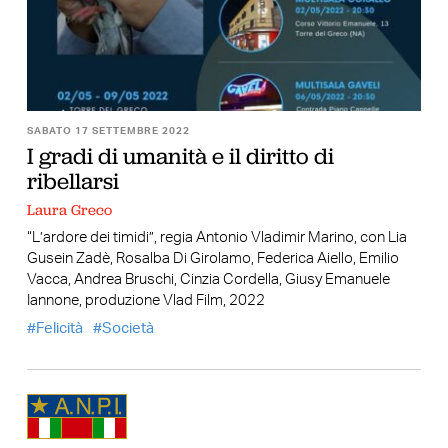
SABATO 17 SETTEMBRE 2022
I gradi di umanità e il diritto di
ribellarsi
Laura Greco
“L’ardore dei timidi”, regia Antonio Vladimir Marino, con Lia
Gusein Zadè, Rosalba Di Girolamo, Federica Aiello, Emilio
Vacca, Andrea Bruschi, Cinzia Cordella, Giusy Emanuele
Iannone, produzione Vlad Film, 2022
Felicità
Società