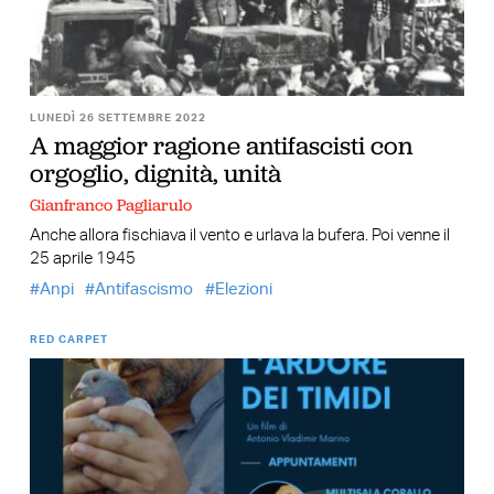
LUNEDÌ 26 SETTEMBRE 2022
A maggior ragione antifascisti con
orgoglio, dignità, unità
Gianfranco Pagliarulo
Anche allora fischiava il vento e urlava la bufera. Poi venne il
25 aprile 1945
Anpi
Antifascismo
Elezioni
RED CARPET