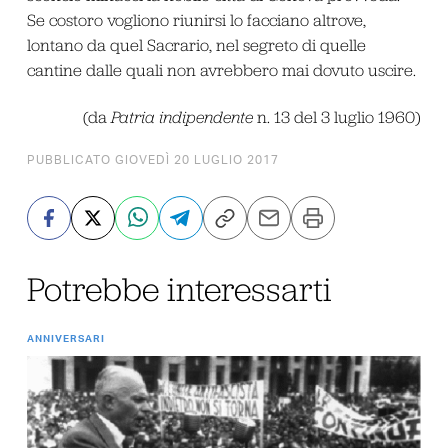
Se costoro vogliono riunirsi lo facciano altrove,
lontano da quel Sacrario, nel segreto di quelle
cantine dalle quali non avrebbero mai dovuto uscire.
(da
Patria indipendente
n. 13 del 3 luglio 1960)
PUBBLICATO GIOVEDÌ 20 LUGLIO 2017
Potrebbe interessarti
ANNIVERSARI