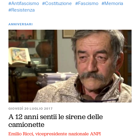
Antifascismo
Costituzione
Fascismo
Memoria
Resistenza
ANNIVERSARI
GIOVEDÌ 20 LUGLIO 2017
A 12 anni sentii le sirene delle
camionette
Emilio Ricci, vicepresidente nazionale ANPI