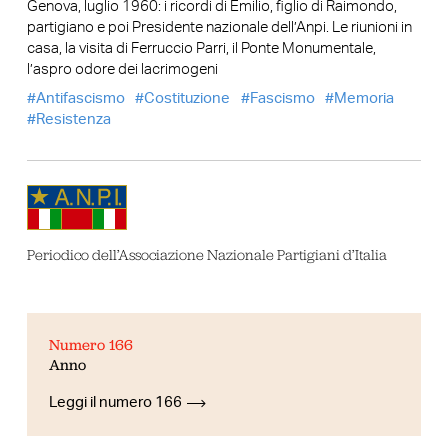
Genova, luglio 1960: i ricordi di Emilio, figlio di Raimondo,
partigiano e poi Presidente nazionale dell’Anpi. Le riunioni in
casa, la visita di Ferruccio Parri, il Ponte Monumentale,
l’aspro odore dei lacrimogeni
Antifascismo
Costituzione
Fascismo
Memoria
Resistenza
Periodico dell’Associazione Nazionale Partigiani d’Italia
Numero 166
Anno
Leggi il numero 166