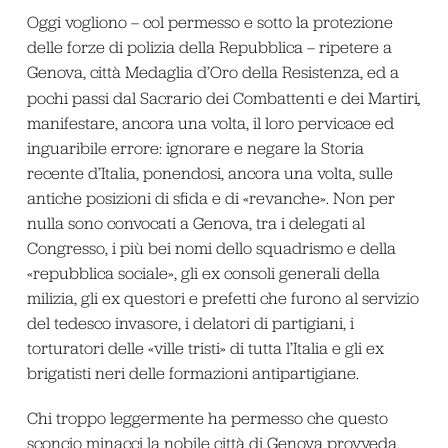
Oggi vogliono – col permesso e sotto la protezione
delle forze di polizia della Repubblica – ripetere a
Genova, città Medaglia d’Oro della Resistenza, ed a
pochi passi dal Sacrario dei Combattenti e dei Martiri
,
manifestare, ancora una volta, il loro pervicace ed
inguaribile errore: ignorare e negare la Storia
recente d’Italia, ponendosi, ancora una volta, sulle
antiche posizioni di sfida e di «revanche». Non per
nulla sono convocati a Genova, tra i delegati al
Congresso, i più bei nomi dello squadrismo e della
«repubblica sociale», gli ex consoli generali della
milizia, gli ex questori e prefetti che furono al servizio
del tedesco invasore, i delatori di partigiani, i
torturatori delle «ville tristi» di tutta l’Italia e gli ex
brigatisti neri delle formazioni antipartigiane.
Chi troppo leggermente ha permesso che questo
sconcio minacci la nobile città di Genova provveda.