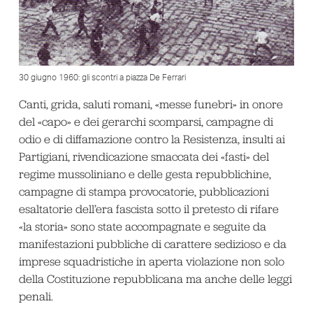
30 giugno 1960: gli scontri a piazza De Ferrari
Canti, grida, saluti romani, «messe funebri» in onore
del «capo» e dei gerarchi scomparsi, campagne di
odio e di diffamazione contro la Resistenza, insulti ai
Partigiani, rivendicazione smaccata dei «fasti» del
regime mussoliniano e delle gesta repubblichine,
campagne di stampa provocatorie, pubblicazioni
esaltatorie dell’era fascista sotto il pretesto di rifare
«la storia» sono state accompagnate e seguite da
manifestazioni pubbliche di carattere sedizioso e da
imprese squadristiche in aperta violazione non solo
della Costituzione repubblicana ma anche delle leggi
penali.