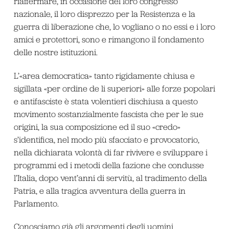
riaffermare, in occasione del loro congresso
nazionale, il loro disprezzo per la Resistenza e la
guerra di liberazione che, lo vogliano o no essi e i loro
amici e protettori, sono e rimangono il fondamento
delle nostre istituzioni.
L’«area democratica» tanto rigidamente chiusa e
sigillata «per ordine de li superiori» alle forze popolari
e antifasciste è stata volentieri dischiusa a questo
movimento sostanzialmente fascista che per le sue
origini, la sua composizione ed il suo «credo»
s’identifica, nel modo più sfacciato e provocatorio,
nella dichiarata volontà di far rivivere e sviluppare i
programmi ed i metodi della fazione che condusse
l’Italia, dopo vent’anni di servitù, al tradimento della
Patria, e alla tragica avventura della guerra in
Parlamento.
Conosciamo già gli argomenti degli uomini