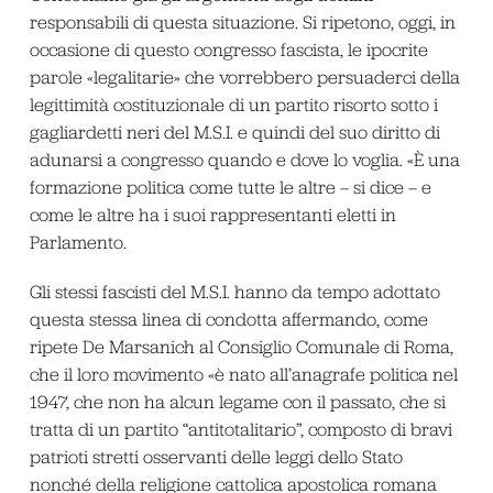
responsabili di questa situazione. Si ripetono, oggi, in
occasione di questo congresso fascista, le ipocrite
parole «legalitarie» che vorrebbero persuaderci della
legittimità costituzionale di un partito risorto sotto i
gagliardetti neri del M.S.I. e quindi del suo diritto di
adunarsi a congresso quando e dove lo voglia. «È una
formazione politica come tutte le altre – si dice – e
come le altre ha i suoi rappresentanti eletti in
Parlamento.
Gli stessi fascisti del M.S.I. hanno da tempo adottato
questa stessa linea di condotta affermando, come
ripete De Marsanich al Consiglio Comunale di Roma,
che il loro movimento «è nato all’anagrafe politica nel
1947, che non ha alcun legame con il passato, che si
tratta di un partito “antitotalitario”, composto di bravi
patrioti stretti osservanti delle leggi dello Stato
nonché della religione cattolica apostolica romana