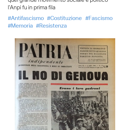
quel grande movimento sociale e politico
l’Anpi fu in prima fila
Antifascismo
Costituzione
Fascismo
Memoria
Resistenza