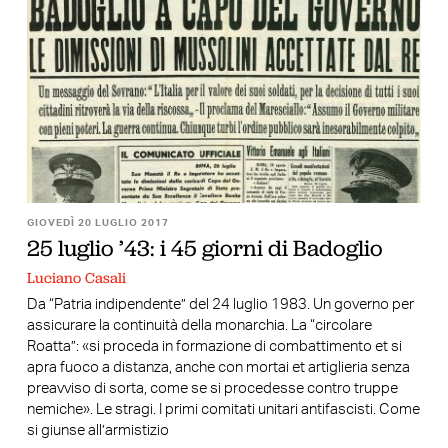
GIOVEDÌ 20 LUGLIO 2017
25 luglio ’43: i 45 giorni di Badoglio
Luciano Casali
Da “Patria indipendente” del 24 luglio 1983. Un governo per
assicurare la continuità della monarchia. La “circolare
Roatta”: «si proceda in formazione di combattimento et si
apra fuoco a distanza, anche con mortai et artiglieria senza
preavviso di sorta, come se si procedesse contro truppe
nemiche». Le stragi. I primi comitati unitari antifascisti. Come
si giunse all’armistizio