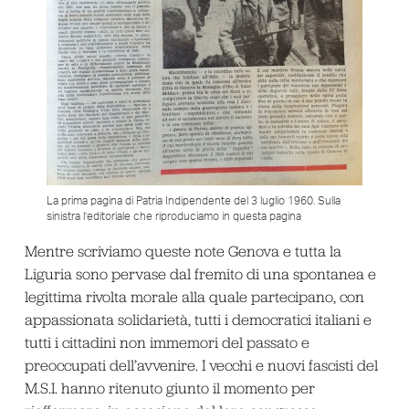
La prima pagina di Patria Indipendente del 3 luglio 1960. Sulla
sinistra l’editoriale che riproduciamo in questa pagina
Mentre scriviamo queste note Genova e tutta la
Liguria sono pervase dal fremito di una spontanea e
legittima rivolta morale alla quale partecipano, con
appassionata solidarietà, tutti i democratici italiani e
tutti i cittadini non immemori del passato e
preoccupati dell’avvenire. I vecchi e nuovi fascisti del
M.S.I. hanno ritenuto giunto il momento per