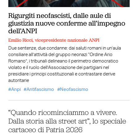
Rigurgiti neofascisti, dalle aule di
giustizia nuove conferme all’impegno
dell’ANPI
Emilio Ricci, vicepresidente nazionale ANPI
Due sentenze, due condanne: dai saluti romani in un’aula
consiliare all’attività del gruppo neonazi “Ordine Ario
Romano”, i tribunali delineano il perimetro democratico
violato e il ruolo dell’Associazione dei partigiani nel
presidiare i principi costituzionali e contrastare derive
autoritarie
Anpi
Antifascismo
Neofascismo
“Quando ricominciammo a vivere.
Dalla storia alla street art”, lo speciale
cartaceo di Patria 2026