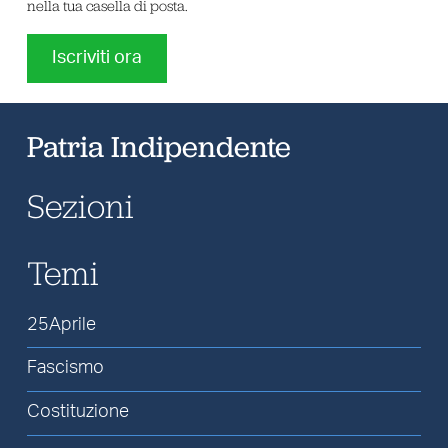
nella tua casella di posta.
Iscriviti ora
Patria Indipendente
Sezioni
Temi
25Aprile
Fascismo
Costituzione