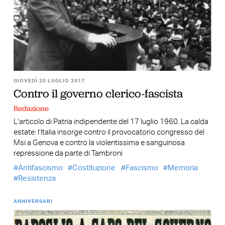
GIOVEDÌ 20 LUGLIO 2017
Contro il governo clerico-fascista
Redazione
L’articolo di Patria indipendente del 17 luglio 1960. La calda
estate: l’Italia insorge contro il provocatorio congresso del
Msi a Genova e contro la violentissima e sanguinosa
repressione da parte di Tambroni
Antifascismo
Costituzione
Fascismo
Memoria
Resistenza
ANNIVERSARI