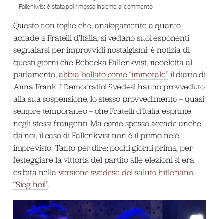
Fallenkvist è stata poi rimossa insieme al commento
Questo non toglie che, analogamente a quanto
accade a Fratelli d’Italia, si vedano suoi esponenti
segnalarsi per improvvidi nostalgismi: è notizia di
questi giorni che Rebecka Fallenkvist, neoeletta al
parlamento,
abbia bollato come “immorale”
il diario di
Anna Frank. I Democratici Svedesi hanno provveduto
alla sua sospensione, lo stesso provvedimento – quasi
sempre temporaneo – che Fratelli d’Italia esprime
negli stessi frangenti. Ma come spesso accade anche
da noi, il caso di Fallenkvist non è il primo né è
imprevisto. Tanto per dire: pochi giorni prima, per
festeggiare la vittoria del partito alle elezioni si era
esibita nella
versione svedese del saluto hitleriano
“Sieg heil”
.