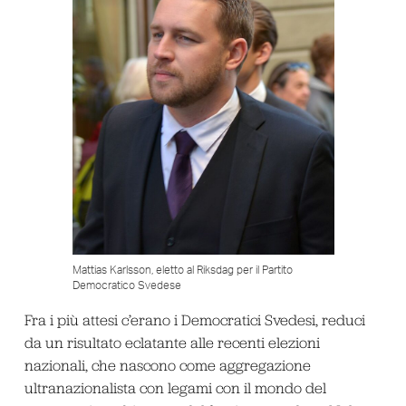
Mattias Karlsson, eletto al Riksdag per il Partito
Democratico Svedese
Fra i più attesi c’erano i Democratici Svedesi, reduci
da un risultato eclatante alle recenti elezioni
nazionali, che nascono come aggregazione
ultranazionalista con legami con il mondo del