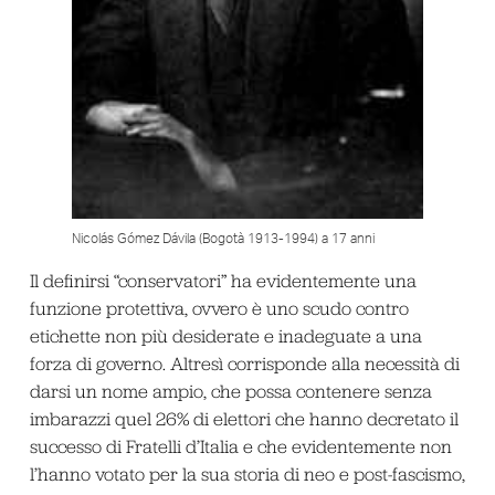
Nicolás Gómez Dávila (Bogotà 1913-1994) a 17 anni
Il definirsi “conservatori” ha evidentemente una
funzione protettiva, ovvero è uno scudo contro
etichette non più desiderate e inadeguate a una
forza di governo. Altresì corrisponde alla necessità di
darsi un nome ampio, che possa contenere senza
imbarazzi quel 26% di elettori che hanno decretato il
successo di Fratelli d’Italia e che evidentemente non
l’hanno votato per la sua storia di neo e post-fascismo,