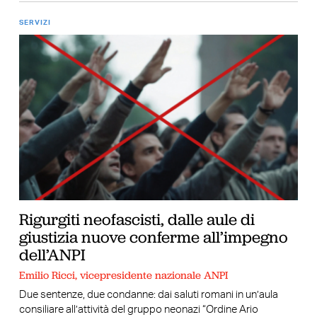
SERVIZI
Rigurgiti neofascisti, dalle aule di
giustizia nuove conferme all’impegno
dell’ANPI
Emilio Ricci, vicepresidente nazionale ANPI
Due sentenze, due condanne: dai saluti romani in un’aula
consiliare all’attività del gruppo neonazi “Ordine Ario