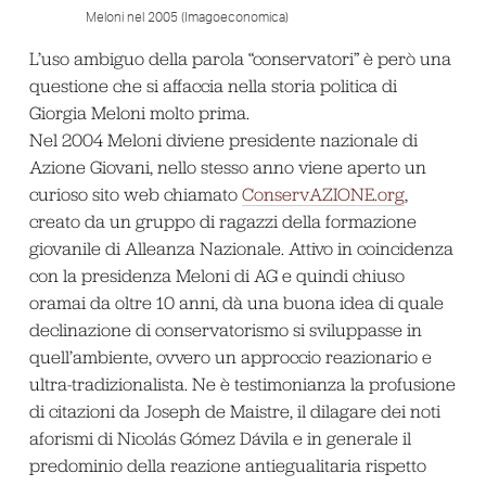
Meloni nel 2005 (Imagoeconomica)
L’uso ambiguo della parola “conservatori” è però una
questione che si affaccia nella storia politica di
Giorgia Meloni molto prima.
Nel 2004 Meloni diviene presidente nazionale di
Azione Giovani, nello stesso anno viene aperto un
curioso sito web chiamato
ConservAZIONE.org
,
creato da un gruppo di ragazzi della formazione
giovanile di Alleanza Nazionale. Attivo in coincidenza
con la presidenza Meloni di AG e quindi chiuso
oramai da oltre 10 anni, dà una buona idea di quale
declinazione di conservatorismo si sviluppasse in
quell’ambiente, ovvero un approccio reazionario e
ultra-tradizionalista. Ne è testimonianza la profusione
di citazioni da Joseph de Maistre, il dilagare dei noti
aforismi di Nicolás Gómez Dávila e in generale il
predominio della reazione antiegualitaria rispetto