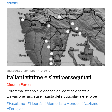
SERVIZI
MERCOLEDÌ 20 FEBBRAIO 2019
Italiani vittime e slavi perseguitati
Claudio Vercelli
Il dramma istriano e le vicende del confine orientale.
L’invasione fascista e nazista della Jugoslavia e le foibe
Fascismo
Libertà
Memoria
Mondo
Nazismo
Partigiani