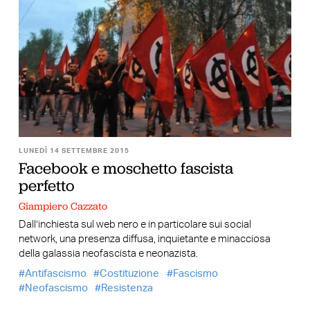
LUNEDÌ 14 SETTEMBRE 2015
Facebook e moschetto fascista
perfetto
Giampiero Cazzato
Dall’inchiesta sul web nero e in particolare sui social
network, una presenza diffusa, inquietante e minacciosa
della galassia neofascista e neonazista.
Antifascismo
Costituzione
Fascismo
Neofascismo
Resistenza