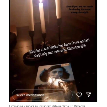
L’immagine caricata su Instagram dalla neoletta SD Rebecka