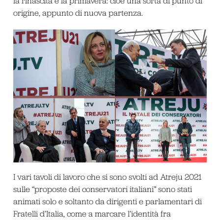
la rinascita e la primavera: cioè una sorta di punto di
origine, appunto di nuova partenza.
I vari tavoli di lavoro che si sono svolti ad Atreju 2021
sulle “proposte dei conservatori italiani” sono stati
animati solo e soltanto da dirigenti e parlamentari di
Fratelli d’Italia, come a marcare l’identità fra