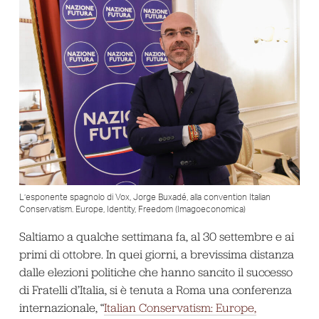
L’esponente spagnolo di Vox, Jorge Buxadé, alla convention Italian
Conservatism. Europe, Identity, Freedom (Imagoeconomica)
Saltiamo a qualche settimana fa, al 30 settembre e ai
primi di ottobre. In quei giorni, a brevissima distanza
dalle elezioni politiche che hanno sancito il successo
di Fratelli d’Italia, si è tenuta a Roma una conferenza
internazionale, “
Italian Conservatism: Europe,