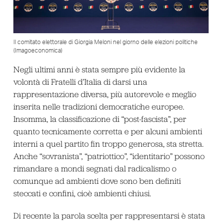
Il comitato elettorale di Giorgia Meloni nel giorno delle elezioni politiche
(Imagoeconomica)
Negli ultimi anni è stata sempre più evidente la
volontà di Fratelli d’Italia di darsi una
rappresentazione diversa, più autorevole e meglio
inserita nelle tradizioni democratiche europee.
Insomma, la classificazione di “post-fascista”, per
quanto tecnicamente corretta e per alcuni ambienti
interni a quel partito fin troppo generosa, sta stretta.
Anche “sovranista”, “patriottico”, “identitario” possono
rimandare a mondi segnati dal radicalismo o
comunque ad ambienti dove sono ben definiti
steccati e confini, cioè ambienti chiusi.
Di recente la parola scelta per rappresentarsi è stata