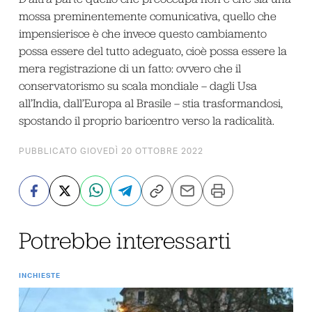
mossa preminentemente comunicativa, quello che
impensierisce è che invece questo cambiamento
possa essere del tutto adeguato, cioè possa essere la
mera registrazione di un fatto: ovvero che il
conservatorismo su scala mondiale – dagli Usa
all’India, dall’Europa al Brasile – stia trasformandosi,
spostando il proprio baricentro verso la radicalità.
PUBBLICATO GIOVEDÌ 20 OTTOBRE 2022
Potrebbe interessarti
INCHIESTE