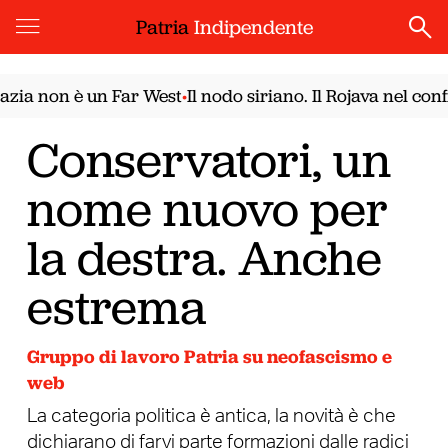
Patria
Indipendente
on è un Far West
Il nodo siriano. Il Rojava nel confront
•
Conservatori, un
nome nuovo per
la destra. Anche
estrema
Gruppo di lavoro Patria su neofascismo e
web
La categoria politica è antica, la novità è che
dichiarano di farvi parte formazioni dalle radici