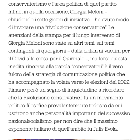
conservatorismo e l’area politica di quel partito.
Infine, in quella occasione, Giorgia Meloni –
chiudendo i sette giorni di iniziative – ha avuto modo
di invocare una “rivoluzione conservatrice”. Le
attenzioni della stampa per il lungo intervento di
Giorgia Meloni sono state su altri temi, sui temi
contingenti di quei giorni – dalla critica ai vaccini per
il Covid alla corsa per il Quirinale –, ma forse questa
inedita rincorsa alla parola “conservatori” è il vero
fulcro della strategia di comunicazione politica che
ha accompagnato la volata verso le elezioni del 2022.
Rimane però un segno di inquietudine a ricordare
che la Rivoluzione conservatrice fu un movimento
politico-filosofico prevalentemente tedesco da cui
uscirono anche personalità importanti del successivo
nazionalsocialismo, per non dire che il massimo
esponente italiano di quell’ambito fu Julis Evola.