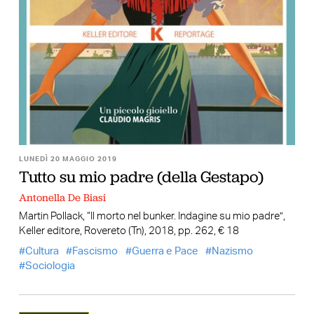
LUNEDÌ 20 MAGGIO 2019
Tutto su mio padre (della Gestapo)
Antonella De Biasi
Martin Pollack, “Il morto nel bunker. Indagine su mio padre”,
Keller editore, Rovereto (Tn), 2018, pp. 262, € 18
Cultura
Fascismo
Guerra e Pace
Nazismo
Sociologia