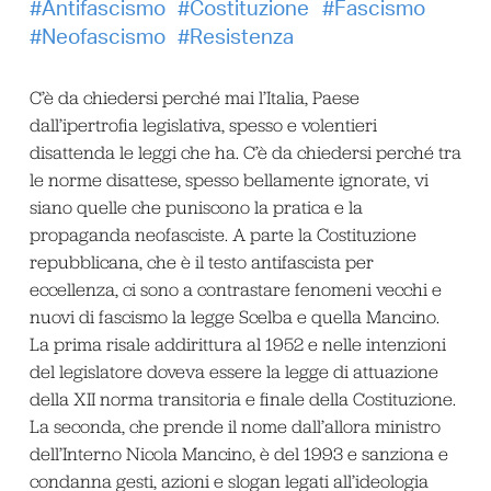
Antifascismo
Costituzione
Fascismo
Neofascismo
Resistenza
C’è da chiedersi perché mai l’Italia, Paese
dall’ipertrofia legislativa, spesso e volentieri
disattenda le leggi che ha. C’è da chiedersi perché tra
le norme disattese, spesso bellamente ignorate, vi
siano quelle che puniscono la pratica e la
propaganda neofasciste. A parte la Costituzione
repubblicana, che è il testo antifascista per
eccellenza, ci sono a contrastare fenomeni vecchi e
nuovi di fascismo la legge Scelba e quella Mancino.
La prima risale addirittura al 1952 e nelle intenzioni
del legislatore doveva essere la legge di attuazione
della XII norma transitoria e finale della Costituzione.
La seconda, che prende il nome dall’allora ministro
dell’Interno Nicola Mancino, è del 1993 e sanziona e
condanna gesti, azioni e slogan legati all’ideologia