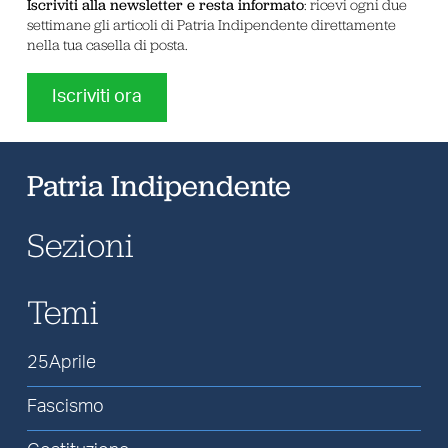
Iscriviti alla newsletter e resta informato
: ricevi ogni due
settimane gli articoli di Patria Indipendente direttamente
nella tua casella di posta.
Iscriviti ora
Patria Indipendente
Sezioni
Temi
25Aprile
Fascismo