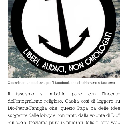
Corsari neri, uno dei tanti profili facebook che si richiamano al fascismo
Il fascismo si mischia pure con l’incenso
dell’integralismo religioso. Capita così di leggere su
Dio-Patria-Famiglia che “questo Papa ha delle idee
suggerite dalle lobby e non tanto dalla volontà di Dio”.
Sui social troviamo pure i Camerati italiani, “sito web