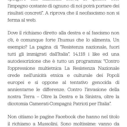
l’impegno costante di ognuno di noi potrà portare dei
risultati concreti”. A riprova che il neofascismo non si
ferma al web.
Dove il richiamo diretto alla destra e al fascismo non
c’è, è comunque forte l’humus che lo alimenta. Un
esempio? La pagina di “Resistenza nazionale, fuori
tutti gli immigrati dall’Italia”. 14.118 i like ed una
autodescrizione che è tutto un programma: “Contro
l’oppressione multietnica La Resistenza Nazionale
crede nell’unicità etnica e culturale dei Popoli
europei e si oppone al tentativo genocida di
annientarne le differenze. Contro l’invasione della
nostra Terra – Oltre la Destra e la Sinistra, oltre la
dicotomia Camerati-Compagni: Patrioti per l’Italia”.
Non citiamo le pagine Facebook che hanno nel titolo
il richiamo a Mussolini. Sono moltissime: vanno da