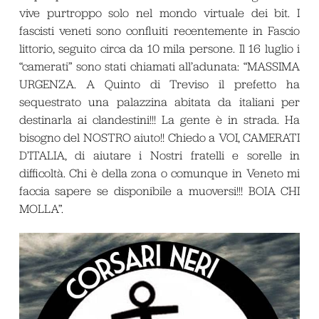
vive purtroppo solo nel mondo virtuale dei bit. I
fascisti veneti sono confluiti recentemente in Fascio
littorio, seguito circa da 10 mila persone. Il 16 luglio i
“camerati” sono stati chiamati all’adunata: “MASSIMA
URGENZA. A Quinto di Treviso il prefetto ha
sequestrato una palazzina abitata da italiani per
destinarla ai clandestini!!! La gente è in strada. Ha
bisogno del NOSTRO aiuto!! Chiedo a VOI, CAMERATI
D’ITALIA, di aiutare i Nostri fratelli e sorelle in
difficoltà. Chi è della zona o comunque in Veneto mi
faccia sapere se disponibile a muoversi!!! BOIA CHI
MOLLA”.