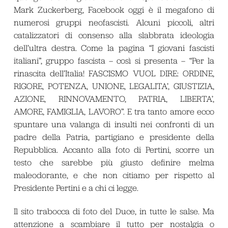
Mark Zuckerberg, Facebook oggi è il megafono di
numerosi gruppi neofascisti. Alcuni piccoli, altri
catalizzatori di consenso alla slabbrata ideologia
dell’ultra destra. Come la pagina “I giovani fascisti
italiani”, gruppo fascista – così si presenta – “Per la
rinascita dell’Italia! FASCISMO VUOL DIRE: ORDINE,
RIGORE, POTENZA, UNIONE, LEGALITA’, GIUSTIZIA,
AZIONE, RINNOVAMENTO, PATRIA, LIBERTA’,
AMORE, FAMIGLIA, LAVORO”. E tra tanto amore ecco
spuntare una valanga di insulti nei confronti di un
padre della Patria, partigiano e presidente della
Repubblica. Accanto alla foto di Pertini, scorre un
testo che sarebbe più giusto definire melma
maleodorante, e che non citiamo per rispetto al
Presidente Pertini e a chi ci legge.
Il sito trabocca di foto del Duce, in tutte le salse. Ma
attenzione a scambiare il tutto per nostalgia o