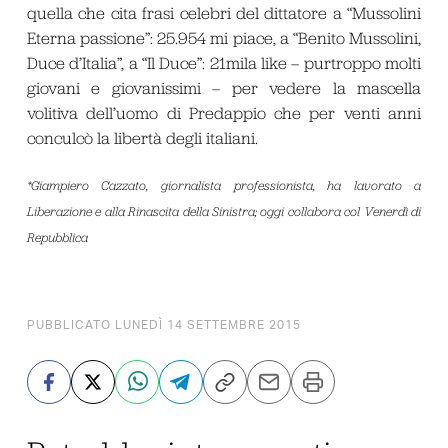
quella che cita frasi celebri del dittatore a “Mussolini
Eterna passione”: 25.954 mi piace, a “Benito Mussolini,
Duce d’Italia”, a “Il Duce”: 21mila like – purtroppo molti
giovani e giovanissimi – per vedere la mascella
volitiva dell’uomo di Predappio che per venti anni
conculcò la libertà degli italiani.
*Giampiero Cazzato, giornalista professionista, ha lavorato a
Liberazione
e alla
Rinascita della Sinistra
; oggi collabora col
Venerdì di
Repubblica
PUBBLICATO LUNEDÌ 14 SETTEMBRE 2015