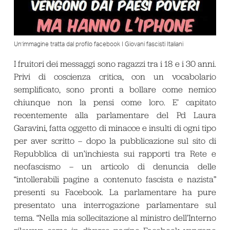
Un’immagine tratta dal profilo facebook I Giovani fascisti Italiani
I fruitori dei messaggi sono ragazzi tra i 18 e i 30 anni.
Privi di coscienza critica, con un vocabolario
semplificato, sono pronti a bollare come nemico
chiunque non la pensi come loro. E’ capitato
recentemente alla parlamentare del Pd Laura
Garavini, fatta oggetto di minacce e insulti di ogni tipo
per aver scritto – dopo la pubblicazione sul sito di
Repubblica
di un’inchiesta sui rapporti tra Rete e
neofascismo – un articolo di denuncia delle
“intollerabili pagine a contenuto fascista e nazista”
presenti su Facebook. La parlamentare ha pure
presentato una interrogazione parlamentare sul
tema. “Nella mia sollecitazione al ministro dell’Interno