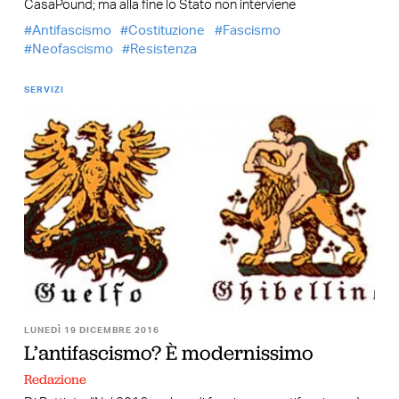
CasaPound; ma alla fine lo Stato non interviene
Antifascismo
Costituzione
Fascismo
Neofascismo
Resistenza
SERVIZI
LUNEDÌ 19 DICEMBRE 2016
L’antifascismo? È modernissimo
Redazione