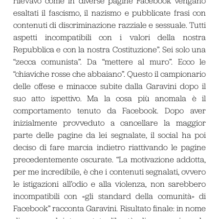
rilevavo come in diverse pagine Facebook vengano
esaltati il fascismo, il nazismo e pubblicate frasi con
contenuti di discriminazione razziale e sessuale. Tutti
aspetti incompatibili con i valori della nostra
Repubblica e con la nostra Costituzione”. Sei solo una
“zecca comunista”. Da “mettere al muro”. Ecco le
“chiaviche rosse che abbaiano”. Questo il campionario
delle offese e minacce subite dalla Garavini dopo il
suo atto ispettivo. Ma la cosa più anomala è il
comportamento tenuto da Facebook. Dopo aver
inizialmente provveduto a cancellare la maggior
parte delle pagine da lei segnalate, il social ha poi
deciso di fare marcia indietro riattivando le pagine
precedentemente oscurate. “La motivazione addotta,
per me incredibile, è che i contenuti segnalati, ovvero
le istigazioni all’odio e alla violenza, non sarebbero
incompatibili con «gli standard della comunità» di
Facebook” racconta Garavini. Risultato finale: in nome