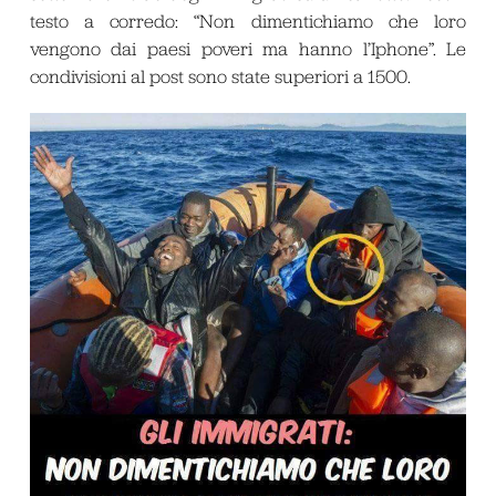
testo a corredo: “Non dimentichiamo che loro
vengono dai paesi poveri ma hanno l’Iphone”. Le
condivisioni al post sono state superiori a 1500.