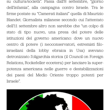
su cultura/società”. Passa dall’8 settembre, “giorno
dell’infamia”, alla campagna contro Israele. Tra le
firme postate su “Camerati italiani” quella di Maurizio
Blandet. Giornalista milanese secondo cui l’attentato
dell’11 settembre altro non sarebbe che “un colpo di
stato di tipo nuovo, una presa del potere delle
istituzioni del governo americano: dove un nuovo
centro di potere (i neoconservatori, estremisti filo-
israeliani della lobby ebraica in Usa) avevano
detronizzato l’oligarchia storica (il
Council on Foreign
Relations
, Rockefeller eccetera) per lanciare la super-
potenza americana nelle guerre e destabilizzazioni
dei paesi del Medio Oriente troppo potenti per
Israele”.