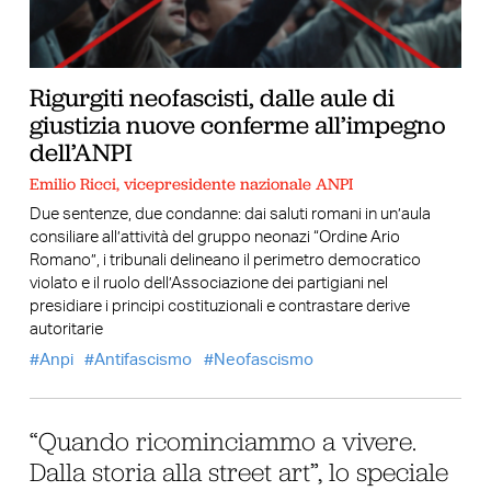
Rigurgiti neofascisti, dalle aule di
giustizia nuove conferme all’impegno
dell’ANPI
Emilio Ricci, vicepresidente nazionale ANPI
Due sentenze, due condanne: dai saluti romani in un’aula
consiliare all’attività del gruppo neonazi “Ordine Ario
Romano”, i tribunali delineano il perimetro democratico
violato e il ruolo dell’Associazione dei partigiani nel
presidiare i principi costituzionali e contrastare derive
autoritarie
Anpi
Antifascismo
Neofascismo
“Quando ricominciammo a vivere.
Dalla storia alla street art”, lo speciale