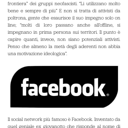
frontiera” dei gruppi neofascisti. “Li utilizzano molto
bene e sempre di più” E non si tratta di attivisti da
poltrona, gente che esaurisce il suo impegno solo on
line; “molti di loro passano anche all’offline, si
impegnano in prima persona sui territori. Il punto è
capire quanti, invece, non siano potenziali attivisti.
Penso che almeno la metà degli aderenti non abbia
una motivazione ideologica”.
Il social network più famoso è Facebook. Inventato da
quel geniale ex giovanotto che risponde al nome di