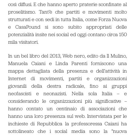
così diffusi. E che hanno aperto praterie sconfinate al
proselitismo. Tant’è che partiti e movimenti molto
strutturati e con sedi in tutta Italia, come Forza Nuova
e CasaPound si sono subito appropriati delle
potenzialità insite nei social ed oggi contano circa 150
mila visitatori.
In un bel libro del 2013,
Web nero
, edito da Il Mulino,
Manuela Caiani e Linda Parenti forniscono una
mappa dettagliata della presenza e dell’attività in
Internet di movimenti, partiti e organizzazioni
giovanili della destra radicale, fino ai gruppi
neofascisti e neonazisti. Nella sola Italia – e
considerando le organizzazioni più significative –
hanno contato un centinaio di associazioni che
hanno una loro presenza sul web. Intervistata per le
inchieste di Repubblica la professoressa Caiani ha
sottolineato che i social media sono la “nuova