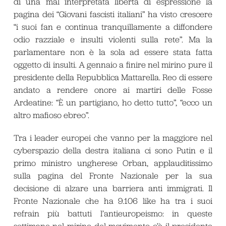
di una mal interpretata libertà di espressione la
pagina dei “Giovani fascisti italiani” ha visto crescere
“i suoi fan e continua tranquillamente a diffondere
odio razziale e insulti violenti sulla rete”. Ma la
parlamentare non è la sola ad essere stata fatta
oggetto di insulti. A gennaio a finire nel mirino pure il
presidente della Repubblica Mattarella. Reo di essere
andato a rendere onore ai martiri delle Fosse
Ardeatine: “È un partigiano, ho detto tutto”, “ecco un
altro mafioso ebreo”.
Tra i leader europei che vanno per la maggiore nel
cyberspazio della destra italiana ci sono Putin e il
primo ministro ungherese Orban, applauditissimo
sulla pagina del Fronte Nazionale per la sua
decisione di alzare una barriera anti immigrati. Il
Fronte Nazionale che ha 9.106 like ha tra i suoi
refrain più battuti l’antieuropeismo: in queste