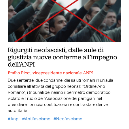
Rigurgiti neofascisti, dalle aule di
giustizia nuove conferme all’impegno
dell’ANPI
Emilio Ricci, vicepresidente nazionale ANPI
Due sentenze, due condanne: dai saluti romani in un’aula
consiliare all’attività del gruppo neonazi “Ordine Ario
Romano”, i tribunali delineano il perimetro democratico
violato e il ruolo dell’Associazione dei partigiani nel
presidiare i principi costituzionali e contrastare derive
autoritarie
Anpi
Antifascismo
Neofascismo