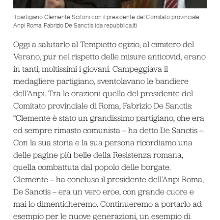
Il partigiano Clemente Scifoni con il presidente del Comitato provinciale
Anpi Roma, Fabrizio De Sanctis (da repubblica.it)
Oggi a salutarlo al Tempietto egizio, al cimitero del
Verano, pur nel rispetto delle misure anticovid, erano
in tanti, moltissimi i giovani. Campeggiava il
medagliere partigiano, sventolavano le bandiere
dell’Anpi. Tra le orazioni quella del presidente del
Comitato provinciale di Roma, Fabrizio De Sanctis:
“Clemente è stato un grandissimo partigiano, che era
ed sempre rimasto comunista – ha detto De Sanctis –.
Con la sua storia e la sua persona ricordiamo una
delle pagine più belle della Resistenza romana,
quella combattuta dal popolo delle borgate.
Clemente – ha concluso il presidente dell’Anpi Roma,
De Sanctis – era un vero eroe, con grande cuore e
mai lo dimenticheremo. Continueremo a portarlo ad
esempio per le nuove generazioni, un esempio di