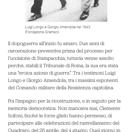
Luigi Longo e Giorgio Amendola nel 1943
(Fondazione Gramsci)
Il dopoguerra all’inizio fu amaro. Due anni di
carcerazione preventiva prima del processo per
l’uccisione di Stampacchia; tuttavia venne assolto
perché, stabilì il Tribunale di Roma, la sua era stata
una “eroica azione di guerra”. Tra i testimoni Luigi
Longo e Giorgio Amendola, tra i massimi esponenti
del Comando militare della Resistenza capitolina.
Poi l’impegno per la ricostruzione, e in seguito per la
memoria democratica. Non mancava mai, Clemente
Scifoni, finché le forze glielo hanno permesso, di
partecipare alle celebrazioni del rastrellamento del
Quadraro, del 25 aprile, del 4 giugno. Quel giorno in