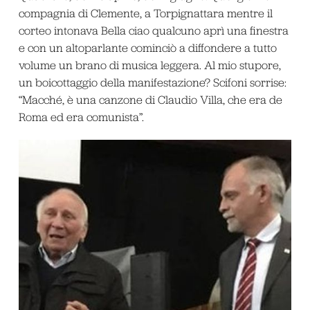
compagnia di Clemente, a Torpignattara mentre il
corteo intonava Bella ciao qualcuno aprì una finestra
e con un altoparlante cominciò a diffondere a tutto
volume un brano di musica leggera. Al mio stupore,
un boicottaggio della manifestazione? Scifoni sorrise:
“Macché, è una canzone di Claudio Villa, che era de
Roma ed era comunista”.