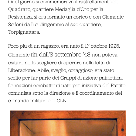
Quel giorno si commemorava il rastrellamento del
Quadraro, quartiere Medaglia d’Oro per la
Resistenza, si era formato un corteo e con Clemente
Scifoni da lì ci dirigemmo al suo quartiere,
Torpignattara.
Poco più di un ragazzo, era nato il 17 ottobre 1925,
in dall’8 settembre ’43
Clemente f
non poteva
esitare nello scegliere di operare nella lotta di
Liberazione. Abile, sveglio, coraggioso, era stato
scelto per far parte dei Gruppi di azione patriottica,
formazioni combattenti nate per iniziativa del Partito
comunista sotto la direzione e il coordinamento del
comando militare del CLN.