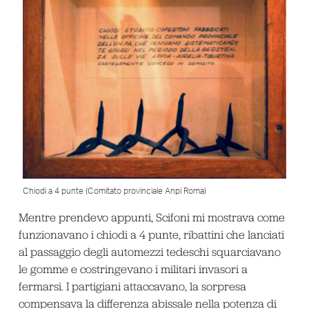
Chiodi a 4 punte (Comitato provinciale Anpi Roma)
Mentre prendevo appunti, Scifoni mi mostrava come
funzionavano i chiodi a 4 punte, ribattini che lanciati
al passaggio degli automezzi tedeschi squarciavano
le gomme e costringevano i militari invasori a
fermarsi. I partigiani attaccavano, la sorpresa
compensava la differenza abissale nella potenza di