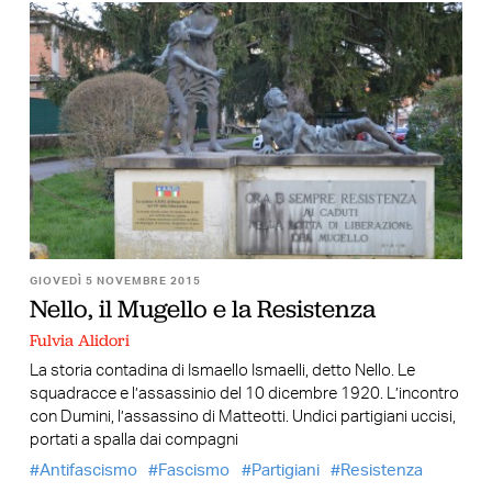
GIOVEDÌ 5 NOVEMBRE 2015
Nello, il Mugello e la Resistenza
Fulvia Alidori
La storia contadina di Ismaello Ismaelli, detto Nello. Le
squadracce e l’assassinio del 10 dicembre 1920. L’incontro
con Dumini, l’assassino di Matteotti. Undici partigiani uccisi,
portati a spalla dai compagni
Antifascismo
Fascismo
Partigiani
Resistenza