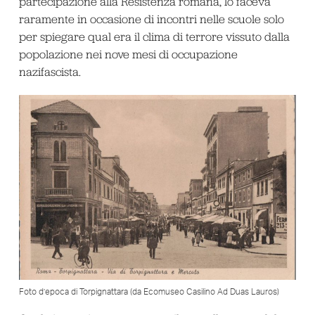
partecipazione alla Resistenza romana, lo faceva
raramente in occasione di incontri nelle scuole solo
per spiegare qual era il clima di terrore vissuto dalla
popolazione nei nove mesi di occupazione
nazifascista.
Foto d’epoca di Torpignattara (da Ecomuseo Casilino Ad Duas Lauros)