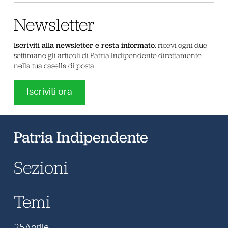
Newsletter
Iscriviti alla newsletter e resta informato
: ricevi ogni due
settimane gli articoli di Patria Indipendente direttamente
nella tua casella di posta.
Iscriviti ora
Patria Indipendente
Sezioni
Temi
25Aprile