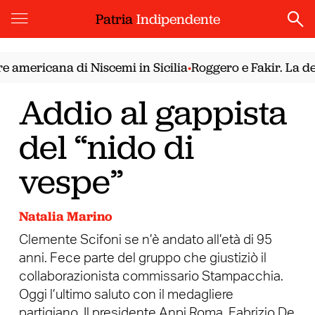
Patria
Indipendente
mericana di Niscemi in Sicilia
Roggero e Fakir. La demo
•
Addio al gappista
del “nido di
vespe”
Natalia Marino
Clemente Scifoni se n’è andato all’età di 95
anni. Fece parte del gruppo che giustiziò il
collaborazionista commissario Stampacchia.
Oggi l’ultimo saluto con il medagliere
partigiano. Il presidente Anpi Roma, Fabrizio De