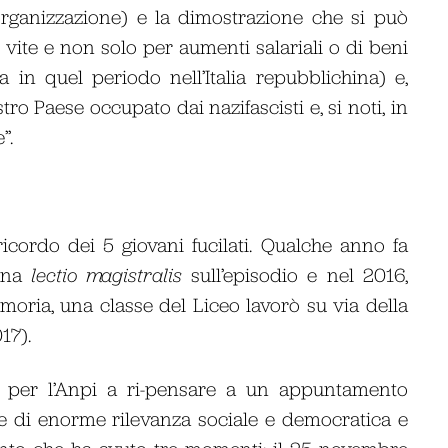
organizzazione) e la dimostrazione che si può
 vite e non solo per aumenti salariali o di beni
in quel periodo nell’Italia repubblichina) e,
o Paese occupato dai nazifascisti e, si noti, in
”.
icordo dei 5 giovani fucilati. Qualche anno fa
 una
lectio magistralis
sull’episodio e nel 2016,
emoria, una classe del Liceo lavorò su via della
17).
lo per l’Anpi a ri-pensare a un appuntamento
se di enorme rilevanza sociale e democratica e