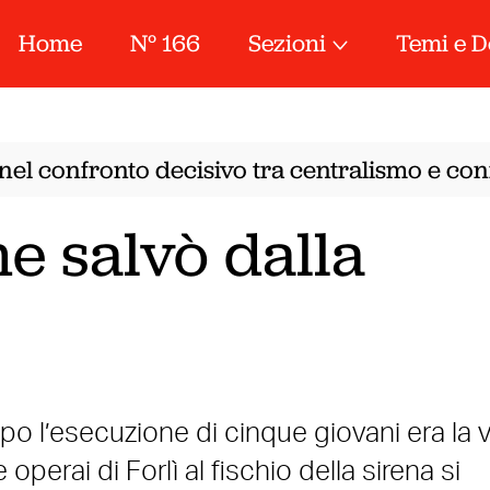
Home
N° 166
Sezioni
Temi e D
nel confronto decisivo tra centralismo e conf
e salvò dalla
po l’esecuzione di cinque giovani era la v
e operai di Forlì al fischio della sirena si