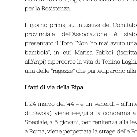
per la Resistenza.
Il giorno prima, su iniziativa del Comitat
provinciale dell’Associazione è stat
presentato il libro “Non ho mai avuto un
bambola”, in cui Marisa Fabbri (iscritt
all’Anpi) ripercorre la vita di Tonina Laghi
una delle “ragazze” che parteciparono alla 
I fatti di via della Ripa
Il 24 marzo del ’44 – è un venerdì – all’i
di Savoia) viene eseguita la condanna a
Speciale, a 5 giovani, per renitenza alla le
a Roma, viene perpetrata la strage delle F