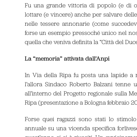
Fu una grande vittoria di popolo (e di 
lottare (e vincere) anche per salvare delle
nelle tessere annonarie (come succedeva 
forse un esempio pressoché unico nel nostr
quella che veniva definita la “Città del Duce
La “memoria” attivata dall’Anpi
In Via della Ripa fu posta una lapide a r
l’allora Sindaco Roberto Balzani tenne
all’interno del Progetto regionale sulla M
Ripa (presentazione a Bologna febbraio 20
Forse quei ragazzi sono stati lo stimo
annuale su una vicenda specifica forlive