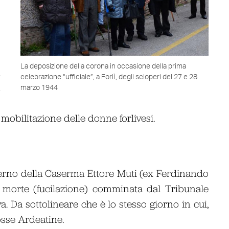
o
o
La deposizione della corona in occasione della prima
a
celebrazione “ufficiale”, a Forlì, degli scioperi del 27 e 28
a
marzo 1944
,
mobilitazione delle donne forlivesi.
nterno della Caserma Ettore Muti (ex Ferdinando
 morte (fucilazione) comminata dal Tribunale
va. Da sottolineare che è lo stesso giorno in cui,
osse Ardeatine.