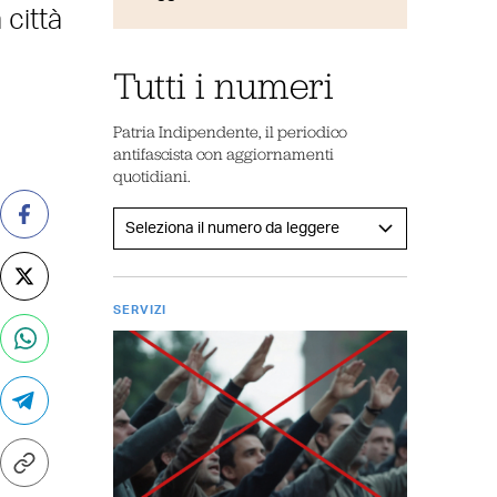
città
Tutti i numeri
Patria Indipendente, il periodico
antifascista con aggiornamenti
quotidiani.
SERVIZI