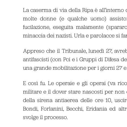
La caserma di via della Ripa è all’interno 
molte donne (e qualche uomo) assistono
fucilazione, eseguita malamente (sparar
minaccia dei nazisti. Urla e parolacce si 
Appreso che il Tribunale, lunedì 27, avreb
antifascisti (con Pci e i Gruppi di Difesa 
una grande mobilitazione per i giorni 27 
E così fu. Le operaie e gli operai (va ric
militare e il dover stare nascosti per non 
della sirena antiaerea delle ore 10, uscir
Bondi, Forlanini, Becchi, Eridania ed a
svolge il processo.