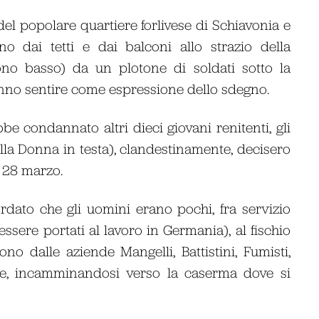
del popolare quartiere forlivese di Schiavonia e
 dai tetti e dai balconi allo strazio della
ono basso) da un plotone di soldati sotto la
fanno sentire come espressione dello sdegno.
be condannato altri dieci giovani renitenti, gli
della Donna in testa), clandestinamente, decisero
e 28 marzo.
ordato che gli uomini erano pochi, fra servizio
essere portati al lavoro in Germania), al fischio
ono dalle aziende Mangelli, Battistini, Fumisti,
ltre, incamminandosi verso la caserma dove si