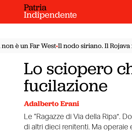
Patria
Indipendente
on è un Far West
Il nodo siriano. Il Rojava 
•
Lo sciopero ch
fucilazione
Adalberto Erani
Le “Ragazze di Via della Ripa”. Do
di altri dieci renitenti. Ma operaie 