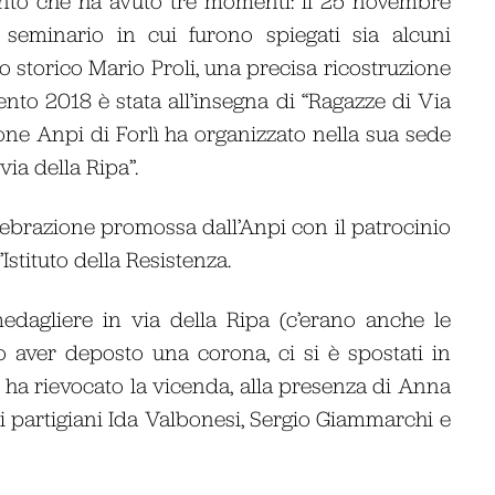
mento che ha avuto tre momenti: il 25 novembre
 seminario in cui furono spiegati sia alcuni
lo storico Mario Proli, una precisa ricostruzione
ento 2018 è stata all’insegna di “Ragazze di Via
ione Anpi di Forlì ha organizzato nella sua sede
ia della Ripa”.
celebrazione promossa dall’Anpi con il patrocinio
Istituto della Resistenza.
edagliere in via della Ripa (c’erano anche le
o aver deposto una corona, ci si è spostati in
i ha rievocato la vicenda, alla presenza di Anna
i partigiani Ida Valbonesi, Sergio Giammarchi e