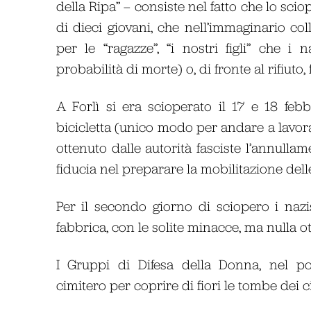
della Ripa” – consiste nel fatto che lo sc
di dieci giovani, che nell’immaginario col
per le “ragazze”, “i nostri figli” che i
probabilità di morte) o, di fronte al rifiuto, 
A Forlì si era scioperato il 17 e 18 febb
bicicletta (unico modo per andare a lavora
ottenuto dalle autorità fasciste l’annulla
fiducia nel preparare la mobilitazione del
Per il secondo giorno di sciopero i nazis
fabbrica, con le solite minacce, ma nulla o
I Gruppi di Difesa della Donna, nel po
cimitero per coprire di fiori le tombe dei ci