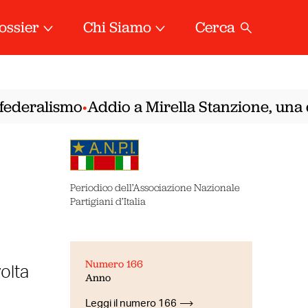
ossier
Chi Siamo
Cerca
ederalismo
Addio a Mirella Stanzione, una del
•
Periodico dell’Associazione Nazionale
Partigiani d’Italia
Numero 166
olta
Anno
Leggi il numero 166