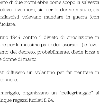
iopero di due giorni ebbe come scopo la salvezza
lettivo divennero, sia per le donne mature, sia
 nazifascisti volevano mandare in guerra (con
fucilare.
raio 1944 contro il divieto di circolazione in
re per la massima parte dei lavoratori) e l’aver
mento del decreto, probabilmente, diede forza e
le donne di marzo.
ti diffusero un volantino per far rientrare in
ttennero.
meriggio, organizzano un “pellegrinaggio” al
nque ragazzi fucilati il 24.