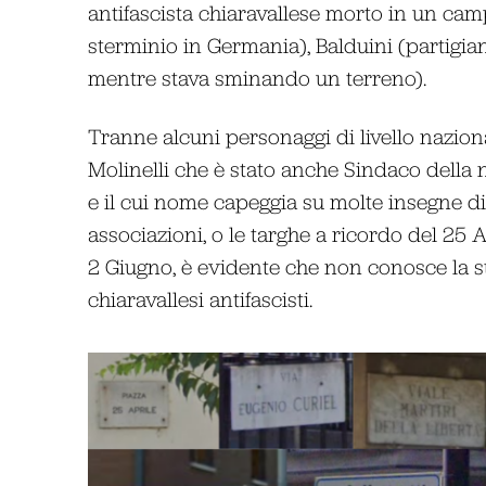
antifascista chiaravallese morto in un cam
sterminio in Germania), Balduini (partigi
mentre stava sminando un terreno).
Tranne alcuni personaggi di livello naziona
Molinelli che è stato anche Sindaco della n
e il cui nome capeggia su molte insegne di
associazioni, o le targhe a ricordo del 25 A
2 Giugno, è evidente che non conosce la st
chiaravallesi antifascisti.