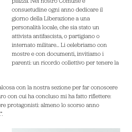
piazza. Nel nostro Comune è
consuetudine ogni anno dedicare il
giorno della Liberazione a una
personalità locale, che sia stato un
attivista antifascista, o partigiano o
internato militare… Li celebriamo con
mostre e con documenti, invitiamo i
parenti: un ricordo collettivo per tenere la
alcosa con la nostra sezione per far conoscere
o con cui ha concluso mi ha fatto riflettere:
re protagonisti: almeno lo scorso anno
.