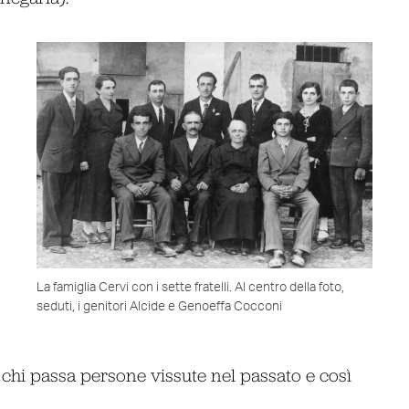
La famiglia Cervi con i sette fratelli. Al centro della foto,
seduti, i genitori Alcide e Genoeffa Cocconi
 chi passa persone vissute nel passato e così