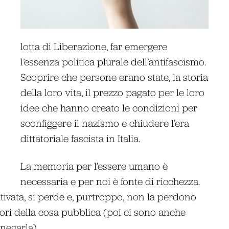
lotta di Liberazione, far emergere
l’essenza politica plurale dell’antifascismo.
Scoprire che persone erano state, la storia
della loro vita, il prezzo pagato per le loro
idee che hanno creato le condizioni per
sconfiggere il nazismo e chiudere l’era
dittatoriale fascista in Italia.
La memoria per l’essere umano è
necessaria e per noi è fonte di ricchezza.
vata, si perde e, purtroppo, non la perdono
tori della cosa pubblica (poi ci sono anche
negarla).