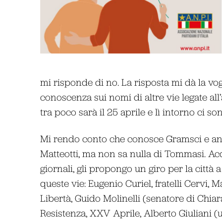
mi risponde di no. La risposta mi dà la vog
conoscenza sui nomi di altre vie legate all’
tra poco sarà il 25 aprile e lì intorno ci 
Mi rendo conto che conosce Gramsci e a
Matteotti, ma non sa nulla di Tommasi. Acq
giornali, gli propongo un giro per la città 
queste vie: Eugenio Curiel, fratelli Cervi, Ma
Libertà, Guido Molinelli (senatore di Chiara
Resistenza, XXV Aprile, Alberto Giuliani (