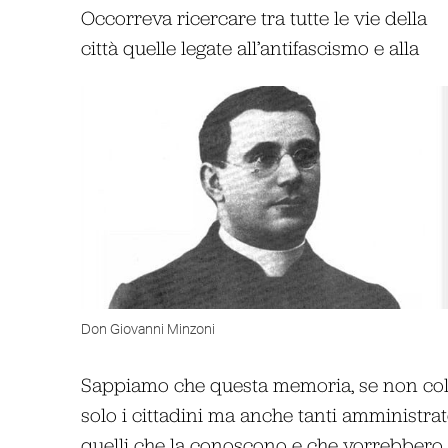
Occorreva ricercare tra tutte le vie della
città quelle legate all’antifascismo e alla
Don Giovanni Minzoni
Sappiamo che questa memoria, se non colti
solo i cittadini ma anche tanti amministra
quelli che la conoscono e che vorrebbero 