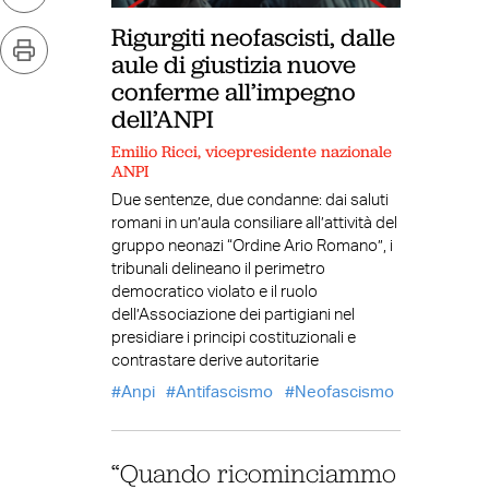
Rigurgiti neofascisti, dalle
aule di giustizia nuove
conferme all’impegno
dell’ANPI
Emilio Ricci, vicepresidente nazionale
ANPI
Due sentenze, due condanne: dai saluti
romani in un’aula consiliare all’attività del
gruppo neonazi “Ordine Ario Romano”, i
tribunali delineano il perimetro
democratico violato e il ruolo
dell’Associazione dei partigiani nel
presidiare i principi costituzionali e
contrastare derive autoritarie
Anpi
Antifascismo
Neofascismo
“Quando ricominciammo