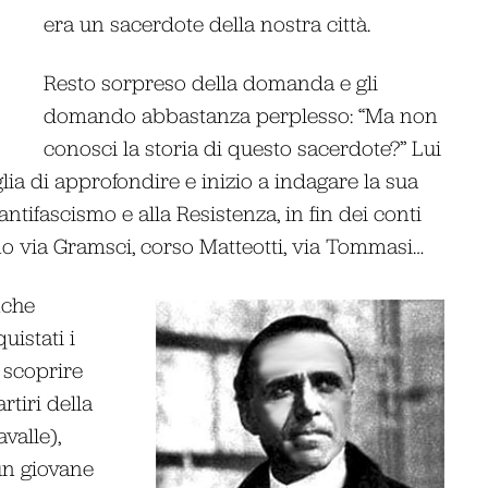
era un sacerdote della nostra città.
Resto sorpreso della domanda e gli
domando abbastanza perplesso: “Ma non
conosci la storia di questo sacerdote?” Lui
lia di approfondire e inizio a indagare la sua
antifascismo e alla Resistenza, in fin dei conti
sono via Gramsci, corso Matteotti, via Tommasi…
nche
uistati i
a scoprire
rtiri della
valle),
un giovane