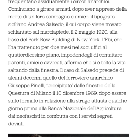
frequentano assiduamente i circoli anarchici.
Cominciano a girare armati, dopo aver appreso della
morte di un loro compagno e amico, il tipografo
siciliano Andrea Salsedo, il cui corpo viene trovato
schiantato sul marciapiede, il 2 maggio 1920, alla
base del Park Row Building di New York. L’Fbi, che
l’ha trattenuto per due mesi nei suoi uffici al
quattordicesimo piano, impedendogli di contattare
parenti, amici e avvocati, afferma che si è tolto la vita
saltando dalla finestra. Il caso di Salsedo precede di
alcuni decenni quello del ferroviere anarchico
Giuseppe Pinelli, ‘precipitato’ dalle finestre della
Questura di Milano il 16 dicembre 1969, dopo essere
stato fermato in relazione alla strage attuata qualche
giorno prima alla Banca Nazionale dell’Agricoltura
dai neofascisti in combutta con i servizi segreti
deviati.