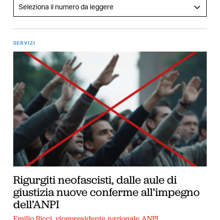
SERVIZI
Rigurgiti neofascisti, dalle aule di
giustizia nuove conferme all’impegno
dell’ANPI
Emilio Ricci, vicepresidente nazionale ANPI