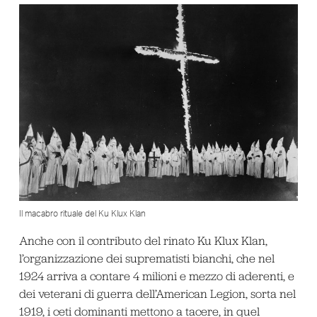
Il macabro rituale del Ku Klux Klan
Anche con il contributo del rinato Ku Klux Klan,
l’organizzazione dei suprematisti bianchi, che nel
1924 arriva a contare 4 milioni e mezzo di aderenti, e
dei veterani di guerra dell’American Legion, sorta nel
1919, i ceti dominanti mettono a tacere, in quel