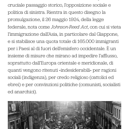
cruciale passaggio storico, l’opposizione sociale e
politica di sinistra. Rientra in questo disegno la
promulgazione, il 26 maggio 1924, della legge
federale, nota come
Johnson-Reed Act
, con cui si vieta
l’immigrazione dall’Asia, in particolare dal Giappone,
e si stabilisce una quota totale di 165.000 immigranti
per i Paesi al di fuori dell’emisfero occidentale. È un
insieme di misure che mirano ad impedire l’afflusso,
soprattutto dall’Europa orientale e meridionale, di
quanti vengono ritenuti «indesiderabili» per ragioni
sociali (indigenza), per credo religioso (cattolici ed
ebrei) e per convinzioni politiche (comunisti, socialisti
ed anarchici).