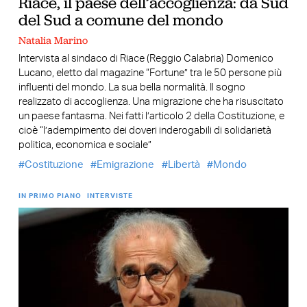
Riace, il paese dell’accoglienza: da Sud
del Sud a comune del mondo
Natalia Marino
Intervista al sindaco di Riace (Reggio Calabria) Domenico
Lucano, eletto dal magazine “Fortune” tra le 50 persone più
influenti del mondo. La sua bella normalità. Il sogno
realizzato di accoglienza. Una migrazione che ha risuscitato
un paese fantasma. Nei fatti l’articolo 2 della Costituzione, e
cioè “l’adempimento dei doveri inderogabili di solidarietà
politica, economica e sociale”
Costituzione
Emigrazione
Libertà
Mondo
IN PRIMO PIANO
INTERVISTE