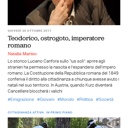
GIOVEDÌ 26 OTTOBRE 2017
Teodorico, ostrogoto, imperatore
romano
Natalia Marino
Lo storico Luciano Canfora sullo “ius soli”: aprire agli
stranieri ha permesso la nascita e l’espandersi dell’impero
romano. La Costituzione della Repubblica romana del 1849
conferiva il diritto alla cittadinanza a chiunque avesse avuto i
natali nel suo territorio. In Austria, quando Kurz diventerà
Cancelliere bloccherà i valichi
Emigrazione
Giovani
Mondo
Politica
Società
CITTADINANZA ATTIVA
IN PRIMO PIANO