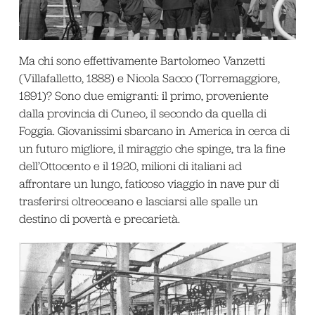
Ma chi sono effettivamente Bartolomeo Vanzetti
(Villafalletto, 1888) e Nicola Sacco (Torremaggiore,
1891)? Sono due emigranti: il primo, proveniente
dalla provincia di Cuneo, il secondo da quella di
Foggia. Giovanissimi sbarcano in America in cerca di
un futuro migliore, il miraggio che spinge, tra la fine
dell’Ottocento e il 1920, milioni di italiani ad
affrontare un lungo, faticoso viaggio in nave pur di
trasferirsi oltreoceano e lasciarsi alle spalle un
destino di povertà e precarietà.