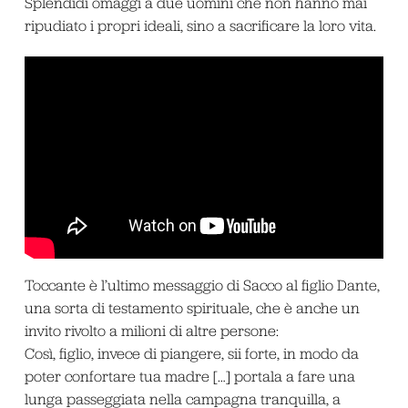
Splendidi omaggi a due uomini che non hanno mai
ripudiato i propri ideali, sino a sacrificare la loro vita.
Toccante è l’ultimo messaggio di Sacco al figlio Dante,
una sorta di testamento spirituale, che è anche un
invito rivolto a milioni di altre persone:
Così, figlio, invece di piangere, sii forte, in modo da
poter confortare tua madre […] portala a fare una
lunga passeggiata nella campagna tranquilla, a