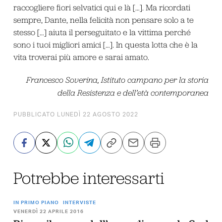
raccogliere fiori selvatici qui e là […]. Ma ricordati
sempre, Dante, nella felicità non pensare solo a te
stesso […] aiuta il perseguitato e la vittima perché
sono i tuoi migliori amici […]. In questa lotta che è la
vita troverai più amore e sarai amato.
Francesco Soverina, Istituto campano per la storia
della Resistenza e dell’età contemporanea
PUBBLICATO LUNEDÌ 22 AGOSTO 2022
Potrebbe interessarti
IN PRIMO PIANO
INTERVISTE
VENERDÌ 22 APRILE 2016