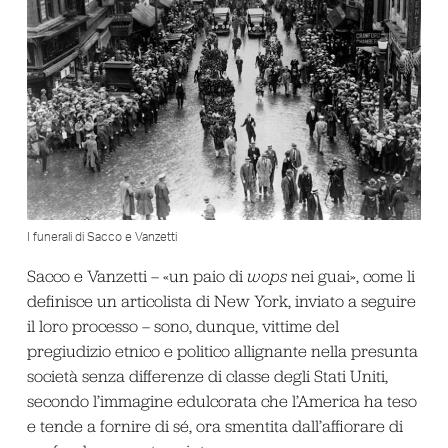
I funerali di Sacco e Vanzetti
Sacco e Vanzetti – «un paio di
wops
nei guai», come li
definisce un articolista di New York, inviato a seguire
il loro processo – sono, dunque, vittime del
pregiudizio etnico e politico allignante nella presunta
società senza differenze di classe degli Stati Uniti,
secondo l’immagine edulcorata che l’America ha teso
e tende a fornire di sé, ora smentita dall’affiorare di