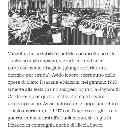
Vanzetti, che si stabilisce nel Massachusetts, accetta
qualsiasi umile impiego, vivendo in condizioni
particolarmente disagiate (giunge addirittura a
dormire per strada). Avido lettore, soprattutto delle
opere di Marx, Pisacane e Mazzini, nel gennaio 1916
si mette alla testa di uno sciopero contro la «Plymouth
Cordage» e per questo motivo stenta a trovare
un’occupazione. Avvicinatosi a un gruppo anarchico
di italoamericani, nel 1917 con l’ingresso degli Usa in
guerra, per sottrarsi all’arruolamento, si rifugia in
Messico, in compagnia anche di Nicola Sacco.