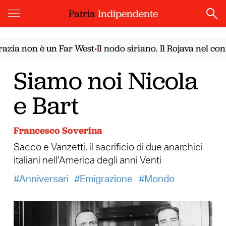
Patria
Indipendente
 non è un Far West
Il nodo siriano. Il Rojava nel confro
•
Siamo noi Nicola
e Bart
Francesco Soverina
Sacco e Vanzetti, il sacrificio di due anarchici
italiani nell’America degli anni Venti
Anniversari
Emigrazione
Mondo