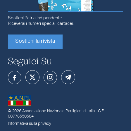
Sostieni Patria Indipendente.
Riceverai i numeri speciali cartacei.
Sostieni la rivista
Seguici Su
© 2026
Associazione Nazionale Partigiani d’Italia
- C.F.
00776550584
Informativa sulla privacy