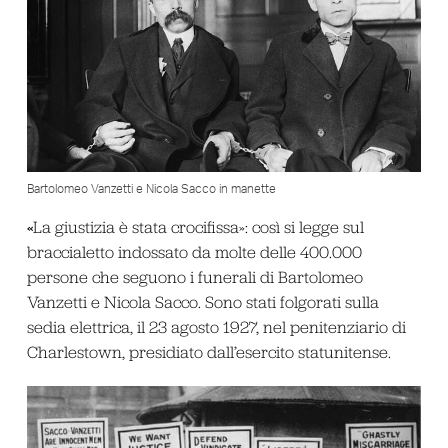
Bartolomeo Vanzetti e Nicola Sacco in manette
«
La giustizia è stata crocifissa»: così si legge sul
braccialetto indossato da molte delle 400.000
persone che seguono i funerali di Bartolomeo
Vanzetti e Nicola Sacco. Sono stati folgorati sulla
sedia elettrica, il 23 agosto 1927, nel penitenziario di
Charlestown, presidiato dall’esercito statunitense.