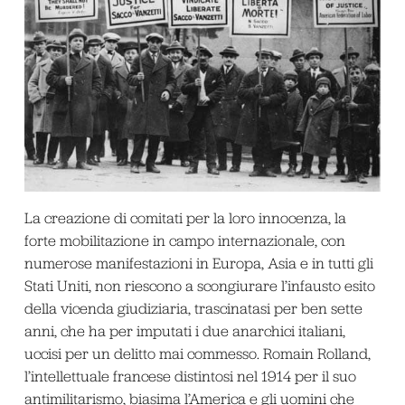
La creazione di comitati per la loro innocenza, la
forte mobilitazione in campo internazionale, con
numerose manifestazioni in Europa, Asia e in tutti gli
Stati Uniti, non riescono a scongiurare l’infausto esito
della vicenda giudiziaria, trascinatasi per ben sette
anni, che ha per imputati i due anarchici italiani,
uccisi per un delitto mai commesso. Romain Rolland,
l’intellettuale francese distintosi nel 1914 per il suo
antimilitarismo, biasima l’America e gli uomini che