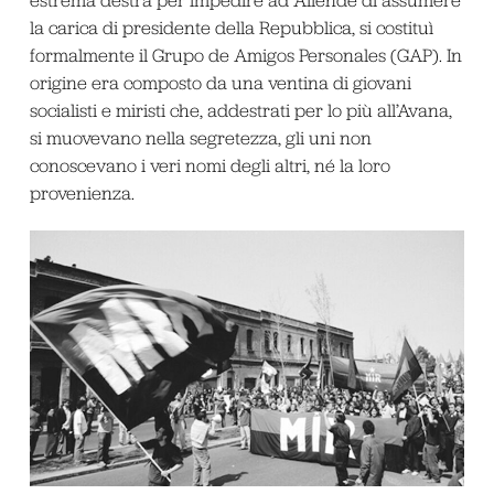
estrema destra per impedire ad Allende di assumere
la carica di presidente della Repubblica, si costituì
formalmente il Grupo de Amigos Personales (GAP). In
origine era composto da una ventina di giovani
socialisti e miristi che, addestrati per lo più all’Avana,
si muovevano nella segretezza, gli uni non
conoscevano i veri nomi degli altri, né la loro
provenienza.