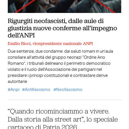
Rigurgiti neofascisti, dalle aule di
giustizia nuove conferme all’impegno
dell’ANPI
Emilio Ricci, vicepresidente nazionale ANPI
Due sentenze, due condanne: dai saluti romani in un’aula
consiliare all’attività del gruppo neonazi “Ordine Ario
Romano”, i tribunali delineano il perimetro democratico
violato e il ruolo dell’Associazione dei partigiani nel
presidiare i principi costituzionali e contrastare derive
autoritarie
Anpi
Antifascismo
Neofascismo
“Quando ricominciammo a vivere.
Dalla storia alla street art”, lo speciale
cartaceo di Patria 2026