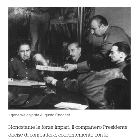
Il generale golpista Augusto Pinochet
Nonostante le forze impari, il compañero Presidente
decise di combattere, coerentemente con le