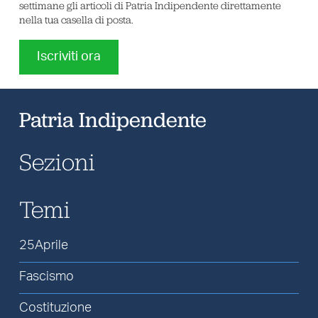
settimane gli articoli di Patria Indipendente direttamente
nella tua casella di posta.
Iscriviti ora
Patria Indipendente
Sezioni
Temi
25Aprile
Fascismo
Costituzione