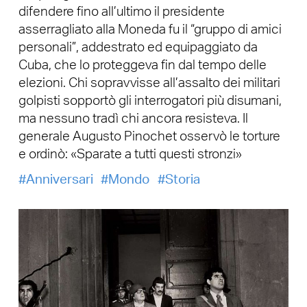
difendere fino all’ultimo il presidente
asserragliato alla Moneda fu il “gruppo di amici
personali”, addestrato ed equipaggiato da
Cuba, che lo proteggeva fin dal tempo delle
elezioni. Chi sopravvisse all’assalto dei militari
golpisti sopportò gli interrogatori più disumani,
ma nessuno tradì chi ancora resisteva. Il
generale Augusto Pinochet osservò le torture
e ordinò: «Sparate a tutti questi stronzi»
Anniversari
Mondo
Storia