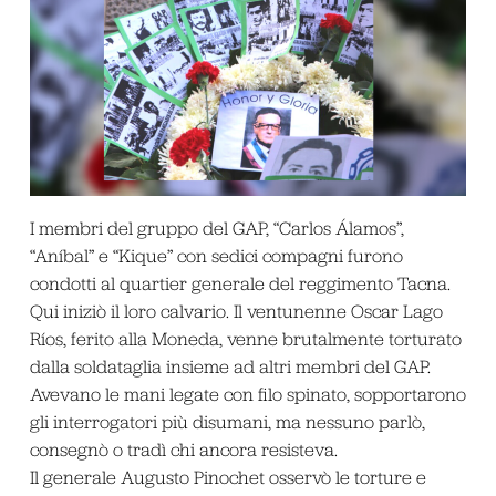
I membri del gruppo del GAP, “Carlos Álamos”,
“Aníbal” e “Kique” con sedici compagni furono
condotti al quartier generale del reggimento Tacna.
Qui iniziò il loro calvario. Il ventunenne Oscar Lago
Ríos, ferito alla Moneda, venne brutalmente torturato
dalla soldataglia insieme ad altri membri del GAP.
Avevano le mani legate con filo spinato, sopportarono
gli interrogatori più disumani, ma nessuno parlò,
consegnò o tradì chi ancora resisteva.
Il generale Augusto Pinochet osservò le torture e