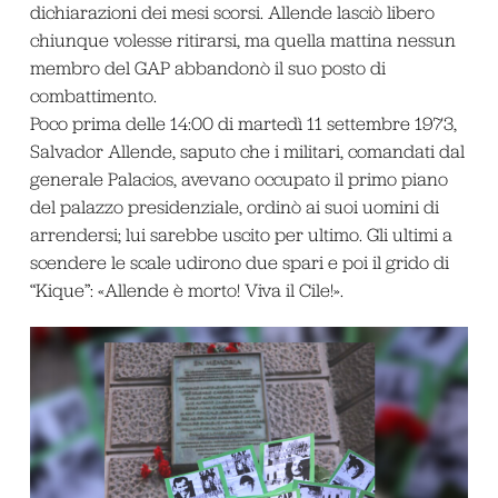
dichiarazioni dei mesi scorsi. Allende lasciò libero
chiunque volesse ritirarsi, ma quella mattina nessun
membro del GAP abbandonò il suo posto di
combattimento.
Poco prima delle 14:00 di martedì 11 settembre 1973,
Salvador Allende, saputo che i militari, comandati dal
generale Palacios, avevano occupato il primo piano
del palazzo presidenziale, ordinò ai suoi uomini di
arrendersi; lui sarebbe uscito per ultimo. Gli ultimi a
scendere le scale udirono due spari e poi il grido di
“Kique”: «Allende è morto! Viva il Cile!».