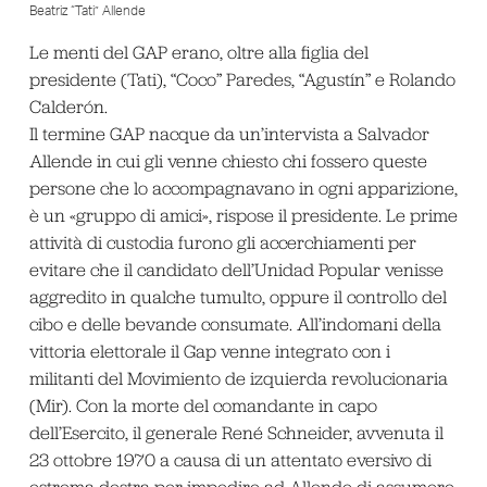
Beatriz “Tati” Allende
Le menti del GAP erano, oltre alla figlia del
presidente (Tati), “Coco” Paredes, “Agustín” e Rolando
Calderón.
Il termine GAP nacque da un’intervista a Salvador
Allende in cui gli venne chiesto chi fossero queste
persone che lo accompagnavano in ogni apparizione,
è un «gruppo di amici», rispose il presidente. Le prime
attività di custodia furono gli accerchiamenti per
evitare che il candidato dell’Unidad Popular venisse
aggredito in qualche tumulto, oppure il controllo del
cibo e delle bevande consumate. All’indomani della
vittoria elettorale il Gap venne integrato con i
militanti del Movimiento de izquierda revolucionaria
(Mir). Con la morte del comandante in capo
dell’Esercito, il generale René Schneider, avvenuta il
23 ottobre 1970 a causa di un attentato eversivo di