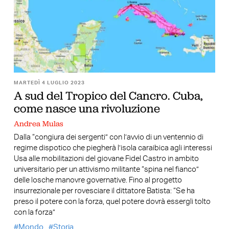
MARTEDÌ 4 LUGLIO 2023
A sud del Tropico del Cancro. Cuba,
come nasce una rivoluzione
Andrea Mulas
Dalla “congiura dei sergenti” con l’avvio di un ventennio di
regime dispotico che piegherà l’isola caraibica agli interessi
Usa alle mobilitazioni del giovane Fidel Castro in ambito
universitario per un attivismo militante “spina nel fianco”
delle losche manovre governative. Fino al progetto
insurrezionale per rovesciare il dittatore Batista: “Se ha
preso il potere con la forza, quel potere dovrà essergli tolto
con la forza”
Mondo
Storia