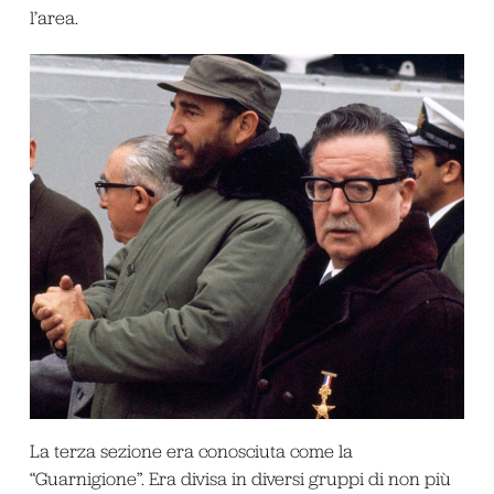
l’area.
La terza sezione era conosciuta come la
“Guarnigione”. Era divisa in diversi gruppi di non più