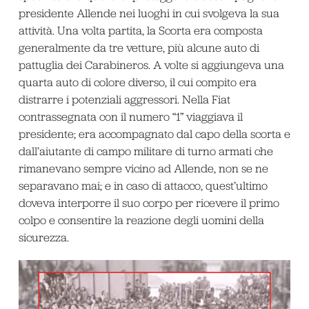
presidente Allende nei luoghi in cui svolgeva la sua
attività. Una volta partita, la Scorta era composta
generalmente da tre vetture, più alcune auto di
pattuglia dei Carabineros. A volte si aggiungeva una
quarta auto di colore diverso, il cui compito era
distrarre i potenziali aggressori. Nella Fiat
contrassegnata con il numero “1” viaggiava il
presidente; era accompagnato dal capo della scorta e
dall’aiutante di campo militare di turno armati che
rimanevano sempre vicino ad Allende, non se ne
separavano mai; e in caso di attacco, quest’ultimo
doveva interporre il suo corpo per ricevere il primo
colpo e consentire la reazione degli uomini della
sicurezza.