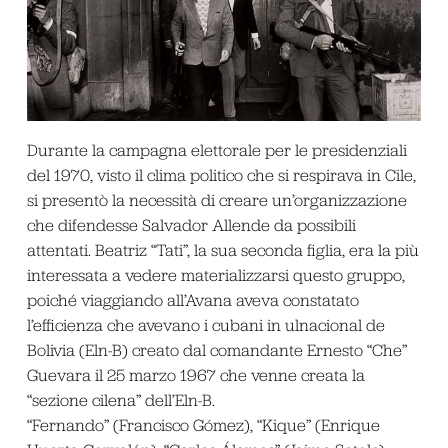
Durante la campagna elettorale per le presidenziali
del 1970, visto il clima politico che si respirava in Cile,
si presentò la necessità di creare un’organizzazione
che difendesse Salvador Allende da possibili
attentati. Beatriz “Tati”, la sua seconda figlia, era la più
interessata a vedere materializzarsi questo gruppo,
poiché viaggiando all’Avana aveva constatato
l’efficienza che avevano i cubani in ulnacional de
Bolivia (Eln-B) creato dal comandante Ernesto “Che”
Guevara il 25 marzo 1967 che venne creata la
“sezione cilena” dell’Eln-B.
“Fernando” (Francisco Gómez), “Kique” (Enrique