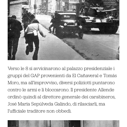
Verso le 8 si avvicinarono al palazzo presidenziale i
gruppi del GAP provenienti da El Cañaveral e Tomás
Moro, ma all’improvviso, diversi poliziotti puntarono
contro le armi e li bloccarono. Il presidente Allende
ordinò quindi al direttore generale dei carabineros,
José María Sepúlveda Galindo, di rilasciarli, ma
l’ufficiale traditore non obbedì.