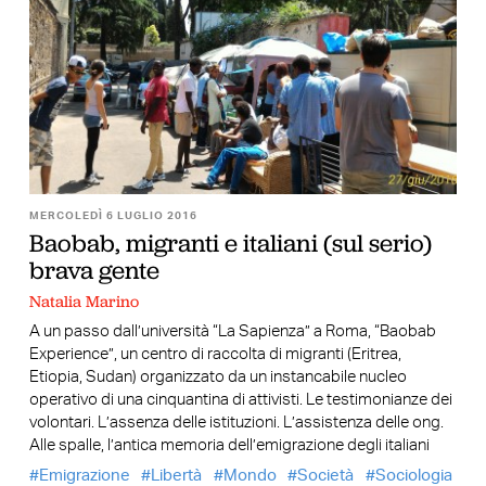
MERCOLEDÌ 6 LUGLIO 2016
Baobab, migranti e italiani (sul serio)
brava gente
Natalia Marino
A un passo dall’università “La Sapienza” a Roma, “Baobab
Experience”, un centro di raccolta di migranti (Eritrea,
Etiopia, Sudan) organizzato da un instancabile nucleo
operativo di una cinquantina di attivisti. Le testimonianze dei
volontari. L’assenza delle istituzioni. L’assistenza delle ong.
Alle spalle, l’antica memoria dell’emigrazione degli italiani
Emigrazione
Libertà
Mondo
Società
Sociologia