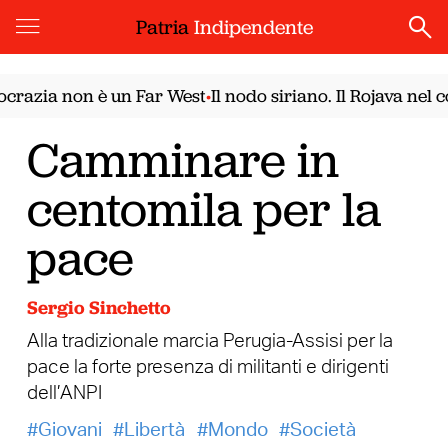
Patria
Indipendente
azia non è un Far West
Il nodo siriano. Il Rojava nel co
•
Camminare in
centomila per la
pace
Sergio Sinchetto
Alla tradizionale marcia Perugia-Assisi per la
pace la forte presenza di militanti e dirigenti
dell’ANPI
Giovani
Libertà
Mondo
Società