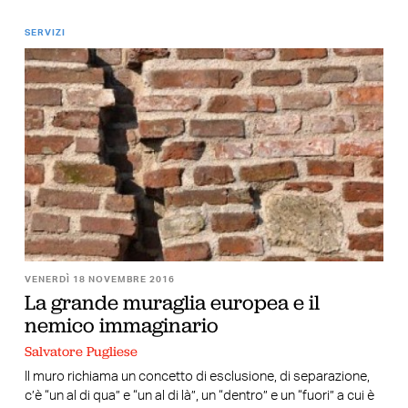
SERVIZI
VENERDÌ 18 NOVEMBRE 2016
La grande muraglia europea e il
nemico immaginario
Salvatore Pugliese
Il muro richiama un concetto di esclusione, di separazione,
c’è “un al di qua” e “un al di là”, un “dentro” e un “fuori” a cui è