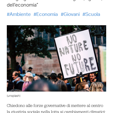
dell’economia”
Ambiente
Economia
Giovani
Scuola
(unsplash)
Chiedono alle forze governative di mettere al centro
la giustizia sociale nella lotta ai cambiamenti climatici: