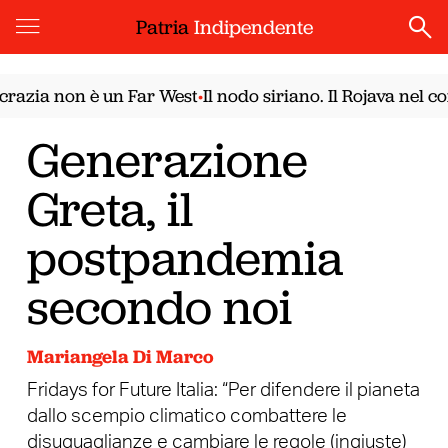
Patria
Indipendente
ia non è un Far West
Il nodo siriano. Il Rojava nel conf
•
Generazione
Greta, il
postpandemia
secondo noi
Mariangela Di Marco
Fridays for Future Italia: “Per difendere il pianeta
dallo scempio climatico combattere le
disuguaglianze e cambiare le regole (ingiuste)