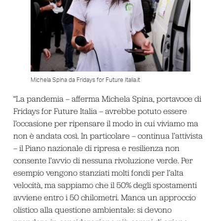
Michela Spina da Fridays for Future Italia.it
“La pandemia – afferma Michela Spina, portavoce di
Fridays for Future Italia – avrebbe potuto essere
l’occasione per ripensare il modo in cui viviamo ma
non è andata così. In particolare – continua l’attivista
– il Piano nazionale di ripresa e resilienza non
consente l’avvio di nessuna rivoluzione verde. Per
esempio vengono stanziati molti fondi per l’alta
velocità, ma sappiamo che il 50% degli spostamenti
avviene entro i 50 chilometri. Manca un approccio
olistico alla questione ambientale: si devono