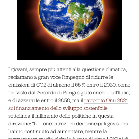
I giovani, sempre più attenti alla questione climatica,
reclamano a gran voce l’impegno di ridurre le
emissioni di CO2 di almeno il 55 % entro il 2030, come
previsto dall’Accordo di Parigi siglato anche dall’Italia,
e di azzerarle entro il 2050, ma il
rapporto Onu 2021
sul finanziamento dello sviluppo sostenibile
sottolinea il fallimento delle politiche in questa
direzione: “Le concentrazioni dei principali gas serra
hanno continuato ad aumentare, mentre la