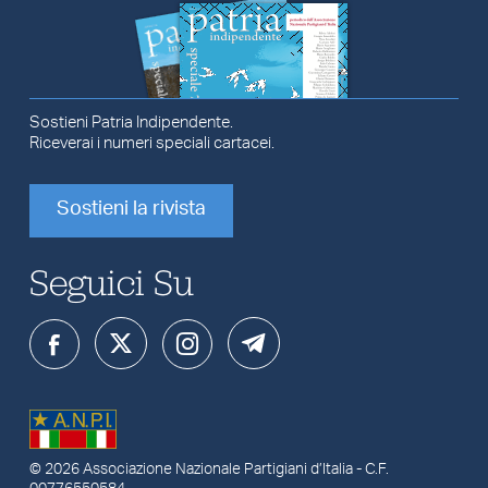
Sostieni Patria Indipendente.
Riceverai i numeri speciali cartacei.
Sostieni la rivista
Seguici Su
© 2026
Associazione Nazionale Partigiani d’Italia
- C.F.