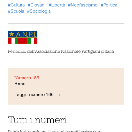
Cultura
Giovani
Libertà
Neofascismo
Politica
Scuola
Sociologia
Periodico dell’Associazione Nazionale Partigiani d’Italia
Numero 166
Anno
Leggi il numero 166
Tutti i numeri
Patria Indipendente, il periodico antifascista con