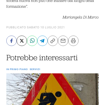
società nuova non può che iniziare dai luoghi della
formazione”.
Mariangela Di Marco
PUBBLICATO SABATO 10 LUGLIO 2021
Potrebbe interessarti
IN PRIMO PIANO
SERVIZI