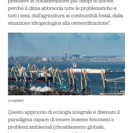
prendere in considerazione più campi di azione,
perché il clima abbraccia tutte le problematiche e
tutti i temi, dall’agricoltura ai combustibili fossili, dalla
situazione idrogeologica alla cementificazione”.
(unsplash)
Questo approccio di ecologia integrale è divenuto il
paradigma capace di tenere insieme fenomeni e
problemi ambientali (riscaldamento globale,