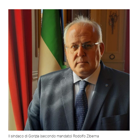
Il sindaco di Gorizia (secondo mandato) Rodolfo Ziberna