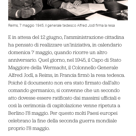
Reims, 7 maggio 1945, il generale tedesco Alfred Jodl firma la resa
E in attesa del 12 giugno, l’amministrazione cittadina
ha pensato di realizzare un’iniziativa, in calendario
domenica 7 maggio, quando ricorre un altro
anniversario. Quel giorno, nel 1945, il Capo di Stato
Maggiore della Wermacht, il Colonnello-Generale
Alfred Jodl, a Reims, in Francia firmò la resa tedesca.
Poiché il documento non era stato firmato dall’alto
comando germanico, si convenne che un secondo
atto dovesse essere ratificato dai massimi ufficiali e
così la cerimonia di capitolazione venne ripetuta a
Berlino l’8 maggio. Per questo molti Paesi europei
celebrano la fine della seconda guerra mondiale
proprio l’8 maggio.