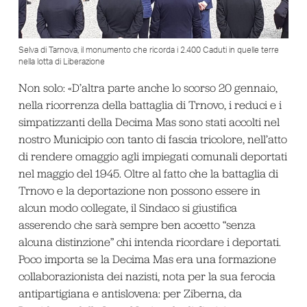
Selva di Tarnova, il monumento che ricorda i 2.400 Caduti in quelle terre
nella lotta di Liberazione
Non solo: «D’altra parte anche lo scorso 20 gennaio,
nella ricorrenza della battaglia di Trnovo, i reduci e i
simpatizzanti della Decima Mas sono stati accolti nel
nostro Municipio con tanto di fascia tricolore, nell’atto
di rendere omaggio agli impiegati comunali deportati
nel maggio del 1945. Oltre al fatto che la battaglia di
Trnovo e la deportazione non possono essere in
alcun modo collegate, il Sindaco si giustifica
asserendo che sarà sempre ben accetto “senza
alcuna distinzione” chi intenda ricordare i deportati.
Poco importa se la Decima Mas era una formazione
collaborazionista dei nazisti, nota per la sua ferocia
antipartigiana e antislovena: per Ziberna, da