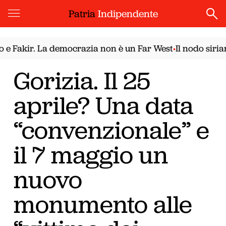
Patria
Indipendente
ir. La democrazia non è un Far West
Il nodo siriano. Il
•
Gorizia. Il 25
aprile? Una data
“convenzionale” e
il 7 maggio un
nuovo
monumento alle