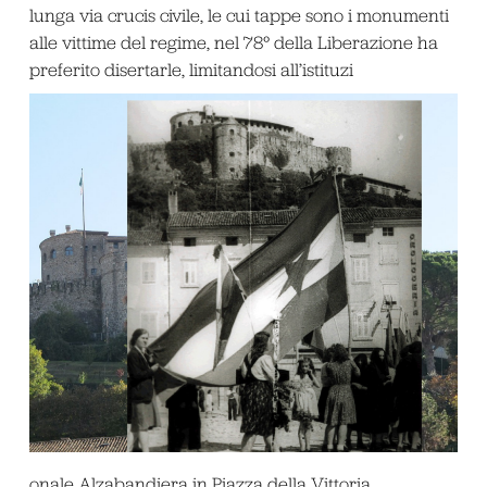
lunga via crucis civile, le cui tappe sono i monumenti
alle vittime del regime, nel 78° della Liberazione ha
preferito disertarle, limitandosi all’istituzi
onale Alzabandiera in Piazza della Vittoria.