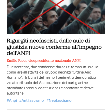
Rigurgiti neofascisti, dalle aule di
giustizia nuove conferme all’impegno
dell’ANPI
Emilio Ricci, vicepresidente nazionale ANPI
Due sentenze, due condanne: dai saluti romani in un’aula
consiliare all’attività del gruppo neonazi “Ordine Ario
Romano”, i tribunali delineano il perimetro democratico
violato e il ruolo dell’Associazione dei partigiani nel
presidiare i principi costituzionali e contrastare derive
autoritarie
Anpi
Antifascismo
Neofascismo