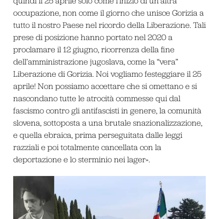
quindi il 25 aprile solo come l’inizio di un’altra
occupazione, non come il giorno che unisce Gorizia a
tutto il nostro Paese nel ricordo della Liberazione. Tali
prese di posizione hanno portato nel 2020 a
proclamare il 12 giugno, ricorrenza della fine
dell’amministrazione jugoslava, come la “vera”
Liberazione di Gorizia. Noi vogliamo festeggiare il 25
aprile! Non possiamo accettare che si omettano e si
nascondano tutte le atrocità commesse qui dal
fascismo contro gli antifascisti in genere, la comunità
slovena, sottoposta a una brutale snazionalizzazione,
e quella ebraica, prima perseguitata dalle leggi
razziali e poi totalmente cancellata con la
deportazione e lo sterminio nei lager».