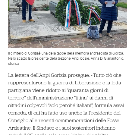
Il cimitero di Goriziaè una della tappe della memoria antifascista di Gorizia.
Nello scatto la presidente della Sezione Anpi locale, Anna Di Gianantonio,
storica
La lettera dell’Anpi Gorizia prosegue: «Tutto ciò che
rappresentarono la guerra di Liberazione e la lotta
partigiana viene ridotto ai “quaranta giorni di
terrore” dell’amministrazione “titina” ai danni di
cittadini colpevoli “solo perché italiani”, formula assai
comoda, di cui ha fatto uso anche la Presidente del
Consiglio alle recenti commemorazioni delle Fosse
Ardeatine. Il Sindaco e i suoi sostenitori indicano