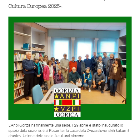
Cultura Europea 2025».
L’Anpi Gorizia ha finalmente una sede, il 29 aprile è stato inaugurato lo
spazio della sezione, è al Kbcenter, la casa della Zveza slovenskih kulturnih
drustev-Unione delle società culturali slovene