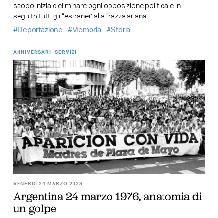
scopo iniziale eliminare ogni opposizione politica e in
seguito tutti gli “estranei” alla “razza ariana”
Deportazione
Memoria
Storia
ANNIVERSARI
SERVIZI
VENERDÌ 24 MARZO 2023
Argentina 24 marzo 1976, anatomia di
un golpe