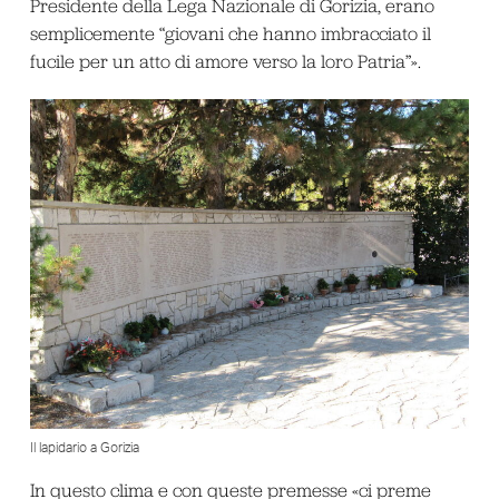
Presidente della Lega Nazionale di Gorizia, erano
semplicemente “giovani che hanno imbracciato il
fucile per un atto di amore verso la loro Patria”».
Il lapidario a Gorizia
In questo clima e con queste premesse «ci preme