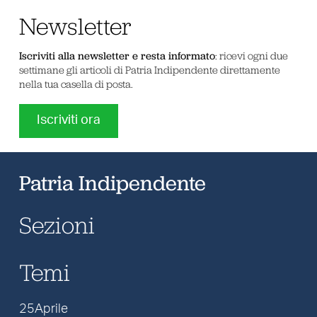
Newsletter
Iscriviti alla newsletter e resta informato
: ricevi ogni due
settimane gli articoli di Patria Indipendente direttamente
nella tua casella di posta.
Iscriviti ora
Patria Indipendente
Sezioni
Temi
25Aprile