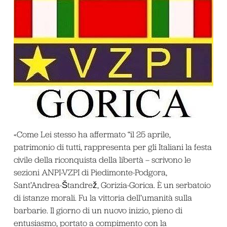
«Come Lei stesso ha affermato “il 25 aprile,
patrimonio di tutti, rappresenta per gli Italiani la festa
civile della riconquista della libertà – scrivono le
sezioni ANPI-VZPI di Piedimonte-Podgora,
Sant’Andrea-Štandrež, Gorizia-Gorica. È un serbatoio
di istanze morali. Fu la vittoria dell’umanità sulla
barbarie. Il giorno di un nuovo inizio, pieno di
entusiasmo, portato a compimento con la