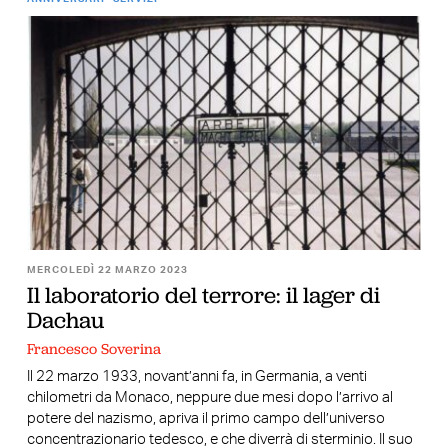
MERCOLEDÌ 22 MARZO 2023
Il laboratorio del terrore: il lager di
Dachau
Francesco Soverina
Il 22 marzo 1933, novant’anni fa, in Germania, a venti
chilometri da Monaco, neppure due mesi dopo l’arrivo al
potere del nazismo, apriva il primo campo dell’universo
concentrazionario tedesco, e che diverrà di sterminio. Il suo