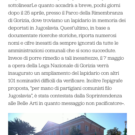
sottolinearLe quanto accadrà a breve, pochi giorni
dopo il 25 aprile, presso il Parco della Rimembranza
di Gorizia, dove troviamo un lapidario in memoria dei
deportati in Jugoslavia. Quest’ultimo, in base a
documentate ricerche storiche, riporta numerosi
nomi e cifre inesatti da sempre ignorati da tutte le
amministrazioni comunali che si sono succedute.
Invece di porre rimedio a tali inesattezze, il 7 maggio
a opera della Lega Nazionale di Gorizia verrà
inaugurato un ampliamento del lapidario con altri
101 nominativi difficili da verificare. Inoltre l’epigrafe
proposta, “per mano di partigiani comunisti filo
Jugoslavia”, è stata contestata dalla Soprintendenza
alle Belle Arti in quanto messaggio non pacificatore».