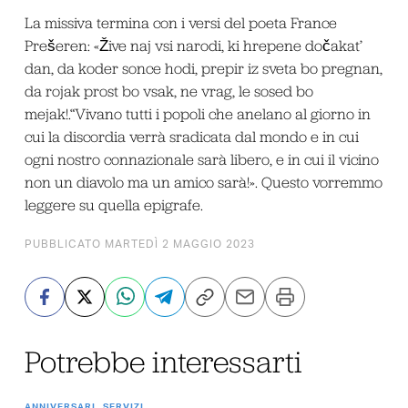
La missiva termina con i versi del poeta France
Prešeren: «Žive naj vsi narodi, ki hrepene dočakat’
dan, da koder sonce hodi, prepir iz sveta bo pregnan,
da rojak prost bo vsak, ne vrag, le sosed bo
mejak!.“Vivano tutti i popoli che anelano al giorno in
cui la discordia verrà sradicata dal mondo e in cui
ogni nostro connazionale sarà libero, e in cui il vicino
non un diavolo ma un amico sarà!». Questo vorremmo
leggere su quella epigrafe.
PUBBLICATO MARTEDÌ 2 MAGGIO 2023
Potrebbe interessarti
ANNIVERSARI
SERVIZI