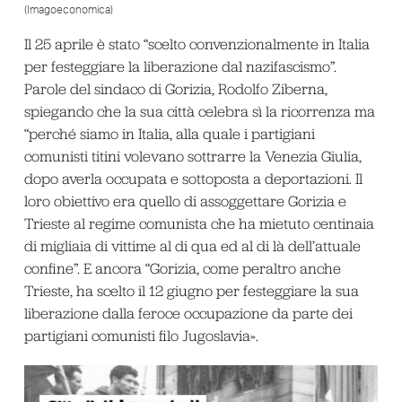
(Imagoeconomica)
Il 25 aprile è stato “scelto convenzionalmente in Italia
per festeggiare la liberazione dal nazifascismo”.
Parole del sindaco di Gorizia, Rodolfo Ziberna,
spiegando che la sua città celebra sì la ricorrenza ma
“perché siamo in Italia, alla quale i partigiani
comunisti titini volevano sottrarre la Venezia Giulia,
dopo averla occupata e sottoposta a deportazioni. Il
loro obiettivo era quello di assoggettare Gorizia e
Trieste al regime comunista che ha mietuto centinaia
di migliaia di vittime al di qua ed al di là dell’attuale
confine”. E ancora “Gorizia, come peraltro anche
Trieste, ha scelto il 12 giugno per festeggiare la sua
liberazione dalla feroce occupazione da parte dei
partigiani comunisti filo Jugoslavia».