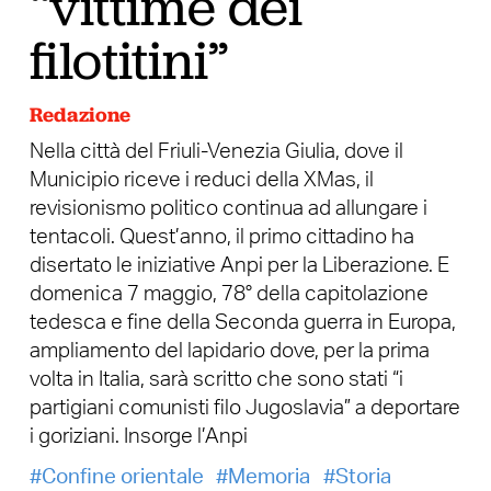
“vittime dei
filotitini”
Redazione
Nella città del Friuli-Venezia Giulia, dove il
Municipio riceve i reduci della XMas, il
revisionismo politico continua ad allungare i
tentacoli. Quest’anno, il primo cittadino ha
disertato le iniziative Anpi per la Liberazione. E
domenica 7 maggio, 78° della capitolazione
tedesca e fine della Seconda guerra in Europa,
ampliamento del lapidario dove, per la prima
volta in Italia, sarà scritto che sono stati “i
partigiani comunisti filo Jugoslavia” a deportare
i goriziani. Insorge l’Anpi
Confine orientale
Memoria
Storia