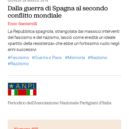
GIOVEDÌ 28 MARZO 2019
Dalla guerra di Spagna al secondo
conflitto mondiale
Enzo Santarelli
La Repubblica spagnola, strangolata dai massicci interventi
del fascismo e del nazismo, lasciò come eredità un ideale
«partito della resistenza» che ebbe un fortissimo ruolo negli
anni successivi
Fascismo
Guerra e Pace
Memoria
Nazismo
Razzismo
Periodico dell’Associazione Nazionale Partigiani d’Italia
Numero 166