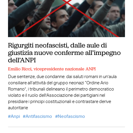
Rigurgiti neofascisti, dalle aule di
giustizia nuove conferme all’impegno
dell’ANPI
Emilio Ricci, vicepresidente nazionale ANPI
Due sentenze, due condanne: dai saluti romani in un’aula
consiliare all’attività del gruppo neonazi “Ordine Ario
Romano”, i tribunali delineano il perimetro democratico
violato e il ruolo dell’Associazione dei partigiani nel
presidiare i principi costituzionali e contrastare derive
autoritarie
Anpi
Antifascismo
Neofascismo