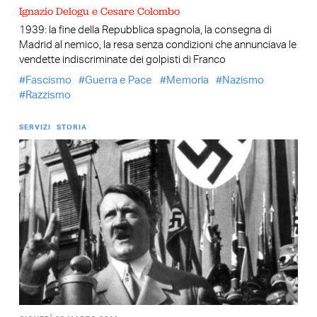
Ignazio Delogu e Cesare Colombo
1939: la fine della Repubblica spagnola, la consegna di
Madrid al nemico, la resa senza condizioni che annunciava le
vendette indiscriminate dei golpisti di Franco
Fascismo
Guerra e Pace
Memoria
Nazismo
Razzismo
SERVIZI
STORIA