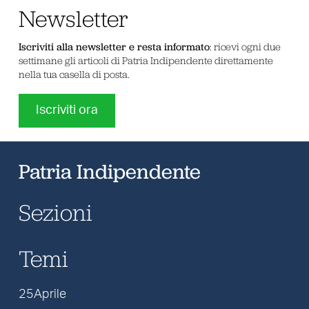
Newsletter
Iscriviti alla newsletter e resta informato
: ricevi ogni due
settimane gli articoli di Patria Indipendente direttamente
nella tua casella di posta.
Iscriviti ora
Patria Indipendente
Sezioni
Temi
25Aprile