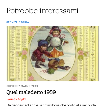
Potrebbe interessarti
SERVIZI
STORIA
GIOVEDÌ 7 MARZO 2019
Quel maledetto 1939
Fausto Vighi
Da gennaio ad aprile: la cronologia che portò alla seconda