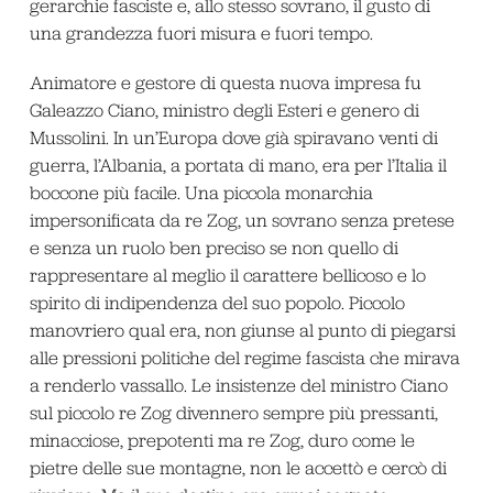
gerarchie fasciste e, allo stesso sovrano, il gusto di
una grandezza fuori misura e fuori tempo.
Animatore e gestore di questa nuova impresa fu
Galeazzo Ciano, ministro degli Esteri e genero di
Mussolini. In un’Europa dove già spiravano venti di
guerra, l’Albania, a portata di mano, era per l’Italia il
boccone più facile. Una piccola monarchia
impersonificata da re Zog, un sovrano senza pretese
e senza un ruolo ben preciso se non quello di
rappresentare al meglio il carattere bellicoso e lo
spirito di indipendenza del suo popolo. Piccolo
manovriero qual era, non giunse al punto di piegarsi
alle pressioni politiche del regime fascista che mirava
a renderlo vassallo. Le insistenze del ministro Ciano
sul piccolo re Zog divennero sempre più pressanti,
minacciose, prepotenti ma re Zog, duro come le
pietre delle sue montagne, non le accettò e cercò di