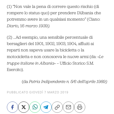
(1) “Non vale la pena di correre questo rischio (di
rompere lo status quo) per prendere l’Albania che
potremmo avere in un qualsiasi momento” (Ciano:
Diario,
16
marzo 1939).
(2) …Ad esempio, una sensibile percentuale di
bersaglieri del 1901, 1902, 1903, 1904, affluiti ai
reparti non sapeva usare la bicicletta o la
motocicletta e non conosceva le nuove armi (da:
«Le
truppe italiane in Albania»
– Ufficio Storico S.M.
Esercito).
(da
Patria Indipendente n. 5/6 dell’aprile 1989)
PUBBLICATO GIOVEDÌ 7 MARZO 2019