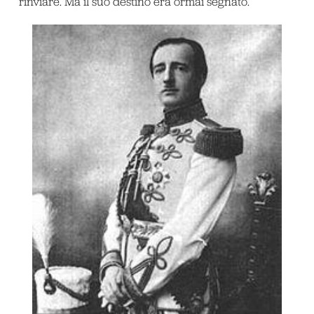
rinviare. Ma il suo destino era ormai segnato.