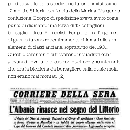
perdite subite dalla spedizione furono limitatissime:
12 morti e 81 feriti, per lo più della Marina. Ma quanta
confusione! II corpo di spedizione aveva avuto come
punta di diamante una forza di 12 battaglioni
bersaglieri di cui 9 di ciclisti. Per portarli all’organico
di guerra furono repentinamente chiamati alle armi
elementi di classi anziane, soprattutto del 1901.
Questi quarantenni si trovarono inquadrati con i
giovani di leva, alle prese con quell’ordigno infernale
che era la bicicletta da bersagliere sulla quale molti
non erano mai montati. (2)