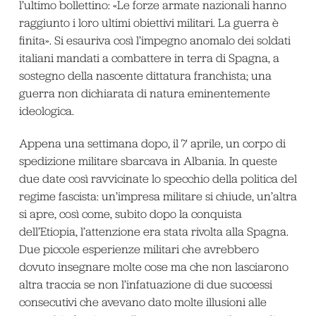
l’ultimo bollettino: «Le forze armate nazionali hanno
raggiunto i loro ultimi obiettivi militari. La guerra è
finita». Si esauriva così l’impegno anomalo dei soldati
italiani mandati a combattere in terra di Spagna, a
sostegno della nascente dittatura franchista; una
guerra non dichiarata di natura eminentemente
ideologica.
Appena una settimana dopo, il 7 aprile, un corpo di
spedizione militare sbarcava in Albania. In queste
due date così ravvicinate lo specchio della politica del
regime fascista: un’impresa militare si chiude, un’altra
si apre, così come, subito dopo la conquista
dell’Etiopia, l’attenzione era stata rivolta alla Spagna.
Due piccole esperienze militari che avrebbero
dovuto insegnare molte cose ma che non lasciarono
altra traccia se non l’infatuazione di due successi
consecutivi che avevano dato molte illusioni alle