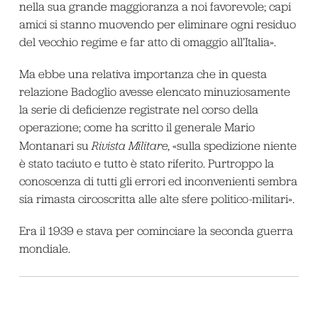
nella sua grande maggioranza a noi favorevole; capi
amici si stanno muovendo per eliminare ogni residuo
del vecchio regime e far atto di omaggio all’Italia».
Ma ebbe una relativa importanza che in questa
relazione Badoglio avesse elencato minuziosamente
la serie di deficienze registrate nel corso della
operazione; come ha scritto il generale Mario
Montanari su
Rivista Militare
, «sulla spedizione niente
è stato taciuto e tutto è stato riferito. Purtroppo la
conoscenza di tutti gli errori ed inconvenienti sembra
sia rimasta circoscritta alle alte sfere politico-militari».
Era il 1939 e stava per cominciare la seconda guerra
mondiale.