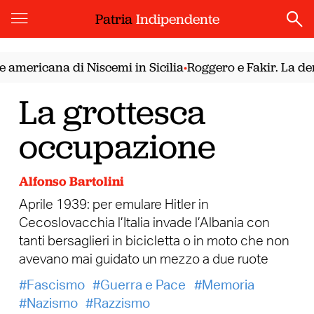
Patria
Indipendente
mericana di Niscemi in Sicilia
Roggero e Fakir. La democ
•
La grottesca
occupazione
Alfonso Bartolini
Aprile 1939: per emulare Hitler in
Cecoslovacchia l’Italia invade l’Albania con
tanti bersaglieri in bicicletta o in moto che non
avevano mai guidato un mezzo a due ruote
Fascismo
Guerra e Pace
Memoria
Nazismo
Razzismo