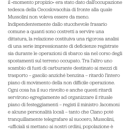
il «momento propizio» era stato dato dall’occupazione
tedesca della Cecoslovacchia di fronte alla quale
Mussolini non voleva essere da meno.
Indipendentemente dallo stucchevole frasario
comune a quanti sono costretti a servire una
dittatura, la relazione costituiva una rigorosa analisi
di una serie impressionante di deficienze registrate
sia durante le operazioni di sbarco sia nel corso degli
spostamenti sul terreno occupato. Tra l’altro uno
scambio di fusti di carburante destinato ai mezzi di
trasporto – gasolio anziché benzina – ritardò l’intero
piano di movimento della non difficile operazione.
Ogni cosa ha il suo risvolto e anche questi ritardi
servirono egregiamente ad organizzare il rituale
piano di festeggiamenti – registi il ministro Jacomoni
e alcune personalità locali – tanto che Ciano poté
tranquillamente telegrafare al suocero, Mussolini,
«ufficiali si mettano ai nostri ordini, popolazione è