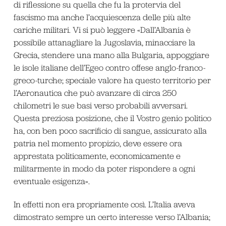
di riflessione su quella che fu la protervia del
fascismo ma anche l’acquiescenza delle più alte
cariche militari. Vi si può leggere «Dall’Albania è
possibile attanagliare la Jugoslavia, minacciare la
Grecia, stendere una mano alla Bulgaria, appoggiare
le isole italiane dell’Egeo contro offese anglo-franco-
greco-turche; speciale valore ha questo territorio per
l’Aeronautica che può avanzare di circa 250
chilometri le sue basi verso probabili avversari.
Questa preziosa posizione, che il Vostro genio politico
ha, con ben poco sacrificio di sangue, assicurato alla
patria nel momento propizio, deve essere ora
apprestata politicamente, economicamente e
militarmente in modo da poter rispondere a ogni
eventuale esigenza».
In effetti non era propriamente così. L’Italia aveva
dimostrato sempre un certo interesse verso l’Albania;