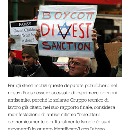
Per gli stessi motivi queste deputate potrebbero nel
nostro Paese essere accusate di esprimere opinioni
antisemite, perché lo zelante Gruppo tecnico di
lavoro già citato, nel suo rapporto finale, considera
manifestazione di antisemitismo “boicottare
economicamente e culturalmente Israele (e suoi
esponenti) in quanto identificato/i con l’ebreo