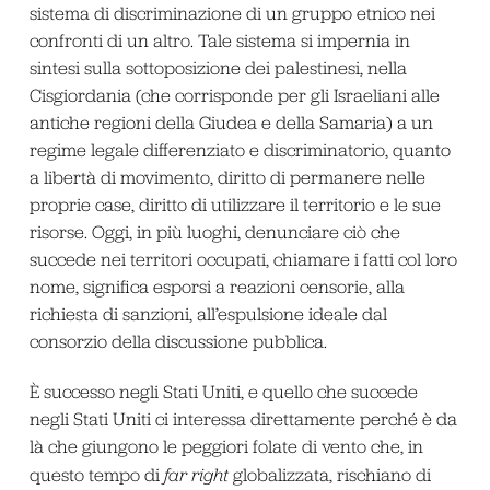
sistema di discriminazione di un gruppo etnico nei
confronti di un altro. Tale sistema si impernia in
sintesi sulla sottoposizione dei palestinesi, nella
Cisgiordania (che corrisponde per gli Israeliani alle
antiche regioni della Giudea e della Samaria) a un
regime legale differenziato e discriminatorio, quanto
a libertà di movimento, diritto di permanere nelle
proprie case, diritto di utilizzare il territorio e le sue
risorse. Oggi, in più luoghi, denunciare ciò che
succede nei territori occupati, chiamare i fatti col loro
nome, significa esporsi a reazioni censorie, alla
richiesta di sanzioni, all’espulsione ideale dal
consorzio della discussione pubblica.
È successo negli Stati Uniti, e quello che succede
negli Stati Uniti ci interessa direttamente perché è da
là che giungono le peggiori folate di vento che, in
questo tempo di
far right
globalizzata, rischiano di