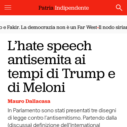
Patria
Indipendente
kir. La democrazia non è un Far West
Il nodo siriano. I
•
L’hate speech
antisemita ai
tempi di Trump e
di Meloni
Mauro Dallacasa
In Parlamento sono stati presentati tre disegni
di legge contro l’antisemitismo. Partendo dalla
(discussa) definizione dell’International