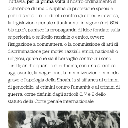
per la prima volta
Tuttavia,
il nostro ordinamento si
doterebbe di una disciplina di protezione speciale
per i discorsi d’odio diretti contro gli ebrei. Viceversa,
la legislazione penale attualmente in vigore (art. 604
bis c.p.c), punisce la propaganda di idee fondate sulla
superiorità o sull’odio razziale o etnico, ovvero
l’istigazione a commettere, o la commissione di atti di
discriminazione per motivi razziali, etnici, nazionali o
religiosi, quale che sia il bersaglio contro cui sono
diretti; anche quando si richiama, con una specifica
aggravante, la negazione, la minimizzazione in modo
grave e l’apologia della Shoah, la si affianca ai crimini
di genocidio, ai crimini contro l’umanità e ai crimini di
guerra, come definiti dagli articoli 6, 7 e 8 dello
statuto della Corte penale internazionale.