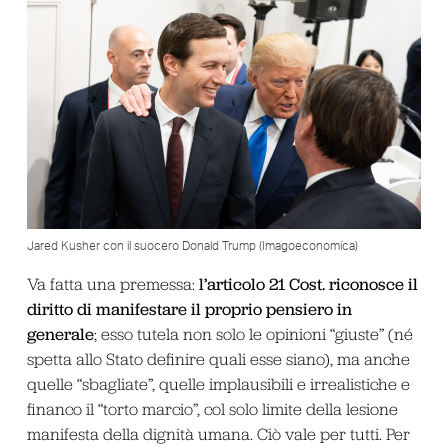
Jared Kusher con il suocero Donald Trump (Imagoeconomica)
l’articolo 21 Cost. riconosce il
Va fatta una premessa:
diritto di manifestare il proprio pensiero in
generale
; esso tutela non solo le opinioni “giuste” (né
spetta allo Stato definire quali esse siano), ma anche
quelle “sbagliate”, quelle implausibili e irrealistiche e
financo il “torto marcio”, col solo limite della lesione
manifesta della dignità umana. Ciò vale per tutti. Per