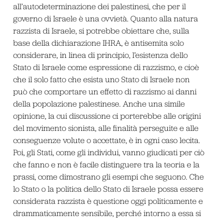
all’autodeterminazione dei palestinesi, che per il
governo di Israele è una ovvietà. Quanto alla natura
razzista di Israele, si potrebbe obiettare che, sulla
base della dichiarazione IHRA, è antisemita solo
considerare, in linea di principio, l’esistenza dello
Stato di Israele come espressione di razzismo, e cioè
che il solo fatto che esista uno Stato di Israele non
può che comportare un effetto di razzismo ai danni
della popolazione palestinese. Anche una simile
opinione, la cui discussione ci porterebbe alle origini
del movimento sionista, alle finalità perseguite e alle
conseguenze volute o accettate, è in ogni caso lecita.
Poi, gli Stati, come gli individui, vanno giudicati per ciò
che fanno e non è facile distinguere tra la teoria e la
prassi, come dimostrano gli esempi che seguono. Che
lo Stato o la politica dello Stato di Israele possa essere
considerata razzista è questione oggi politicamente e
drammaticamente sensibile, perché intorno a essa si