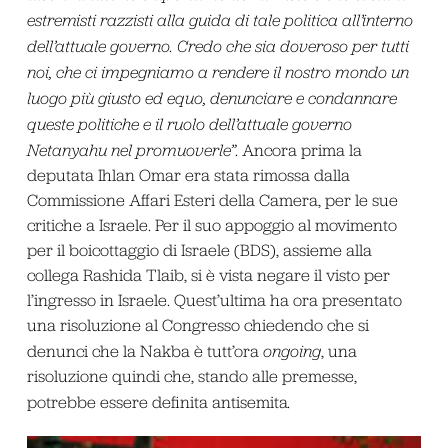
estremisti razzisti alla guida di tale politica all’interno
dell’attuale governo. Credo che sia doveroso per tutti
noi, che ci impegniamo a rendere il nostro mondo un
luogo più giusto ed equo, denunciare e condannare
queste politiche e il ruolo dell’attuale governo
Netanyahu nel promuoverle”
. Ancora prima la
deputata Ihlan Omar era stata rimossa dalla
Commissione Affari Esteri della Camera, per le sue
critiche a Israele. Per il suo appoggio al movimento
per il boicottaggio di Israele (BDS), assieme alla
collega Rashida Tlaib, si è vista negare il visto per
l’ingresso in Israele. Quest’ultima ha ora presentato
una risoluzione al Congresso chiedendo che si
denunci che la Nakba è tutt’ora
ongoing
, una
risoluzione quindi che, stando alle premesse,
potrebbe essere definita antisemita
.