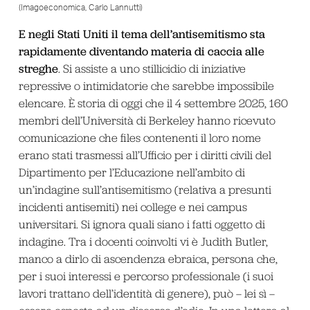
(Imagoeconomica, Carlo Lannutti)
E negli Stati Uniti il tema dell’antisemitismo sta
rapidamente diventando materia di caccia alle
streghe
. Si assiste a uno stillicidio di iniziative
repressive o intimidatorie che sarebbe impossibile
elencare. È storia di oggi che il 4 settembre 2025, 160
membri dell’Università di Berkeley hanno ricevuto
comunicazione che files contenenti il loro nome
erano stati trasmessi all’Ufficio per i diritti civili del
Dipartimento per l’Educazione nell’ambito di
un’indagine sull’antisemitismo (relativa a presunti
incidenti antisemiti) nei college e nei campus
universitari. Si ignora quali siano i fatti oggetto di
indagine. Tra i docenti coinvolti vi è Judith Butler,
manco a dirlo di ascendenza ebraica, persona che,
per i suoi interessi e percorso professionale (i suoi
lavori trattano dell’identità di genere), può – lei sì –