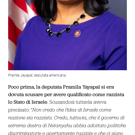
Pramila Jayapal, deputata americana
Poco prima, la deputata Pramila Yayapal si era
dovuta scusare per avere qualificato come razzista
lo Stato di Israele
. Scusandosi tuttavia aveva
precisato: “
Non credo che l’idea di Israele come
nazione sia razzista. Credo, tuttavia, che il governo di
estrema destra di Netanyahu abbia adottato politiche
discriminatorie e apertamente razziste e che ci siano