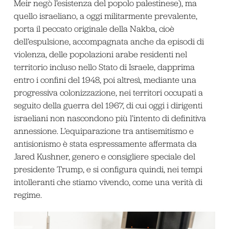
Meir negò l’esistenza del popolo palestinese), ma
quello israeliano, a oggi militarmente prevalente,
porta il peccato originale della Nakba, cioè
dell’espulsione, accompagnata anche da episodi di
violenza, delle popolazioni arabe residenti nel
territorio incluso nello Stato di Israele, dapprima
entro i confini del 1948, poi altresì, mediante una
progressiva colonizzazione, nei territori occupati a
seguito della guerra del 1967, di cui oggi i dirigenti
israeliani non nascondono più l’intento di definitiva
annessione. L’equiparazione tra antisemitismo e
antisionismo è stata espressamente affermata da
Jared Kushner, genero e consigliere speciale del
presidente Trump, e si configura quindi, nei tempi
intolleranti che stiamo vivendo, come una verità di
regime.