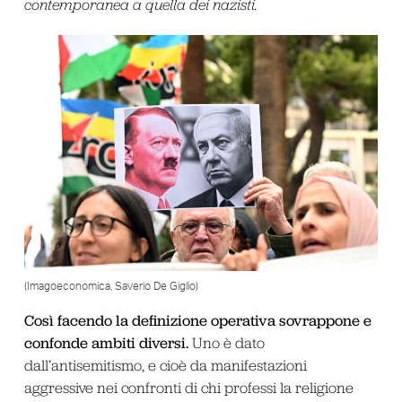
contemporanea a quella dei nazisti.
(Imagoeconomica, Saverio De Giglio)
Così facendo la definizione operativa sovrappone e
confonde ambiti diversi.
Uno è dato
dall’antisemitismo, e cioè da manifestazioni
aggressive nei confronti di chi professi la religione