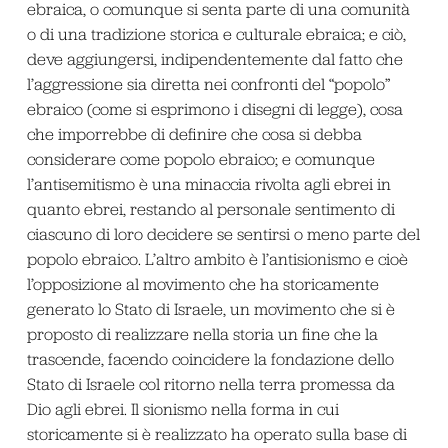
ebraica, o comunque si senta parte di una comunità
o di una tradizione storica e culturale ebraica; e ciò,
deve aggiungersi, indipendentemente dal fatto che
l’aggressione sia diretta nei confronti del “popolo”
ebraico (come si esprimono i disegni di legge), cosa
che imporrebbe di definire che cosa si debba
considerare come popolo ebraico; e comunque
l’antisemitismo è una minaccia rivolta agli ebrei in
quanto ebrei, restando al personale sentimento di
ciascuno di loro decidere se sentirsi o meno parte del
popolo ebraico. L’altro ambito è l’antisionismo e cioè
l’opposizione al movimento che ha storicamente
generato lo Stato di Israele, un movimento che si è
proposto di realizzare nella storia un fine che la
trascende, facendo coincidere la fondazione dello
Stato di Israele col ritorno nella terra promessa da
Dio agli ebrei. Il sionismo nella forma in cui
storicamente si è realizzato ha operato sulla base di