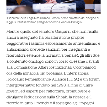
Il senatore della Lega Massimiliano Romeo, primo firmatario del disegno di
legge sull’antisemitismo (Imagoeconomica, Andrea Di Biagio)
Mentre quello del senatore Gasparri, che non risulta
ancora assegnato, ha caratteristiche proprie
peggiorative (assimila espressamente antisemitismo e
antisionismo, prevede sanzioni per insegnanti e
ricercatori, estende la normativa penale), gli altri due,
a contenuto omologo, sono in corso di esame davanti
alla Commissione Affari costituzionali. Occupiamoci
ora della minaccia più prossima. L’International
Holocaust Remembrance Alliance (IHRA) è un forum
intergovernativo fondato nel 1998, al fine di unire
governi ed esperti per rafforzare, promuovere e
divulgare l’educazione sulla Shoah, la ricerca e il
ricordo in tutto il mondo e il sostegno agli impegni