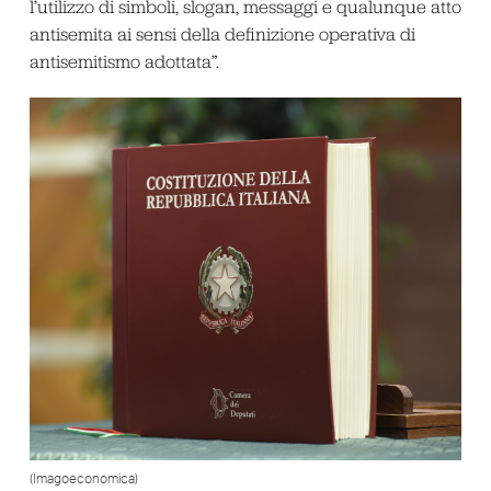
l’utilizzo di simboli, slogan, messaggi e qualunque atto
antisemita ai sensi della definizione operativa di
antisemitismo adottata”.
(Imagoeconomica)