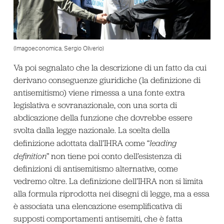
(Imagoeconomica, Sergio Oliverio)
Va poi segnalato che la descrizione di un fatto da cui
derivano conseguenze giuridiche (la definizione di
antisemitismo) viene rimessa a una fonte extra
legislativa e sovranazionale, con una sorta di
abdicazione della funzione che dovrebbe essere
svolta dalla legge nazionale. La scelta della
definizione adottata dall’IHRA come “
leading
definition
” non tiene poi conto dell’esistenza di
definizioni di antisemitismo alternative, come
vedremo oltre. La definizione dell’IHRA non si limita
alla formula riprodotta nei disegni di legge, ma a essa
è associata una elencazione esemplificativa di
supposti comportamenti antisemiti, che è fatta