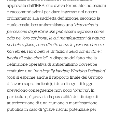
approvata dall’IHRA, che aveva formulato indicazioni
e raccomandazioni per dare ingresso nel nostro
ordinamento alla suddetta definizione, secondo la
quale costituisce antisemitismo una “
determinata
percezione degli Ebrei che può essere espressa come
odio nei loro confronti, le cui manifestazioni di natura
verbale o fisica, sono dirette verso le persone ebree e
non ebree, i loro beni le istituzioni della comunità e i
luoghi di culto ebraici
”. A dispetto del fatto che la
definizione operativa di antisemitismo dovrebbe
costituire una “
non-legally binding Working Definition
”
(così si esprime anche il rapporto finale del Gruppo
di lavoro sopra indicato), i due disegni di legge
prevedono conseguenze non poco “
binding
”. In
particolare, è prevista la possibilità del diniego di
autorizzazione di una riunione o manifestazione
pubblica in caso di “grave rischio potenziale per