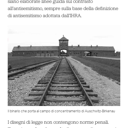
siano elaborate linee guida sul contrasto
all’antisemitismo, sempre sulla base della definizione
di antisemitismo adottata dall’IHRA.
Il binario che porta al campo di concentramento di Auschwitz-Birkenau
I disegni di legge non contengono norme penali.