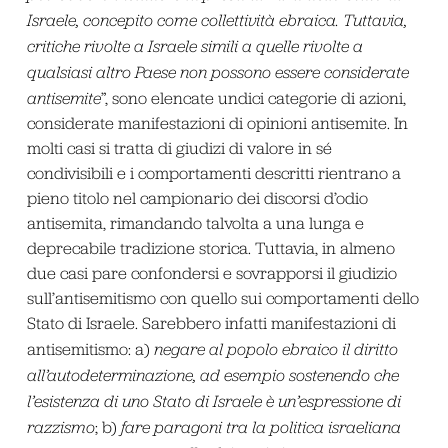
Israele, concepito come collettività ebraica. Tuttavia,
critiche rivolte a Israele simili a quelle rivolte a
qualsiasi altro Paese non possono essere considerate
antisemite
”, sono elencate undici categorie di azioni,
considerate manifestazioni di opinioni antisemite. In
molti casi si tratta di giudizi di valore in sé
condivisibili e i comportamenti descritti rientrano a
pieno titolo nel campionario dei discorsi d’odio
antisemita, rimandando talvolta a una lunga e
deprecabile tradizione storica. Tuttavia, in almeno
due casi pare confondersi e sovrapporsi il giudizio
sull’antisemitismo con quello sui comportamenti dello
Stato di Israele. Sarebbero infatti manifestazioni di
antisemitismo: a)
negare al popolo ebraico il diritto
all’autodeterminazione, ad esempio sostenendo che
l’esistenza di uno Stato di Israele è un’espressione di
razzismo
; b)
fare paragoni tra la politica israeliana