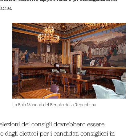
ione.
La Sala Maccari del Senato della Repubblica
le elezioni dei consigli dovrebbero essere
e dagli elettori per i candidati consiglieri in