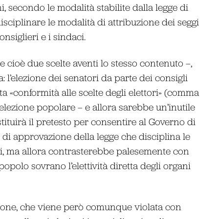
 secondo le modalità stabilite dalla legge di
sciplinare le modalità di attribuzione dei seggi
nsiglieri e i sindaci.
 e cioè due scelte aventi lo stesso contenuto –,
: l’elezione dei senatori da parte dei consigli
ta «conformità alle scelte degli elettori» (comma
l’elezione popolare – e allora sarebbe un’inutile
ituirà il pretesto per consentire al Governo di
de di approvazione della legge che disciplina le
iali, ma allora contrasterebbe palesemente con
 popolo sovrano l’elettività diretta degli organi
uzione, che viene però comunque violata con