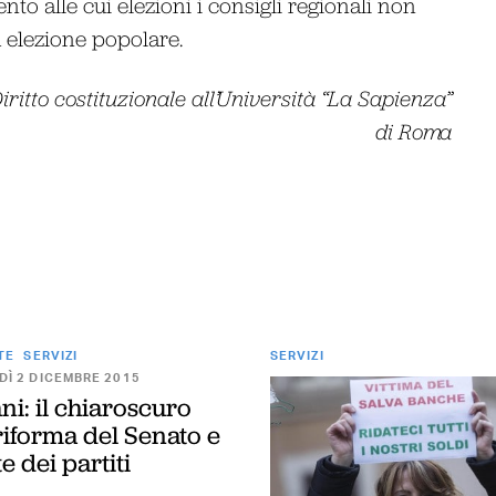
ento alle cui elezioni i consigli regionali non
elezione popolare.
ritto costituzionale all’Università “La Sapienza”
di Roma
TE
SERVIZI
SERVIZI
Ì 2 DICEMBRE 2015
ni: il chiaroscuro
riforma del Senato e
te dei partiti