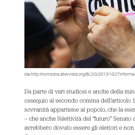
(da http://nomodos.altervista.org/BLOG/2013/10/27/riforma
Da parte di vari studiosi e anche della mi
ossequio al secondo comma dell’articolo 1 
sovranità appartiene al popolo, che la eserc
– che anche l’elettività del “futuro” Senato
avrebbero dovuto essere gli elettori e non i