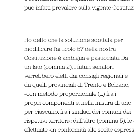
può infatti prevalere sulla vigente Costituz
Ho detto che la soluzione adottata per
modificare l’articolo 57 della nostra
Costituzione è ambigua e pasticciata. Da
un lato (comma 2), i futuri senatori
verrebbero eletti dai consigli regionali e
da quelli provinciali di Trento e Bolzano,
«con metodo proporzionale (…) fra i
propri componenti e, nella misura di uno
per ciascuno, fra i sindaci dei comuni dei
rispettivi territori»; dall’altro (comma 5), 
effettuate «in conformità alle scelte espress