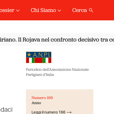
ossier
Chi Siamo
Cerca
iano. Il Rojava nel confronto decisivo tra ce
Periodico dell’Associazione Nazionale
Partigiani d’Italia
Numero 166
Anno
ndaci
Leggi il numero 166