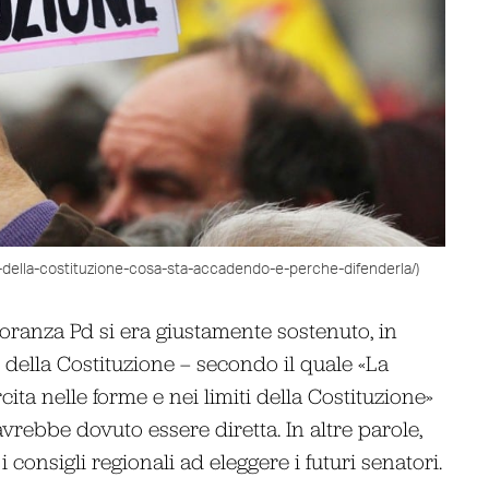
-della-costituzione-cosa-sta-accadendo-e-perche-difenderla/)
noranza Pd si era giustamente sostenuto, in
della Costituzione – secondo il quale «La
ita nelle forme e nei limiti della Costituzione»
 avrebbe dovuto essere diretta. In altre parole,
 consigli regionali ad eleggere i futuri senatori.