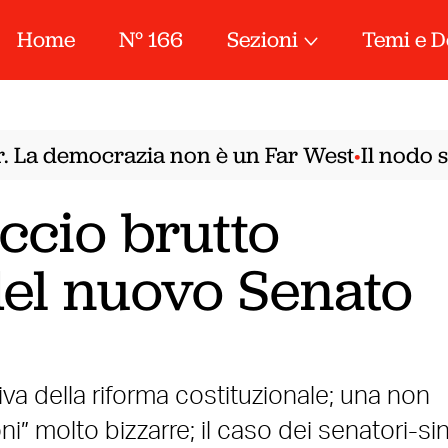
Home
N° 166
Sezioni
Temi e D
La democrazia non è un Far West
Il nodo sir
•
ccio brutto
 del nuovo Senato
a della riforma costituzionale; una non
ni” molto bizzarre; il caso dei senatori-si