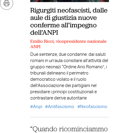
Rigurgiti neofascisti, dalle
aule di giustizia nuove
conferme all’impegno
dell’ANPI
Emilio Ricci, vicepresidente nazionale
ANPI
Due sentenze, due condanne: dai saluti
romani in un’aula consiliare all’attività del
gruppo neonazi “Ordine Ario Romano”, i
tribunali delineano il perimetro
democratico violato e il ruolo
dell’Associazione dei partigiani nel
presidiare i principi costituzionali e
contrastare derive autoritarie
Anpi
Antifascismo
Neofascismo
“Quando ricominciammo