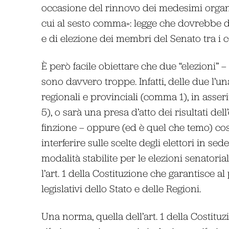
occasione del rinnovo dei medesimi organi,
cui al sesto comma»: legge che dovrebbe di
e di elezione dei membri del Senato tra i co
È però facile obiettare che due “elezioni” –
sono davvero troppe. Infatti, delle due l’una
regionali e provinciali (comma 1), in asseri
5), o sarà una presa d’atto dei risultati del
finzione – oppure (ed è quel che temo) cost
interferire sulle scelte degli elettori in se
modalità stabilite per le elezioni senator
l’art. 1 della Costituzione che garantisce al
legislativi dello Stato e delle Regioni.
Una norma, quella dell’art. 1 della Costit