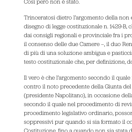
Così però non è stato.
Trinceratosi dietro l’argomento della non 
disegno di legge costituzionale n. 1429-B, 
dai consigli regionali e provinciale fra i
il consenso delle due Camere –, il duo Re
di più di una soluzione ambigua e pasticci
testo costituzionale che, per definizione, d
Il vero è che l’argomento secondo il quale
contro il noto precedente della Giunta de
(presidente Napolitano), in occasione della
secondo il quale nel procedimento di revis
procedimento legislativo ordinario, poss
soppressivi pur quando si sia formato il 
Costituzione, fino a quando non sia stata