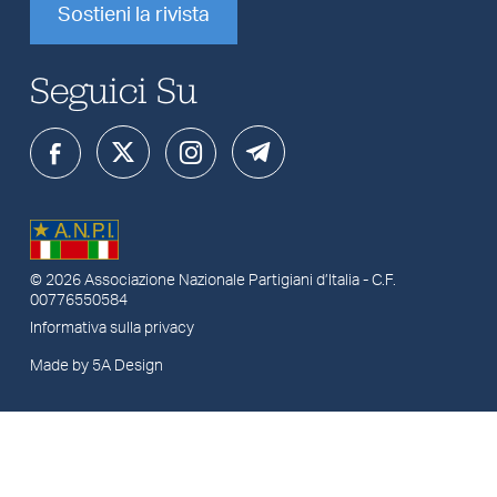
Sostieni la rivista
Seguici Su
© 2026
Associazione Nazionale Partigiani d’Italia
- C.F.
00776550584
Informativa sulla privacy
Made by 5A Design