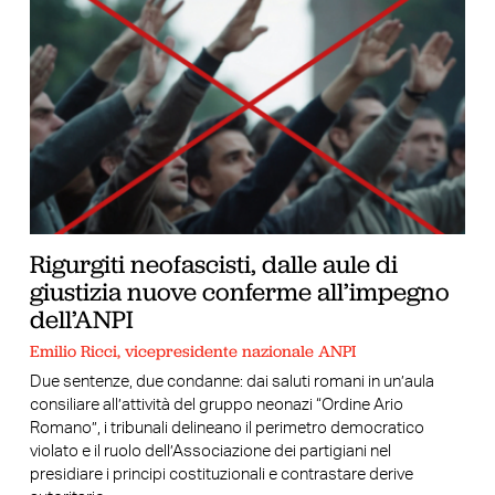
Rigurgiti neofascisti, dalle aule di
giustizia nuove conferme all’impegno
dell’ANPI
Emilio Ricci, vicepresidente nazionale ANPI
Due sentenze, due condanne: dai saluti romani in un’aula
consiliare all’attività del gruppo neonazi “Ordine Ario
Romano”, i tribunali delineano il perimetro democratico
violato e il ruolo dell’Associazione dei partigiani nel
presidiare i principi costituzionali e contrastare derive