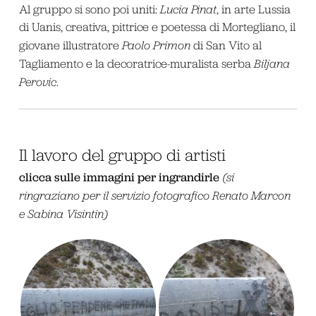
Al gruppo si sono poi uniti:
Lucia Pinat
, in arte Lussia
di Uanis, creativa, pittrice e poetessa di Mortegliano, il
giovane illustratore
Paolo Primon
di San Vito al
Tagliamento e la decoratrice-muralista serba
Biljana
Perovic
.
Il lavoro del gruppo di artisti
clicca sulle immagini per ingrandirle
(s
i
ringraziano per il servizio fotografico Renato Marcon
e Sabina Visintin)