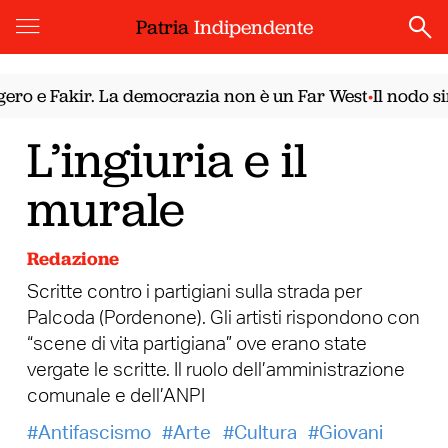
Patria
Indipendente
 e Fakir. La democrazia non è un Far West
Il nodo siri
•
L’ingiuria e il
murale
Redazione
Scritte contro i partigiani sulla strada per
Palcoda (Pordenone). Gli artisti rispondono con
“scene di vita partigiana” ove erano state
vergate le scritte. Il ruolo dell’amministrazione
comunale e dell’ANPI
Antifascismo
Arte
Cultura
Giovani