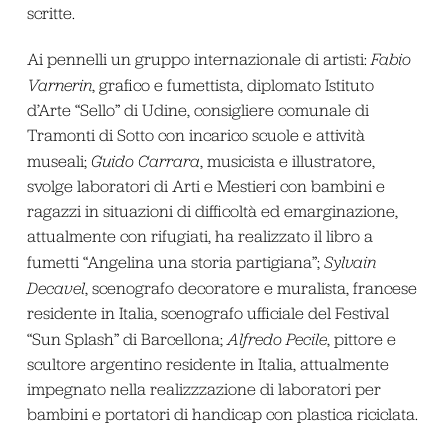
scritte.
Ai pennelli un gruppo internazionale di artisti:
Fabio
Varnerin
, grafico e fumettista, diplomato Istituto
d’Arte “Sello” di Udine, consigliere comunale di
Tramonti di Sotto con incarico scuole e attività
museali;
Guido Carrara
, musicista e illustratore,
svolge laboratori di Arti e Mestieri con bambini e
ragazzi in situazioni di difficoltà ed emarginazione,
attualmente con rifugiati, ha realizzato il libro a
fumetti “Angelina una storia partigiana”;
Sylvain
Decavel
, scenografo decoratore e muralista, francese
residente in Italia, scenografo ufficiale del Festival
“Sun Splash” di Barcellona;
Alfredo Pecil
e
, pittore e
scultore argentino residente in Italia, attualmente
impegnato nella realizzzazione di laboratori per
bambini e portatori di handicap con plastica riciclata.