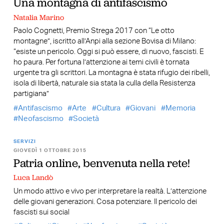
Una montagna di antifascismo
Natalia Marino
Paolo Cognetti, Premio Strega 2017 con “Le otto
montagne”, iscritto all’Anpi alla sezione Bovisa di Milano:
“esiste un pericolo. Oggi si può essere, di nuovo, fascisti. E
ho paura. Per fortuna l’attenzione ai temi civili è tornata
urgente tra gli scrittori. La montagna è stata rifugio dei ribelli,
isola di libertà, naturale sia stata la culla della Resistenza
partigiana”
Antifascismo
Arte
Cultura
Giovani
Memoria
Neofascismo
Società
SERVIZI
GIOVEDÌ 1 OTTOBRE 2015
Patria online, benvenuta nella rete!
Luca Landò
Un modo attivo e vivo per interpretare la realtà. L’attenzione
delle giovani generazioni. Cosa potenziare. Il pericolo dei
fascisti sui social