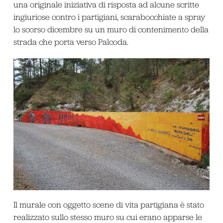
una originale iniziativa di risposta ad alcune scritte
ingiuriose contro i partigiani, scarabocchiate a spray
lo scorso dicembre su un muro di contenimento della
strada che porta verso Palcoda.
Il murale con oggetto scene di vita partigiana è stato
realizzato sullo stesso muro su cui erano apparse le