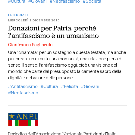
Cultura
Giovani
Neofascismo
Società
EDITORIALI
MERCOLEDÌ 2 DICEMBRE 2015
Donazioni per Patria, perché
l’antifascismo è un umanismo
Gianfranco Pagliarulo
Una “chiamata” per un sostegno a questa testata, ma anche
per creare un circuito, una comunità, una relazione piena di
senso. Il senso: l’antifascismo oggi, cioè una visione del
mondo che parte dal presupposto laicamente sacro della
dignità e del valore delle persone
Antifascismo
Cultura
Felicità
Giovani
Neofascismo
Periodico dell’Associazione Nazionale Partigiani d’Italia