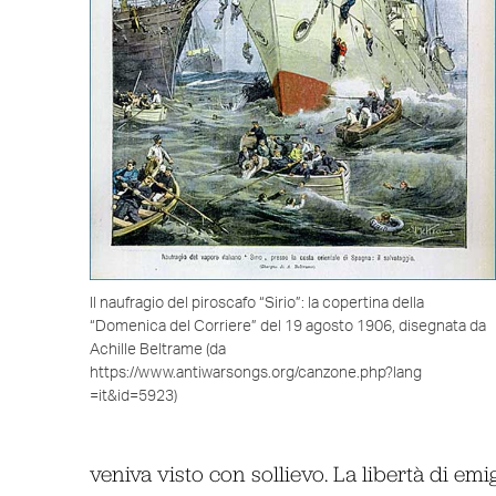
Il naufragio del piroscafo “Sirio”: la copertina della
“Domenica del Corriere” del 19 agosto 1906, disegnata da
Achille Beltrame (da
https://www.antiwarsongs.org/canzone.php?lang
=it&id=5923)
veniva visto con sollievo. La libertà di emi