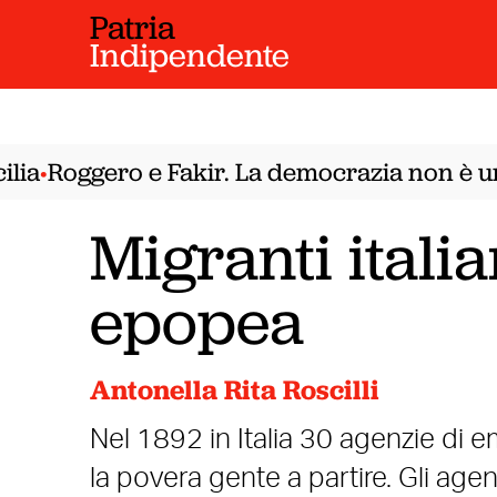
Patria
Indipendente
a
Roggero e Fakir. La democrazia non è un 
•
Migranti itali
epopea
Antonella Rita Roscilli
Nel 1892 in Italia 30 agenzie di
la povera gente a partire. Gli age