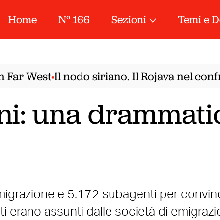
Home
N° 166
Sezioni
Temi e D
Far West
Il nodo siriano. Il Rojava nel confr
•
ani: una drammati
 emigrazione e 5.172 subagenti per convin
nti erano assunti dalle società di emigraz