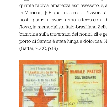
quanta rabbia, amarezza essi avessero, e, 
in Merica/[…]/ E qua i nostri siori/Lavorer
nostri padroni lavoreranno la terra con il
Roma
, la memorialista italo-brasiliana Zéli
bambina sulla traversata dei nonni, zii e g
porto di Santos è stata lunga e dolorosa.
(Gattai, 2000, p.13).