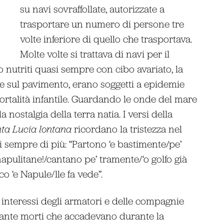
su navi sovraffollate, autorizzate a
trasportare un numero di persone tre
volte inferiore di quello che trasportava.
Molte volte si trattava di navi per il
o nutriti quasi sempre con cibo avariato, la
e sul pavimento, erano soggetti a epidemie
 mortalità infantile. Guardando le onde del mare
nostalgia della terra natia. I versi della
ta Lucia lontana
ricordano la tristezza nel
si sempre di più: “Partono ‘e bastimente/pe’
apulitane!/cantano pe’ tramente/‘o golfo già
o ‘e Napule/lle fa vede”.
 interessi degli armatori e delle compagnie
 tante morti che accadevano durante la