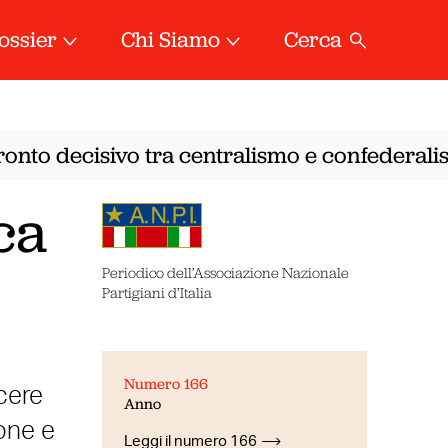
ossier
Chi Siamo
Cerca
onto decisivo tra centralismo e confederalism
ca
Periodico dell’Associazione Nazionale
Partigiani d’Italia
Numero 166
cere
Anno
ione e
Leggi il numero 166