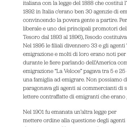
italiana con la legge del 1888 che costituì 
1892 in Italia c’erano ben 30 agenzie di e
convincendo la povera gente a partire. Pe
liberale e uno dei principali promotori del
Tesoro dal 1893 al 1896), l’esodo costituiva
Nel 1895 le filiali divennero 33 e gli agenti
emigrazione e molti di loro erano noti per
durante le fiere parlando dell’America com
emigrazione “La Veloce” pagava tra 5 e 25 
una famiglia ad emigrare. Non possiamo d
paragonava gli agenti ai commercianti di sc
lettere contraffatte di emigranti che erano g
Nel 1901 fu emanata un’altra legge per
mettere ordine alla questione degli agenti