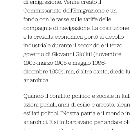
di emigrazione. Venne creato il
Commissariato dell’Emigrazione e un
fondo con le tasse sulle tariffe delle
compagnie di navigazione. La costruzione
e la crescita economica portò al decollo
industriale durante il secondo e il terzo
governo di Giovanni Giolitti (novembre
1903-marzo 1905 e maggio 1096-
dicembre 1909), ma, d’altro canto, diede l
anarchica.
Quando il conflitto politico e sociale in It
azioni penali, anni di esilio e arresto, alcu
esiliati politici. “Nostra patria è il mondo i
anarchici. E si imbarcavano per andare oltre