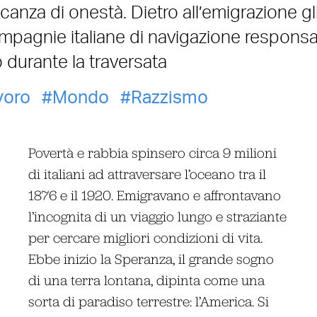
canza di onestà. Dietro all’emigrazione gl
ompagnie italiane di navigazione responsab
 durante la traversata
voro
Mondo
Razzismo
Povertà e rabbia spinsero circa 9 milioni
di italiani ad attraversare l’oceano tra il
1876 e il 1920. Emigravano e affrontavano
l’incognita di un viaggio lungo e straziante
per cercare migliori condizioni di vita.
Ebbe inizio la Speranza, il grande sogno
di una terra lontana, dipinta come una
sorta di paradiso terrestre: l’America. Si