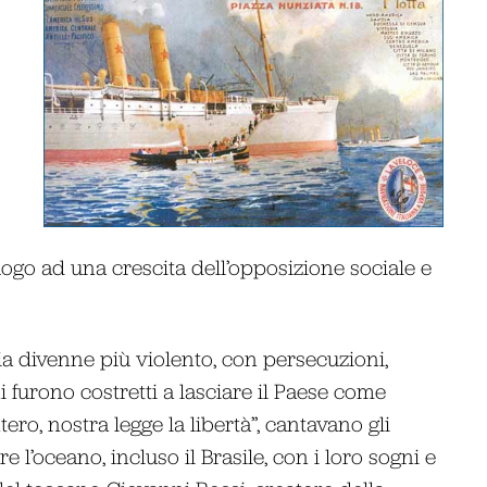
uogo ad una crescita dell’opposizione sociale e
alia divenne più violento, con persecuzioni,
ni furono costretti a lasciare il Paese come
ntero, nostra legge la libertà”, cantavano gli
 l’oceano, incluso il Brasile, con i loro sogni e