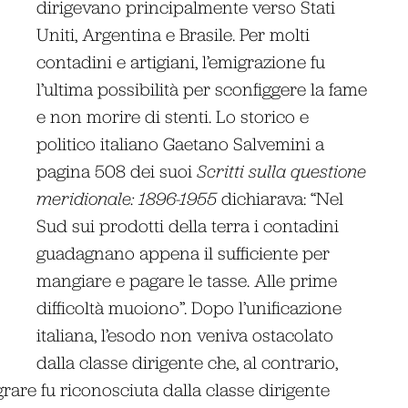
dirigevano principalmente verso Stati
Uniti, Argentina e Brasile. Per molti
contadini e artigiani, l’emigrazione fu
l’ultima possibilità per sconfiggere la fame
e non morire di stenti. Lo storico e
politico italiano Gaetano Salvemini a
pagina 508 dei suoi
Scritti sulla questione
meridionale: 1896-1955
dichiarava: “Nel
Sud sui prodotti della terra i contadini
guadagnano appena il sufficiente per
mangiare e pagare le tasse. Alle prime
difficoltà muoiono”. Dopo l’unificazione
italiana, l’esodo non veniva ostacolato
dalla classe dirigente che, al contrario,
grare fu riconosciuta dalla classe dirigente