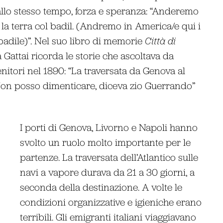
allo stesso tempo, forza e speranza: “Anderemo
à la terra col badil. (Andremo in America/e qui i
 badile)”. Nel suo libro di memorie
Città di
a Gattai ricorda le storie che ascoltava da
enitori nel 1890: “La traversata da Genova al
 Non posso dimenticare, diceva zio Guerrando”
I porti di Genova, Livorno e Napoli hanno
svolto un ruolo molto importante per le
partenze. La traversata dell’Atlantico sulle
navi a vapore durava da 21 a 30 giorni, a
seconda della destinazione. A volte le
condizioni organizzative e igieniche erano
terribili. Gli emigranti italiani viaggiavano