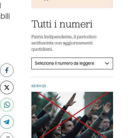
i
ili
Tutti i numeri
Patria Indipendente, il periodico
antifascista con aggiornamenti
quotidiani.
SERVIZI