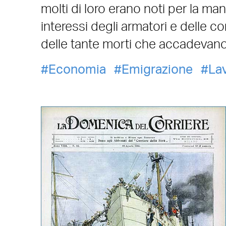
molti di loro erano noti per la man
interessi degli armatori e delle c
delle tante morti che accadevano
Economia
Emigrazione
La